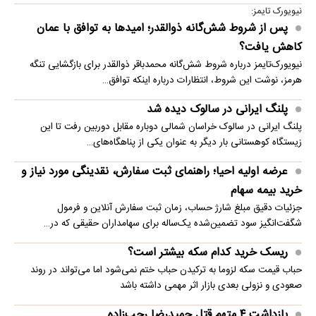
نیویورک تایمز:
پس از شروط شش‌گانه ذوالقدر؛ امیدها به توافق با عمان
کاهش یافت؟
نیویورک‌تایمز درباره شروط شش‌گانه محمدباقر ذوالقدر برای بازگشایی تنگه
هرمز، نوشت این شروط، انتظارات درباره اینکه توافق…
پلنگ ایرانی در سالوک دیده شد
پلنگ ایرانی در سالوک خراسان شمالی دوباره مقابل دوربین رفت تا این
زیستگاه کوهستانی بار دیگر به عنوان یکی از پناهگاه‌های…
عرضه اولیه احیا؛ راهنمای ثبت سفارش، نقدینگی مورد نیاز و
خرید بیمه سهام
جزئیات دقیق مبلغ شارژ حساب، زمان ثبت سفارش آنلاین و فرمول
شگفت‌انگیز سود تضمین‌شده یک‌ساله برای سهامداران حقیقی که در…
ریسک خرید کدام سکه بیشتر است؟
حباب قیمت سکه لزوما به ترکیدن حباب ختم نمی‌شود اما می‌تواند در روند
صعودی و نزولی بعدی بازار اثر مهمی داشته باشد
بازداشت ۴ متهم قتل حمیدرضا رجب‌زاده