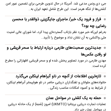
جی دی ونس مدعی شد: آمریکا در حال تدوین طرحی برای تضمین عبور امن
کشتی‌ها از تنگه هرمز است. این طرح شامل تعهد ایران به…
فراز و فرود یک خبر/ ماجرای جایگزینی ذوالقدر با محسن
رضایی چه بود؟
به‌رغم این‌که خبر مورد نظر بازتاب گسترده‌ای پیدا کرد، اما شورای عالی امنیت
ملی واکنشی به آن نشان نداد و موضوع را تأیید…
جدیدترین صحبت‌های طارمی درباره ارتباط با سحر قریشی و
لو رفتن عکس‌ها
مهدی طارمی در مورد تصاویر پخش شده او و سحر قریشی اظهاراتی را مطرح
کرده است.
تازه‌ترین اطلاعات از آنچه در ناو آبراهام لینکلن می‌گذرد
خانواده‌های ملوانان و تفنگداران دریایی حاضر در ناو هواپیمابر آبراهام لینکلن،
از شرایط بد و کمبود امکانات مناسب زندگی…
حمله به یک کشتی در سواحل عمان
عملیات تجارت دریایی بریتانیا (UKMTO) امروز (شنبه) از یک حادثه دریایی
در سواحل عمان خبر داد.