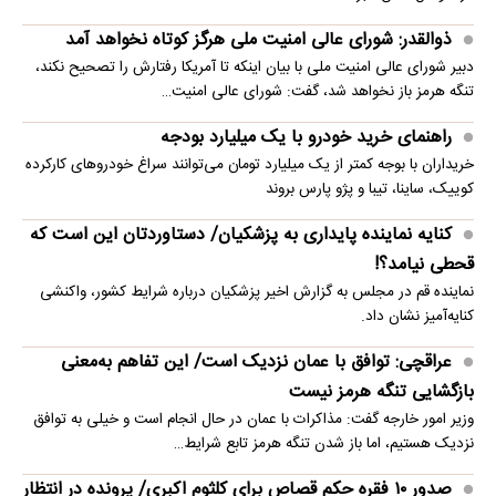
ذوالقدر: شورای عالی امنیت ملی هرگز کوتاه نخواهد آمد
دبیر شورای عالی امنیت ملی با بیان اینکه تا آمریکا رفتارش را تصحیح نکند،
تنگه هرمز باز نخواهد شد، گفت: شورای عالی امنیت…
راهنمای خرید خودرو با یک میلیارد بودجه
خریداران با بوجه کمتر از یک میلیارد تومان می‌توانند سراغ خودروهای کارکرده
کوییک، ساینا، تیبا و پژو پارس بروند
کنایه نماینده پایداری به پزشکیان/ دستاوردتان این است که
قحطی نیامد؟!
نماینده قم در مجلس به گزارش اخیر پزشکیان درباره شرایط کشور، واکنشی
کنایه‌آمیز نشان داد.
عراقچی: توافق با عمان نزدیک است/ این تفاهم به‌معنی
بازگشایی تنگه هرمز نیست
وزیر امور خارجه گفت: مذاکرات با عمان در حال انجام است و خیلی به توافق
نزدیک هستیم، اما باز شدن تنگه هرمز تابع شرایط…
صدور ۱۰ فقره حکم قصاص برای کلثوم اکبری/ پرونده در انتظار