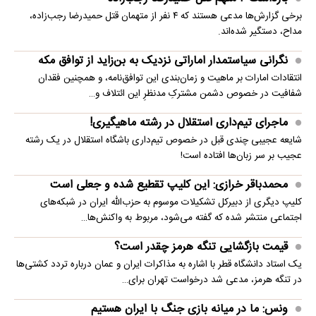
برخی گزارش‌ها مدعی هستند که ۴ نفر از متهمان قتل حمیدرضا رجب‌زاده،
مداح، دستگیر شده‌اند.
نگرانی سیاستمدار اماراتی نزدیک به بن‌زاید از توافق مکه
انتقادات امارات بر ماهیت و زمان‌بندی این توافق‌نامه، و همچنین فقدان
شفافیت در خصوص دشمن مشترکِ مدنظرِ این ائتلاف و…
ماجرای تیم‌داری استقلال در رشته ماهیگیری!
شایعه عجیبی چندی قبل در خصوص تیم‌داری باشگاه استقلال در یک رشته
عجیب بر سر زبان‌ها افتاده است!
محمدباقر خرازی: این کلیپ تقطیع شده و جعلی است
کلیپ دیگری از دبیرکل تشکیلات موسوم به حزب‌الله ایران در شبکه‌های
اجتماعی منتشر شده که گفته می‌شود، مربوط به واکنش‌ها…
قیمت بازگشایی تنگه هرمز چقدر است؟
یک استاد دانشگاه قطر با اشاره به مذاکرات ایران و عمان درباره تردد کشتی‌ها
در تنگه هرمز، مدعی شد درخواست تهران برای…
ونس: ما در میانه بازی جنگ با ایران هستیم