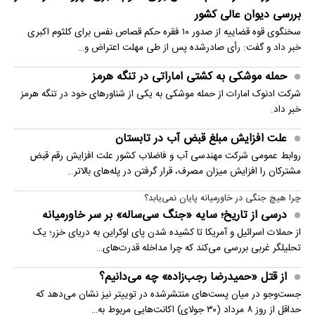
بررسی دیوان عالی کشور
سخنگوی قوه قضاییه از صدور ۱۰ فقره حکم قصاص نفس برای کلثوم اکبری
خبر داد و گفت: رأی صادرشده پس از طی مهلت اعتراض و…
حمله موشکی به کشتی اماراتی در تنگه هرمز
شرکت ادنوک امارات از حمله موشکی به یکی از شناورهای خود در تنگه هرمز
خبر داد.
علت افزایش مبلغ قبض آب در تابستان
روابط عمومی شرکت مهندسی آب و فاضلاب کشور علت افزایش رقم قبض
مشترکان را افزایش میزان مصرف، قرار گرفتن در پله‌های بالاتر…
چرا هیچ جنگی در خاورمیانه پایان نمی‌یابد؟
درسی از تاریخ؛ سایه «جنگ سی‌ساله» بر سر خاورمیانه
از حملات اسرائیل و آمریکا تا کشیده شدن پای اوکراین به دریای خزر؛ یک
تحلیلگر غربی بررسی می‌کند که چرا مداخله قدرت‌های…
از قتل «حمیدرضا رجب‌زاده» چه می‌دانیم؟
جست‌وجو در میان پست‌های منتشرشده در توییتر نیز نشان می‌دهد که
حداقل از روز ۸ مرداد (۳۰ جولای) اکانت‌هایی مربوط به…