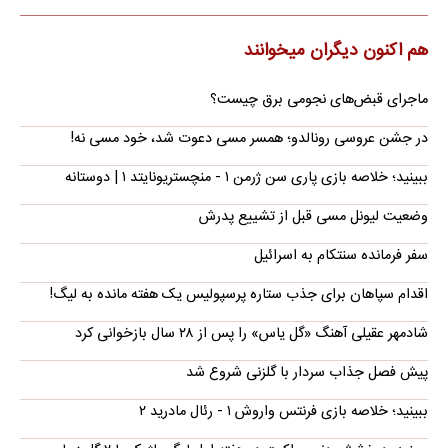
هم اکنون دیگران میخوانند
ماجرای قبض‌های نجومی برق چیست؟
در جشن عروسی رونالدو؛ همسر مسی دعوت شد، خود مسی نه!
ببینید؛ خلاصه بازی پاری سن ژرمن ۱ - منچستریونایتد ۱ | دوستانه
وضعیت لیونل مسی قبل از تشییع پدرش
سفر فرمانده سنتکام به اسرائیل
اقدام سپاهان برای جذب ستاره پرسپولیس یک هفته مانده به لیگ!
شادمهر عقیلی آهنگ «گل یاس» را پس از ۲۸ سال بازخوانی کرد
پیش فصل جذاب سردار با گلزنی شروع شد
ببینید؛ خلاصه بازی فرنتس واروش ۱ - رئال مادرید ۲