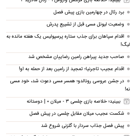
ببینید؛ خلاصه بازی فرنتس واروش ۱ - رئال مادرید ۲
برد رئال در چهارمین بازی پیش فصل
وضعیت لیونل مسی قبل از تشییع پدرش
اقدام سپاهان برای جذب ستاره پرسپولیس یک هفته مانده به
لیگ!
صاحب جدید پیراهن رامین رضاییان مشخص شد
اقدام عجیب تاجرنیا؛ تمجید از رامین بعد از حمله به او!
در جشن عروسی رونالدو؛ همسر مسی دعوت شد، خود مسی
نه!
ببینید؛ خلاصه بازی چلسی ۳ - میلان ۰ | دوستانه
شکست عجیب میلان مقابل چلسی در پیش فصل
پیش فصل جذاب سردار با گلزنی شروع شد