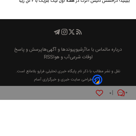
ببینید؛ درخشش دنیس اکرت در هفته اول لیگ بلژیک با ۲ گل زیبا
درباره ما
تماس با ما
آرشیو
پیوند‌ها و آگهی‌ها
پرسش و پاسخ
اوقات شرعی
آب و هوا
RSS
نقل و نشر مطالب با ذکر نام
پايگاه خبری تحليلی فرارو
بلامانع است.
طراحی سایت خبری و خبرگزاری آسام
۰
۰