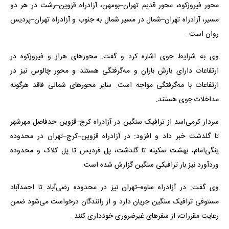
محور فیروزکوه، محور قدیم تهران–بومهن، آزادراه قزوین–رشت در هر دو
مسیر، آزادراه تهران–شمال در مسیر شمال به جنوب و آزادراه تهران–پردیس
روان است.
وی به شرایط جوی اشاره کرد و گفت: محورهای هراز و فیروزکوه در
ارتفاعات دارای بارش باران و مه‌گرفتگی هستند و محور چالوس نیز در
ارتفاعات با مه‌گرفتگی مواجه است. سایر محورهای شمالی فاقد هرگونه
مداخلات جوی هستند.
سردار کرمی‌اسد از ترافیک سنگین در آزادراه کرج–قزوین حدفاصل مهرشهر
تا گلدشت خبر داد و افزود: در آزادراه قزوین–کرج–تهران در محدوده
ینگی‌امام، بهشت سکینه تا گلدشت، پل فردیس تا پل کلاک و محدوده
وردآورد نیز بار ترافیکی سنگین گزارش شده است.
وی گفت: در آزادراه ساوه–تهران نیز در محدوده رضی‌آباد تا احمدآباد
مستوفی ترافیک سنگین جریان دارد و از رانندگان درخواست می‌شود ضمن
رعایت مقررات، از سفرهای غیرضروری خودداری کنند.