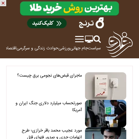
سیاست
جام جهانی
ورزشی
حوادث
زندگی و سرگرمی
اقتصاد
علم
ماجرای قبض‌های نجومی برق چیست؟
صورتحساب میلیارد دلاری جنگ ایران و
آمریکا
مورد عجیب محمد باقر خرازی؛ طرح
اتهامات جدی و صدور فتوای قتل