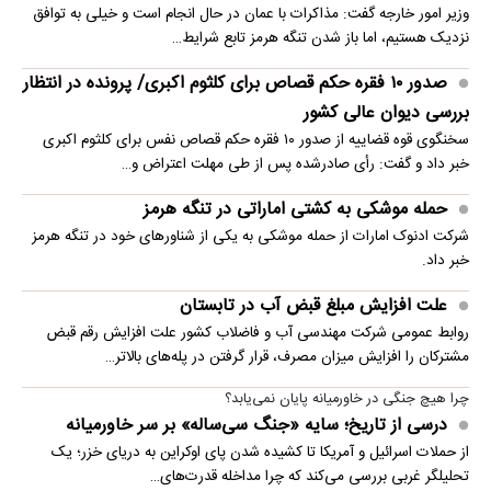
وزیر امور خارجه گفت: مذاکرات با عمان در حال انجام است و خیلی به توافق
نزدیک هستیم، اما باز شدن تنگه هرمز تابع شرایط…
صدور ۱۰ فقره حکم قصاص برای کلثوم اکبری/ پرونده در انتظار
بررسی دیوان عالی کشور
سخنگوی قوه قضاییه از صدور ۱۰ فقره حکم قصاص نفس برای کلثوم اکبری
خبر داد و گفت: رأی صادرشده پس از طی مهلت اعتراض و…
حمله موشکی به کشتی اماراتی در تنگه هرمز
شرکت ادنوک امارات از حمله موشکی به یکی از شناورهای خود در تنگه هرمز
خبر داد.
علت افزایش مبلغ قبض آب در تابستان
روابط عمومی شرکت مهندسی آب و فاضلاب کشور علت افزایش رقم قبض
مشترکان را افزایش میزان مصرف، قرار گرفتن در پله‌های بالاتر…
چرا هیچ جنگی در خاورمیانه پایان نمی‌یابد؟
درسی از تاریخ؛ سایه «جنگ سی‌ساله» بر سر خاورمیانه
از حملات اسرائیل و آمریکا تا کشیده شدن پای اوکراین به دریای خزر؛ یک
تحلیلگر غربی بررسی می‌کند که چرا مداخله قدرت‌های…