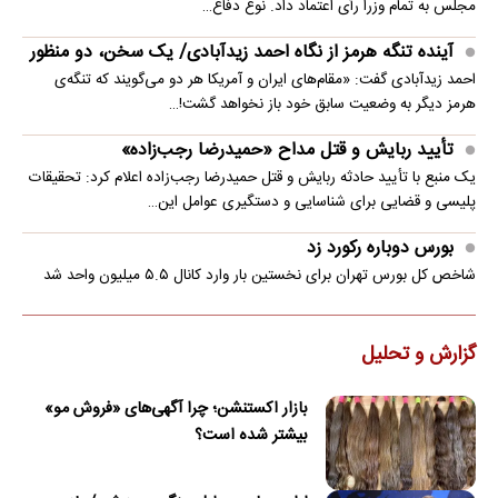
مجلس به تمام وزرا رأی اعتماد داد. نوع دفاع…
آینده تنگه هرمز از نگاه احمد زیدآبادی/ یک سخن، دو منظور
احمد زیدآبادی گفت: «مقام‌های ایران و آمریکا هر دو می‌گویند که تنگه‌ی
هرمز دیگر به وضعیت سابق خود باز نخواهد گشت!…
تأیید ربایش و قتل مداح «حمیدرضا رجب‌زاده»
یک منبع با تأیید حادثه ربایش و قتل حمیدرضا رجب‌زاده اعلام کرد: تحقیقات
پلیسی و قضایی برای شناسایی و دستگیری عوامل این…
بورس دوباره رکورد زد
شاخص کل بورس تهران برای نخستین ‌بار وارد کانال ۵.۵ میلیون واحد شد
گزارش و تحلیل
بازار اکستنشن؛ چرا آگهی‌های «فروش مو»
بیشتر شده است؟