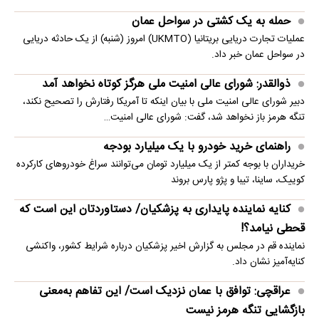
حمله به یک کشتی در سواحل عمان
عملیات تجارت دریایی بریتانیا (UKMTO) امروز (شنبه) از یک حادثه دریایی
در سواحل عمان خبر داد.
ذوالقدر: شورای عالی امنیت ملی هرگز کوتاه نخواهد آمد
دبیر شورای عالی امنیت ملی با بیان اینکه تا آمریکا رفتارش را تصحیح نکند،
تنگه هرمز باز نخواهد شد، گفت: شورای عالی امنیت…
راهنمای خرید خودرو با یک میلیارد بودجه
خریداران با بوجه کمتر از یک میلیارد تومان می‌توانند سراغ خودروهای کارکرده
کوییک، ساینا، تیبا و پژو پارس بروند
کنایه نماینده پایداری به پزشکیان/ دستاوردتان این است که
قحطی نیامد؟!
نماینده قم در مجلس به گزارش اخیر پزشکیان درباره شرایط کشور، واکنشی
کنایه‌آمیز نشان داد.
عراقچی: توافق با عمان نزدیک است/ این تفاهم به‌معنی
بازگشایی تنگه هرمز نیست