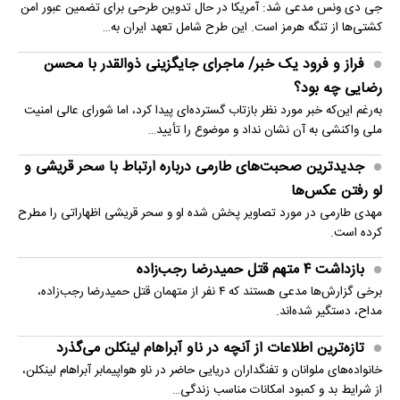
جی دی ونس مدعی شد: آمریکا در حال تدوین طرحی برای تضمین عبور امن
کشتی‌ها از تنگه هرمز است. این طرح شامل تعهد ایران به…
فراز و فرود یک خبر/ ماجرای جایگزینی ذوالقدر با محسن
رضایی چه بود؟
به‌رغم این‌که خبر مورد نظر بازتاب گسترده‌ای پیدا کرد، اما شورای عالی امنیت
ملی واکنشی به آن نشان نداد و موضوع را تأیید…
جدیدترین صحبت‌های طارمی درباره ارتباط با سحر قریشی و
لو رفتن عکس‌ها
مهدی طارمی در مورد تصاویر پخش شده او و سحر قریشی اظهاراتی را مطرح
کرده است.
بازداشت ۴ متهم قتل حمیدرضا رجب‌زاده
برخی گزارش‌ها مدعی هستند که ۴ نفر از متهمان قتل حمیدرضا رجب‌زاده،
مداح، دستگیر شده‌اند.
تازه‌ترین اطلاعات از آنچه در ناو آبراهام لینکلن می‌گذرد
خانواده‌های ملوانان و تفنگداران دریایی حاضر در ناو هواپیمابر آبراهام لینکلن،
از شرایط بد و کمبود امکانات مناسب زندگی…