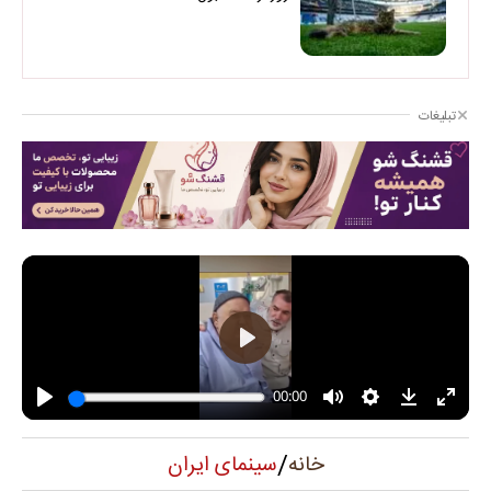
تبلیغات
/
سینمای ایران
خانه