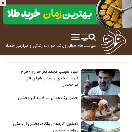
سیاست
جام جهانی
ورزشی
حوادث
زندگی و سرگرمی
اقتصاد
علم
مورد عجیب محمد باقر خرازی؛ طرح
اتهامات جدی و صدور فتوای قتل
بی‌حجابان
حضور یک هما بر سر لاشه‌ کل وحشی
تصاویر؛ گربه‌های ولگرد، بخشی از زندگی
روزمره استانبول