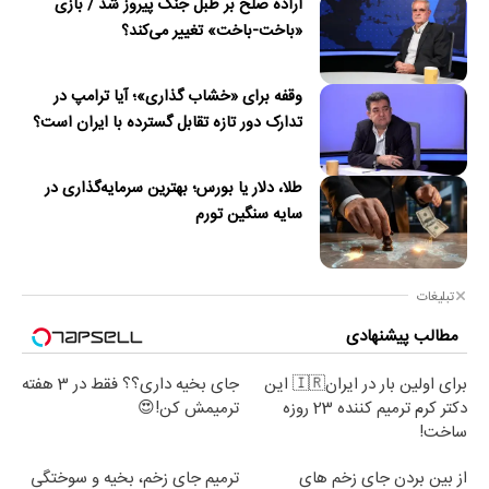
اراده صلح بر طبل جنگ پیروز شد / بازی
«باخت-باخت» تغییر می‌کند؟
وقفه برای «خشاب گذاری»؛ آیا ترامپ در
تدارک دور تازه تقابل گسترده با ایران است؟
طلا، دلار یا بورس؛ بهترین سرمایه‌گذاری در
سایه سنگین تورم
تبلیغات
مطالب پیشنهادی
برای اولین بار در ایران🇮🇷 این
جای بخیه داری؟؟ فقط در 3 هفته
دکتر کرم ترمیم کننده 23 روزه
ترمیمش کن!😍
ساخت!
از بین بردن جای زخم های
ترمیم جای زخم، بخیه و سوختگی