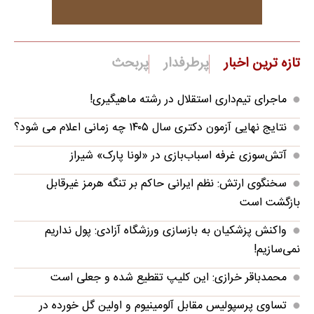
تازه ترین اخبار
پرطرفدار
پربحث
ماجرای تیم‌داری استقلال در رشته ماهیگیری!
نتایج نهایی آزمون دکتری سال ۱۴۰۵ چه زمانی اعلام می شود؟
آتش‌سوزی غرفه اسباب‌بازی در «لونا پارک» شیراز
سخنگوی ارتش: نظم ایرانی حاکم بر تنگه هرمز غیرقابل
بازگشت است
واکنش پزشکیان به بازسازی ورزشگاه آزادی: پول نداریم
نمی‌سازیم!
محمدباقر خرازی: این کلیپ تقطیع شده و جعلی است
تساوی پرسپولیس مقابل آلومینیوم و اولین گل خورده در