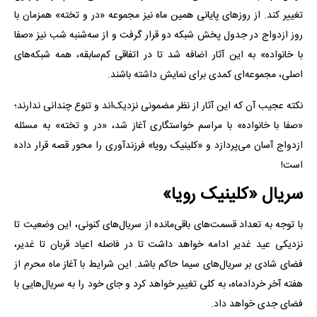
تغییر کند. از روزهای پایانی همین ماه نیز مجموعه «در و تخته» همزمان با
روز ازدواج در جدول پخش شبکه دو قرار گرفت و از سه‌شنبه‌ شب نیز «صفا
با خانواده» به این آثار اضافه شد تا در اتفاقی کم‌سابقه، همه شبکه‌های
اصلی، مجموعه‌ای کمدی برای نمایش داشته باشند.
نکته عجیب آن که این آثار از نظر مضمونی نزدیک‌اند و تنوع چندانی ندارند؛
«صفا با خانواده» با مراسم خواستگاری آغاز شد، «در و تخته» به مسئله
ازدواج آسان می‌پردازد و «کلینیک رویا» فرزندآوری را محور قصه قرار داده
است!
سریال «کلینیک رویا»
با توجه به تعداد قسمت‌های باقی‌مانده از سریال‌های کنونی، این وضعیت تا
نزدیکی عید غدیر ادامه خواهد داشت تا در فاصله اعیاد قربان تا غدیر،
فضای شادی بر سریال‌های سیما حاکم باشد. این شرایط با آغاز ماه محرم از
هفته آخر خردادماه، به کلی تغییر خواهد کرد و جای خود را به سریال‌هایی با
فضای جدی خواهد داد.