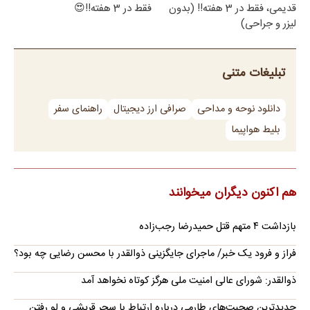
قدیمی، فقط در 3 هفته!! (بدون
فقط در 3 هفته!!😍
لیزر و جراحی)
تبلیغات متنی
دانلود نوحه و مداحی
صرافی ارز دیجیتال
راهنمای سفر
بلیط هواپیما
هم اکنون دیگران میخوانند
بازداشت ۴ متهم قتل حمیدرضا رجب‌زاده
فراز و فرود یک خبر/ ماجرای جایگزینی ذوالقدر با محسن رضایی چه بود؟
ذوالقدر: شورای عالی امنیت ملی هرگز کوتاه نخواهد آمد
جدیدترین صحبت‌های طارمی درباره ارتباط با سحر قریشی و لو رفتن