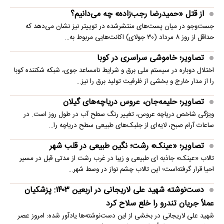
از قتل «حمیدرضا رجب‌زاده» چه می‌دانیم؟
جست‌وجو در میان پست‌های منتشرشده در توییتر نیز نشان می‌دهد که
حداقل از روز ۸ مرداد (۳۰ جولای) اکانت‌هایی مربوط به…
تصاویر؛ خاموشی سراسری در کوبا
اختلال دوباره در سیستم ملی برق و شرایط نامساعد جوی، شبکه شکننده کوبا
را از مدار خارج و بخشی از ظرفیت تولید برق را نیز…
تصاویر؛ حلیمه‌جان، عروس دریاچه‌های گیلان
ویژگی شاخص دریاچه عروس، تغییر رنگ سطح آب در طول روز است. در
ساعات آرام صبح، لایه‌ای از جلبک‌های طبیعی سطح دریاچه را…
تصاویر؛ «عینک» رشت؛ نگین طبیعی در قلب شهر
تالاب «عینک» جاذبه ای طبیعی و زیبا در غرب رشت از مدتی قبل در مسیر
احیا قرار گرفته‌است؛ این تالاب چشم نواز در وسط شهر…
دست‌نوشته شهید علی لاریجانی در اربعین ۱۴۰۳: پزشکیان
عملاً جریان تندرو را خلع سلاح کرد
شهید علی لاریجانی در بخشی از این دست‌نوشته‌ها یادآور شده: امروز عصر