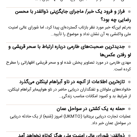
فراز و فرود یک خبر/ ماجرای جایگزینی ذوالقدر با محسن
رضایی چه بود؟
به‌رغم این‌که خبر مورد نظر بازتاب گسترده‌ای پیدا کرد، اما شورای عالی امنیت
ملی واکنشی به آن نشان نداد و موضوع را تأیید…
جدیدترین صحبت‌های طارمی درباره ارتباط با سحر قریشی و
لو رفتن عکس‌ها
مهدی طارمی در مورد تصاویر پخش شده او و سحر قریشی اظهاراتی را مطرح
کرده است.
تازه‌ترین اطلاعات از آنچه در ناو آبراهام لینکلن می‌گذرد
خانواده‌های ملوانان و تفنگداران دریایی حاضر در ناو هواپیمابر آبراهام لینکلن،
از شرایط بد و کمبود امکانات مناسب زندگی…
حمله به یک کشتی در سواحل عمان
عملیات تجارت دریایی بریتانیا (UKMTO) امروز (شنبه) از یک حادثه دریایی
در سواحل عمان خبر داد.
ذوالقدر: شورای عالی امنیت ملی هرگز کوتاه نخواهد آمد