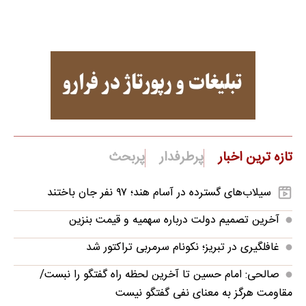
تازه ترین اخبار
پرطرفدار
پربحث
سیلاب‌های گسترده در آسام هند؛ ۹۷ نفر جان باختند
آخرین تصمیم دولت درباره سهمیه و قیمت بنزین
غافلگیری در تبریز؛ نکونام سرمربی تراکتور شد
صالحی: امام حسین تا آخرین لحظه راه گفتگو را نبست/
مقاومت هرگز به معنای نفی گفتگو نیست