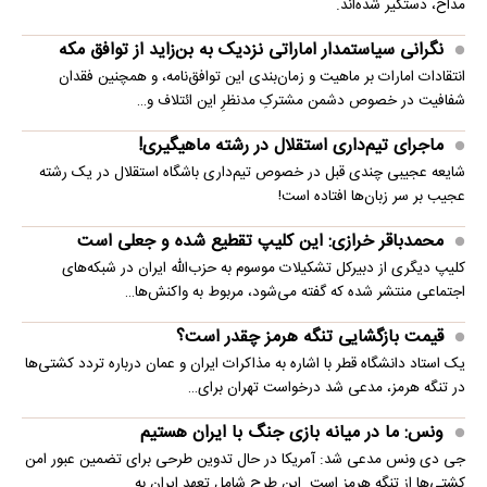
مداح، دستگیر شده‌اند.
نگرانی سیاستمدار اماراتی نزدیک به بن‌زاید از توافق مکه
انتقادات امارات بر ماهیت و زمان‌بندی این توافق‌نامه، و همچنین فقدان
شفافیت در خصوص دشمن مشترکِ مدنظرِ این ائتلاف و…
ماجرای تیم‌داری استقلال در رشته ماهیگیری!
شایعه عجیبی چندی قبل در خصوص تیم‌داری باشگاه استقلال در یک رشته
عجیب بر سر زبان‌ها افتاده است!
محمدباقر خرازی: این کلیپ تقطیع شده و جعلی است
کلیپ دیگری از دبیرکل تشکیلات موسوم به حزب‌الله ایران در شبکه‌های
اجتماعی منتشر شده که گفته می‌شود، مربوط به واکنش‌ها…
قیمت بازگشایی تنگه هرمز چقدر است؟
یک استاد دانشگاه قطر با اشاره به مذاکرات ایران و عمان درباره تردد کشتی‌ها
در تنگه هرمز، مدعی شد درخواست تهران برای…
ونس: ما در میانه بازی جنگ با ایران هستیم
جی دی ونس مدعی شد: آمریکا در حال تدوین طرحی برای تضمین عبور امن
کشتی‌ها از تنگه هرمز است. این طرح شامل تعهد ایران به…