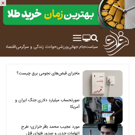
سیاست
جام جهانی
ورزشی
حوادث
زندگی و سرگرمی
اقتصاد
علم
ماجرای قبض‌های نجومی برق چیست؟
صورتحساب میلیارد دلاری جنگ ایران و
آمریکا
مورد عجیب محمد باقر خرازی؛ طرح
اتهامات جدی و صدور فتوای قتل