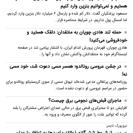
هستیم و نمی‌توانیم بنزین وارد کنیم
مسعود پزشکیان گفت: دلار کم شده و پارسال ۶ میلیارد دلار بنزین وارد کردیم،
اما امسال پول نداریم، در شرایط محاصره قرار…
حمله تند هادی چوپان به منتقدان: دلقک هستید و
خودفروشی می‌کنید!
هادی چوپان، قهرمان پرورش اندام ایران، با انتشار پیامی تند در صفحه
اینستاگرام خود به منتقدانش واکنش نشان داد و آنها را…
در جشن عروسی رونالدو؛ همسر مسی دعوت شد، خود مسی
نه!
روزنامه‌های پرتغالی مدعی شده‌اند لیونل مسی از سوی کریستیانو رونالدو برای
حضور در مراسم عروسی او دعوت نشده است.
ماجرای قبض‌های نجومی برق چیست؟
افزایش دو تا سه‌برابری قبض برق در حالی صدای اعتراض مشترکان را بلند
کرده که توانیر علت را عبور از الگوی مصرف و ورود به…
نیویورک تایمز: