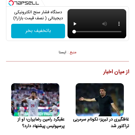
دستگاه فشار سنج الکترونیکی
دیجیتالی ( نصف قیمت بازار!!)
باتخفیف بخر
منبع :
ايسنا
از میان اخبار
غافلگیری در تبریز؛ نکونام سرمربی
عقبگرد رامین رضاییان؛ او از
تراکتور شد
پرسپولیس پیشنهاد دارد؟