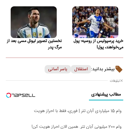
خرید پرسپولیس از روسیه؛ پول
نخستین تصویر لیونل مسی بعد از
می‌خواهند، پول!
مرگ پدر
بیشتر بدانید:
استقلال
یاسر آسانی
تبلیغات
مطالب پیشنهادی
وام 15 میلیاردی آبان تتر | فوری، فقط با احراز هویت
وام 200 میلیونی آبان تتر. همین الان احراز هویت کن!