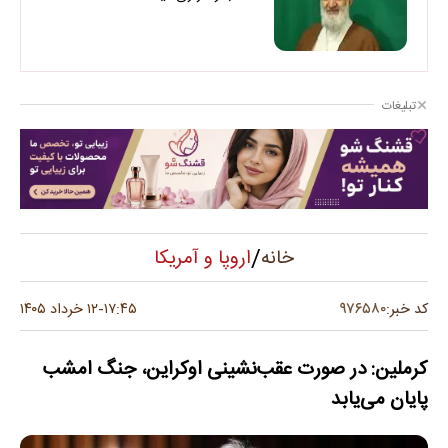
تبلیغات
/
اروپا و آمریکا
خانه
۹۷۶۵۸۰
کد خبر:
۱۷:۴۵
۱۲ خرداد ۱۴۰۵
-
کرملین: در صورت عقب‌نشینی اوکراین، جنگ امشب
پایان می‌یابد