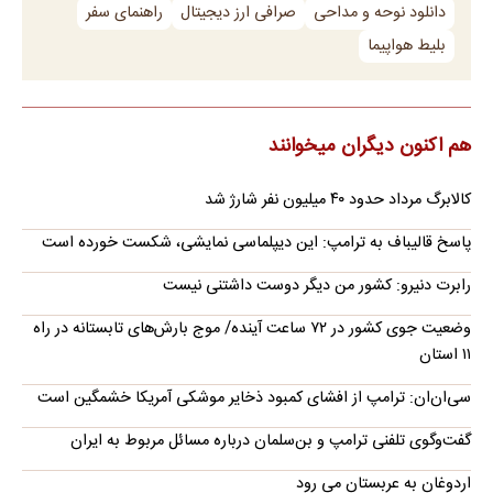
دانلود نوحه و مداحی
صرافی ارز دیجیتال
راهنمای سفر
بلیط هواپیما
هم اکنون دیگران میخوانند
کالابرگ مرداد حدود ۴۰‌ میلیون نفر شارژ شد
پاسخ قالیباف به ترامپ: این دیپلماسی نمایشی، شکست خورده است
رابرت دنیرو: کشور من دیگر دوست داشتنی نیست
وضعیت جوی کشور در ۷۲ ساعت آینده/ موج بارش‌های تابستانه در راه
۱۱ استان
سی‌ان‌ان: ترامپ از افشای کمبود ذخایر موشکی آمریکا خشمگین است
گفت‌وگوی تلفنی ترامپ و بن‌سلمان درباره مسائل مربوط به ایران
اردوغان به عربستان می رود