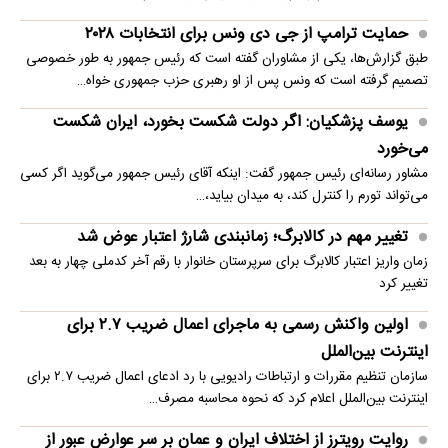
حمایت ترامپ از جی دی ونس برای انتخابات ۲۰۲۸
طبق گزارش‌ها، یکی از مشاوران گفته است که رئیس جمهور به طور خصوصی
تصمیم گرفته است که ونس پس از او رهبری حزب جمهوری خواه…
یوسف پزشکیان: اگر دولت شکست بخورد، ایران شکست
می‌خورد
مشاور رسانه‌ای رئیس جمهور گفت: اینکه آقای رئیس جمهور می‌گوید اگر کسی
می‌تواند تورم را کنترل کند، به میدان بیاید،…
تغییر مهم در کالابرگ؛ زمانبندی‌ شارژ اعتبار عوض شد
زمان واریز اعتبار کالابرگ برای سرپرستان خانوار با رقم آخر کدملی چهار به بعد
تغییر کرد
اولین واکنش رسمی به ماجرای اعمال ضریب ۲.۷ برای
اینترنت بین‌الملل
سازمان تنظیم مقررات و ارتباطات رادیویی با رد ادعای اعمال ضریب ۲.۷ برای
اینترنت بین‌الملل اعلام کرد که نحوه محاسبه مصرف…
روایت رویترز از اختلاف ایران و عمان بر سر عوارض عبور از