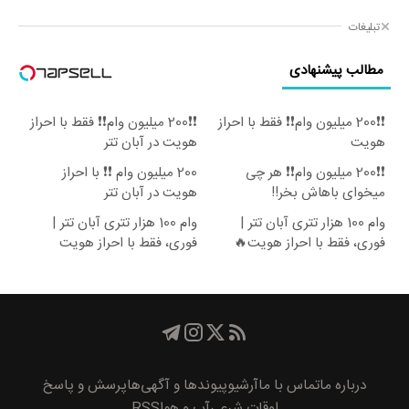
تبلیغات
مطالب پیشنهادی
❗❗200 میلیون وام❗❗ فقط با احراز
❗❗200 میلیون وام❗❗ فقط با احراز
هویت
هویت در آبان تتر
❗❗200 میلیون وام❗❗ هر چی
200 میلیون وام ❗❗ با احراز
میخوای باهاش بخر!!
هویت در آبان تتر
وام 100 هزار تتری آبان تتر |
وام 100 هزار تتری آبان تتر |
فوری، فقط با احراز هویت🔥
فوری، فقط با احراز هویت
درباره ما
تماس با ما
آرشیو
پیوند‌ها و آگهی‌ها
پرسش و پاسخ
اوقات شرعی
آب و هوا
RSS