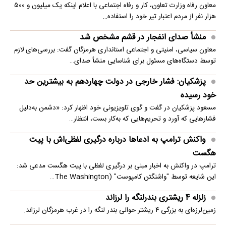
معاون رفاه وزارت تعاون، کار و رفاه اجتماعی با اعلام اینکه یک میلیون و ۵۰۰
هزار نفر از مردم اعتبار تیر خود را استفاده…
منشأ صدای انفجار در قشم مشخص شد
معاون سیاسی، امنیتی و اجتماعی استانداری هرمزگان گفت: بررسی‌های لازم
توسط دستگاه‌های مسئول برای شناسایی منشأ صدای…
پزشکیان: فشار خارجی در دولت چهاردهم به بیشترین حد
خود رسیده
مسعود پزشکیان در گفت و گوی تلویزیونی خود اظهار کرد: «دشمن به‌دلیل
فشارهایی که آورد و تحریم‌هایی که به‌کار بست، انتظار…
واکنش ترامپ به ادعاها درباره درگیری لفظی‌اش با پیت
هگست
ترامپ در واکنش به اخبار مبنی بر درگیری لفظی با پیت هگست مدعی شد:
این شایعه توسط "واشنگتن کامپوست" (The Washington…
زلزله ۴ ریشتری بندرلنگه را لرزاند
زمین‌لرزه‌ای به بزرگی ۴ ریشتر حوالی بندر لنگه را در غرب هرمزگان لرزاند.