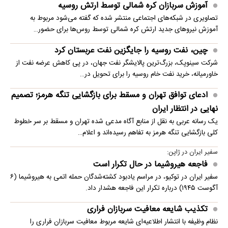
آموزش سربازان کره شمالی توسط ارتش روسیه
تصاویری در شبکه‌های اجتماعی منتشر شده که گفته می‌شود مربوط به
آموزش نیروهای جدید ارتش کره شمالی توسط روس‌ها برای حضور…
چین، نفت روسیه را جایگزین نفت عربستان کرد
شرکت سینوپک، بزرگ‌ترین پالایشگر نفت جهان، در پی کاهش عرضه نفت از
خاورمیانه، خرید نفت خام روسیه را برای تحویل در…
ادعای توافق تهران و مسقط برای بازگشایی تنگه هرمز؛ تصمیم
نهایی در انتظار ایران
یک رسانه عربی به نقل از منابع آگاه مدعی شده تهران و مسقط بر سر خطوط
کلی بازگشایی تنگه هرمز به تفاهم رسیده‌اند و اعلام…
سفیر ایران در ژاپن:
فاجعه هیروشیما در حال تکرار است
سفیر ایران در توکیو، در مراسم یادبود کشته‌شدگان حمله اتمی به هیروشیما (۶
آگوست ۱۹۴۵) درباره تکرار این فاجعه هشدار داد.
تکذیب شایعه معافیت سربازان فراری
نظام وظیفه با انتشار اطلاعیه‌ای شایعه مربوط معافیت سربازان فراری را