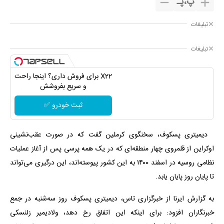
پ
،
پـ
تبلیغات
تبلیغات
X22 برای فروش داری؟ اینجا راحت
و سریع بفروشش
ثبت خودرو ✅
دیمیتری پسکوف، سخنگوی کرملین گفت که در صورت عقب‌نشینی
اوکراین از قلمروی چهار منطقه‌ای که در یک همه پرسی پس از آغاز عملیات
نظامی روسیه در اسفند ۱۴۰۰ به این کشور پیوسته‌اند، این درگیری می‌تواند
تا پایان روز پایان یابد.
به گزارش ایرنا از خبرگزاری تاس، دیمیتری پسکوف روز سه‌شنبه در جمع
خبرنگاران افزود: برای اینکه این اتفاق رخ دهد، ولادیمیر زلنسکی