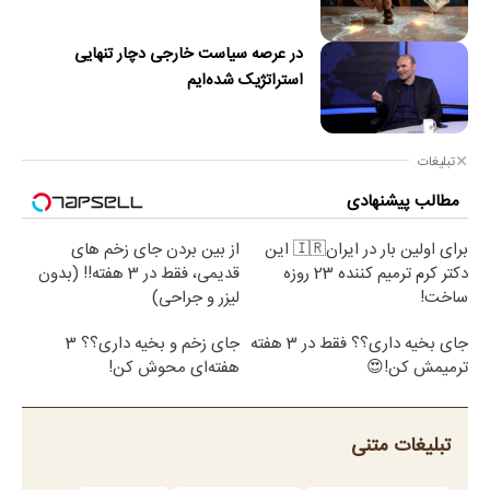
در عرصه سیاست خارجی دچار تنهایی
استراتژیک شده‌ایم
تبلیغات
مطالب پیشنهادی
برای اولین بار در ایران🇮🇷 این
از بین بردن جای زخم های
دکتر کرم ترمیم کننده 23 روزه
قدیمی، فقط در 3 هفته!! (بدون
ساخت!
لیزر و جراحی)
جای بخیه داری؟؟ فقط در 3 هفته
جای زخم و بخیه داری؟؟ 3
ترمیمش کن!😍
هفته‌ای محوش کن!
تبلیغات متنی