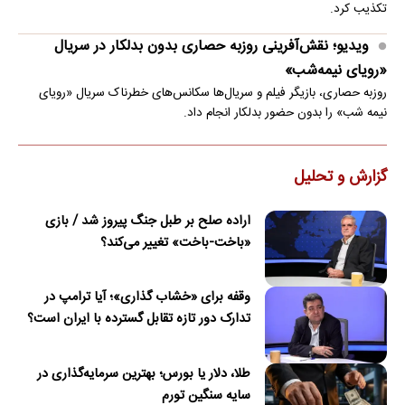
تکذیب کرد.
ویدیو؛ نقش‌آفرینی روزبه حصاری بدون بدلکار در سریال
«رویای نیمه‌شب»
روزبه حصاری، بازیگر فیلم و سریال‌ها سکانس‌های خطرناک سریال «رویای
نیمه شب» را بدون حضور بدلکار انجام داد.
گزارش و تحلیل
اراده صلح بر طبل جنگ پیروز شد / بازی
«باخت-باخت» تغییر می‌کند؟
وقفه برای «خشاب گذاری»؛ آیا ترامپ در
تدارک دور تازه تقابل گسترده با ایران است؟
طلا، دلار یا بورس؛ بهترین سرمایه‌گذاری در
سایه سنگین تورم