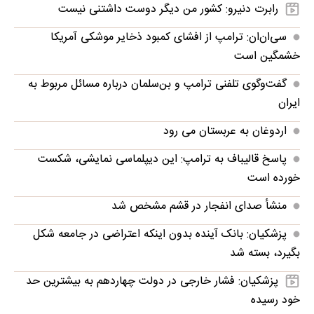
رابرت دنیرو: کشور من دیگر دوست داشتنی نیست
سی‌ان‌ان: ترامپ از افشای کمبود ذخایر موشکی آمریکا
خشمگین است
گفت‌وگوی تلفنی ترامپ و بن‌سلمان درباره مسائل مربوط به
ایران
اردوغان به عربستان می رود
پاسخ قالیباف به ترامپ: این دیپلماسی نمایشی، شکست
خورده است
منشأ صدای انفجار در قشم مشخص شد
پزشکیان: بانک آینده بدون اینکه اعتراضی در جامعه شکل
بگیرد، بسته شد
پزشکیان: فشار خارجی در دولت چهاردهم به بیشترین حد
خود رسیده