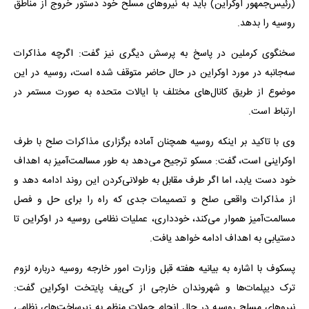
(رئیس‌جمهور اوکراین) باید به نیروهای مسلح خود دستور خروج از مناطق
روسیه را بدهد.
سخنگوی کرملین در پاسخ به پرسش دیگری نیز گفت: اگرچه مذاکرات
سه‌جانبه در مورد اوکراین در حال حاضر متوقف شده است، روسیه در این
موضوع از طریق کانال‌های مختلف با ایالات متحده به صورت مستمر در
ارتباط است.
وی با تاکید بر اینکه روسیه همچنان آماده برگزاری مذاکرات صلح با طرف
اوکراینی است، گفت: مسکو ترجیح می‌دهد به طور مسالمت‌آمیز به اهداف
خود دست یابد، اما اگر طرف مقابل به طولانی‌کردن این روند ادامه دهد و
از مذاکرات واقعی صلح و تصمیمات جدی که راه را برای حل و فصل
مسالمت‌آمیز هموار می‌کند، خودداری، عملیات نظامی روسیه در اوکراین تا
دستیابی به اهداف ادامه خواهد یافت.
پسکوف با اشاره به بیانیه هفته قبل وزارت امور خارجه روسیه درباره لزوم
ترک دیپلمات‌ها و شهروندان خارجی از کی‌یف پایتخت اوکراین گفت:
نیروهای مسلح روسیه در حال انجام حملات منظم به زیرساخت‌های نظامی