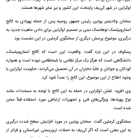
اوکراین در شهر کی‌یف پایتخت این کشور و نیز سایر شهرها هستند.
سخنان ولادیمیر پوتین رئیس جمهور روسیه پس از حمله پهپادی به کالج
استاروبیلسک لوهانسک مبنی بر تصمیم اوکراین برای دادن ماهیت جدید به
درگیری، موضوع پرسش دیگری از سخنگوی کرملین در این نشست بود.
پسکوف در این باره گفت: واقعیت این است که کالج استاروبیلسک،
دانشگاهی است که هرگز یک مرکز نظامی یا شبه‌نظامی نبوده است و همواره
کودکان و جوانان و غالباً دختران در آن تحصیل می‌کردند؛ حکومت اوکراین با
وجود اطلاع از این موضوع، این کالج را عمداً نابود کرد.
وی افزود: نقش اوکراین در حمله به این کالج با توجه به مستندات مانند
نوع پهپادها، ویژگی‌های فنی و تجهیزات ارتباطی مورد استفاده قبلاً محرز
شده است.
سخنگوی کرملین گفت: سخنان پوتین در مورد افزایش سطح شدت درگیری
به این معنی است که اگر کی‌یف به حملات تروریستی غیرانسانی و فراتر از