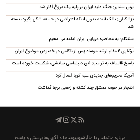
برنی سندرز: جنگ علیه ایران بر پایه یک دروغ آغاز شد
پزشکیان: بانک آینده بدون اینکه اعتراضی در جامعه شکل بگیرد، بسته
شد
سنتکام: به محاصره دریایی ایران ادامه می دهیم
برکناری ۲ مقام ارشد موساد پس از ناکامی در خصوص موضوع ایران
پاسخ قالیباف به ترامپ: این دیپلماسی نمایشی، شکست خورده است
آمریکا تحریم‌های جدیدی علیه کوبا اعمال کرد
انفجار در حومه دمشق چند کشته و زخمی برجا گذاشت
درباره ما
تماس با ما
آرشیو
پیوند‌ها و آگهی‌ها
پرسش و پاسخ