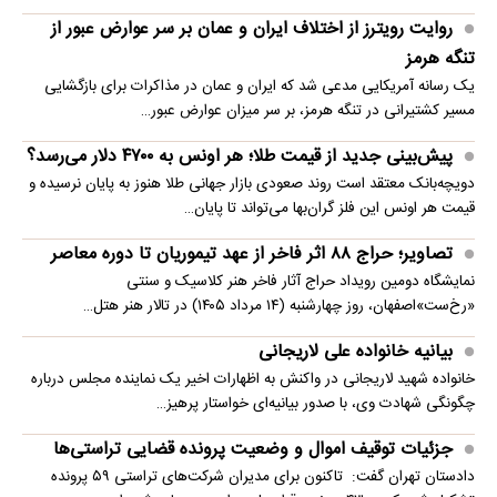
روایت رویترز از اختلاف ایران و عمان بر سر عوارض عبور از
تنگه هرمز
یک رسانه آمریکایی مدعی شد که ایران و عمان در مذاکرات برای بازگشایی
مسیر کشتیرانی در تنگه هرمز، بر سر میزان عوارض عبور…
پیش‌بینی جدید از قیمت طلا؛ هر اونس به ۴۷۰۰ دلار می‌رسد؟
دویچه‌بانک معتقد است روند صعودی بازار جهانی طلا هنوز به پایان نرسیده و
قیمت هر اونس این فلز گران‌بها می‌تواند تا پایان…
تصاویر؛ حراج ۸۸ اثر فاخر از عهد تیموریان تا دوره معاصر
نمایشگاه دومین رویداد حراج آثار فاخر هنر کلاسیک و سنتی
«رخ‌ست»اصفهان، روز چهارشنبه (۱۴ مرداد ۱۴۰۵) در تالار هنر هتل…
بیانیه خانواده علی لاریجانی
خانواده شهید لاریجانی در واکنش به اظهارات اخیر یک نماینده مجلس درباره
چگونگی شهادت وی، با صدور بیانیه‌ای خواستار پرهیز…
جزئیات توقیف اموال و وضعیت پرونده قضایی تراستی‌ها
دادستان تهران گفت: تاکنون برای مدیران شرکت‌های تراستی ۵۹ پرونده