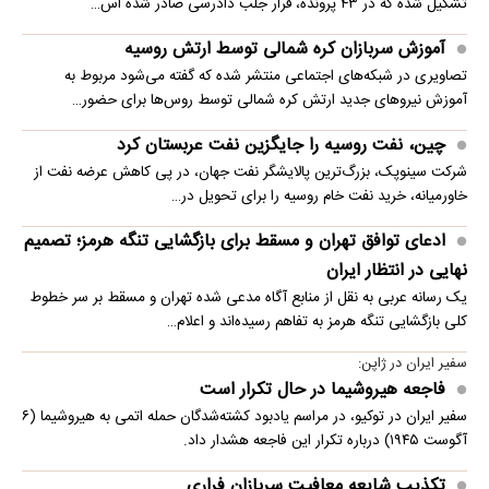
تشکیل شده که در ۴۳ پرونده، قرار جلب دادرسی صادر شده اس…
آموزش سربازان کره شمالی توسط ارتش روسیه
تصاویری در شبکه‌های اجتماعی منتشر شده که گفته می‌شود مربوط به
آموزش نیروهای جدید ارتش کره شمالی توسط روس‌ها برای حضور…
چین، نفت روسیه را جایگزین نفت عربستان کرد
شرکت سینوپک، بزرگ‌ترین پالایشگر نفت جهان، در پی کاهش عرضه نفت از
خاورمیانه، خرید نفت خام روسیه را برای تحویل در…
ادعای توافق تهران و مسقط برای بازگشایی تنگه هرمز؛ تصمیم
نهایی در انتظار ایران
یک رسانه عربی به نقل از منابع آگاه مدعی شده تهران و مسقط بر سر خطوط
کلی بازگشایی تنگه هرمز به تفاهم رسیده‌اند و اعلام…
سفیر ایران در ژاپن:
فاجعه هیروشیما در حال تکرار است
سفیر ایران در توکیو، در مراسم یادبود کشته‌شدگان حمله اتمی به هیروشیما (۶
آگوست ۱۹۴۵) درباره تکرار این فاجعه هشدار داد.
تکذیب شایعه معافیت سربازان فراری