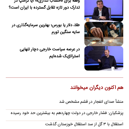
وقفه برای «خشاب گذاری»؛ آیا ترامپ در
تدارک دور تازه تقابل گسترده با ایران است؟
طلا، دلار یا بورس؛ بهترین سرمایه‌گذاری در
سایه سنگین تورم
در عرصه سیاست خارجی دچار تنهایی
استراتژیک شده‌ایم
هم اکنون دیگران میخوانند
منشأ صدای انفجار در قشم مشخص شد
پزشکیان: فشار خارجی در دولت چهاردهم به بیشترین حد خود رسیده
استقلال با ۳ گل از سد استقلال خوزستان گذشت