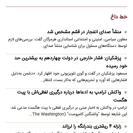
خط داغ
منشأ صدای انفجار در قشم مشخص شد
معاون سیاسی، امنیتی و اجتماعی استانداری هرمزگان گفت: بررسی‌های لازم
توسط دستگاه‌های مسئول برای شناسایی منشأ صدای…
پزشکیان: فشار خارجی در دولت چهاردهم به بیشترین حد
خود رسیده
مسعود پزشکیان در گفت و گوی تلویزیونی خود اظهار کرد: «دشمن به‌دلیل
فشارهایی که آورد و تحریم‌هایی که به‌کار بست، انتظار…
واکنش ترامپ به ادعاها درباره درگیری لفظی‌اش با پیت
هگست
ترامپ در واکنش به اخبار مبنی بر درگیری لفظی با پیت هگست مدعی شد:
این شایعه توسط "واشنگتن کامپوست" (The Washington…
زلزله ۴ ریشتری بندرلنگه را لرزاند