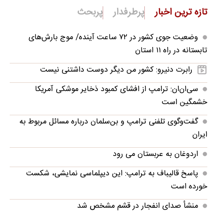
تازه ترین اخبار
پرطرفدار
پربحث
وضعیت جوی کشور در ۷۲ ساعت آینده/ موج بارش‌های
تابستانه در راه ۱۱ استان
رابرت دنیرو: کشور من دیگر دوست داشتنی نیست
سی‌ان‌ان: ترامپ از افشای کمبود ذخایر موشکی آمریکا
خشمگین است
گفت‌وگوی تلفنی ترامپ و بن‌سلمان درباره مسائل مربوط به
ایران
اردوغان به عربستان می رود
پاسخ قالیباف به ترامپ: این دیپلماسی نمایشی، شکست
خورده است
منشأ صدای انفجار در قشم مشخص شد