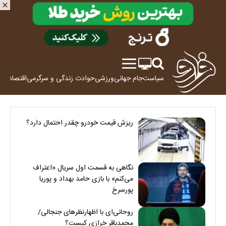
سیاست
جام جهانی
ورزشی
حوادث
زندگی و سرگرمی
اقتصاد
علم
ریزش قیمت خودرو چقدر احتمال دارد؟
نگاهی به قسمت اول سریال «اعتراف
می‌کنم» با بازی حامد بهداد و پوریا
پورسرخ
روحانی‌ای با اظهارنظرهای جنجالی/
محمدباقر خرازی کیست؟