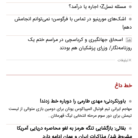
مسئله نسلZ؛ اجاره یا درآمد؟
اشک‌های مورینیو در تماس با فرگوسن؛ نمی‌توانم انجامش
دهم!
اسحاق جهانگیری و کرباسچی در مراسم ختم یک
روزنامه‌نگار/ وزرای پزشکیان هم بودند
تبلیغات
خط داغ
باورنکردنی؛ مهدی طارمی را دوباره خط زدند!
مهاجم ایرانی تیم فوتبال المپیاکوس یونان برای دومین بازی متوالی از لیست
تیمش برای دور سوم مرحله انتخابی لیگ قهرمانان…
بقائی: بازگشایی تنگه هرمز به لغو محاصره دریایی آمریکا
مشروط شد/ مذاکرات ایران و عمان ادامه دارد