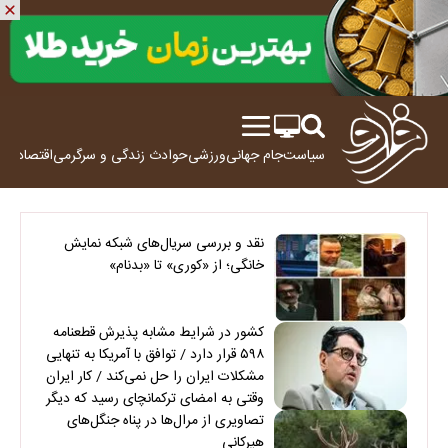
سیاست
جام جهانی
ورزشی
حوادث
زندگی و سرگرمی
اقتصاد
علم
نقد و بررسی سریال‌های شبکه نمایش
خانگی؛ از «کوری» تا «بدنام»
کشور در شرایط مشابه پذیرش قطعنامه
۵۹۸ قرار دارد / توافق با آمریکا به تنهایی
مشکلات ایران را حل نمی‌کند / کار ایران
وقتی به امضای ترکمانچای رسید که دیگر
چاره‌ای نبود
تصاویری از مرال‌ها در پناه جنگل‌های
هیرکانی