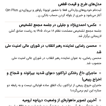
مدل‌های طرح و قیمت قطعی
ثبت‌نام خودروهای وارداتی فعلا با حضور تویوتا راوفور و بی‌وای‌دی Qin Plus
آغاز می‌شود و خبری از بلوکه‌ کردن حساب بانکی ن…
عکس؛ احمدی‌نژاد و جلیلی در جلسه مجمع تشخیص
جلسه مجمع تشخیص مصلحت نظام ۱۸ مرداد ۱۴۰۵ به ریاست صادق آملی
لاریجانی برگزار شد.
محسن رضایی نماینده رهبر انقلاب در شورای عالی امنیت ملی
شد
محسن رضایی، به عنوان نماینده رهبر انقلاب در شورای عالی امنیت ملی
منصوب شد.
ماجرای داغ رختکن تراکتور؛ دعوای شدید بیرانوند و شجاع و
اخراج ربیعی!
ماجرای خروج ربیعی از تراکتور، یک اتفاق ساده فوتبالی نیست و به رابطه دو
ستاره این تیم برمی‌گردد!
آخرین تصویر ماهواره‌ای از وضعیت دریاچه ارومیه