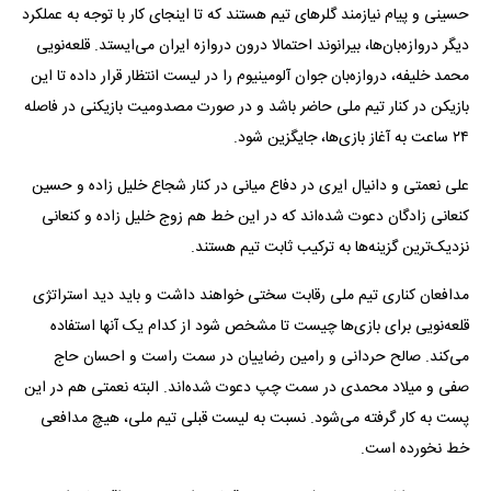
حسینی و پیام نیازمند گلرهای تیم هستند که تا اینجای کار با توجه به عملکرد
دیگر دروازه‌بان‌ها، بیرانوند احتمالا درون دروازه ایران می‌ایستد. قلعه‌نویی
محمد خلیفه، دروازه‌بان جوان آلومینیوم را در لیست انتظار قرار داده تا این
بازیکن در کنار تیم ملی حاضر باشد و در صورت مصدومیت بازیکنی در فاصله
۲۴ ساعت به آغاز بازی‌ها، جایگزین شود.
علی نعمتی و دانیال ایری در دفاع میانی در کنار شجاع خلیل زاده و حسین
کنعانی زادگان دعوت شده‌اند که در این خط هم زوج خلیل زاده و کنعانی
نزدیک‌ترین گزینه‌ها به ترکیب ثابت تیم هستند.
مدافعان کناری تیم ملی رقابت سختی خواهند داشت و باید دید استراتژی
قلعه‌نویی برای بازی‌ها چیست تا مشخص شود از کدام یک آنها استفاده
می‌کند. صالح حردانی و رامین رضاییان در سمت راست و احسان حاج
صفی و میلاد محمدی در سمت چپ دعوت‌ شده‌اند. البته نعمتی هم در این
پست به کار گرفته می‌شود. نسبت به لیست قبلی تیم ملی، هیچ مدافعی
خط نخورده است.