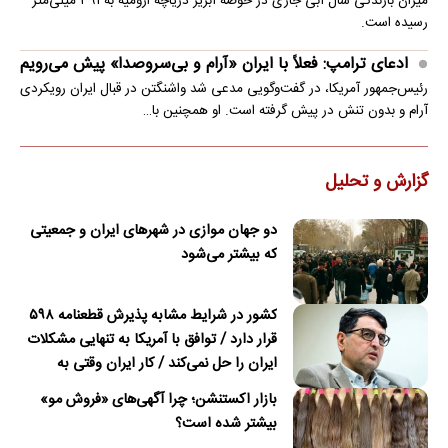
میزان بارندگی سال آبی جاری در حوضه آبریز دریاچه ارومیه به ۳۹۱ میلی‌متر
رسیده است.
ادعای ترامپ: فعلاً با ایران «آرام و بی‌سروصدا» پیش می‌رویم
رئیس‌جمهور آمریکا، در گفت‌وگویی مدعی شد واشنگتن در قبال ایران رویکردی
آرام و بدون تنش در پیش گرفته است. او همچنین با…
گزارش و تحلیل
دو جهان موازی در شهرهای ایران و جمعیتی
که بیشتر می‌شود
کشور در شرایط مشابه پذیرش قطعنامه ۵۹۸
قرار دارد / توافق با آمریکا به تنهایی مشکلات
ایران را حل نمی‌کند / کار ایران وقتی به
امضای ترکمانچای رسید که دیگر چاره‌ای نبود
بازار اکستنشن؛ چرا آگهی‌های «فروش مو»
بیشتر شده است؟