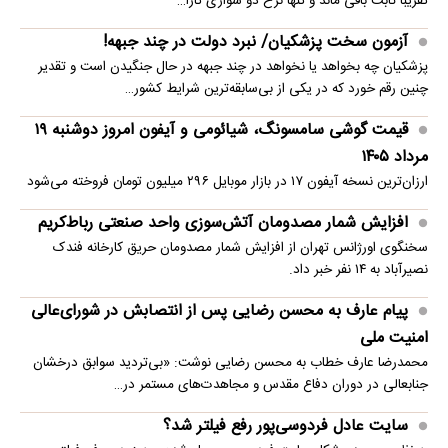
تقریبا ثابت باقی ماند و تنها نرخ دو سواری تارا…
آزمون سخت پزشکیان/ نبرد دولت در چند جبهه!
پزشکیان چه بخواهد یا نخواهد در چند جبهه در حال جنگیدن است و تقدیر
چنین رقم خورد که در یکی از بی‌سابقه‌ترین شرایط کشور…
قیمت گوشی سامسونگ، شیائومی و آیفون امروز دوشنبه ۱۹
مرداد ۱۴۰۵
ارزان‌ترین نسخه آیفون ۱۷ در بازار موبایل ۲۹۶ میلیون تومان فروخته می‌شود
افزایش شمار مصدومان آتش‌سوزی واحد صنعتی رباط‌کریم
سخنگوی اورژانس تهران از افزایش شمار مصدومان حریق کارخانه فندک
نصیرآباد به ۱۴ نفر خبر داد.
پیام عارف به محسن رضایی پس از انتصابش در شورای‌عالی
امنیت ملی
محمدرضا عارف خطاب به محسن رضایی نوشت: «بی‌تردید سوابق درخشان
جنابعالی در دوران دفاع مقدس و مجاهدت‌های مستمر در…
سایت عادل فردوسی‌پور رفع فیلتر شد؟