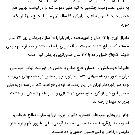
به دلیل مصدومیت چشمی به تیم ملی دعوت شد و در لیست نهایی هم
حضور دارد. کسری طاهری، بازیکن ۱۹ ساله تیم ملی از جمع بازیکنان خط
خورد.
دانیال ایری با ۲۲ سال و امیرمحمد رزاقی‌نیا با ۲۰ سال، بازیکنان زیر ۲۳ سالی
هستند که موفق شدند نظر مثبت قلعه‌نویی را جلب کنند و مسافر جام جهانی
شوند. شجاع خلیل زاده با ۳۷ سال مسن‌ترین بازیکن تیم است.
علیرضا جهانبخش و احسان حاج صفی با حضور در فهرست نهایی تیم ملی
برای حضور در جام جهانی ۲۰۲۶ به رکورد چهار حضور در جام جهانی می‌رسند
و به دو رکورددار ایران در این رقابت‌ها تبدیل خواهند شد. در سه دوره قبلی
حضور این دو بازیکن، حاج صفی در ۹ بازی و علیرضا جهانبخش در هشت
بازی به میدان رفته‌اند.
جام اولی‌های تیم، علی نعمتی، دانیال ایری، آریا یوسفی، صالح حردانی،
امیرمحمد رزاقی‌نیا، محمد محبی، محمد قربانی، علی علیپور، شهریار مغانلو،
دنیس درگاهی و امیرحسین حسین‌زاده هستند.