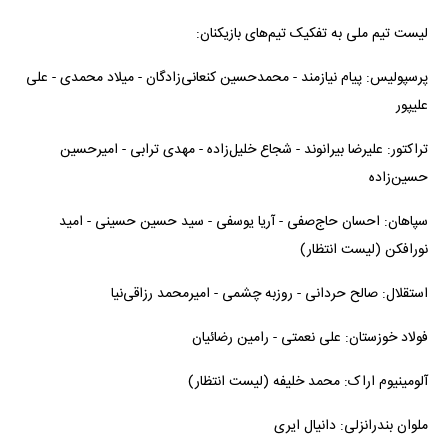
لیست تیم ملی به تفکیک تیم‌های بازیکنان:
پرسپولیس: پیام نیازمند - محمدحسین کنعانی‌زادگان - میلاد محمدی - علی
علیپور
تراکتور: علیرضا بیرانوند - شجاع خلیل‌زاده - مهدی ترابی - امیرحسین
حسین‌زاده
سپاهان: احسان حاج‌صفی - آریا یوسفی - سید حسین حسینی - امید
نورافکن (لیست انتظار)
استقلال: صالح حردانی - روزبه چشمی - امیرمحمد رزاقی‌نیا
فولاد خوزستان: علی نعمتی - رامین رضائیان
آلومینیوم اراک: محمد خلیفه (لیست انتظار)
ملوان بندرانزلی: دانیال ایری