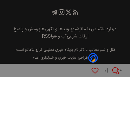
درباره ما
تماس با ما
آرشیو
پیوند‌ها و آگهی‌ها
پرسش و پاسخ
اوقات شرعی
آب و هوا
RSS
نقل و نشر مطالب با ذکر نام
پايگاه خبری تحليلی فرارو
بلامانع است.
طراحی سایت خبری و خبرگزاری آسام
۰
۰