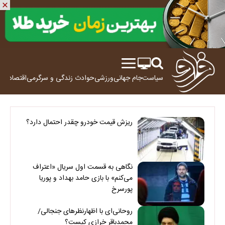
سیاست
جام جهانی
ورزشی
حوادث
زندگی و سرگرمی
اقتصاد
علم
ریزش قیمت خودرو چقدر احتمال دارد؟
نگاهی به قسمت اول سریال «اعتراف
می‌کنم» با بازی حامد بهداد و پوریا
پورسرخ
روحانی‌ای با اظهارنظرهای جنجالی/
محمدباقر خرازی کیست؟