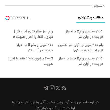
تبلیغات
مطالب پیشنهادی
❗❗200 میلیون وام❗❗ با احراز
وام 100 هزار تتری آبان تتر |
هویت در آبان تتر
فوری، فقط با احراز هویت🔥
وام 200 میلیونی آبان تتر. همین
200 میلیون وام ❗❗ با احراز
الان احراز هویت کن!
هویت در آبان تتر
❗❗200 میلیون وام❗❗ فقط با احراز
❗❗200 میلیون وام❗❗ فقط با احراز
هویت در آبان تتر
هویت
درباره ما
تماس با ما
آرشیو
پیوند‌ها و آگهی‌ها
پرسش و پاسخ
اوقات شرعی
آب و هوا
RSS