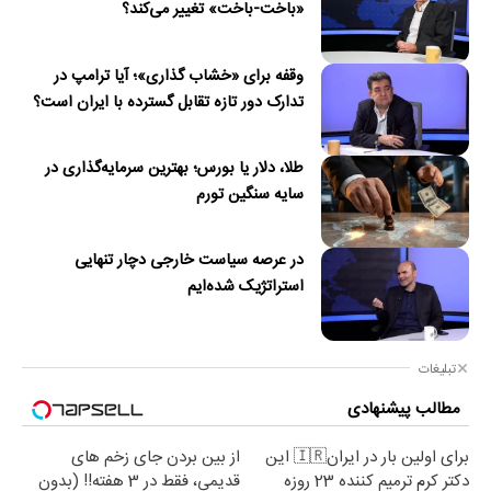
«باخت-باخت» تغییر می‌کند؟
وقفه برای «خشاب گذاری»؛ آیا ترامپ در
تدارک دور تازه تقابل گسترده با ایران است؟
طلا، دلار یا بورس؛ بهترین سرمایه‌گذاری در
سایه سنگین تورم
در عرصه سیاست خارجی دچار تنهایی
استراتژیک شده‌ایم
تبلیغات
مطالب پیشنهادی
برای اولین بار در ایران🇮🇷 این
از بین بردن جای زخم های
دکتر کرم ترمیم کننده 23 روزه
قدیمی، فقط در 3 هفته!! (بدون