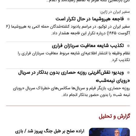
کلی بازگشایی تنگه هرمز به تفاهم رسیده‌اند و اعلام…
سفیر ایران در ژاپن:
فاجعه هیروشیما در حال تکرار است
سفیر ایران در توکیو، در مراسم یادبود کشته‌شدگان حمله اتمی به هیروشیما (۶
آگوست ۱۹۴۵) درباره تکرار این فاجعه هشدار داد.
تکذیب شایعه معافیت سربازان فراری
نظام وظیفه با انتشار اطلاعیه‌ای شایعه مربوط معافیت سربازان فراری را
تکذیب کرد.
ویدیو؛ نقش‌آفرینی روزبه حصاری بدون بدلکار در سریال
«رویای نیمه‌شب»
روزبه حصاری، بازیگر فیلم و سریال‌ها سکانس‌های خطرناک سریال «رویای
نیمه شب» را بدون حضور بدلکار انجام داد.
گزارش و تحلیل
اراده صلح بر طبل جنگ پیروز شد / بازی