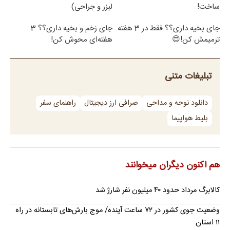
ساخت!
لیزر و جراحی)
جای بخیه داری؟؟ فقط در 3 هفته
جای زخم و بخیه داری؟؟ 3
ترمیمش کن!😍
هفته‌ای محوش کن!
تبلیغات متنی
دانلود نوحه و مداحی
صرافی ارز دیجیتال
راهنمای سفر
بلیط هواپیما
هم اکنون دیگران میخوانند
کالابرگ مرداد حدود ۴۰‌ میلیون نفر شارژ شد
وضعیت جوی کشور در ۷۲ ساعت آینده/ موج بارش‌های تابستانه در راه
۱۱ استان