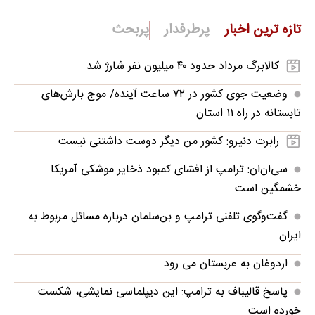
تازه ترین اخبار
پرطرفدار
پربحث
کالابرگ مرداد حدود ۴۰‌ میلیون نفر شارژ شد
وضعیت جوی کشور در ۷۲ ساعت آینده/ موج بارش‌های
تابستانه در راه ۱۱ استان
رابرت دنیرو: کشور من دیگر دوست داشتنی نیست
سی‌ان‌ان: ترامپ از افشای کمبود ذخایر موشکی آمریکا
خشمگین است
گفت‌وگوی تلفنی ترامپ و بن‌سلمان درباره مسائل مربوط به
ایران
اردوغان به عربستان می رود
پاسخ قالیباف به ترامپ: این دیپلماسی نمایشی، شکست
خورده است