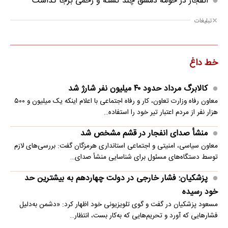
انفجار در حومه دمشق چند کشته و زخمی برجا گذاشت
تبلیغات
خط داغ
کالابرگ مرداد حدود ۴۰‌ میلیون نفر شارژ شد
معاون رفاه وزارت تعاون، کار و رفاه اجتماعی با اعلام اینکه یک میلیون و ۵۰۰
هزار نفر از مردم اعتبار تیر خود را استفاده…
منشأ صدای انفجار در قشم مشخص شد
معاون سیاسی، امنیتی و اجتماعی استانداری هرمزگان گفت: بررسی‌های لازم
توسط دستگاه‌های مسئول برای شناسایی منشأ صدای…
پزشکیان: فشار خارجی در دولت چهاردهم به بیشترین حد
خود رسیده
مسعود پزشکیان در گفت و گوی تلویزیونی خود اظهار کرد: «دشمن به‌دلیل
فشارهایی که آورد و تحریم‌هایی که به‌کار بست، انتظار…