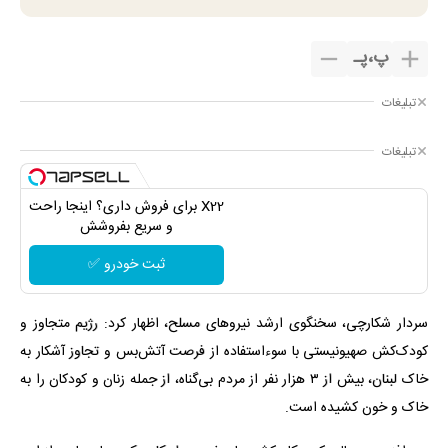
پ
،
پـ
تبلیغات
تبلیغات
X22 برای فروش داری؟ اینجا راحت
و سریع بفروشش
ثبت خودرو ✅
سردار شکارچی، سخنگوی ارشد نیروهای مسلح، اظهار کرد: رژیم متجاوز و
کودک‌کش صهیونیستی با سوءاستفاده از فرصت آتش‌بس و تجاوز آشکار به
خاک لبنان، بیش از ۳ هزار نفر از مردم بی‌گناه، از جمله زنان و کودکان را به
خاک و خون کشیده است.