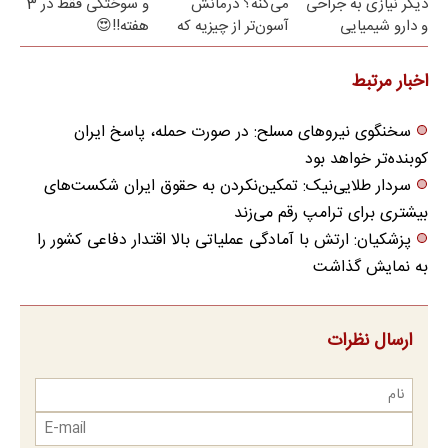
دیگر نیازی به جراحی
می‌کنه؟ درمانش
و سوختگی فقط در 3
و دارو شیمیایی
آسون‌تر از چیزیه که
هفته!!😍
نیست(پرسش‌نامه)
فکر
می‌کنی✅پرسشنامه
اخبار مرتبط
سخنگوی نیروهای مسلح: در صورت حمله، پاسخ ایران
کوبنده‌تر خواهد بود
سردار طلایی‌نیک: تمکین‌نکردن به حقوق ایران شکست‌های
بیشتری برای ترامپ رقم می‌زند
پزشکیان: ارتش با آمادگی عملیاتی بالا اقتدار دفاعی کشور را
به نمایش گذاشت
ارسال نظرات