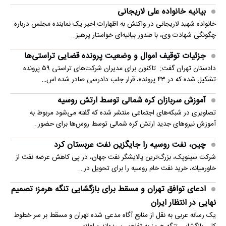
بیانیه خانواده علی لاریجانی
خانواده شهید لاریجانی در واکنش به اظهارات اخیر یک نماینده مجلس درباره
چگونگی شهادت وی، با صدور بیانیه‌ای خواستار پرهیز…
جزئیات توقیف اموال و وضعیت پرونده قضایی تراستی‌ها
دادستان تهران گفت: تاکنون برای مدیران شرکت‌های تراستی ۵۹ پرونده
تشکیل شده که در ۴۳ پرونده، قرار جلب دادرسی صادر شده اس…
آموزش سربازان کره شمالی توسط ارتش روسیه
تصاویری در شبکه‌های اجتماعی منتشر شده که گفته می‌شود مربوط به
آموزش نیروهای جدید ارتش کره شمالی توسط روس‌ها برای حضور…
چین، نفت روسیه را جایگزین نفت عربستان کرد
شرکت سینوپک، بزرگ‌ترین پالایشگر نفت جهان، در پی کاهش عرضه نفت از
خاورمیانه، خرید نفت خام روسیه را برای تحویل در…
ادعای توافق تهران و مسقط برای بازگشایی تنگه هرمز؛ تصمیم
نهایی در انتظار ایران
یک رسانه عربی به نقل از منابع آگاه مدعی شده تهران و مسقط بر سر خطوط