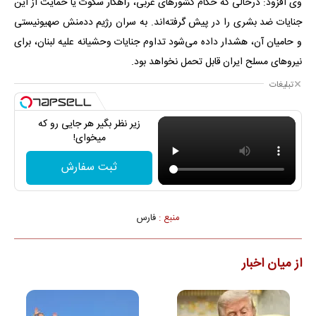
وی افزود: درحالی که حکام کشورهای غربی، راهکار سکوت یا حمایت از این
جنایات ضد بشری را در پیش گرفته‌اند. به سران رژیم ددمنش صهیونیستی
و حامیان آن، هشدار داده می‌شود تداوم جنایات وحشیانه علیه لبنان، برای
نیروهای مسلح ایران قابل تحمل نخواهد بود.
تبلیغات
زیر نظر بگیر هر جایی رو که
میخوای!
ثبت سفارش
منبع :
فارس
از میان اخبار