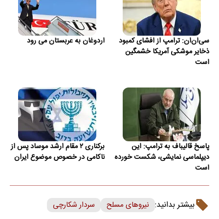
سی‌ان‌ان: ترامپ از افشای کمبود
اردوغان به عربستان می رود
ذخایر موشکی آمریکا خشمگین
است
پاسخ قالیباف به ترامپ: این
برکناری ۲ مقام ارشد موساد پس از
دیپلماسی نمایشی، شکست خورده
ناکامی در خصوص موضوع ایران
است
بیشتر بدانید:
نیروهای مسلح
سردار شکارچی