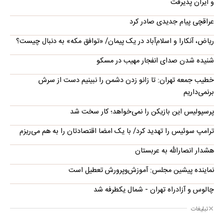
و ایران پذیرفت
عراقچی پیام جدیدی صادر کرد
ریاض، آنکارا و اسلام‌آباد در یک پیمان/ «توافق مکه» به دنبال چیست؟
شنیده شدن صدای انفجار مهیب در مسکو
خطیب جمعه تهران: تا زانو زدن دشمن را نبینیم دست از سرش
برنمی‌داریم
پرسپولیس این بازیکن را نمی‌خواهد؛ کار سخت شد
ترامپ سوئیس را تهدید کرد/ با یک امضا اقتصادتان را به هم می‌ریزم
هشدار انصارالله به عربستان
نماینده پیشین مجلس: آموزش‌وپرورش تعطیل است
چالوس و آزادراه تهران - شمال یکطرفه شد
تبلیغات