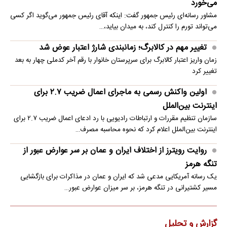
می‌خورد
مشاور رسانه‌ای رئیس جمهور گفت: اینکه آقای رئیس جمهور می‌گوید اگر کسی
می‌تواند تورم را کنترل کند، به میدان بیاید،…
تغییر مهم در کالابرگ؛ زمانبندی‌ شارژ اعتبار عوض شد
زمان واریز اعتبار کالابرگ برای سرپرستان خانوار با رقم آخر کدملی چهار به بعد
تغییر کرد
اولین واکنش رسمی به ماجرای اعمال ضریب ۲.۷ برای
اینترنت بین‌الملل
سازمان تنظیم مقررات و ارتباطات رادیویی با رد ادعای اعمال ضریب ۲.۷ برای
اینترنت بین‌الملل اعلام کرد که نحوه محاسبه مصرف…
روایت رویترز از اختلاف ایران و عمان بر سر عوارض عبور از
تنگه هرمز
یک رسانه آمریکایی مدعی شد که ایران و عمان در مذاکرات برای بازگشایی
مسیر کشتیرانی در تنگه هرمز، بر سر میزان عوارض عبور…
گزارش و تحلیل