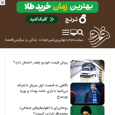
سیاست
جام جهانی
ورزشی
حوادث
زندگی و سرگرمی
اقتصاد
علم
ریزش قیمت خودرو چقدر احتمال دارد؟
نگاهی به قسمت اول سریال «اعتراف
می‌کنم» با بازی حامد بهداد و پوریا
پورسرخ
روحانی‌ای با اظهارنظرهای جنجالی/
محمدباقر خرازی کیست؟