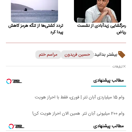
رمزگشایی زیدآبادی از نشست
تردد کشتی‌ها از تنگه هرمز کاهش
ریاض
پیدا کرد
بیشتر بدانید:
حسین فریدون
مراسم ختم
تبلیغات
مطالب پیشنهادی
وام 15 میلیاردی آبان تتر | فوری، فقط با احراز هویت
وام 200 میلیونی آبان تتر. همین الان احراز هویت کن!
مطالب پیشنهادی