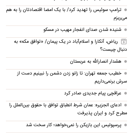
ترامپ سوئیس را تهدید کرد/ با یک امضا اقتصادتان را به هم
می‌ریزم
شنیده شدن صدای انفجار مهیب در مسکو
ریاض، آنکارا و اسلام‌آباد در یک پیمان/ «توافق مکه» به
دنبال چیست؟
هشدار انصارالله به عربستان
خطیب جمعه تهران: تا زانو زدن دشمن را نبینیم دست از
سرش برنمی‌داریم
عراقچی پیام جدیدی صادر کرد
ادعای الجزیره: عمان شرط انطباق توافق با حقوق بین‌الملل را
مطرح کرد و ایران پذیرفت
پرسپولیس این بازیکن را نمی‌خواهد؛ کار سخت شد