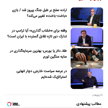
اراده صلح بر طبل جنگ پیروز شد / بازی
«باخت-باخت» تغییر می‌کند؟
وقفه برای «خشاب گذاری»؛ آیا ترامپ در
تدارک دور تازه تقابل گسترده با ایران است؟
طلا، دلار یا بورس؛ بهترین سرمایه‌گذاری در
سایه سنگین تورم
در عرصه سیاست خارجی دچار تنهایی
استراتژیک شده‌ایم
تبلیغات
مطالب پیشنهادی