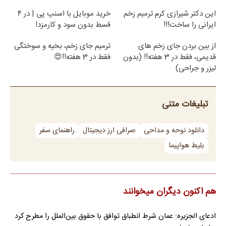
این دکتر شیرازی کرم ترمیم زخم
خرید موبایل با اسنپ پی | در ۴
ایرانی را ساخت!!!
قسط بدون سود و کارمزد!
از بین بردن جای زخم های
ترمیم جای زخم، بخیه و سوختگی
قدیمی، فقط در 3 هفته!! (بدون
فقط در 3 هفته!!😍
لیزر و جراحی)
تبلیغات متنی
دانلود نوحه و مداحی
صرافی ارز دیجیتال
راهنمای سفر
بلیط هواپیما
هم اکنون دیگران میخوانند
ادعای الجزیره: عمان شرط انطباق توافق با حقوق بین‌الملل را مطرح کرد