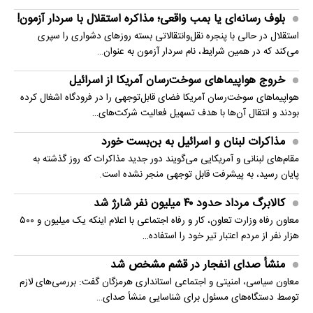
بلوف رسانه‌ای یا بمب واقعی؛ مذاکره استقلال با سردار آزمون!
استقلال در حالی با پنجره نقل‌وانتقالاتی بسته روزهای دشواری را سپری
می‌کند که در همین شرایط، نام سردار آزمون به عنوان…
خروج هواپیماهای سوخت‌رسان آمریکا از اسرائیل
هواپیماهای سوخت‌رسان آمریکا فضای قابل‌توجهی را در فرودگاه اشغال کرده
بودند و انتقال آن‌ها با هدف تسهیل فعالیت شرکت‌های…
مذاکرات لبنان و اسرائیل به بن‌بست خورد
مقام‌های لبنانی و آمریکایی می‌گویند دور جدید مذاکرات که روز گذشته به
پایان رسید، به پیشرفت قابل توجهی منجر نشده است.
کالابرگ مرداد حدود ۴۰‌ میلیون نفر شارژ شد
معاون رفاه وزارت تعاون، کار و رفاه اجتماعی با اعلام اینکه یک میلیون و ۵۰۰
هزار نفر از مردم اعتبار تیر خود را استفاده…
منشأ صدای انفجار در قشم مشخص شد
معاون سیاسی، امنیتی و اجتماعی استانداری هرمزگان گفت: بررسی‌های لازم
توسط دستگاه‌های مسئول برای شناسایی منشأ صدای…