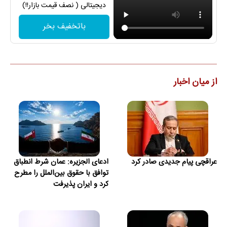
دیجیتالی ( نصف قیمت بازار!!)
باتخفیف بخر
از میان اخبار
عراقچی پیام جدیدی صادر کرد
ادعای الجزیره: عمان شرط انطباق
توافق با حقوق بین‌الملل را مطرح
کرد و ایران پذیرفت