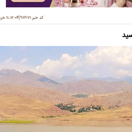
کد خبر:
۹۷۶۱۷۱
۱۲:۰۴
۱۱ خرداد ۱۴۰۵
-