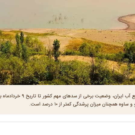
طبق آخرین آمار اعلام شده از سوی شرکت مدیریت منابع آب ایران، وضعیت برخی از سدهای م
ه همچنان میزان پرشدگی کمتر از ۱۰ درصد است.