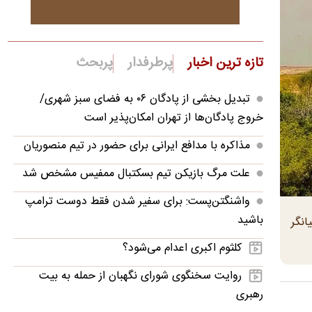
تازه ترین اخبار
پرطرفدار
پربحث
تبدیل بخشی از پادگان ۰۶ به فضای سبز شهری/
خروج پادگان‌ها از تهران امکان‌پذیر است
مذاکره با مدافع ایرانی برای حضور در تیم منصوریان
علت مرگ بازیکن تیم بسکتبال ممفیس مشخص شد
واشنگتن‌پست: برای سفیر شدن فقط دوست ترامپ
باشید
هم کشور تا تاریخ ۹ خردادماه بیانگر
کلثوم اکبری اعدام می‌شود؟
روایت سخنگوی شورای نگهبان از حمله به بیت
رهبری