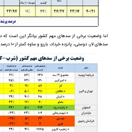
سدهای لار، دوستی، پانزده خرداد، بارزو و ساوه کمتر از ۱۰ درصد آب دارند.