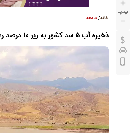
پ
،
پـ
جامعه
خانه
/
ذخیره آب ۵ سد کشور به زیر ۱۰ درصد رسید