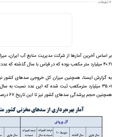
تبلیغات
۴۰.۲۱ میلیارد متر مکعب بوده که در قیاس با سال گذشته که عددی معادل ۲۳.۱۴ میلیارد مترمکعب بوده، ۷۴ درصد افزایش داشته است.
همچنین حجم پرشدگی سدهای کشور نیز تا این تاریخ ۶۷ درصد است.