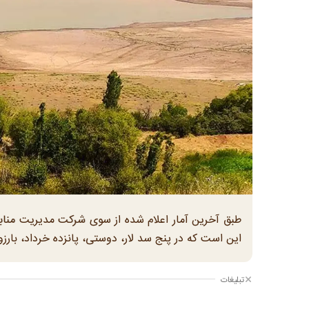
این است که در پنج سد لار، دوستی، پانزده خرداد، بارزو و ساو
تبلیغات