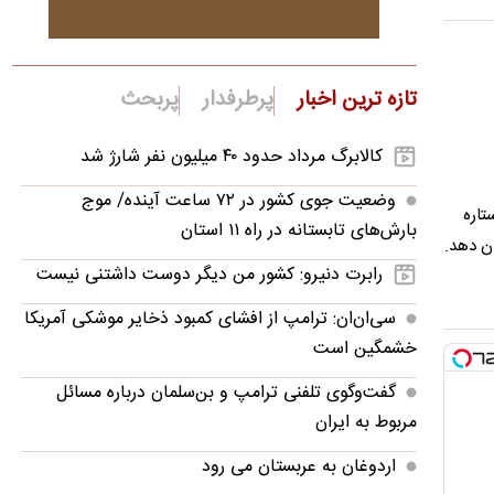
تازه ترین اخبار
پرطرفدار
پربحث
کالابرگ مرداد حدود ۴۰‌ میلیون نفر شارژ شد
وضعیت جوی کشور در ۷۲ ساعت آینده/ موج
تاره
بارش‌های تابستانه در راه ۱۱ استان
ن دهد.
رابرت دنیرو: کشور من دیگر دوست داشتنی نیست
سی‌ان‌ان: ترامپ از افشای کمبود ذخایر موشکی آمریکا
خشمگین است
گفت‌وگوی تلفنی ترامپ و بن‌سلمان درباره مسائل
مربوط به ایران
اردوغان به عربستان می رود