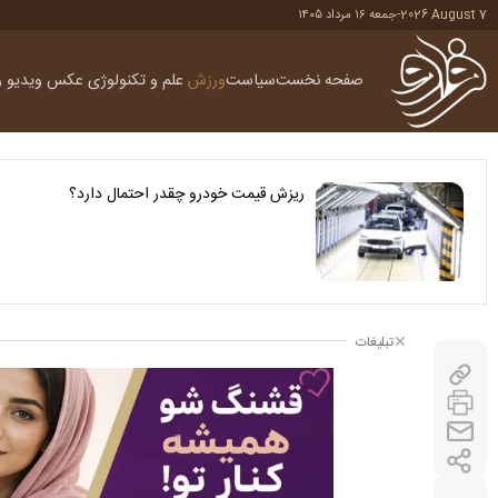
2026 August 7
-
جمعه ۱۶ مرداد ۱۴۰۵
صفحه نخست
سیاست
ورزش
علم و تکنولوژی
عکس
ویدیو
ر
ریزش قیمت خودرو چقدر احتمال دارد؟
تبلیغات