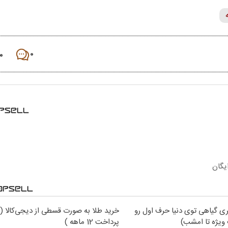
۰
۰
یگان
ی گیاهی توی دنیا حرف اول رو
خرید طلا به صورت قسطی از دیجی‌کالا (
ویژه تا امشب)
پرداخت 12 ماهه )