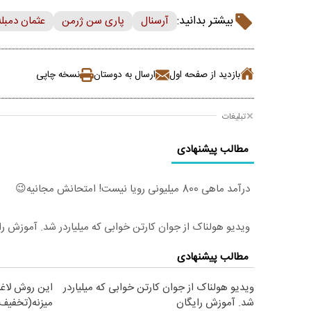
بیشتر بدانید:
آرسنال
پاری سن ژرمن
عثمان دمبله
بازدید از صفحه اول
ارسال به دوستان
نسخه چاپی
تبلیغات
مطالب پیشنهادی
درآمد ماهی 800 میلیونی رویا نیست! امتحانش مجانیه😉
ویدیو هولناک از جوان کارتن خوابی که میلیاردر شد. آموزش را
مطالب پیشنهادی
ویدیو هولناک از جوان کارتن خوابی که میلیاردر
این روش لاغر
شد. آموزش رایگان
میزنه(تخفیف 