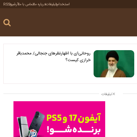
استخدام
تبلیغات
درباره ما
تماس با ما
آرشیو
RSS
روحانی‌ای با اظهارنظرهای جنجالی/ محمدباقر
خرازی کیست؟
تبلیغات