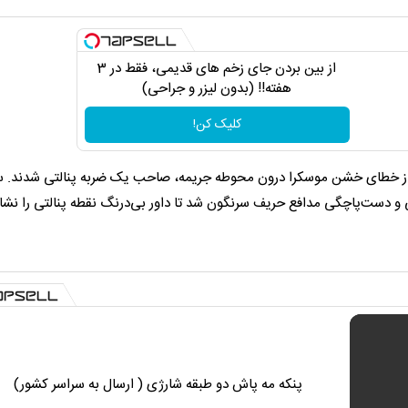
از بین بردن جای زخم های قدیمی، فقط در 3
هفته!! (بدون لیزر و جراحی)
کلیک کن!
 از خطای خشن موسکرا درون محوطه جریمه، صاحب یک ضربه پنالتی شدند. س
 و دست‌پاچگی مدافع حریف سرنگون شد تا داور بی‌درنگ نقطه پنالتی را نشا
پنکه مه پاش دو طبقه شارژی ( ارسال به سراسر کشور)