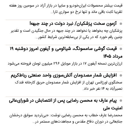
قیمت بیشتر محصولات ایران‌خودرو و سایپا در بازار آزاد در سومین روز هفته
تقریبا ثابت باقی ماند و تنها نرخ دو سواری تارا…
آزمون سخت پزشکیان/ نبرد دولت در چند جبهه!
پزشکیان چه بخواهد یا نخواهد در چند جبهه در حال جنگیدن است و تقدیر
چنین رقم خورد که در یکی از بی‌سابقه‌ترین شرایط کشور…
قیمت گوشی سامسونگ، شیائومی و آیفون امروز دوشنبه ۱۹
مرداد ۱۴۰۵
ارزان‌ترین نسخه آیفون ۱۷ در بازار موبایل ۲۹۶ میلیون تومان فروخته می‌شود
افزایش شمار مصدومان آتش‌سوزی واحد صنعتی رباط‌کریم
سخنگوی اورژانس تهران از افزایش شمار مصدومان حریق کارخانه فندک
نصیرآباد به ۱۴ نفر خبر داد.
پیام عارف به محسن رضایی پس از انتصابش در شورای‌عالی
امنیت ملی
محمدرضا عارف خطاب به محسن رضایی نوشت: «بی‌تردید سوابق درخشان
جنابعالی در دوران دفاع مقدس و مجاهدت‌های مستمر در…