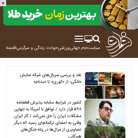
سیاست
جام جهانی
ورزشی
حوادث
زندگی و سرگرمی
اقتصاد
علم
نقد و بررسی سریال‌های شبکه نمایش
خانگی؛ از «کوری» تا «بدنام»
کشور در شرایط مشابه پذیرش قطعنامه
۵۹۸ قرار دارد / توافق با آمریکا به تنهایی
مشکلات ایران را حل نمی‌کند / کار ایران
وقتی به امضای ترکمانچای رسید که دیگر
چاره‌ای نبود
تصاویری از مرال‌ها در پناه جنگل‌های
هیرکانی