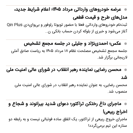
عرضه خودروهای وارداتی مرداد ۱۴۰۵؛ اعلام شرایط جدید،
مدل‌های طرح و قیمت قطعی
ثبت‌نام خودروهای وارداتی فعلا با حضور تویوتا راوفور و بی‌وای‌دی Qin Plus
آغاز می‌شود و خبری از بلوکه‌ کردن حساب بانکی ن…
عکس؛ احمدی‌نژاد و جلیلی در جلسه مجمع تشخیص
جلسه مجمع تشخیص مصلحت نظام ۱۸ مرداد ۱۴۰۵ به ریاست صادق آملی
لاریجانی برگزار شد.
محسن رضایی نماینده رهبر انقلاب در شورای عالی امنیت ملی
شد
محسن رضایی، به عنوان نماینده رهبر انقلاب در شورای عالی امنیت ملی
منصوب شد.
ماجرای داغ رختکن تراکتور؛ دعوای شدید بیرانوند و شجاع و
اخراج ربیعی!
ماجرای خروج ربیعی از تراکتور، یک اتفاق ساده فوتبالی نیست و به رابطه دو
ستاره این تیم برمی‌گردد!