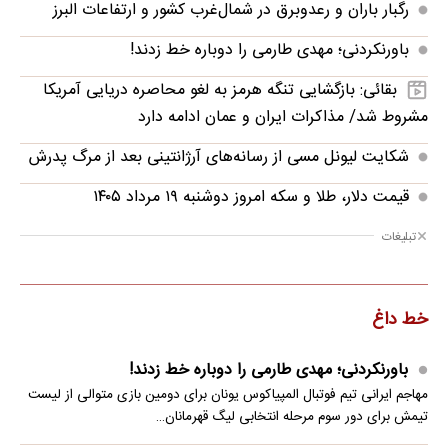
رگبار باران و رعدوبرق در شمال‌غرب کشور و ارتفاعات البرز
باورنکردنی؛ مهدی طارمی را دوباره خط زدند!
بقائی: بازگشایی تنگه هرمز به لغو محاصره دریایی آمریکا
مشروط شد/ مذاکرات ایران و عمان ادامه دارد
شکایت لیونل مسی از رسانه‌های آرژانتینی بعد از مرگ پدرش
قیمت دلار، طلا و سکه امروز دوشنبه ۱۹ مرداد ۱۴۰۵
تبلیغات
خط داغ
باورنکردنی؛ مهدی طارمی را دوباره خط زدند!
مهاجم ایرانی تیم فوتبال المپیاکوس یونان برای دومین بازی متوالی از لیست
تیمش برای دور سوم مرحله انتخابی لیگ قهرمانان…