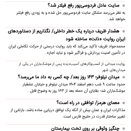
سایت عادل فردوسی‌پور رفع فیلتر شد؟
به نظر می‌رسد مشکل سایت فردوسی‌پور حل شده و به زودی رفع فیلتر
خواهد شد.
هشدار ظریف درباره یک خطر داخلی/ نگذاریم از دستاوردهای
ایران روایت «ذلت» ساخته شود
محمدجواد ظریف تأکید می‌کند که باید روایت درستی از حرکت تکاملی ایران
در تأمین امنیت پردازش و فراگیر شود و نباید اجازه…
روایت میدانی از کسب‌وکارهای آسیب‌دیده پس از موشک‌باران در یکی از
میدان‌های شهر
میدان نیلوفر؛ ۱۶۳ روز بعد/ چه کسی به داد ما می‌رسد؟
حدود ساعت ۹ شب دهم اسفند ۱۴۰۴ میدان نیلوفر و خیابان عشقیار
موشک‌باران شد؛ بقایای آن حمله بعد از ۱۶۳ روز به وضوح قابل…
معمای هرمز/ توافقی در راه است؟
مذاکرات ایران و عمان بیش از آنکه یک توافق دریایی ساده باشد، بازتابی از
تغییر ساختار قدرت در خلیج فارس است.
چنگیز وثوقی بر روی تخت بیمارستان