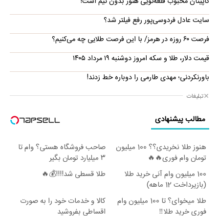
کاپیتان محبوب قلعه‌نویی هنوز بدون تیم است!
سایت عادل فردوسی‌پور رفع فیلتر شد؟
فرصت ۶۰ روزه در هرمز/ با این فرصت طلایی چه می‌کنیم؟
قیمت دلار، طلا و سکه امروز دوشنبه ۱۹ مرداد ۱۴۰۵
باورنکردنی؛ مهدی طارمی را دوباره خط زدند!
تبلیغات
مطالب پیشنهادی
هنوز طلا نخریدی؟؟ 100 میلیون
صاحب فروشگاه هستی؟ وام تا
تومان وام فوری🔥🔥
۳ میلیارد تومان بگیر
100 میلیون وام آنی خرید طلا
طلا قسطی شد!!!!💰🔥
(بازپرداخت 12 ماهه)
طلا میخوای؟ تا 100 میلیون وام
کالا و خدمات خود را به صورت
فوری خرید طلا‼️
اقساطی بفروشید