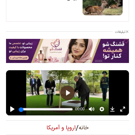
تبلیغات
/
اروپا و آمریکا
خانه