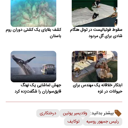
سقوط فوتبالیست در تونل هنگام
کشف بقایای یک کشتی دوران روم
شادی برای گل مردود
باستان
ابتکار خلاقانه یک مهندس برای
جهش تماشایی یک نهنگ
حیوانات در غزه
قایق‌سواران را شگفت‌زده کرد
بیشتر بدانید:
ولادیمیر پوتین
درختکاری
رئیس جمهور روسیه
توکایف