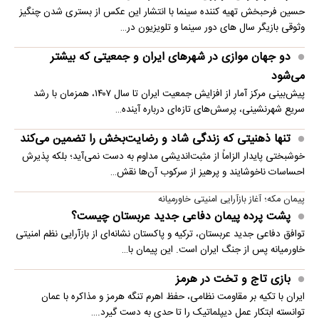
حسین فرحبخش تهیه کننده سینما با انتشار این عکس از بستری شدن چنگیز
وثوقی بازیگر سال های دور سینما و تلویزیون در…
دو جهان موازی در شهرهای ایران و جمعیتی که بیشتر
می‌شود
پیش‌بینی مرکز آمار از افزایش جمعیت ایران تا سال ۱۴۰۷، همزمان با رشد
سریع شهرنشینی، پرسش‌های تازه‌ای درباره آینده…
تنها ذهنیتی که زندگی شاد و رضایت‌بخش را تضمین می‌کند
خوشبختی پایدار الزاماً از مثبت‌اندیشی مداوم به دست نمی‌آید؛ بلکه پذیرش
احساسات ناخوشایند و پرهیز از سرکوب آن‌ها نقش…
پیمان مکه؛ آغاز بازآرایی امنیتی خاورمیانه
پشت پرده پیمان دفاعی جدید عربستان چیست؟
توافق دفاعی جدید عربستان، ترکیه و پاکستان نشانه‌ای از بازآرایی نظم امنیتی
خاورمیانه پس از جنگ ایران است. این پیمان با…
بازی تاج و تخت در هرمز
ایران با تکیه بر مقاومت نظامی، حفظ اهرم تنگه هرمز و مذاکره با عمان
توانسته ابتکار عمل دیپلماتیک را تا حدی به دست گیرد.…