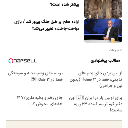
بیشتر شده است؟
اراده صلح بر طبل جنگ پیروز شد / بازی
«باخت-باخت» تغییر می‌کند؟
تبلیغات
مطالب پیشنهادی
از بین بردن جای زخم های
ترمیم جای زخم، بخیه و سوختگی
قدیمی، فقط در 3 هفته!! (بدون
فقط در 3 هفته!!😍
لیزر و جراحی)
برای اولین بار در ایران🇮🇷 این
جای زخم و بخیه داری؟؟ 3
دکتر کرم ترمیم کننده 23 روزه
هفته‌ای محوش کن!
ساخت!