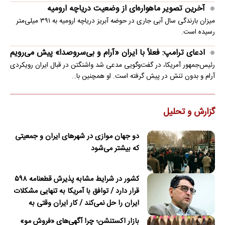
آخرین تصویر ماهواره‌ای از وضعیت دریاچه ارومیه
میزان بارندگی سال آبی جاری در حوضه آبریز دریاچه ارومیه به ۳۹۱ میلی‌متر
رسیده است.
ادعای ترامپ: فعلاً با ایران «آرام و بی‌سروصدا» پیش می‌رویم
رئیس‌جمهور آمریکا، در گفت‌وگویی مدعی شد واشنگتن در قبال ایران رویکردی
آرام و بدون تنش در پیش گرفته است. او همچنین با…
گزارش و تحلیل
دو جهان موازی در شهرهای ایران و جمعیتی
که بیشتر می‌شود
کشور در شرایط مشابه پذیرش قطعنامه ۵۹۸
قرار دارد / توافق با آمریکا به تنهایی مشکلات
ایران را حل نمی‌کند / کار ایران وقتی به
امضای ترکمانچای رسید که دیگر چاره‌ای نبود
بازار اکستنشن؛ چرا آگهی‌های «فروش مو»