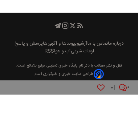
درباره ما
تماس با ما
آرشیو
پیوند‌ها و آگهی‌ها
پرسش و پاسخ
اوقات شرعی
آب و هوا
RSS
نقل و نشر مطالب با ذکر نام
پايگاه خبری تحليلی فرارو
بلامانع است.
طراحی سایت خبری و خبرگزاری آسام
۰
۰