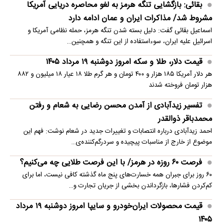
بقائی: بازگشایی تنگه هرمز به لغو محاصره دریایی آمریکا
مشروط شد/ مذاکرات ایران و عمان ادامه دارد
اسماعیل بقائی گفت: دلیل بسته شدن تنگه هرمز، حمله نظامی آمریکا و
اسرائیل علیه ایران، سوءاستفاده از این تنگه و همچنین…
قیمت دلار، طلا و سکه امروز دوشنبه ۱۹ مرداد ۱۴۰۵
هر دلار آمریکا ۱۸۵ هزار و ۴۰۰ تومان و هر گرم طلا ۱۸ عیار ۱۸ میلیون و ۸۸۲
هزار تومان فروخته شدند
تفسیر زیدآبادی از آمدن محسن رضایی به شعام و رفتن
محمدباقر ذوالقدر
احمد زیدآبادی درباره انتصابات و تغییرات جدید در شعام نوشت: فهم این
موضوع از خارج از مناسبات پیچیده و سردرگم‌کننده‌ی…
فرصت ۶۰ روزه در هرمز/ با این فرصت طلایی چه می‌کنیم؟
۶۰ روز برای جبران همه خسارت‌های پنج ماه گذشته کافی نیست، اما برای
کم‌کردن فشارها، بازگرداندن بخشی از جریان تجارت و…
قیمت محصولات ایران‌خودرو و سایپا امروز دوشنبه ۱۹ مرداد
۱۴۰۵