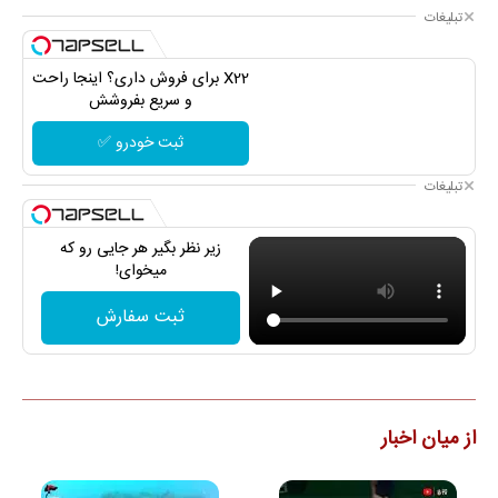
تبلیغات
X22 برای فروش داری؟ اینجا راحت
و سریع بفروشش
ثبت خودرو ✅
تبلیغات
زیر نظر بگیر هر جایی رو که
میخوای!
ثبت سفارش
از میان اخبار