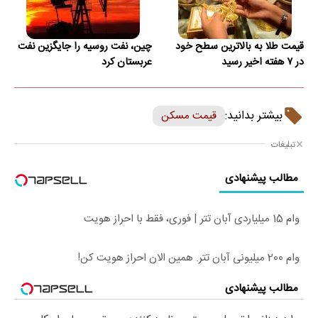
قیمت طلا به بالاترین سطح خود
چین، نفت روسیه را جایگزین نفت
در ۷ هفته اخیر رسید
عربستان کرد
بیشتر بدانید:
قیمت مسکن
تبلیغات
مطالب پیشنهادی
وام 15 میلیاردی آبان تتر | فوری، فقط با احراز هویت
وام 200 میلیونی آبان تتر. همین الان احراز هویت کن!
مطالب پیشنهادی