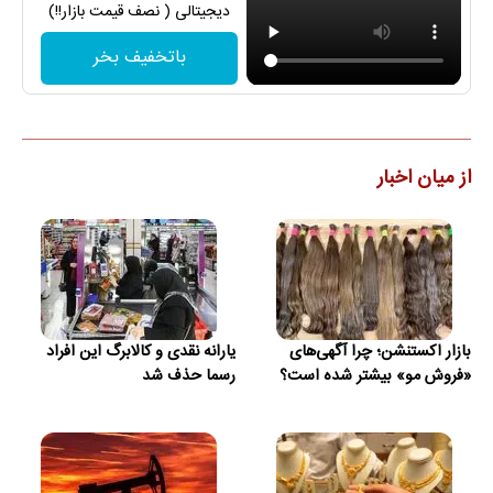
دیجیتالی ( نصف قیمت بازار!!)
باتخفیف بخر
از میان اخبار
بازار اکستنشن؛ چرا آگهی‌های
یارانه نقدی و کالابرگ این افراد
«فروش مو» بیشتر شده است؟
رسما حذف شد