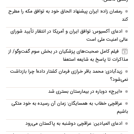
رمضان زاده: ایران پیشنهاد الحاق خود به توافق مکه را مطرح
کند
ادعای آکسیوس: توافق ایران و آمریکا در انتظار تأیید شورای
عالی امنیت ملی است
فیلم کامل صحبت‌های پزشکیان در بخش سوم گفت‌وگو/ از
مذاکرات تا پاسخ به شایعه استعفا
زیدآبادی: محمد باقر خرازی فرمان کشتار داده! چرا بازداشت
نمی‌شود؟
«ایرج» دوباره در بیمارستان بستری شد
عراقچی خطاب به همسایگان: زمان آن رسیده به خود متکی
باشیم
ادعای المیادین: عراقچی دوشنبه به پاکستان می‌رود