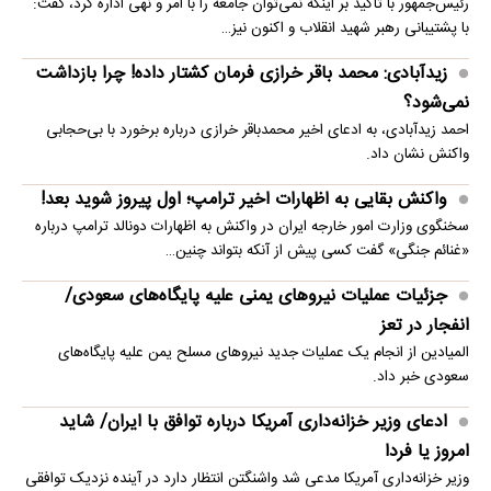
رئیس‌جمهور با تاکید بر اینکه نمی‌توان جامعه را با امر و نهی اداره کرد، گفت:
با پشتیبانی رهبر شهید انقلاب و اکنون نیز…
زیدآبادی: محمد باقر خرازی فرمان کشتار داده! چرا بازداشت
نمی‌شود؟
احمد زیدآبادی، به ادعای اخیر محمدباقر خرازی درباره برخورد با بی‌حجابی
واکنش نشان داد.
واکنش بقایی به اظهارات اخیر ترامپ؛ اول پیروز شوید بعد!
سخنگوی وزارت امور خارجه ایران در واکنش به اظهارات دونالد ترامپ درباره
«غنائم جنگی» گفت کسی پیش از آنکه بتواند چنین…
جزئیات عملیات نیروهای یمنی علیه پایگاه‌های سعودی/
انفجار در تعز
المیادین از انجام یک عملیات جدید نیروهای مسلح یمن علیه پایگاه‌های
سعودی خبر داد.
ادعای وزیر خزانه‌داری آمریکا درباره توافق با ایران/ شاید
امروز یا فردا
وزیر خزانه‌داری آمریکا مدعی شد واشنگتن انتظار دارد در آینده نزدیک توافقی