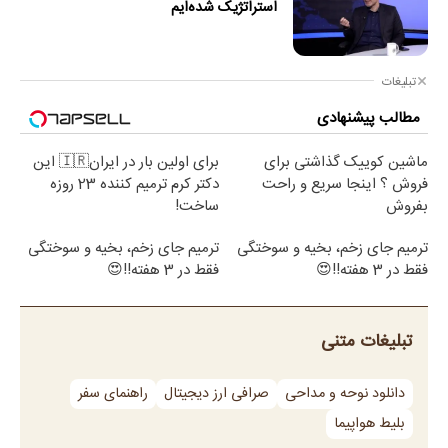
استراتژیک شده‌ایم
تبلیغات
مطالب پیشنهادی
ماشین کوییک گذاشتی برای
برای اولین بار در ایران🇮🇷 این
فروش ؟ اینجا سریع و راحت
دکتر کرم ترمیم کننده 23 روزه
بفروش
ساخت!
ترمیم جای زخم، بخیه و سوختگی
ترمیم جای زخم، بخیه و سوختگی
فقط در 3 هفته!!😍
فقط در 3 هفته!!😍
تبلیغات متنی
دانلود نوحه و مداحی
صرافی ارز دیجیتال
راهنمای سفر
بلیط هواپیما