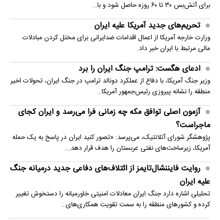
برای آتش‌بس ۳۰ تا ۶۰ روزه حاصل شود و با…
تحریم‌های جدید آمریکا علیه ایران
وزارت خارجه آمریکا از اعمال اقدامات ضدایرانی برای مختل کردن مبادلات
مالی مرتبط با ایران خبر داد.
ادعای هگست: ترامپ جنگ ایران را برد
وزیر جنگ آمریکا، با دفاع از عملکرد دونالد ترامپ در جنگ ایران، تحولات اخیر
منطقه را نشانه پیروزی رئیس‌جمهور آمریکا…
آزمون اصلی توافق مکه چه زمانی فرا می‌رسد و ایران کجای
ماجراست؟
پژوهشگر شورای آتلانتیک، می‌پرسد: «تصور کنید ایران در پاسخ به یک حمله
آمریکا، زیرساخت‌های نفتی عربستان را هدف قرار دهد.…
روایت فایننشال‌تایمز از ائتلاف‌های دفاعی جدید درمیانه جنگ
علیه ایران
تحلیلی اشاره دارد جنگ ایران معادلات امنیتی خاورمیانه را دستخوش تغییر
کرده و کشورهای منطقه را به سمت تقویت همکاری‌های…