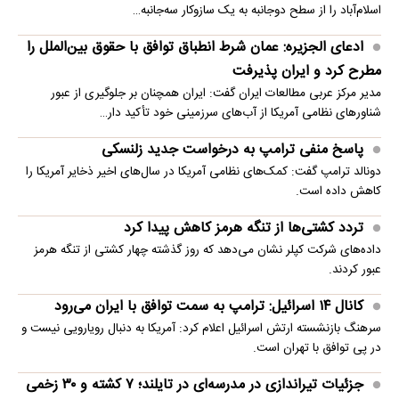
اسلام‌آباد را از سطح دوجانبه به یک سازوکار سه‌جانبه…
ادعای الجزیره: عمان شرط انطباق توافق با حقوق بین‌الملل را
مطرح کرد و ایران پذیرفت
مدیر مرکز عربی مطالعات ایران گفت: ایران همچنان بر جلوگیری از عبور
شناورهای نظامی آمریکا از آب‌های سرزمینی خود تأکید دار…
پاسخ منفی ترامپ به درخواست جدید زلنسکی
دونالد ترامپ گفت: کمک‌های نظامی آمریکا در سال‌های اخیر ذخایر آمریکا را
کاهش داده است.
تردد کشتی‌ها از تنگه هرمز کاهش پیدا کرد
داده‌های شرکت کپلر نشان می‌دهد که روز گذشته چهار کشتی از تنگه هرمز
عبور کردند.
کانال ۱۴ اسرائیل: ترامپ به سمت توافق با ایران می‌رود
سرهنگ بازنشسته ارتش اسرائیل اعلام کرد: آمریکا به دنبال رویارویی نیست و
در پی توافق با تهران است.
جزئیات تیراندازی در مدرسه‌ای در تایلند؛ ۷ کشته و ۳۰ زخمی