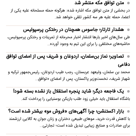
متن توافق مکه منتشر شد
در بخشی از متن توافق مکه اشاره شده: هرگونه حمله مسلحانه علیه یکی از
اعضا، حمله علیه هر سه کشور تلقی خواهد شد.
هشدار تارتار؛ جاسوس همچنان در رختکن پرسپولیس
طی سال‌های اخیر بارها انتشار اخبار محرمانه از تمرینات و رختکن پرسپولیس،
حاشیه‌های مختلفی را برای این تیم به وجود آورده…
تصاویر؛ نماز بن‌سلمان، اردوغان و شریف پس از امضای توافق
دفاعی
محمد بن سلمان، ولیعهد عربستان، رجب طیب اردوغان، رئیس‌جمهور ترکیه و
شهباز شریف، نخست‌وزیر پاکستان، پس از امضای «توافق…
یک فاجعه دیگر؛ شاید پنجره استقلال باز نشده بسته شود!
باشگاه استقلال باید خیلی زود طلب بازیکن بوسنیایی را پرداخت کند.
بازار اکستنشن؛ چرا آگهی‌های «فروش مو» بیشتر شده است؟
با کاهش قدرت خرید، موهای طبیعی دختران و زنان جوان به کالایی ارزشمند
برای صادرات و صنایع زیبایی تبدیل شده است؛ تجارتی…