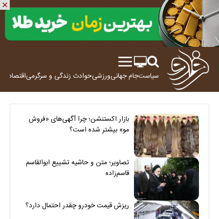
سیاست
جام جهانی
ورزشی
حوادث
زندگی و سرگرمی
اقتصاد
علم
بازار اکستنشن؛ چرا آگهی‌های «فروش
مو» بیشتر شده است؟
تصاویر؛ متن و حاشیه تشییع ابوالقاسم
قاسم‌زاده
ریزش قیمت خودرو چقدر احتمال دارد؟