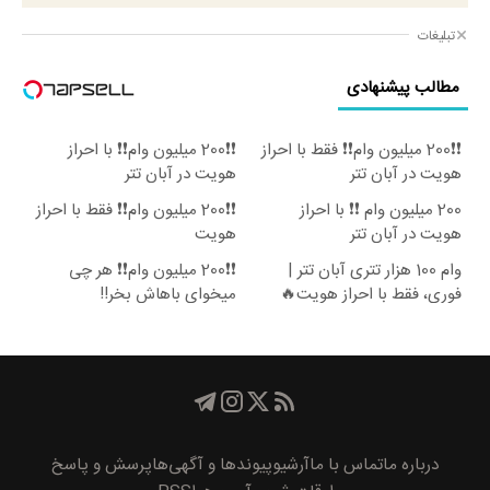
تبلیغات
مطالب پیشنهادی
❗❗200 میلیون وام❗❗ فقط با احراز
❗❗200 میلیون وام❗❗ با احراز
هویت در آبان تتر
هویت در آبان تتر
200 میلیون وام ❗❗ با احراز
❗❗200 میلیون وام❗❗ فقط با احراز
هویت در آبان تتر
هویت
وام 100 هزار تتری آبان تتر |
❗❗200 میلیون وام❗❗ هر چی
فوری، فقط با احراز هویت🔥
میخوای باهاش بخر!!
درباره ما
تماس با ما
آرشیو
پیوند‌ها و آگهی‌ها
پرسش و پاسخ