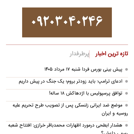
تازه ترین اخبار
پرطرفدار
پیش بینی بورس فردا شنبه ۱۷ مرداد ۱۴۰۵
ادعای ترامپ: باید زودتر بروم؛ یک جنگ در پیش داریم
توافق پرسپولیس با اژدهاکش ۱۸ ساله!
موضع ضد ایرانی زلنسکی پس از تصویب طرح تحریم علیه
روسیه و ایران
هشدار ابطحی درمورد اظهارات محمدباقر خرازی: افتتاح شعبه
رسمی داعش؟