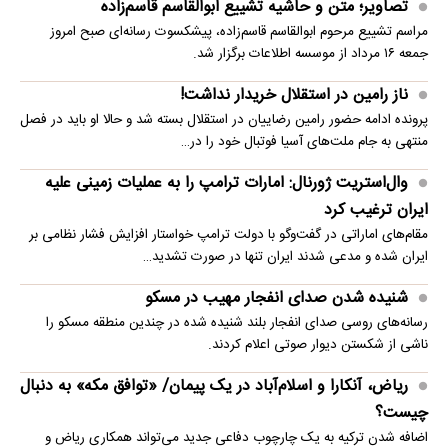
تصاویر؛ متن و حاشیه تشییع ابوالقاسم قاسم‌زاده
مراسم تشییع مرحوم ابوالقاسم قاسم‌زاده، پیشکسوت رسانه‌ای صبح امروز
جمعه ۱۶ مرداد از موسسه اطلاعات برگزار شد.
ناز رامین در استقلال خریدار نداشت!
پرونده ادامه حضور رامین رضاییان در استقلال بسته شد و حالا او باید در فصل
منتهی به جام ملت‌های آسیا فوتبال خود را در…
وال‌استریت ژورنال: امارات ترامپ را به عملیات زمینی علیه
ایران ترغیب کرد
مقام‌های اماراتی در گفت‌وگو با دولت ترامپ خواستار افزایش فشار نظامی بر
ایران شده و مدعی شدند ایران تنها در صورت تشدید…
شنیده شدن صدای انفجار مهیب در مسکو
رسانه‌های روسی صدای انفجار بلند شنیده شده در چندین منطقه مسکو را
ناشی از شکستن دیوار صوتی اعلام کردند.
ریاض، آنکارا و اسلام‌آباد در یک پیمان/ «توافق مکه» به دنبال
چیست؟
اضافه شدن ترکیه به یک چارچوب دفاعی جدید می‌تواند همکاری ریاض و