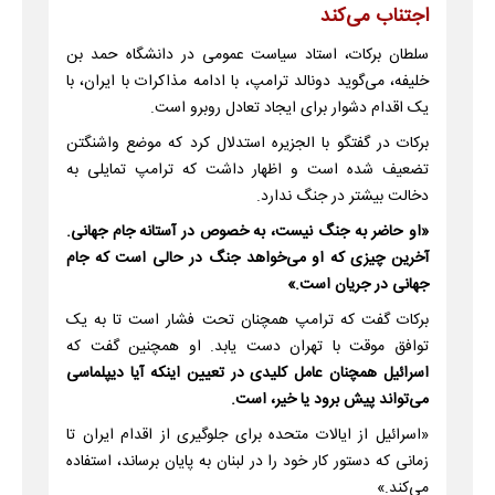
اجتناب می‌کند
سلطان برکات، استاد سیاست عمومی در دانشگاه حمد بن
خلیفه، می‌گوید دونالد ترامپ، با ادامه مذاکرات با ایران، با
یک اقدام دشوار برای ایجاد تعادل روبرو است.
برکات در گفتگو با الجزیره استدلال کرد که موضع واشنگتن
تضعیف شده است و اظهار داشت که ترامپ تمایلی به
دخالت بیشتر در جنگ ندارد.
«او حاضر به جنگ نیست، به خصوص در آستانه جام جهانی.
آخرین چیزی که او می‌خواهد جنگ در حالی است که جام
جهانی در جریان است.»
برکات گفت که ترامپ همچنان تحت فشار است تا به یک
توافق موقت با تهران دست یابد. او همچنین گفت که
اسرائیل همچنان عامل کلیدی در تعیین اینکه آیا دیپلماسی
می‌تواند پیش برود یا خیر، است.
«اسرائیل از ایالات متحده برای جلوگیری از اقدام ایران تا
زمانی که دستور کار خود را در لبنان به پایان برساند، استفاده
می‌کند.»