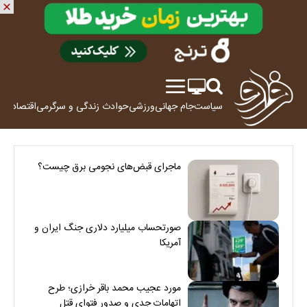
سیاست
جام جهانی
ورزشی
حوادث
زندگی و سرگرمی
اقتصاد
علم
ماجرای قبض‌های نجومی برق چیست؟
صورتحساب میلیارد دلاری جنگ ایران و
آمریکا
مورد عجیب محمد باقر خرازی؛ طرح
اتهامات جدی و صدور فتوای قتل