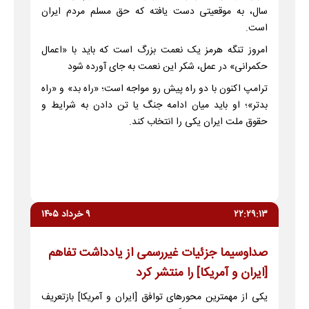
سال، به موقعیتی دست یافته که حق مسلم مردم ایران
است.
امروز تنگه هرمز یک نعمت بزرگ است که باید با «اعمال
حکمرانی» در عمل، شکر این نعمت به جای آورده شود
ترامپ اکنون با دو راه پیش رو مواجه است؛ «راه بد» و «راه
بدتر»؛ او باید میان ادامه جنگ یا تن دادن به شرایط و
حقوق ملت ایران یکی را انتخاب کند.
۲۲:۲۹:۱۳
۹ خرداد ۱۴۰۵
صداوسیما جزئیات غیررسمی از یادداشت تفاهم
[ایران و آمریکا] را منتشر کرد
یکی از مهمترین محورهای توافق [ایران و آمریکا] بازتعریف