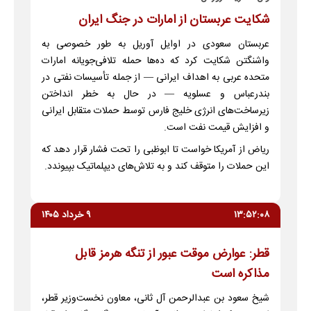
شکایت عربستان از امارات در جنگ ایران
عربستان سعودی در اوایل آوریل به طور خصوصی به
واشنگتن شکایت کرد که ده‌ها حمله تلافی‌جویانه امارات
متحده عربی به اهداف ایرانی — از جمله تأسیسات نفتی در
بندرعباس و عسلویه — در حال به خطر انداختن
زیرساخت‌های انرژی خلیج فارس توسط حملات متقابل ایرانی
و افزایش قیمت نفت است.
ریاض از آمریکا خواست تا ابوظبی را تحت فشار قرار دهد که
این حملات را متوقف کند و به تلاش‌های دیپلماتیک بپیوندد.
۱۳:۵۲:۰۸
۹ خرداد ۱۴۰۵
قطر: عوارض موقت عبور از تنگه هرمز قابل
مذاکره است
شیخ سعود بن عبدالرحمن آل ثانی، معاون نخست‌وزیر قطر،