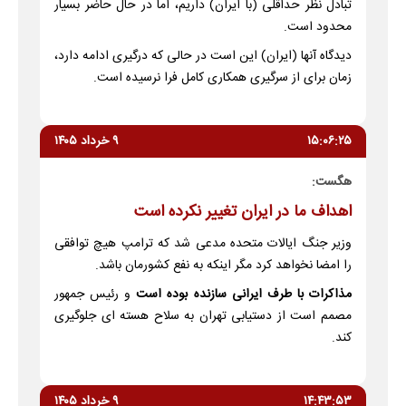
تبادل نظر حداقلی (با ایران) داریم، اما در حال حاضر بسیار
محدود است.
دیدگاه آنها (ایران) این است در حالی که درگیری ادامه دارد،
زمان برای از سرگیری همکاری کامل فرا نرسیده است.
۱۵:۰۶:۲۵
۹ خرداد ۱۴۰۵
هگست:
اهداف ما در ایران تغییر نکرده است
وزیر جنگ ایالات متحده مدعی شد که ترامپ هیچ توافقی
را امضا نخواهد کرد مگر اینکه به نفع کشورمان باشد.
مذاکرات با طرف ایرانی سازنده بوده است
و رئیس جمهور
مصمم است از دستیابی تهران به سلاح هسته ای جلوگیری
کند.
۱۴:۴۳:۵۳
۹ خرداد ۱۴۰۵