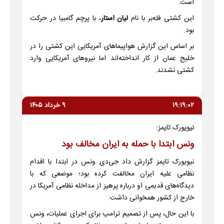
است.
این کشتی فله‌بر با نام
لیان استار
، با پرچم گامبیا در حرکت
بود.
بر اساس این گزارش هواپیماهای آمریکایی این کشتی را در
خلیج عمان از کار انداخته‌اند اما نیروهای آمریکایی وارد
کشتی نشدند.
۱۹:۱۹:۰۲
۹ خرداد ۱۴۰۵
نیویورک تایمز:
ونس ابتدا با حمله به ایران مخالف بود
نیویورک تایمز گزارش داد جی‌دی ونس در ابتدا با اقدام
نظامی علیه ایران مخالفت کرده بود؛ موضعی که با
دیدگاه‌های قدیمی او درباره پرهیز از مداخله نظامی آمریکا در
خارج از کشور همخوانی داشت.
با این حال، پس از تصمیم ترامپ برای اجرای عملیات، ونس