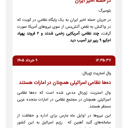
در حمله اخیر ایران
بلومبرگ:
در جریان حمله اخیر ایران به یک پایگاه نظامی در کویت که
در واکنش به نقض آتش‌بس از سوی نیروهای آمریکا صورت
گرفت،
چند نظامی آمریکایی زخمی شدند و ۲ فروند پهپاد
ام‌کیو ۹ ریپر نیز آسیب دید
.
۱۶:۳۵:۳۷
۹ خرداد ۱۴۰۵
وال استریت ژورنال:
ده‌ها نظامی اسرائیلی همچنان در امارات هستند
وال استریت ژورنال مدعی شده است که ده‌ها نظامی
اسرائیلی همچنان در مجتمع نظامی در امارات متحده عربی
مستقر هستند.
این نیروها در اوایل ماه مارس برای اداره و حفاظت از
سامانه‌های گنبد آهنین که رژیم اسرائیل به این کشور