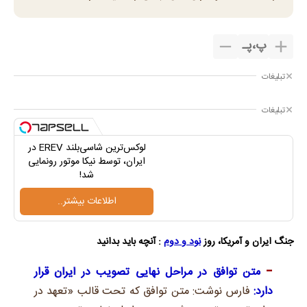
پ
،
پـ
تبلیغات
تبلیغات
لوکس‌ترین شاسی‌بلند EREV در
ایران، توسط نیکا موتور رونمایی
شد!
اطلاعات بیشتر..
جنگ ایران و آمریکا،
روز
نود و دوم
: آنچه باید بدانید​
متن توافق در مراحل نهایی تصویب در ایران قرار
دارد:
فارس نوشت: متن توافق که تحت قالب «تعهد در