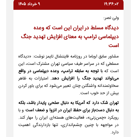
۱۹:۳۶:۰۲
۹ خرداد ۱۴۰۵
ولی نصر:
دیدگاه مسلط در ایران این است که وعده
دیپلماسی ترامپ به معنای افزایش تهدید جنگ
است
مشاور سابق اوباما در روزنامه فایننشال تایمز نوشت: «دیدگاه
مسلطی که در سراسر طیف سیاسی تهران مشترک است، این
است که ب
ا توجه به سابقه ترامپ، وعده دیپلماسی در واقع
می‌تواند تهدید جنگ را افزایش دهد.
امتیازات به ظاهر
سخاوتمندانه واشنگتن چنان تعبیر می‌شود که برای باور کردن
بیش از حد خوب است.
تهران شک دارد که آمریکا به دنبال صلحی پایدار باشد، بلکه
به دنبال دست‌باز برای حفظ ایران در انزوا و ضعف است
و با
رویکرد «چمن‌زنی»، فعالیت‌های هسته‌ای ایران را مهار کند.
در مواجهه با چنین چشم‌اندازی، تنها بازدارندگی اهمیت
دارد.