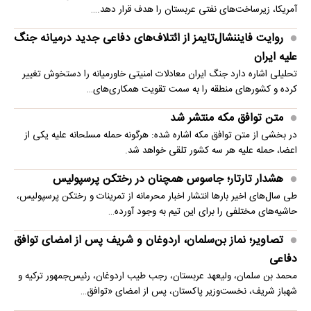
آمریکا، زیرساخت‌های نفتی عربستان را هدف قرار دهد.…
روایت فایننشال‌تایمز از ائتلاف‌های دفاعی جدید درمیانه جنگ
علیه ایران
تحلیلی اشاره دارد جنگ ایران معادلات امنیتی خاورمیانه را دستخوش تغییر
کرده و کشورهای منطقه را به سمت تقویت همکاری‌های…
متن توافق مکه منتشر شد
در بخشی از متن توافق مکه اشاره شده: هرگونه حمله مسلحانه علیه یکی از
اعضا، حمله علیه هر سه کشور تلقی خواهد شد.
هشدار تارتار؛ جاسوس همچنان در رختکن پرسپولیس
طی سال‌های اخیر بارها انتشار اخبار محرمانه از تمرینات و رختکن پرسپولیس،
حاشیه‌های مختلفی را برای این تیم به وجود آورده…
تصاویر؛ نماز بن‌سلمان، اردوغان و شریف پس از امضای توافق
دفاعی
محمد بن سلمان، ولیعهد عربستان، رجب طیب اردوغان، رئیس‌جمهور ترکیه و
شهباز شریف، نخست‌وزیر پاکستان، پس از امضای «توافق…