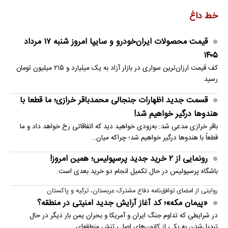
خط داغ
قیمت محصولات ایران‌خودرو و سایپا امروز شنبه ۱۷ مرداد
۱۴۰۵
کف قیمت ارزان‌ترین سواری در بازار آزاد به یک میلیارد و ۲۱۵ میلیون تومان
رسید
قسمت جدید اظهارات جنجالی محمدباقر خرازی؛ ما قطعا با
هندوها درگیر خواهیم شد!
باقر خرازی مدعی شد: به‌زودی خواهید دید که اتفاقاتی رخ خواهد داد و ما
قطعاً با هندوها درگیر خواهیم شد؛ چراکه میان…
رونمایی از ۲ خرید جدید پرسپولیس؛ همین امروز!
باشگاه پرسپولیس در حال تکمیل انجام دو خرید بعدی است.
روایتی از امضای توافق‌نامه دفاع مشترک عربستان، ترکیه و پاکستان
«پیمان مکه»؛ کد آغاز آرایش جدید امنیتی در منطقه؟
در شرایطی که تداوم جنگ ایران و آمریکا و بحران یمن بار دیگر در حال
تبدیل‌شدن به یکی از کانون‌های اصلی تنش منطقه‌ای…