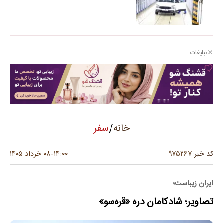
تبلیغات
/
سفر
خانه
۹۷۵۲۶۷
کد خبر:
۱۴:۰۰
۰۸ خرداد ۱۴۰۵
-
ایران زیباست؛
تصاویر؛ شادکامان دره «قره‌سو»