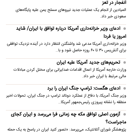
انفجار در تعز
المیادین از انجام یک عملیات جدید نیروهای مسلح یمن علیه پایگاه‌های
سعودی خبر داد.
ادعای وزیر خزانه‌داری آمریکا درباره توافق با ایران/ شاید
امروز یا فردا
وزیر خزانه‌داری آمریکا مدعی شد واشنگتن انتظار دارد در آینده نزدیک توافقی
برای آتش‌بس ۳۰ تا ۶۰ روزه حاصل شود و با…
تحریم‌های جدید آمریکا علیه ایران
وزارت خارجه آمریکا از اعمال اقدامات ضدایرانی برای مختل کردن مبادلات
مالی مرتبط با ایران خبر داد.
ادعای هگست: ترامپ جنگ ایران را برد
وزیر جنگ آمریکا، با دفاع از عملکرد دونالد ترامپ در جنگ ایران، تحولات اخیر
منطقه را نشانه پیروزی رئیس‌جمهور آمریکا…
آزمون اصلی توافق مکه چه زمانی فرا می‌رسد و ایران کجای
ماجراست؟
پژوهشگر شورای آتلانتیک، می‌پرسد: «تصور کنید ایران در پاسخ به یک حمله