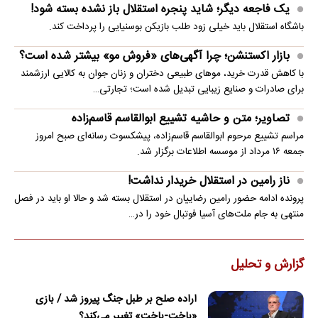
یک فاجعه دیگر؛ شاید پنجره استقلال باز نشده بسته شود!
باشگاه استقلال باید خیلی زود طلب بازیکن بوسنیایی را پرداخت کند.
بازار اکستنشن؛ چرا آگهی‌های «فروش مو» بیشتر شده است؟
با کاهش قدرت خرید، موهای طبیعی دختران و زنان جوان به کالایی ارزشمند
برای صادرات و صنایع زیبایی تبدیل شده است؛ تجارتی…
تصاویر؛ متن و حاشیه تشییع ابوالقاسم قاسم‌زاده
مراسم تشییع مرحوم ابوالقاسم قاسم‌زاده، پیشکسوت رسانه‌ای صبح امروز
جمعه ۱۶ مرداد از موسسه اطلاعات برگزار شد.
ناز رامین در استقلال خریدار نداشت!
پرونده ادامه حضور رامین رضاییان در استقلال بسته شد و حالا او باید در فصل
منتهی به جام ملت‌های آسیا فوتبال خود را در…
گزارش و تحلیل
اراده صلح بر طبل جنگ پیروز شد / بازی
«باخت-باخت» تغییر می‌کند؟