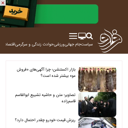
سیاست
جام جهانی
ورزشی
حوادث
زندگی و سرگرمی
اقتصاد
علم
بازار اکستنشن؛ چرا آگهی‌های «فروش
مو» بیشتر شده است؟
تصاویر؛ متن و حاشیه تشییع ابوالقاسم
قاسم‌زاده
ریزش قیمت خودرو چقدر احتمال دارد؟