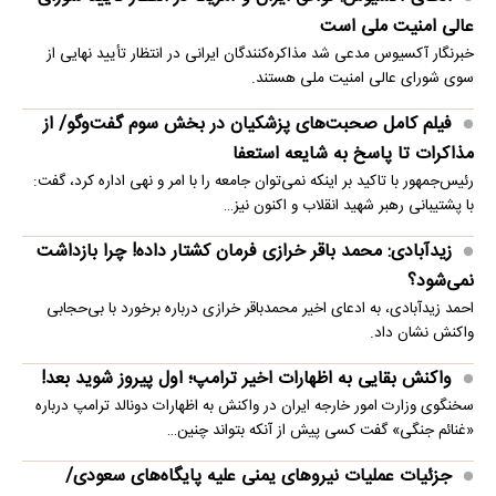
عالی امنیت ملی است
خبرنگار آکسیوس مدعی شد مذاکره‌کنندگان ایرانی در انتظار تأیید نهایی از
سوی شورای عالی امنیت ملی هستند.
فیلم کامل صحبت‌های پزشکیان در بخش سوم گفت‌وگو/ از
مذاکرات تا پاسخ به شایعه استعفا
رئیس‌جمهور با تاکید بر اینکه نمی‌توان جامعه را با امر و نهی اداره کرد، گفت:
با پشتیبانی رهبر شهید انقلاب و اکنون نیز…
زیدآبادی: محمد باقر خرازی فرمان کشتار داده! چرا بازداشت
نمی‌شود؟
احمد زیدآبادی، به ادعای اخیر محمدباقر خرازی درباره برخورد با بی‌حجابی
واکنش نشان داد.
واکنش بقایی به اظهارات اخیر ترامپ؛ اول پیروز شوید بعد!
سخنگوی وزارت امور خارجه ایران در واکنش به اظهارات دونالد ترامپ درباره
«غنائم جنگی» گفت کسی پیش از آنکه بتواند چنین…
جزئیات عملیات نیروهای یمنی علیه پایگاه‌های سعودی/