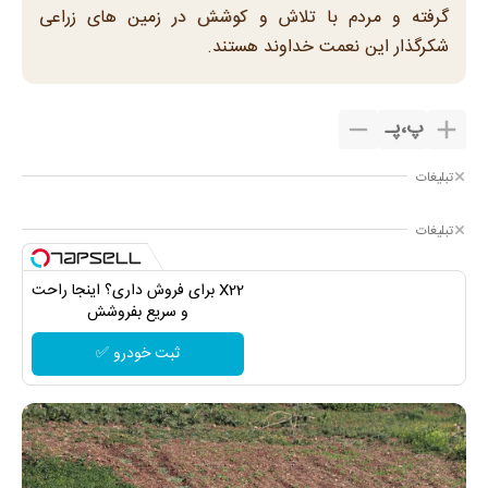
گرفته و مردم با تلاش و کوشش در زمین های زراعی
شکرگذار این نعمت خداوند هستند.
پ
،
پـ
تبلیغات
تبلیغات
X22 برای فروش داری؟ اینجا راحت
و سریع بفروشش
ثبت خودرو ✅