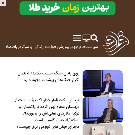
سیاست
جام جهانی
ورزشی
حوادث
زندگی و سرگرمی
اقتصاد
علم
روی پایان جنگ حساب نکنید/ احتمال
تکرار جنگ‌های پرشدت وجود دارد
«پیمان مکه» قمار خطرناک ترکیه است /
عربستان سفره پهن کرده تا پاکستان و
ترکیه دلارهای نفتی‌اش را بخورند!/
اسلام‌آباد دنبال کاسبی است
ماجرای قبض‌های نجومی برق چیست؟