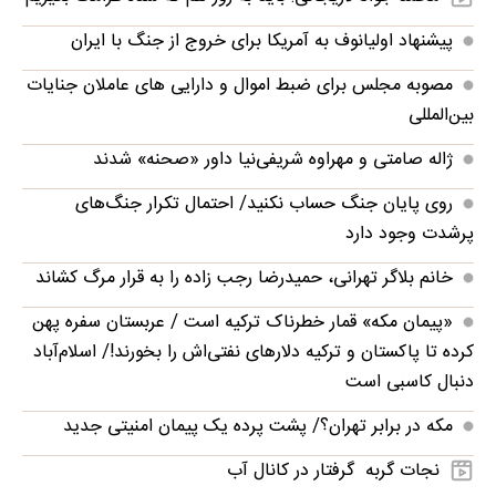
پیشنهاد اولیانوف به آمریکا برای خروج از جنگ با ایران
مصوبه مجلس برای ضبط اموال و دارایی های عاملان جنایات
بین‌المللی
ژاله صامتی و مهراوه شریفی‌نیا داور «صحنه» شدند
روی پایان جنگ حساب نکنید/ احتمال تکرار جنگ‌های
پرشدت وجود دارد
خانم بلاگر تهرانی، حمیدرضا رجب زاده را به قرار مرگ کشاند
«پیمان مکه» قمار خطرناک ترکیه است / عربستان سفره پهن
کرده تا پاکستان و ترکیه دلارهای نفتی‌اش را بخورند!/ اسلام‌آباد
دنبال کاسبی است
مکه در برابر تهران؟/ پشت پرده یک پیمان امنیتی جدید
نجات گربه‌ گرفتار در کانال آب