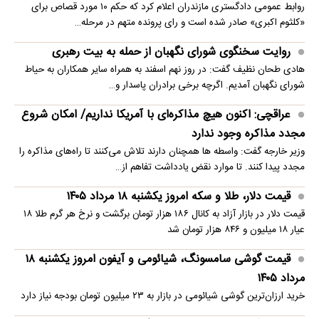
روابط عمومی دادگستری مازندران اعلام کرد که حکم ۱۰ مورد قصاص برای
«کلثوم اکبری» صادر شده است و رای پرونده متهم در مرحله…
روایت سخنگوی شورای نگهبان از حمله به بیت رهبری
هادی طحان نظیف گفت: در روز نهم اسفند به همراه سایر همکاران به حیاط
شورای نگهبان آمدیم. اگرچه برخی برادران پاسدار و…
عراقچی: اکنون هیچ مذاکره‌ای با آمریکا نداریم/ امکان شروع
مجدد مذاکره وجود ندارد
وزیر خارجه گفت: واسطه ها همچنان دارند تلاش می‌کنند تا راه‌های مذاکره را
مجدد پیدا کنند. تا موارد نقض یادداشت تفاهم از…
قیمت دلار، طلا و سکه امروز یکشنبه ۱۸ مرداد ۱۴۰۵
قیمت دلار در بازار آزاد به کانال ۱۸۶ هزار تومان برگشت و نرخ هر گرم طلا ۱۸
عیار ۱۸ میلیون و ۸۴۶ هزار تومان شد
قیمت گوشی سامسونگ، شیائومی و آیفون امروز یکشنبه ۱۸
مرداد ۱۴۰۵
خرید ارزان‌ترین گوشی شیائومی در بازار به ۲۳ میلیون تومان بودجه نیاز دارد