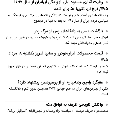
روایت آماری مسعود نیلی از زندگی ایرانیان از سال ۹۷ تا
۱۴۰۵/ نرخ ارز، تقریبا ۵۰ برابر شده
یک اقتصاددان گفت: شکی نیست که زندگی اقتصادی، اجتماعی، فرهنگی و
سیاسی مردم ایران از سال۱۳۹۷ به بعد نه تنها در مجموع،…
بازگشت مسی به زادگاهش پس از مرگ پدر
لیونل مسی ساعاتی پس از درگذشت پدرش، خورخه مسی، در شهر روزاریو در
کنار اعضای خانواده‌اش دیده شد.
قیمت محصولات ایران‌خودرو و سایپا امروز یکشنبه ۱۸ مرداد
۱۴۰۵
شاهین اتوماتیک با افت ۴۰ میلیونی، بیشترین کاهش قیمت را در بازار امروز
ثبت کرد
عقبگرد رامین رضاییان؛ او از پرسپولیس پیشنهاد دارد؟
یکی از بهترین‌های ایران در جام جهانی ۲۰۲۶ همچنان بدون تیم و بلاتکلیف
است.
واکنش تلویحی ظریف به توافق مکه
محمدجواد ظریف نوشت: «سیاست نژادپرستانه و تجاوزکارانه "اسرائیل بزرگ"،