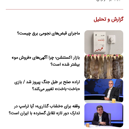
گزارش و تحلیل
ماجرای قبض‌های نجومی برق چیست؟
بازار اکستنشن؛ چرا آگهی‌های «فروش مو»
بیشتر شده است؟
اراده صلح بر طبل جنگ پیروز شد / بازی
«باخت-باخت» تغییر می‌کند؟
وقفه برای «خشاب گذاری»؛ آیا ترامپ در
تدارک دور تازه تقابل گسترده با ایران است؟