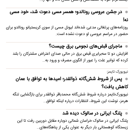
در جشن عروسی رونالدو؛ همسر مسی دعوت شد، خود مسی
نه!
روزنامه‌های پرتغالی مدعی شده‌اند لیونل مسی از سوی کریستیانو رونالدو برای
حضور در مراسم عروسی او دعوت نشده است.
ماجرای قبض‌های نجومی برق چیست؟
افزایش دو تا سه‌برابری قبض برق در حالی صدای اعتراض مشترکان را بلند
کرده که توانیر علت را عبور از الگوی مصرف و ورود به…
نیویورک تایمز:
پس از شروط شش‌گانه ذوالقدر؛ امیدها به توافق با عمان
کاهش یافت؟
نیویورک‌تایمز درباره شروط شش‌گانه محمدباقر ذوالقدر برای بازگشایی تنگه
هرمز، نوشت این شروط، انتظارات درباره اینکه توافق…
پلنگ ایرانی در سالوک دیده شد
پلنگ ایرانی در سالوک خراسان شمالی دوباره مقابل دوربین رفت تا این
زیستگاه کوهستانی بار دیگر به عنوان یکی از پناهگاه‌های…