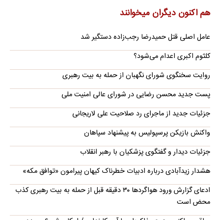
هم اکنون دیگران میخوانند
عامل اصلی قتل حمیدرضا رجب‌زاده دستگیر شد
کلثوم اکبری اعدام می‌شود؟
روایت سخنگوی شورای نگهبان از حمله به بیت رهبری
پست جدید محسن رضایی در شورای عالی امنیت ملی
جزئیات جدید از ماجرای رد صلاحیت علی لاریجانی
واکنش بازیکن پرسپولیس به پیشنهاد سپاهان
جزئیات دیدار و گفتگوی پزشکیان با رهبر انقلاب
هشدار زیدآبادی درباره ادبیات خطرناک کیهان پیرامون «توافق مکه»
ادعای گزارش ورود هواگردها ٣٠ دقیقه قبل از حمله به بیت رهبری کذب
محض است