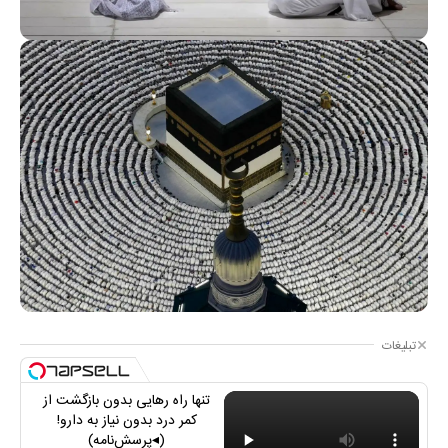
تبلیغات
تنها راه رهایی بدون بازگشت از
کمر درد بدون نیاز به دارو!
(◂پرسش‌نامه)