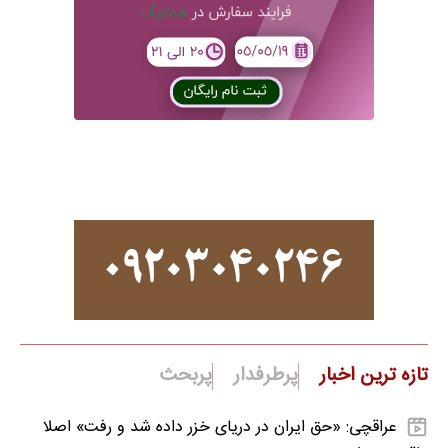
تازه ترین اخبار
پرطرفدار
پربحث
عراقچی: «حق ایران در دریای خزر داده شد و رفت» اصلا