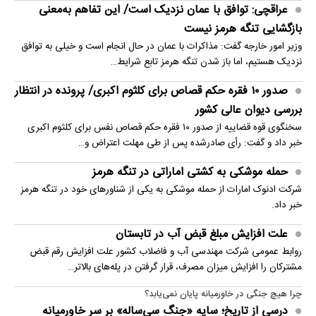
عراقچی: توافق با عمان نزدیک است/ این تفاهم به‌معنی
بازگشایی تنگه هرمز نیست
وزیر امور خارجه گفت: مذاکرات با عمان در حال انجام است و خیلی به توافق
نزدیک هستیم، اما باز شدن تنگه هرمز تابع شرایط…
صدور ۱۰ فقره حکم قصاص برای کلثوم اکبری/ پرونده در انتظار
بررسی دیوان عالی کشور
سخنگوی قوه قضاییه از صدور ۱۰ فقره حکم قصاص نفس برای کلثوم اکبری
خبر داد و گفت: رأی صادرشده پس از طی مهلت اعتراض و…
حمله موشکی به کشتی اماراتی در تنگه هرمز
شرکت ادنوک امارات از حمله موشکی به یکی از شناورهای خود در تنگه هرمز
خبر داد.
علت افزایش مبلغ قبض آب در تابستان
روابط عمومی شرکت مهندسی آب و فاضلاب کشور علت افزایش رقم قبض
مشترکان را افزایش میزان مصرف، قرار گرفتن در پله‌های بالاتر…
چرا هیچ جنگی در خاورمیانه پایان نمی‌یابد؟
درسی از تاریخ؛ سایه «جنگ سی‌ساله» بر سر خاورمیانه