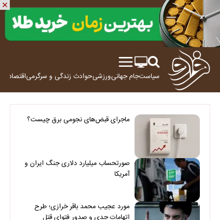
سیاست
جام جهانی
ورزشی
حوادث
زندگی و سرگرمی
اقتصاد
علم
ماجرای قبض‌های نجومی برق چیست؟
صورتحساب میلیارد دلاری جنگ ایران و
آمریکا
مورد عجیب محمد باقر خرازی؛ طرح
اتهامات جدی و صدور فتوای قتل