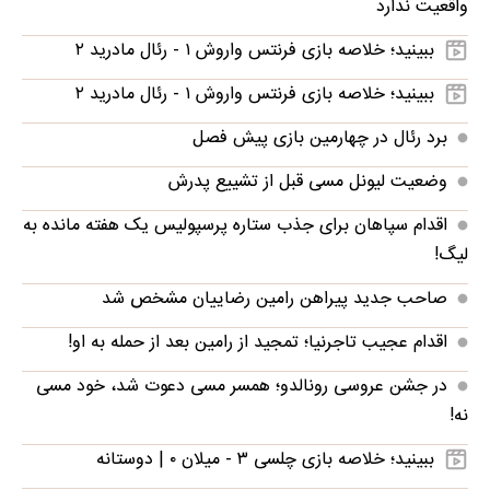
واقعیت ندارد
ببینید؛ خلاصه بازی فرنتس واروش ۱ - رئال مادرید ۲
ببینید؛ خلاصه بازی فرنتس واروش ۱ - رئال مادرید ۲
برد رئال در چهارمین بازی پیش فصل
وضعیت لیونل مسی قبل از تشییع پدرش
اقدام سپاهان برای جذب ستاره پرسپولیس یک هفته مانده به
لیگ!
صاحب جدید پیراهن رامین رضاییان مشخص شد
اقدام عجیب تاجرنیا؛ تمجید از رامین بعد از حمله به او!
در جشن عروسی رونالدو؛ همسر مسی دعوت شد، خود مسی
نه!
ببینید؛ خلاصه بازی چلسی ۳ - میلان ۰ | دوستانه