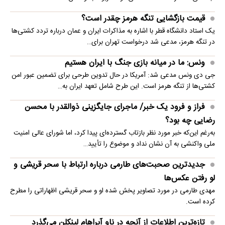
قیمت بازگشایی تنگه هرمز چقدر است؟
یک استاد دانشگاه قطر با اشاره به مذاکرات ایران و عمان درباره تردد کشتی‌ها
در تنگه هرمز، مدعی شد درخواست تهران برای…
ونس: ما در میانه بازی جنگ با ایران هستیم
جی دی ونس مدعی شد: آمریکا در حال تدوین طرحی برای تضمین عبور امن
کشتی‌ها از تنگه هرمز است. این طرح شامل تعهد ایران به…
فراز و فرود یک خبر/ ماجرای جایگزینی ذوالقدر با محسن
رضایی چه بود؟
به‌رغم این‌که خبر مورد نظر بازتاب گسترده‌ای پیدا کرد، اما شورای عالی امنیت
ملی واکنشی به آن نشان نداد و موضوع را تأیید…
جدیدترین صحبت‌های طارمی درباره ارتباط با سحر قریشی و
لو رفتن عکس‌ها
مهدی طارمی در مورد تصاویر پخش شده او و سحر قریشی اظهاراتی را مطرح
کرده است.
تازه‌ترین اطلاعات از آنچه در ناو آبراهام لینکلن می‌گذرد