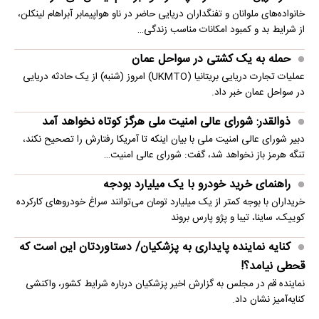
خانواده‌های ملوانان و تفنگداران دریایی حاضر در ناو هواپیمابر آبراهام لینکلن،
از شرایط بد و کمبود امکانات مناسب زندگی…
حمله به یک کشتی در سواحل عمان
عملیات تجارت دریایی بریتانیا (UKMTO) امروز (شنبه) از یک حادثه دریایی
در سواحل عمان خبر داد.
ذوالقدر: شورای عالی امنیت ملی هرگز کوتاه نخواهد آمد
دبیر شورای عالی امنیت ملی با بیان اینکه تا آمریکا رفتارش را تصحیح نکند،
تنگه هرمز باز نخواهد شد، گفت: شورای عالی امنیت…
راهنمای خرید خودرو با یک میلیارد بودجه
خریداران با بوجه کمتر از یک میلیارد تومان می‌توانند سراغ خودروهای کارکرده
کوییک، ساینا، تیبا و پژو پارس بروند
کنایه نماینده پایداری به پزشکیان/ دستاوردتان این است که
قحطی نیامد؟!
نماینده قم در مجلس به گزارش اخیر پزشکیان درباره شرایط کشور، واکنشی
کنایه‌آمیز نشان داد.