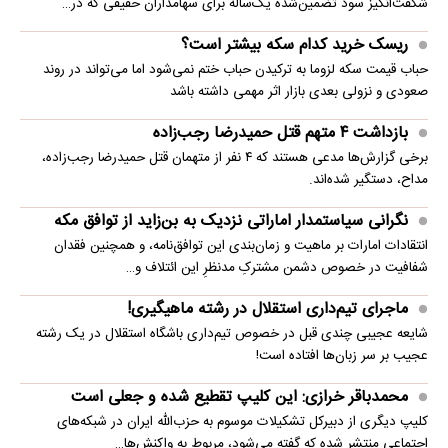
شگفت‌انگیز سود تضمین‌شده یک‌ساله برای سهامداران حقیقی که در…
ریسک خرید کدام سکه بیشتر است؟
حباب قیمت سکه لزوما به ترکیدن حباب ختم نمی‌شود اما می‌تواند در روند
صعودی و نزولی بعدی بازار اثر مهمی داشته باشد
بازداشت ۴ متهم قتل حمیدرضا رجب‌زاده
برخی گزارش‌ها مدعی هستند که ۴ نفر از متهمان قتل حمیدرضا رجب‌زاده،
مداح، دستگیر شده‌اند.
نگرانی سیاستمدار اماراتی نزدیک به بن‌زاید از توافق مکه
انتقادات امارات بر ماهیت و زمان‌بندی این توافق‌نامه، و همچنین فقدان
شفافیت در خصوص دشمن مشترکِ مدنظرِ این ائتلاف و…
ماجرای تیم‌داری استقلال در رشته ماهیگیری!
شایعه عجیبی چندی قبل در خصوص تیم‌داری باشگاه استقلال در یک رشته
عجیب بر سر زبان‌ها افتاده است!
محمدباقر خرازی: این کلیپ تقطیع شده و جعلی است
کلیپ دیگری از دبیرکل تشکیلات موسوم به حزب‌الله ایران در شبکه‌های
اجتماعی منتشر شده که گفته می‌شود، مربوط به واکنش‌ها…