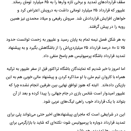
سقف قراردادهای تمدید و برخی تازه وارها را به ۶۵ میلیارد تومان رساند.
علیپور که قرارداد ۲۵ میلیارد تومانی داشت به درویش اعتراض کرد و
خواهان افزایش قراردادش شد. سروش رفیعی و میلاد محمدی نیز همین
رویه را در پیش گرفتند.
به هر شکل فصل نیمه تمام به پایان رسید و علیپور به زحمت توانست حدود
۷۵ تا ۸۰ درصد قرارداد ۲۵ میلیاردی‌اش را از باشگاهش بگیرد و به پیشنهاد
تمدید قرارداد باشگاه پرسپولیس هم پاسخ منفی داد.
اما امروز با خبر شدیم که نمایندگان باشگاه تراکتور قبل از سفر علیپور به ترکیه
همراه با کاروان تیم ملی با او مذاکره کردن و پیشنهاد مالی خوبی هم به این
بازیکن داده‌اند. البته که هنوز توافق نهایی بین طرفین انجام نشده چرا که
علیپور امیدوار است شانس بازی در جام جهانی را پیدا کرده و بعد از آن
بتواند با یک قرارداد خوب راهی لیگ‌های عربی شود.
این در شرایطی است که ماجرای پیشنهادهای اخیر حتی می‌تواند پلی برای
تمدید قرارداد دوباره با پرسپولیس شود؛ نکته‌ای که شاید با بازارگرمی برای
پرسپولسی‌ها تهدیدی هم باشد.