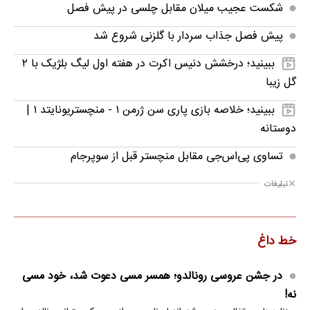
شکست عجیب میلان مقابل چلسی در پیش فصل
پیش فصل جذاب سردار با گلزنی شروع شد
ببینید؛ درخشش دنیس اکرت در هفته اول لیگ بلژیک با ۲
گل زیبا
ببینید؛ خلاصه بازی پاری سن ژرمن ۱ - منچستریونایتد ۱ |
دوستانه
تساوی پی‌اس‌جی مقابل منچستر قبل از سوپرجام
تبلیغات
خط داغ
در جشن عروسی رونالدو؛ همسر مسی دعوت شد، خود مسی
نه!