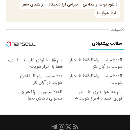
دانلود نوحه و مداحی
صرافی ارز دیجیتال
راهنمای سفر
بلیط هواپیما
تبلیغات
مطالب پیشنهادی
❗❗200 میلیون وام❗❗ فقط با احراز
وام 15 میلیاردی آبان تتر | فوری،
هویت در آبان تتر
فقط با احراز هویت
❗❗200 میلیون وام❗❗ فقط با احراز
200 میلیون وام ❗❗ با احراز
هویت
هویت در آبان تتر
وام 100 هزار تتری آبان تتر |
❗❗200 میلیون وام❗❗ هر چی
فوری، فقط با احراز هویت🔥
میخوای باهاش بخر!!