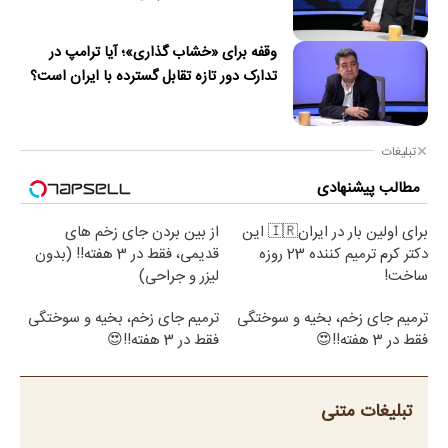
وقفه برای «خشاب گذاری»؛ آیا ترامپ در
تدارک دور تازه تقابل گسترده با ایران است؟
تبلیغات
مطالب پیشنهادی
برای اولین بار در ایران🇮🇷 این
از بین بردن جای زخم های
دکتر کرم ترمیم کننده 23 روزه
قدیمی، فقط در 3 هفته!! (بدون
ساخت!
لیزر و جراحی)
ترمیم جای زخم، بخیه و سوختگی
ترمیم جای زخم، بخیه و سوختگی
فقط در 3 هفته!!😍
فقط در 3 هفته!!😍
تبلیغات متنی