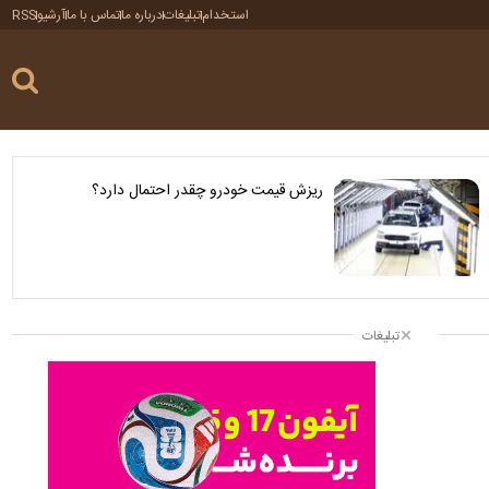
استخدام
تبلیغات
درباره ما
تماس با ما
آرشیو
RSS
ریزش قیمت خودرو چقدر احتمال دارد؟
تبلیغات