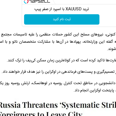
ترید XAUUSD با اسپرد از صفر پیپ
ثبت نام کنید
یط کنونی، نیروهای مسلح این کشور حملات منظمی را علیه تاسیسات مجتمع 
ه گفته این وزارتخانه، پهپادها در آن‌ها با مشارکت متخصصان ناتو و با است
شوند.
ارت‌ها تاکید کرده است که در کوتاه‌ترین زمان ممکن کی‌یف را ترک کنند.
ز تصمیم‌گیری و پست‌های فرماندهی در اوکراین را نیز هدف قرار خواهند داد.
دانشجویی در مناطق تحت کنترل روسیه در لوهانسک، ارتش روسیه روز یکش
پایتخت اوکراین انجام داد.