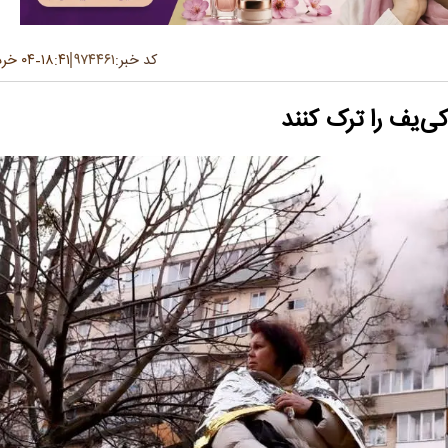
کد خبر:
۹۷۴۴۶۱
۱۸:۴۱
۰۴ خرداد ۱۴۰۵
-
ی‌یف را ترک کنند