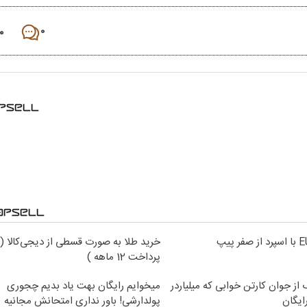
۰
۰
خرید طلا به صورت قسطی از دیجی‌کالا (
پرداخت 12 ماهه )
از جوان کارتن خوابی که میلیاردر
میخوایم رایگان بهت یاد بدیم چجوری
ایگان
پولدارشی! باور نداری امتحانش مجانیه