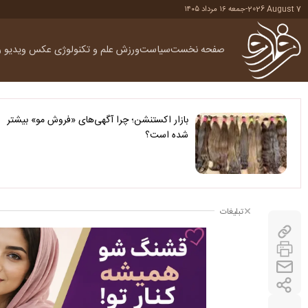
2026 August 7
-
جمعه ۱۶ مرداد ۱۴۰۵
صفحه نخست
سیاست
ورزش
علم و تکنولوژی
عکس
ویدیو
ر
بازار اکستنشن؛ چرا آگهی‌های «فروش مو» بیشتر
شده است؟
تبلیغات