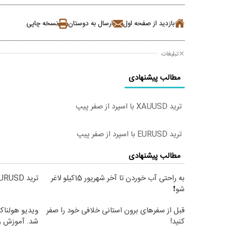
بازدید از صفحه اول
ارسال به دوستان
نسخه چاپی
تبلیغات
مطالب پیشنهادی
ترید XAUUSD با اسپرد از صفر پیپ
ترید EURUSD با اسپرد از صفر پیپ
مطالب پیشنهادی
به راحتی آب خوردن تا آخر شهریور 15کیلو لاغر
ترید EURUSD با اسپرد از صفر پیپ
شو❗
قبل از سفرهای برون استانی خلافی خود را صفر
ویدیو هولناک 
کنید!
شد. آموزش ر