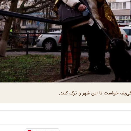
 کی‌یف خواست تا این شهر را ترک کنند.