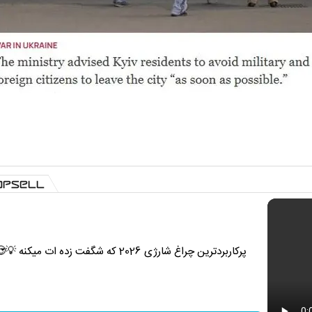
پرکاربردترین چراغ شارژی 2026 که شگفت زده ات میکنه 💡😍