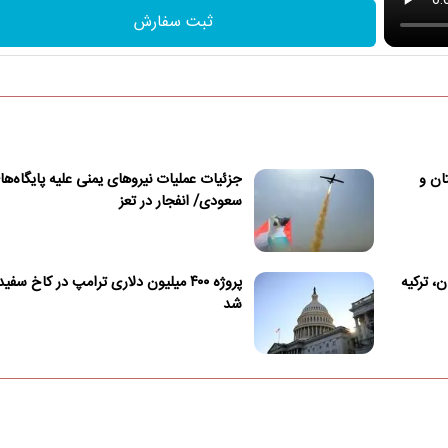
ثبت سفارش
ان و
جزئیات عملیات نیروهای یمنی علیه پایگاه‌ها
سعودی/ انفجار در تعز
، ترکیه
پروژه ۴۰۰ میلیون دلاری ترامپ در کاخ سف
شد