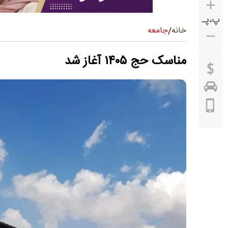
پ
،
پـ
جامعه
خانه
/
مناسک حج ۱۴۰۵ آغاز شد