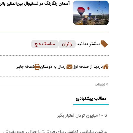
آسمان رنگارنگ در فستیوال بین‌المللی بال
بیشتر بدانید:
زائران
مناسک حج
بازدید از صفحه اول
ارسال به دوستان
نسخه چاپی
تبلیغات
مطالب پیشنهادی
تا ۴۰ میلیون تومان اعتبار بگیر
ماشین برلیانس گذاشتی برای فروش؟ با خیال راحت بفروش