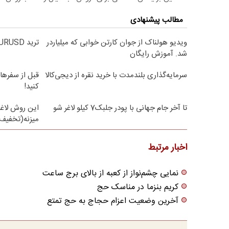
مطالب پیشنهادی
ویدیو هولناک از جوان کارتن خوابی که میلیاردر
ترید EURUSD با اسپرد از صفر پیپ
شد. آموزش رایگان
سرمایه‌گذاری بلندمدت با خرید نقره از دیجی‌کالا
قبل از سفرها
کنید!
تا آخر جام جهانی با پودر جلبک7 کیلو لاغر شو
این روش لاغر
میزنه(تخفیف 
اخبار مرتبط
نمایی چشم‌نواز از کعبه از بالای برج ساعت
کریم بنزما در مناسک حج
آخرین وضعیت اعزام حجاج به حج تمتع