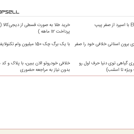
خرید طلا به صورت قسطی از دیجی‌کالا (
پرداخت 12 ماهه )
ی برون استانی خلافی خود را صفر
با یک برگ چک 150 میلیون وام تکنولایف بگیر
ی گیاهی توی دنیا حرف اول رو
خلافی خودروتو الان ببین، با پلاک و کد 
ویژه تا امشب)
بدون نیاز به مراجعه حضوری