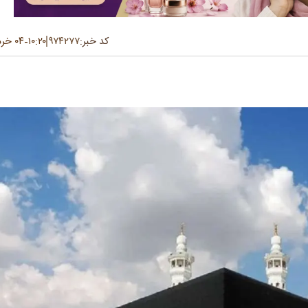
کد خبر:
۹۷۴۲۷۷
۱۰:۲۰
۰۴ خرداد ۱۴۰۵
-