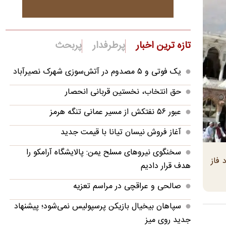
تازه ترین اخبار
پرطرفدار
پربحث
‌یک فوتی و ۵ مصدوم در آتش‌سوزی شهرک نصیرآباد
حق انتخاب، نخستین قربانی انحصار
عبور ۵۶ نفتکش از مسیر عمانی تنگه هرمز
آغاز فروش نیسان تیانا با قیمت جدید
سخنگوی نیروهای مسلح یمن: پالایشگاه آرامکو را
 فاز
هدف قرار دادیم
صالحی و عراقچی در مراسم تعزیه
سپاهان بیخیال بازیکن پرسپولیس نمی‌شود؛ پیشنهاد
جدید روی میز