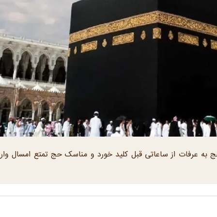
ن حج به عرفات از ساعاتی قبل کلید خورد و مناسک حج تمتع امسال وارد