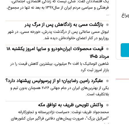
یک اقتصاددان گفت: شکی نیست که زندگی اقتصادی، اجتماعی،
فرهنگی و سیاسی مردم ایران از سال۱۳۹۷ به بعد نه تنها در مجموع،
…
چراغ
بازگشت مسی به زادگاهش پس از مرگ پدر
لیونل مسی ساعاتی پس از درگذشت پدرش، خورخه مسی، در شهر
روزاریو در کنار اعضای خانواده‌اش دیده شد.
قیمت محصولات ایران‌خودرو و سایپا امروز یکشنبه ۱۸
مرداد ۱۴۰۵
شاهین اتوماتیک با افت ۴۰ میلیونی، بیشترین کاهش قیمت را در
بازار امروز ثبت کرد
عقبگرد رامین رضاییان؛ او از پرسپولیس پیشنهاد دارد؟
یکی از بهترین‌های ایران در جام جهانی ۲۰۲۶ همچنان بدون تیم و
بلاتکلیف است.
واکنش تلویحی ظریف به توافق مکه
محمدجواد ظریف نوشت: «سیاست نژادپرستانه و تجاوزکارانه
"اسرائیل بزرگ"، ضرورت پیمان‌های دفاعی فراگیر میان کشورهای
اسلامی…