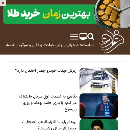
سیاست
جام جهانی
ورزشی
حوادث
زندگی و سرگرمی
اقتصاد
علم
ریزش قیمت خودرو چقدر احتمال دارد؟
نگاهی به قسمت اول سریال «اعتراف
می‌کنم» با بازی حامد بهداد و پوریا
پورسرخ
روحانی‌ای با اظهارنظرهای جنجالی/
محمدباقر خرازی کیست؟