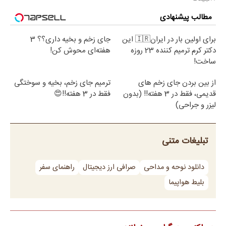
مطالب پیشنهادی
برای اولین بار در ایران🇮🇷 این
جای زخم و بخیه داری؟؟ 3
دکتر کرم ترمیم کننده 23 روزه
هفته‌ای محوش کن!
ساخت!
از بین بردن جای زخم های
ترمیم جای زخم، بخیه و سوختگی
قدیمی، فقط در 3 هفته!! (بدون
فقط در 3 هفته!!😍
لیزر و جراحی)
تبلیغات متنی
دانلود نوحه و مداحی
صرافی ارز دیجیتال
راهنمای سفر
بلیط هواپیما