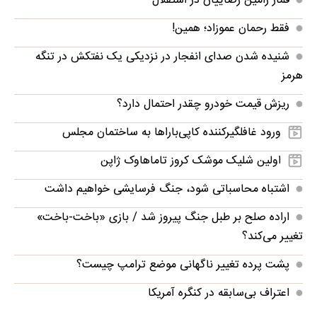
قمار رامین رضاییان در استقلال
فقط رحمان عموزاد؛ همین!
شنیده شدن صدای انفجار در نزدیکی یک نفتکش در تنگه
هرمز
ریزش قیمت خودرو چقدر احتمال دارد؟
ورود غافلگیرکننده کاپی‌باراها به ساختمان مجلس
اولین شلیک موشک کروز تاماهاوک ژاپن
اشتباه محاسباتی شود، جنگ فرسایشی خواهیم داشت
اراده صلح بر طبل جنگ پیروز شد / بازی «باخت-باخت»
تغییر می‌کند؟
پشت پرده تغییر ناگهانی موضع ترامپ چیست؟
اعتراف بی‌سابقه در کنگره آمریکا