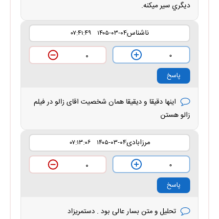
ديگري سير ميكنه.
ناشناس
۱۴۰۵-۰۳-۰۴ ۰۷:۴۱:۴۹
۰
۰
پاسخ
اینها دقیقا و دیقیقا همان شخصیت اقای زالو در فیلم
زالو هستن
مرزابادی
۱۴۰۵-۰۳-۰۴ ۰۷:۱۳:۰۶
۰
۰
پاسخ
تحلیل و متن بسار عالی بود . دستمریزاد