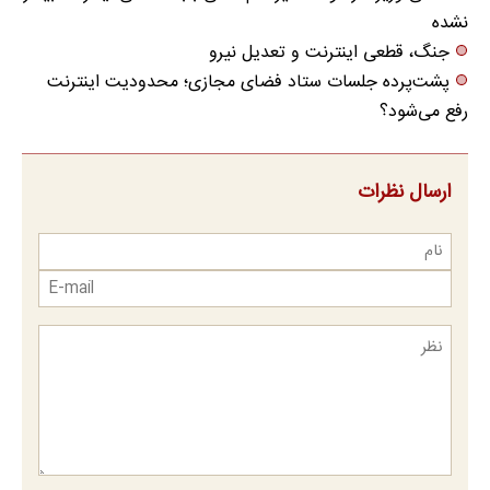
نشده
جنگ، قطعی اینترنت و تعدیل نیرو
پشت‌پرده جلسات ستاد فضای مجازی؛ محدودیت اینترنت
رفع می‌شود؟
ارسال نظرات