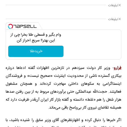
تبلیغات
تبلیغات
وام بگیر و قسطی طلا بخر! چی از
این بهتر!! سریع احراز کن
خریدطلا
فرارو
- وزیر کار دولت سیزدهم در تازه‌ترین اظهارات گفته ادعاها درباره
بیکاری گسترده ناشی از محدودیت اینترنت «صحیح نیست» و فروشندگان
اینستاگرامی به سکوهای داخلی مهاجرت کرده‌اند و همچنان مشغول
فعالیتند. حجت‌الله عبدالملکی حتی برآوردهای مربوط به از بین رفتن صدها
هزار شغل را هم «غلط» دانسته و گفته بازار کار ایران آن‌قدر ظرفیت دارد که
همیشه تقاضای نیروی کار بی‌پاسخ باقی می‌ماند.
اگر خبرها را دنبال کرده و اظهارنظرهای آقای وزیر سابق را شنیده باشید، با