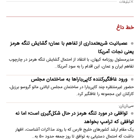
تبلیغات
خط داغ
عصبانیت شریعتمداری از تفاهم با عمان؛ گشایش تنگه هرمز
یعنی نجات آمریکا
مدیرمسئول روزنامه کیهان، با انتقاد از احتمال گشایش تنگه هرمز در چارچوب
تفاهم ایران و عمان، این اقدام را به سود آمریکا…
ورود غافلگیرکننده کاپی‌باراها به ساختمان مجلس
حضور غیرمنتظره چند کاپی‌بارا در ساختمان مجلس ایالتی ماتو گروسو برزیل،
کارکنان این مجموعه را غافلگیر کرد.
سی‌ان‌ان:
توافقی در مورد تنگه هرمز در حال شکل‌گیری است؛ اما نه
توافقی که ترامپ بخواهد
یک مقام ارشد کشورهای خلیج فارس که با روند مذاکرات آشناست، اظهار
داشت که احتمال دستیابی به توافق تا روز جمعه حدود ۵۰ به…