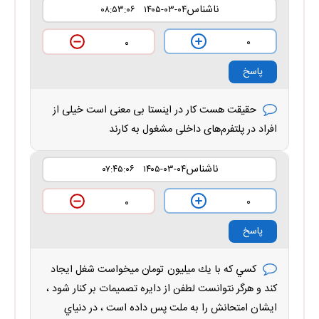
ناشناس
۱۴۰۵-۰۳-۰۴ ۰۸:۵۳:۰۶
۰
۰
پاسخ
حقیقت هست کار در اینستا بی معنی است خیلی از
افراد در پلتفرم‌های داخلی مشغول به کارند
ناشناس
۱۴۰۵-۰۳-۰۴ ۰۷:۴۵:۰۶
۰
۰
پاسخ
كسي كه با يك ميليون تومان ميخواست شغل ايجاد
كند و هرگر نتوانست لطفن از دايره تصميمات بر كنار شود ،
ايشان امتحانش را به ملت پس داده است ، در دنياي