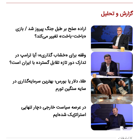
گزارش و تحلیل
اراده صلح بر طبل جنگ پیروز شد / بازی
«باخت-باخت» تغییر می‌کند؟
وقفه برای «خشاب گذاری»؛ آیا ترامپ در
تدارک دور تازه تقابل گسترده با ایران است؟
طلا، دلار یا بورس؛ بهترین سرمایه‌گذاری در
سایه سنگین تورم
در عرصه سیاست خارجی دچار تنهایی
استراتژیک شده‌ایم
تبلیغات