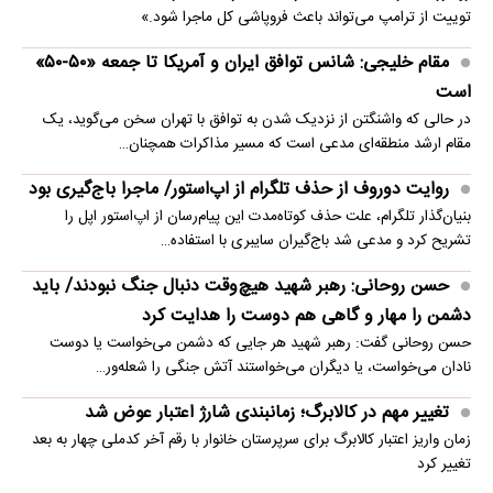
توییت از ترامپ می‌تواند باعث فروپاشی کل ماجرا شود.»
مقام خلیجی: شانس توافق ایران و آمریکا تا جمعه «۵۰-۵۰»
است
در حالی که واشنگتن از نزدیک شدن به توافق با تهران سخن می‌گوید، یک
مقام ارشد منطقه‌ای مدعی است که مسیر مذاکرات همچنان…
روایت دوروف از حذف تلگرام از اپ‌استور/ ماجرا باج‌گیری بود
بنیان‌گذار تلگرام، علت حذف کوتاه‌مدت این پیام‌رسان از اپ‌استور اپل را
تشریح کرد و مدعی شد باج‌گیران سایبری با استفاده…
حسن روحانی: رهبر شهید هیچ‌وقت دنبال جنگ نبودند/ باید
دشمن را مهار و گاهی هم دوست را هدایت کرد
حسن روحانی گفت: رهبر شهید هر جایی که دشمن می‌خواست یا دوست
نادان می‌خواست، یا دیگران می‌خواستند آتش جنگی را شعله‌ور…
تغییر مهم در کالابرگ؛ زمانبندی‌ شارژ اعتبار عوض شد
زمان واریز اعتبار کالابرگ برای سرپرستان خانوار با رقم آخر کدملی چهار به بعد
تغییر کرد