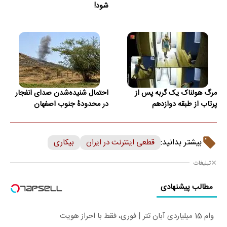
شود!
مرگ هولناک یک گربه پس از
احتمال شنیده‌شدن صدای انفجار
پرتاب از طبقه دوازدهم
در محدودۀ جنوب اصفهان
بیشتر بدانید:
قطعی اینترنت در ایران
بیکاری
تبلیغات
مطالب پیشنهادی
وام 15 میلیاردی آبان تتر | فوری، فقط با احراز هویت