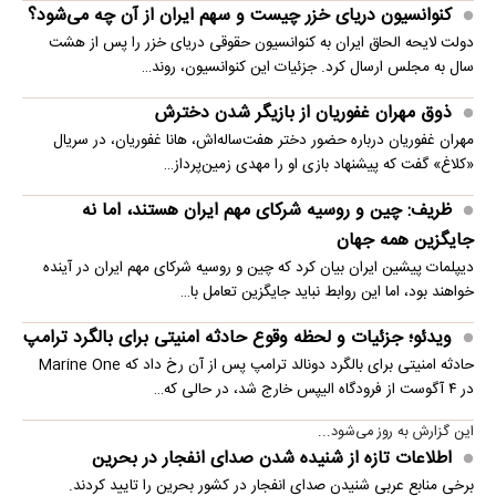
کنوانسیون دریای خزر چیست و سهم ایران از آن چه می‌شود؟
دولت لایحه الحاق ایران به کنوانسیون حقوقی دریای خزر را پس از هشت
سال به مجلس ارسال کرد. جزئیات این کنوانسیون، روند…
ذوق مهران غفوریان از بازیگر شدن دخترش
مهران غفوریان درباره حضور دختر هفت‌ساله‌اش، هانا غفوریان، در سریال
«کلاغ» گفت که پیشنهاد بازی او را مهدی زمین‌پرداز…
ظریف: چین و روسیه شرکای مهم ایران هستند، اما نه
جایگزین همه جهان
دیپلمات پیشین ایران بیان کرد که چین و روسیه شرکای مهم ایران در آینده
خواهند بود، اما این روابط نباید جایگزین تعامل با…
ویدئو؛ جزئیات و لحظه وقوع حادثه امنیتی برای بالگرد ترامپ
حادثه امنیتی برای بالگرد دونالد ترامپ پس از آن رخ داد که Marine One
در ۴ آگوست از فرودگاه الیپس خارج شد، در حالی که…
این گزارش به روز می‌شود...
اطلاعات تازه از شنیده شدن صدای انفجار در بحرین
برخی منابع عربی شنیدن صدای انفجار در کشور بحرین را تایید کردند.