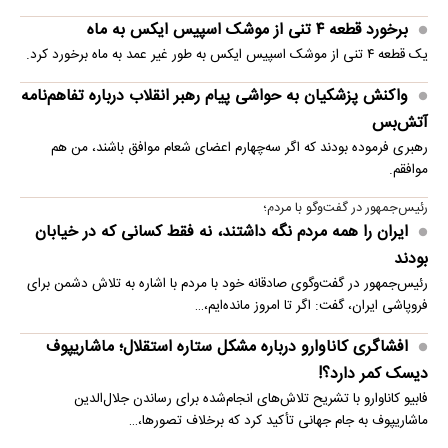
برخورد قطعه ۴ تنی از موشک اسپیس ایکس به ماه
یک قطعه ۴ تنی از موشک اسپیس ایکس به طور غیر عمد به ماه برخورد کرد.
واکنش پزشکیان به حواشی پیام رهبر انقلاب درباره تفاهم‌نامه
آتش‌بس
رهبری فرموده بودند که اگر سه‌چهارم اعضای شعام موافق باشند، من هم
موافقم.
رئیس‌جمهور در گفت‌وگو با مردم؛
ایران را همه مردم نگه داشتند، نه فقط کسانی که در خیابان
بودند
رئیس‌جمهور در گفت‌وگوی صادقانه خود با مردم با اشاره به تلاش دشمن برای
فروپاشی ایران، گفت: اگر تا امروز مانده‌ایم،…
افشاگری کاناوارو درباره مشکل ستاره استقلال؛ ماشاریپوف
دیسک کمر دارد؟!
فابیو کاناوارو با تشریح تلاش‌های انجام‌شده برای رساندن جلال‌الدین
ماشاریپوف به جام جهانی تأکید کرد که برخلاف تصورها،…