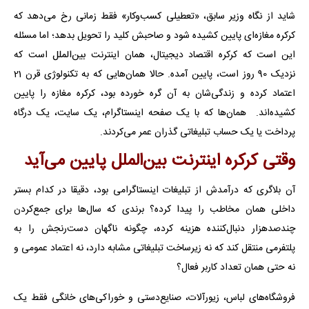
شاید از نگاه وزیر سابق، «تعطیلی کسب‌وکار» فقط زمانی رخ می‌دهد که
کرکره مغازه‌ای پایین کشیده شود و صاحبش کلید را تحویل بدهد؛ اما مسئله
این است که کرکره اقتصاد دیجیتال، همان اینترنت بین‌الملل است که
نزدیک 90 روز است، پایین آمده. حالا همان‌هایی که به تکنولوژی قرن 21
اعتماد کرده و زندگی‌شان به آن گره خورده بود، کرکره مغازه را پایین
کشیده‌اند. همان‌ها که با یک صفحه اینستاگرام، یک سایت، یک درگاه
پرداخت یا یک حساب تبلیغاتی گذران عمر می‌کردند.
وقتی کرکره اینترنت بین‌الملل پایین می‌آید
آن بلاگری که درآمدش از تبلیغات اینستاگرامی بود، دقیقا در کدام بستر
داخلی همان مخاطب را پیدا کرده؟ برندی که سال‌ها برای جمع‌کردن
چندصدهزار دنبال‌کننده هزینه کرده، چگونه ناگهان دست‌رنجش را به
پلتفرمی منتقل کند که نه زیرساخت تبلیغاتی مشابه دارد، نه اعتماد عمومی و
نه حتی همان تعداد کاربر فعال؟
فروشگاه‌های لباس، زیورآلات، صنایع‌دستی و خوراکی‌های خانگی فقط یک