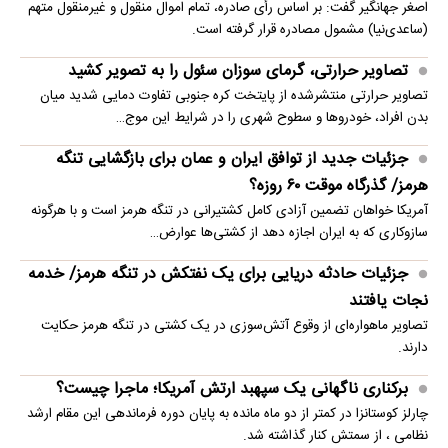
اصغر جهانگیر گفت: بر اساس رأی صادره، تمام اموال منقول و غیرمنقول متهم
(ساعدی‌نیا) مشمول مصادره قرار گرفته است.
تصاویر حرارتی، گرمای سوزان سئول را به تصویر کشید
تصاویر حرارتی منتشرشده از پایتخت کره جنوبی تفاوت دمایی شدید میان
بدن افراد، خودروها و سطوح شهری را در شرایط این موج…
جزئیات جدید از توافق ایران و عمان برای بازگشایی تنگه
هرمز/ گذرگاه موقت ۶۰ روزه؟
آمریکا خواهان تضمین آزادی کامل کشتیرانی در تنگه هرمز است و با هرگونه
سازوکاری که به ایران اجازه دهد از کشتی‌ها عوارض…
جزئیات حادثه دریایی برای یک نفتکش در تنگه هرمز/ خدمه
نجات یافتند
تصاویر ماهو‌اره‌ای از وقوع آتش‌سوزی در یک کشتی در تنگه هرمز حکایت
دارند.
برکناری ناگهانی یک سپهبد ارتش آمریکا؛ ماجرا چیست؟
چارلز کوستانزا در کمتر از دو ماه مانده به پایان دوره فرماندهی این مقام ارشد
نظامی ، از سمتش کنار گذاشته شد.