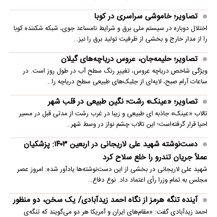
تصاویر؛ خاموشی سراسری در کوبا
اختلال دوباره در سیستم ملی برق و شرایط نامساعد جوی، شبکه شکننده کوبا
را از مدار خارج و بخشی از ظرفیت تولید برق را نیز…
تصاویر؛ حلیمه‌جان، عروس دریاچه‌های گیلان
ویژگی شاخص دریاچه عروس، تغییر رنگ سطح آب در طول روز است. در
ساعات آرام صبح، لایه‌ای از جلبک‌های طبیعی سطح دریاچه را…
تصاویر؛ «عینک» رشت؛ نگین طبیعی در قلب شهر
تالاب «عینک» جاذبه ای طبیعی و زیبا در غرب رشت از مدتی قبل در مسیر
احیا قرار گرفته‌است؛ این تالاب چشم نواز در وسط شهر…
دست‌نوشته شهید علی لاریجانی در اربعین ۱۴۰۳: پزشکیان
عملاً جریان تندرو را خلع سلاح کرد
شهید علی لاریجانی در بخشی از این دست‌نوشته‌ها یادآور شده: امروز عصر
مجلس به تمام وزرا رأی اعتماد داد. نوع دفاع…
آینده تنگه هرمز از نگاه احمد زیدآبادی/ یک سخن، دو منظور
احمد زیدآبادی گفت: «مقام‌های ایران و آمریکا هر دو می‌گویند که تنگه‌ی