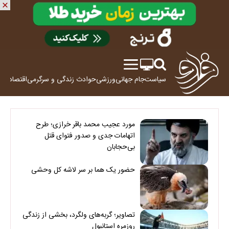
سیاست
جام جهانی
ورزشی
حوادث
زندگی و سرگرمی
اقتصاد
علم
مورد عجیب محمد باقر خرازی؛ طرح
اتهامات جدی و صدور فتوای قتل
بی‌حجابان
حضور یک هما بر سر لاشه‌ کل وحشی
تصاویر؛ گربه‌های ولگرد، بخشی از زندگی
روزمره استانبول