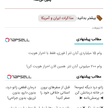
چنین می‌کند؟
بیشتر بدانید:
مذاکرات ایران و آمریکا
تبلیغات
مطالب پیشنهادی
وام 15 میلیاردی آبان تتر | فوری، فقط با احراز هویت
وام 200 میلیونی آبان تتر. همین الان احراز هویت کن!
مطالب پیشنهادی
زانو درد دیگه تمومه!
قبل از سفرهای برون
درمان قطعی زانو درد،
در خانه درمانش کن
استانی خلافی خود را
بدون دارو، بدون
◀ پرسش‌نامه ▶
صفر کنید!
تزریق، بدون جراحی!
(پرسش‌نامه)