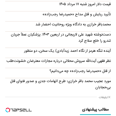
قیمت دلار امروز شنبه ۱۷ مرداد ۱۴۰۵
تأیید ربایش و قتل مداح «حمیدرضا رجب‌زاده»
محمدباقر خرازی به دادگاه ویژه روحانیت احضار شد
دست‌نوشته شهید علی لاریجانی در اربعین ۱۴۰۳: پزشکیان عملاً جریان
تندرو را خلع سلاح کرد
آینده تنگه هرمز از نگاه احمد زیدآبادی/ یک سخن، دو منظور
نظر فقهی آیت‌الله سروش محلاتی درباره مجازات معترضان خشونت‌طلب
از قتل «حمیدرضا رجب‌زاده» چه می‌دانیم؟
مورد عجیب محمد باقر خرازی؛ طرح اتهامات جدی و صدور فتوای قتل
بی‌حجابان
تبلیغات
مطالب پیشنهادی