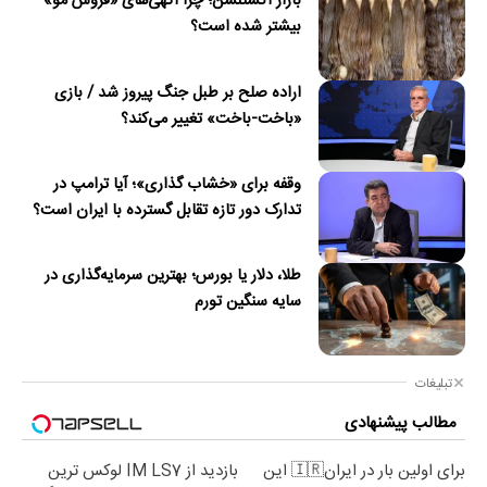
بازار اکستنشن؛ چرا آگهی‌های «فروش مو»
بیشتر شده است؟
اراده صلح بر طبل جنگ پیروز شد / بازی
«باخت-باخت» تغییر می‌کند؟
وقفه برای «خشاب گذاری»؛ آیا ترامپ در
تدارک دور تازه تقابل گسترده با ایران است؟
طلا، دلار یا بورس؛ بهترین سرمایه‌گذاری در
سایه سنگین تورم
تبلیغات
مطالب پیشنهادی
برای اولین بار در ایران🇮🇷 این
بازدید از IM LS7 لوکس ترین