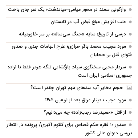
واژگونی سمند در محور میامی–میاندشت؛ یک نفر جان باخت
علت افزایش مبلغ قبض آب در تابستان
درسی از تاریخ؛ سایه «جنگ سی‌ساله» بر سر خاورمیانه
مورد عجیب محمد باقر خرازی؛ طرح اتهامات جدی و صدور
فتوای قتل بی‌حجابان
سردار محبی سخنگوی سپاه: بازگشایی تنگه‌ هرمز فقط با اراده
جمهوری اسلامی ایران است
حجم ذخایر آب سدهای مهم تهران چقدر است؟
مورد عجیب دینار عراق بعد از اربعین ۱۴۰۵
از قتل «حمیدرضا رجب‌زاده» چه می‌دانیم؟
صدور ۱۰ فقره حکم قصاص برای کلثوم اکبری/ پرونده در انتظار
بررسی دیوان عالی کشور