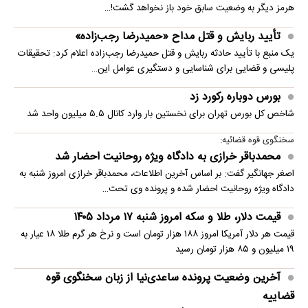
هرمز دیگر به وضعیت سابق خود باز نخواهد گشت!…
تأیید ربایش و قتل مداح «حمیدرضا رجب‌زاده»
یک منبع با تأیید حادثه ربایش و قتل حمیدرضا رجب‌زاده اعلام کرد: تحقیقات
پلیسی و قضایی برای شناسایی و دستگیری عوامل این…
بورس دوباره رکورد زد
شاخص کل بورس تهران برای نخستین ‌بار وارد کانال ۵.۵ میلیون واحد شد
سخنگوی قوه قضائیه:
محمدباقر خرازی به دادگاه ویژه روحانیت احضار شد
اصغر جهانگیر گفت: بر اساس آخرین اطلاعات، محمدباقر خرازی امروز شنبه به
دادگاه ویژه روحانیت احضار شده و پرونده وی تحت…
قیمت دلار، طلا و سکه امروز شنبه ۱۷ مرداد ۱۴۰۵
قیمت هر دلار آمریکا امروز ۱۸۸ هزار تومان است و نرخ هر گرم طلا ۱۸ عیار به
۱۹ میلیون و ۸۵ هزار تومان رسید
آخرین وضعیت پرونده ساعدی‌نیا از زبان سخنگوی قوه
قضاییه