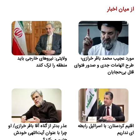
از میان اخبار
مورد عجیب محمد باقر خرازی؛
ولایتی: نیروهای خارجی باید
طرح اتهامات جدی و صدور فتوای
منطقه را ترک کنند
قتل بی‌حجابان
اقلیم کردستان: با اسرائیل رابطه
عذر بدتر از گناه آقا باقر خرازی/ او
ای نداریم
چرا با عنوان آیت‌اللهی خودش