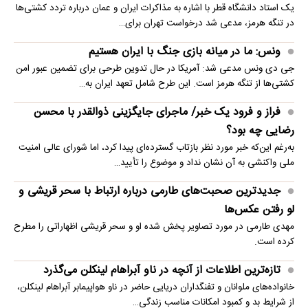
یک استاد دانشگاه قطر با اشاره به مذاکرات ایران و عمان درباره تردد کشتی‌ها
در تنگه هرمز، مدعی شد درخواست تهران برای…
ونس: ما در میانه بازی جنگ با ایران هستیم
جی دی ونس مدعی شد: آمریکا در حال تدوین طرحی برای تضمین عبور امن
کشتی‌ها از تنگه هرمز است. این طرح شامل تعهد ایران به…
فراز و فرود یک خبر/ ماجرای جایگزینی ذوالقدر با محسن
رضایی چه بود؟
به‌رغم این‌که خبر مورد نظر بازتاب گسترده‌ای پیدا کرد، اما شورای عالی امنیت
ملی واکنشی به آن نشان نداد و موضوع را تأیید…
جدیدترین صحبت‌های طارمی درباره ارتباط با سحر قریشی و
لو رفتن عکس‌ها
مهدی طارمی در مورد تصاویر پخش شده او و سحر قریشی اظهاراتی را مطرح
کرده است.
تازه‌ترین اطلاعات از آنچه در ناو آبراهام لینکلن می‌گذرد
خانواده‌های ملوانان و تفنگداران دریایی حاضر در ناو هواپیمابر آبراهام لینکلن،
از شرایط بد و کمبود امکانات مناسب زندگی…