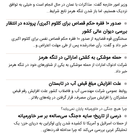
وزیر امور خارجه گفت: مذاکرات با عمان در حال انجام است و خیلی به توافق
نزدیک هستیم، اما باز شدن تنگه هرمز تابع شرایط…
صدور ۱۰ فقره حکم قصاص برای کلثوم اکبری/ پرونده در انتظار
بررسی دیوان عالی کشور
سخنگوی قوه قضاییه از صدور ۱۰ فقره حکم قصاص نفس برای کلثوم اکبری
خبر داد و گفت: رأی صادرشده پس از طی مهلت اعتراض و…
حمله موشکی به کشتی اماراتی در تنگه هرمز
شرکت ادنوک امارات از حمله موشکی به یکی از شناورهای خود در تنگه هرمز
خبر داد.
علت افزایش مبلغ قبض آب در تابستان
روابط عمومی شرکت مهندسی آب و فاضلاب کشور علت افزایش رقم قبض
مشترکان را افزایش میزان مصرف، قرار گرفتن در پله‌های بالاتر…
چرا هیچ جنگی در خاورمیانه پایان نمی‌یابد؟
درسی از تاریخ؛ سایه «جنگ سی‌ساله» بر سر خاورمیانه
از حملات اسرائیل و آمریکا تا کشیده شدن پای اوکراین به دریای خزر؛ یک
تحلیلگر غربی بررسی می‌کند که چرا مداخله قدرت‌های…