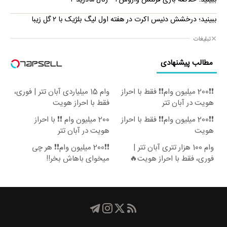
ببینید؛ درخشش دنیس اکرت در هفته اول لیگ بلژیک با ۲ گل زیبا
تبلیغات
مطالب پیشنهادی
❗❗200 میلیون وام❗❗ فقط با احراز
وام 15 میلیاردی آبان تتر | فوری،
هویت در آبان تتر
فقط با احراز هویت
❗❗200 میلیون وام❗❗ فقط با احراز
200 میلیون وام ❗❗ با احراز
هویت
هویت در آبان تتر
وام 100 هزار تتری آبان تتر |
❗❗200 میلیون وام❗❗ هر چی
فوری، فقط با احراز هویت🔥
میخوای باهاش بخر!!