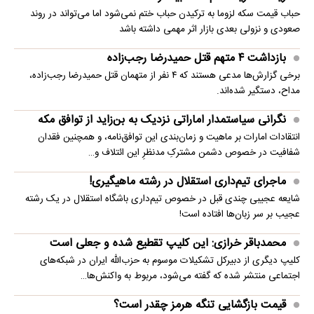
حباب قیمت سکه لزوما به ترکیدن حباب ختم نمی‌شود اما می‌تواند در روند
صعودی و نزولی بعدی بازار اثر مهمی داشته باشد
بازداشت ۴ متهم قتل حمیدرضا رجب‌زاده
برخی گزارش‌ها مدعی هستند که ۴ نفر از متهمان قتل حمیدرضا رجب‌زاده،
مداح، دستگیر شده‌اند.
نگرانی سیاستمدار اماراتی نزدیک به بن‌زاید از توافق مکه
انتقادات امارات بر ماهیت و زمان‌بندی این توافق‌نامه، و همچنین فقدان
شفافیت در خصوص دشمن مشترکِ مدنظرِ این ائتلاف و…
ماجرای تیم‌داری استقلال در رشته ماهیگیری!
شایعه عجیبی چندی قبل در خصوص تیم‌داری باشگاه استقلال در یک رشته
عجیب بر سر زبان‌ها افتاده است!
محمدباقر خرازی: این کلیپ تقطیع شده و جعلی است
کلیپ دیگری از دبیرکل تشکیلات موسوم به حزب‌الله ایران در شبکه‌های
اجتماعی منتشر شده که گفته می‌شود، مربوط به واکنش‌ها…
قیمت بازگشایی تنگه هرمز چقدر است؟