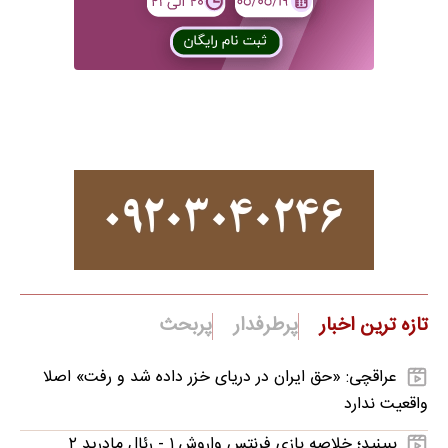
تازه ترین اخبار
پرطرفدار
پربحث
عراقچی: «حق ایران در دریای خزر داده شد و رفت» اصلا
واقعیت ندارد
ببینید؛ خلاصه بازی فرنتس واروش ۱ - رئال مادرید ۲