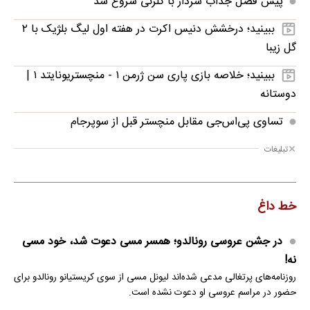
پیش فصل جذاب سردار با گلزنی شروع شد
ببینید؛ درخشش دنیس اکرت در هفته اول لیگ بلژیک با ۲
گل زیبا
ببینید؛ خلاصه بازی پاری سن ژرمن ۱ - منچستریونایتد ۱ |
دوستانه
تساوی پی‌اس‌جی مقابل منچستر قبل از سوپرجام
تبلیغات
خط داغ
در جشن عروسی رونالدو؛ همسر مسی دعوت شد، خود مسی
نه!
روزنامه‌های پرتغالی مدعی شده‌اند لیونل مسی از سوی کریستیانو رونالدو برای
حضور در مراسم عروسی او دعوت نشده است.