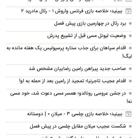
ببینید؛ خلاصه بازی فرنتس واروش ۱ - رئال مادرید ۲
برد رئال در چهارمین بازی پیش فصل
وضعیت لیونل مسی قبل از تشییع پدرش
اقدام سپاهان برای جذب ستاره پرسپولیس یک هفته مانده به
لیگ!
صاحب جدید پیراهن رامین رضاییان مشخص شد
اقدام عجیب تاجرنیا؛ تمجید از رامین بعد از حمله به او!
در جشن عروسی رونالدو؛ همسر مسی دعوت شد، خود مسی
نه!
ببینید؛ خلاصه بازی چلسی ۳ - میلان ۰ | دوستانه
شکست عجیب میلان مقابل چلسی در پیش فصل