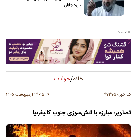
بی‌حجابان
تبلیغات
/
حوادث
خانه
۹۷۲۷۵۰
کد خبر:
۱۵:۲۶
۲۹ اردیبهشت ۱۴۰۵
-
تصاویر؛ مبارزه با آتش‌سوزی جنوب کالیفرنیا