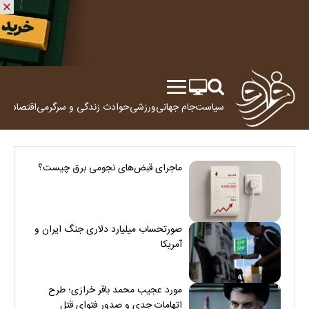
سیاست
جام جهانی
ورزشی
حوادث
زندگی و سرگرمی
اقتصاد
علم
ماجرای قبض‌های نجومی برق چیست؟
صورتحساب میلیارد دلاری جنگ ایران و
آمریکا
مورد عجیب محمد باقر خرازی؛ طرح
اتهامات جدی و صدور فتوای قتل