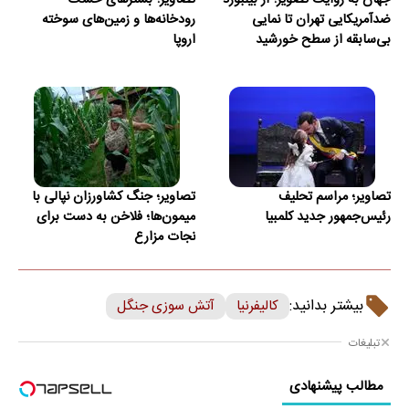
جهان به روایت تصویر؛ از بیلبورد
تصاویر؛ بسترهای خشک
ضدآمریکایی تهران تا نمایی
رودخانه‌ها و زمین‌های سوخته
بی‌سابقه از سطح خورشید
اروپا
تصاویر؛ مراسم تحلیف
تصاویر؛ جنگ کشاورزان نپالی با
رئیس‌جمهور جدید کلمبیا
میمون‌ها؛ فلاخن به دست برای
نجات مزارع
بیشتر بدانید:
کالیفرنیا
آتش سوزی جنگل
تبلیغات
مطالب پیشنهادی