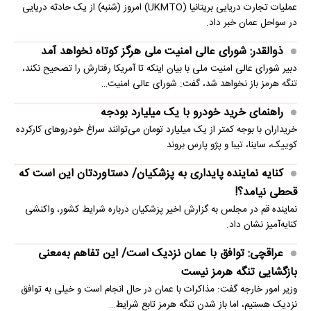
عملیات تجارت دریایی بریتانیا (UKMTO) امروز (شنبه) از یک حادثه دریایی
در سواحل عمان خبر داد.
ذوالقدر: شورای عالی امنیت ملی هرگز کوتاه نخواهد آمد
دبیر شورای عالی امنیت ملی با بیان اینکه تا آمریکا رفتارش را تصحیح نکند،
تنگه هرمز باز نخواهد شد، گفت: شورای عالی امنیت…
راهنمای خرید خودرو با یک میلیارد بودجه
خریداران با بوجه کمتر از یک میلیارد تومان می‌توانند سراغ خودروهای کارکرده
کوییک، ساینا، تیبا و پژو پارس بروند
کنایه نماینده پایداری به پزشکیان/ دستاوردتان این است که
قحطی نیامد؟!
نماینده قم در مجلس به گزارش اخیر پزشکیان درباره شرایط کشور، واکنشی
کنایه‌آمیز نشان داد.
عراقچی: توافق با عمان نزدیک است/ این تفاهم به‌معنی
بازگشایی تنگه هرمز نیست
وزیر امور خارجه گفت: مذاکرات با عمان در حال انجام است و خیلی به توافق
نزدیک هستیم، اما باز شدن تنگه هرمز تابع شرایط…