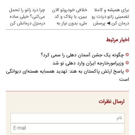
ارسال از داروخانه
(پرسش‌نامه)
برای همیشه و کاملا
خلافی خودروتو الان
چرا درد زانو را تحمل
نزدیکت
تضمینی زانو دردت رو
ببین، با پلاک و کد
می‌کنی؟ خیلی ساده
درمان کن ◀ پرسش
ملی، بدون نیاز به
درمنزل درمانش کن
نامه ▶
مراجعه حضوری
اخبار مرتبط
چگونه یک جشن آسمان دهلی را سمی کرد؟
وزیرامورخارجه ایران وارد دهلی نو شد
پاسخ ارتش پاکستان به هند: تهدید همسایه هسته‌ای دیوانگی
است
ارسال نظرات