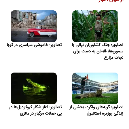
تصاویر؛ جنگ کشاورزان نپالی با
تصاویر؛ خاموشی سراسری در کوبا
میمون‌ها؛ فلاخن به دست برای
نجات مزارع
تصاویر؛ گربه‌های ولگرد، بخشی از
تصاویر؛ آغاز شکار کروکودیل‌ها در
زندگی روزمره استانبول
پی حملات مرگبار در مالزی