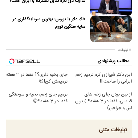
تدارک دور تازه تقابل گسترده با ایران است؟
طلا، دلار یا بورس؛ بهترین سرمایه‌گذاری در
سایه سنگین تورم
تبلیغات
مطالب پیشنهادی
این دکتر شیرازی کرم ترمیم زخم
جای بخیه داری؟؟ فقط در 3 هفته
ایرانی را ساخت!!!
ترمیمش کن!😍
از بین بردن جای زخم های
ترمیم جای زخم، بخیه و سوختگی
قدیمی، فقط در 3 هفته!! (بدون
فقط در 3 هفته!!😍
لیزر و جراحی)
تبلیغات متنی