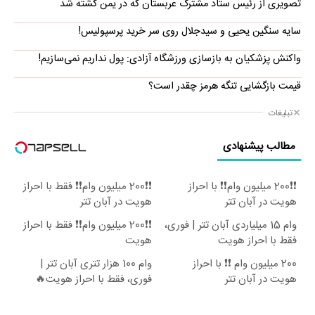
تصویری از رئیس ستاد مشترک عربستان که در یمن کشته شد
سایه سنگین یحیی و سیدجلال روی سر خرید پرسپولیس!
واکنش پزشکیان به بازسازی ورزشگاه آزادی: پول نداریم نمی‌سازیم!
قیمت بازگشایی تنگه هرمز چقدر است؟
تبلیغات
مطالب پیشنهادی
❗❗200 میلیون وام❗❗ با احراز
❗❗200 میلیون وام❗❗ فقط با احراز
هویت در آبان تتر
هویت در آبان تتر
وام 15 میلیاردی آبان تتر | فوری،
❗❗200 میلیون وام❗❗ فقط با احراز
فقط با احراز هویت
هویت
200 میلیون وام ❗❗ با احراز
وام 100 هزار تتری آبان تتر |
هویت در آبان تتر
فوری، فقط با احراز هویت🔥