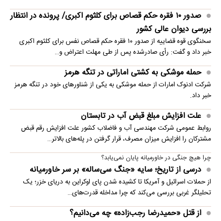
صدور ۱۰ فقره حکم قصاص برای کلثوم اکبری/ پرونده در انتظار
بررسی دیوان عالی کشور
سخنگوی قوه قضاییه از صدور ۱۰ فقره حکم قصاص نفس برای کلثوم اکبری
خبر داد و گفت: رأی صادرشده پس از طی مهلت اعتراض و…
حمله موشکی به کشتی اماراتی در تنگه هرمز
شرکت ادنوک امارات از حمله موشکی به یکی از شناورهای خود در تنگه هرمز
خبر داد.
علت افزایش مبلغ قبض آب در تابستان
روابط عمومی شرکت مهندسی آب و فاضلاب کشور علت افزایش رقم قبض
مشترکان را افزایش میزان مصرف، قرار گرفتن در پله‌های بالاتر…
چرا هیچ جنگی در خاورمیانه پایان نمی‌یابد؟
درسی از تاریخ؛ سایه «جنگ سی‌ساله» بر سر خاورمیانه
از حملات اسرائیل و آمریکا تا کشیده شدن پای اوکراین به دریای خزر؛ یک
تحلیلگر غربی بررسی می‌کند که چرا مداخله قدرت‌های…
از قتل «حمیدرضا رجب‌زاده» چه می‌دانیم؟