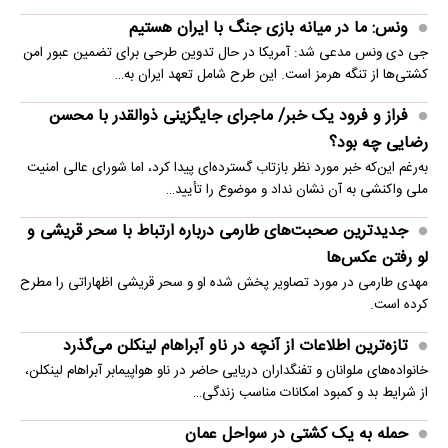
ونس: ما در میانه بازی جنگ با ایران هستیم
جی دی ونس مدعی شد: آمریکا در حال تدوین طرحی برای تضمین عبور امن
کشتی‌ها از تنگه هرمز است. این طرح شامل تعهد ایران به…
فراز و فرود یک خبر/ ماجرای جایگزینی ذوالقدر با محسن
رضایی چه بود؟
به‌رغم این‌که خبر مورد نظر بازتاب گسترده‌ای پیدا کرد، اما شورای عالی امنیت
ملی واکنشی به آن نشان نداد و موضوع را تأیید…
جدیدترین صحبت‌های طارمی درباره ارتباط با سحر قریشی و
لو رفتن عکس‌ها
مهدی طارمی در مورد تصاویر پخش شده او و سحر قریشی اظهاراتی را مطرح
کرده است.
تازه‌ترین اطلاعات از آنچه در ناو آبراهام لینکلن می‌گذرد
خانواده‌های ملوانان و تفنگداران دریایی حاضر در ناو هواپیمابر آبراهام لینکلن،
از شرایط بد و کمبود امکانات مناسب زندگی…
حمله به یک کشتی در سواحل عمان