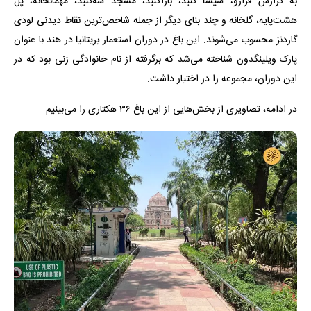
به گزارش فرارو، شیشا گنبد، باراگنبد، مسجد سه‌گنبد، مهمانخانه، پل
هشت‌پایه، گلخانه و چند بنای دیگر از جمله شاخص‌ترین نقاط دیدنی لودی
گاردنز محسوب می‌شوند. این باغ در دوران استعمار بریتانیا در هند با عنوان
پارک ویلینگدون شناخته می‌شد که برگرفته از نام خانوادگی زنی بود که در
این دوران، مجموعه را در اختیار داشت.
در ادامه، تصاویری از بخش‌هایی از این باغ ۳۶ هکتاری را می‌بینیم.