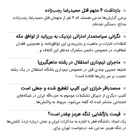
بازداشت ۴ متهم قتل حمیدرضا رجب‌زاده
برخی گزارش‌ها مدعی هستند که ۴ نفر از متهمان قتل حمیدرضا رجب‌زاده،
مداح، دستگیر شده‌اند.
نگرانی سیاستمدار اماراتی نزدیک به بن‌زاید از توافق مکه
انتقادات امارات بر ماهیت و زمان‌بندی این توافق‌نامه، و همچنین فقدان
شفافیت در خصوص دشمن مشترکِ مدنظرِ این ائتلاف و…
ماجرای تیم‌داری استقلال در رشته ماهیگیری!
شایعه عجیبی چندی قبل در خصوص تیم‌داری باشگاه استقلال در یک رشته
عجیب بر سر زبان‌ها افتاده است!
محمدباقر خرازی: این کلیپ تقطیع شده و جعلی است
کلیپ دیگری از دبیرکل تشکیلات موسوم به حزب‌الله ایران در شبکه‌های
اجتماعی منتشر شده که گفته می‌شود، مربوط به واکنش‌ها…
قیمت بازگشایی تنگه هرمز چقدر است؟
یک استاد دانشگاه قطر با اشاره به مذاکرات ایران و عمان درباره تردد کشتی‌ها
در تنگه هرمز، مدعی شد درخواست تهران برای…