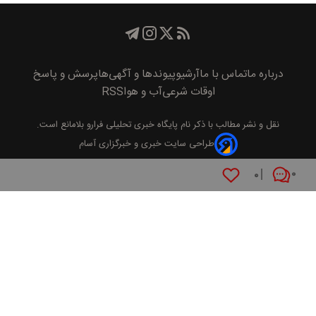
درباره ما
تماس با ما
آرشیو
پیوند‌ها و آگهی‌ها
پرسش و پاسخ
اوقات شرعی
آب و هوا
RSS
نقل و نشر مطالب با ذکر نام
پايگاه خبری تحليلی فرارو
بلامانع است.
طراحی سایت خبری و خبرگزاری آسام
۰
۰