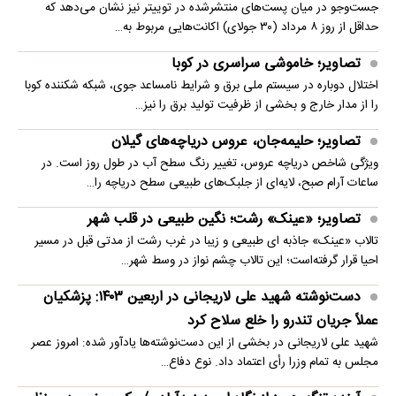
جست‌وجو در میان پست‌های منتشرشده در توییتر نیز نشان می‌دهد که
حداقل از روز ۸ مرداد (۳۰ جولای) اکانت‌هایی مربوط به…
تصاویر؛ خاموشی سراسری در کوبا
اختلال دوباره در سیستم ملی برق و شرایط نامساعد جوی، شبکه شکننده کوبا
را از مدار خارج و بخشی از ظرفیت تولید برق را نیز…
تصاویر؛ حلیمه‌جان، عروس دریاچه‌های گیلان
ویژگی شاخص دریاچه عروس، تغییر رنگ سطح آب در طول روز است. در
ساعات آرام صبح، لایه‌ای از جلبک‌های طبیعی سطح دریاچه را…
تصاویر؛ «عینک» رشت؛ نگین طبیعی در قلب شهر
تالاب «عینک» جاذبه ای طبیعی و زیبا در غرب رشت از مدتی قبل در مسیر
احیا قرار گرفته‌است؛ این تالاب چشم نواز در وسط شهر…
دست‌نوشته شهید علی لاریجانی در اربعین ۱۴۰۳: پزشکیان
عملاً جریان تندرو را خلع سلاح کرد
شهید علی لاریجانی در بخشی از این دست‌نوشته‌ها یادآور شده: امروز عصر
مجلس به تمام وزرا رأی اعتماد داد. نوع دفاع…