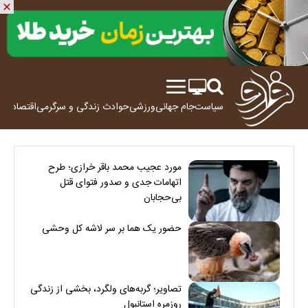
سیاست
جام جهانی
ورزشی
حوادث
زندگی و سرگرمی
اقتصاد
علم
مورد عجیب محمد باقر خرازی؛ طرح
اتهامات جدی و صدور فتوای قتل
بی‌حجابان
حضور یک هما بر سر لاشه‌ کل وحشی
تصاویر؛ گربه‌های ولگرد، بخشی از زندگی
روزمره استانبول