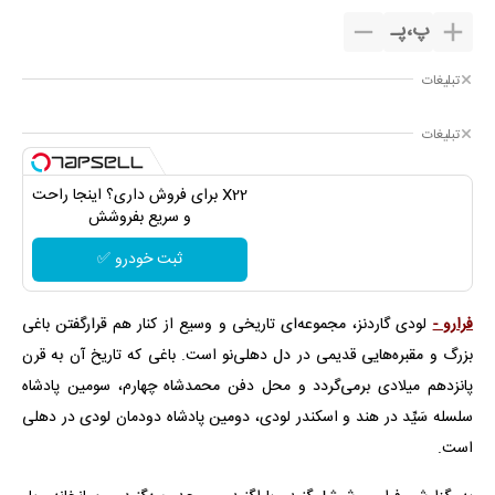
پ
،
پـ
تبلیغات
تبلیغات
X22 برای فروش داری؟ اینجا راحت
و سریع بفروشش
ثبت خودرو ✅
فرارو -
لودی گاردنز، مجموعه‌ای تاریخی و وسیع از کنار هم قرارگفتن باغی
بزرگ و مقبره‌هایی قدیمی در دل دهلی‌نو است. باغی که تاریخ آن به قرن
پانزدهم میلادی برمی‌گردد و محل دفن محمدشاه چهارم، سومین پادشاه
سلسله سَیِّد در هند و اسکندر لودی، دومین پادشاه دودمان لودی در دهلی
است.