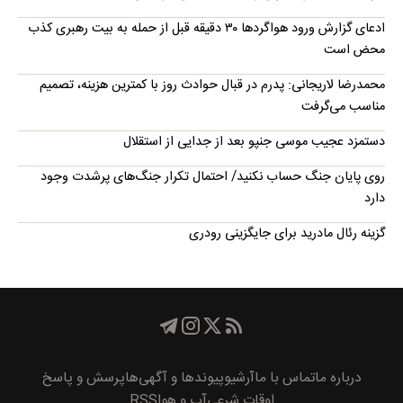
ادعای گزارش ورود هواگردها ٣٠ دقیقه قبل از حمله به بیت رهبری کذب
محض است
محمدرضا لاریجانی: پدرم در قبال حوادث روز با کمترین هزینه، تصمیم
مناسب می‌گرفت
دستمزد عجیب موسی جنپو بعد از جدایی از استقلال
روی پایان جنگ حساب نکنید/ احتمال تکرار جنگ‌های پرشدت وجود
دارد
گزینه رئال مادرید برای جایگزینی رودری
درباره ما
تماس با ما
آرشیو
پیوند‌ها و آگهی‌ها
پرسش و پاسخ
اوقات شرعی
آب و هوا
RSS