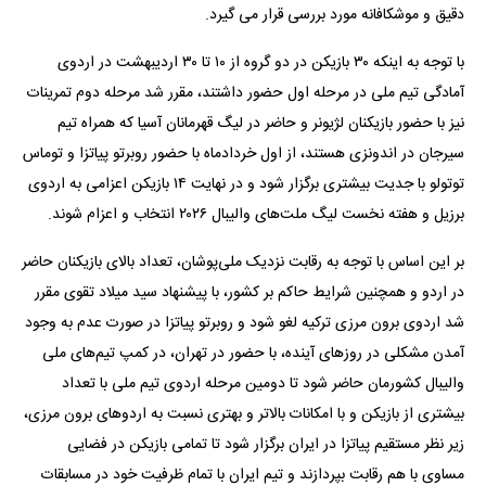
دقیق و موشکافانه مورد بررسی قرار می گیرد.
با توجه به اینکه ۳۰ بازیکن در دو گروه از ۱۰ تا ۳۰ اردیبهشت در اردوی
آمادگی تیم ملی در مرحله اول حضور داشتند، مقرر شد مرحله دوم تمرینات
نیز با حضور بازیکنان لژیونر و حاضر در لیگ قهرمانان آسیا که همراه تیم
سیرجان در اندونزی هستند، از اول خردادماه با حضور روبرتو پیاتزا و توماس
توتولو با جدیت بیشتری برگزار شود و در نهایت ۱۴ بازیکن اعزامی به اردوی
برزیل و هفته نخست لیگ ملت‌های والیبال ۲۰۲۶ انتخاب و اعزام شوند.
بر این اساس با توجه به رقابت نزدیک ملی‌پوشان، تعداد بالای بازیکنان حاضر
در اردو و همچنین شرایط حاکم بر کشور، با پیشنهاد سید میلاد تقوی مقرر
شد اردوی برون مرزی ترکیه لغو شود و روبرتو پیاتزا در صورت عدم به وجود
آمدن مشکلی در روزهای آینده، با حضور در تهران، در کمپ تیم‌های ملی
والیبال کشورمان حاضر شود تا دومین مرحله اردوی تیم ملی با تعداد
بیشتری از بازیکن و با امکانات بالاتر و بهتری نسبت به اردوهای برون مرزی،
زیر نظر مستقیم پیاتزا در ایران برگزار شود تا تمامی بازیکن در فضایی
مساوی با هم رقابت بپردازند و تیم ایران با تمام ظرفیت خود در مسابقات