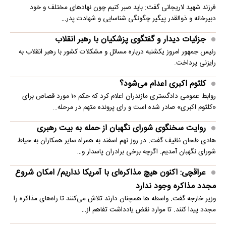
فرزند شهید لاریجانی گفت: باید صبر کنیم چون نهادهای مختلف و خود
دبیرخانه و ذوالقدر پیگیر چگونگی شناسایی و شهادت پدر…
جزئیات دیدار و گفتگوی پزشکیان با رهبر انقلاب
رئیس جمهور امروز یکشنبه درباره مسائل و مشکلات کشور با رهبر انقلاب به
رایزنی پرداخت.
کلثوم اکبری اعدام می‌شود؟
روابط عمومی دادگستری مازندران اعلام کرد که حکم ۱۰ مورد قصاص برای
«کلثوم اکبری» صادر شده است و رای پرونده متهم در مرحله…
روایت سخنگوی شورای نگهبان از حمله به بیت رهبری
هادی طحان نظیف گفت: در روز نهم اسفند به همراه سایر همکاران به حیاط
شورای نگهبان آمدیم. اگرچه برخی برادران پاسدار و…
عراقچی: اکنون هیچ مذاکره‌ای با آمریکا نداریم/ امکان شروع
مجدد مذاکره وجود ندارد
وزیر خارجه گفت: واسطه ها همچنان دارند تلاش می‌کنند تا راه‌های مذاکره را
مجدد پیدا کنند. تا موارد نقض یادداشت تفاهم از…