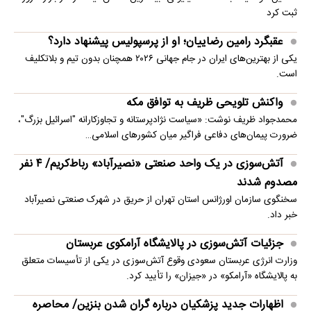
ثبت کرد
عقبگرد رامین رضاییان؛ او از پرسپولیس پیشنهاد دارد؟
یکی از بهترین‌های ایران در جام جهانی ۲۰۲۶ همچنان بدون تیم و بلاتکلیف
است.
واکنش تلویحی ظریف به توافق مکه
محمدجواد ظریف نوشت: «سیاست نژادپرستانه و تجاوزکارانه "اسرائیل بزرگ"،
ضرورت پیمان‌های دفاعی فراگیر میان کشورهای اسلامی…
آتش‌سوزی در یک واحد صنعتی «نصیرآباد» رباط‌کریم/ ۴ نفر
مصدوم شدند
سخنگوی سازمان اورژانس استان تهران از حریق در شهرک صنعتی نصیرآباد
خبر داد.
جزئیات آتش‌سوزی در پالایشگاه آرامکوی عربستان
وزارت انرژی عربستان سعودی وقوع آتش‌سوزی در یکی از تأسیسات متعلق
به پالایشگاه «آرامکو» در «جیزان» را تأیید کرد.
اظهارات جدید پزشکیان درباره گران شدن بنزین/ محاصره