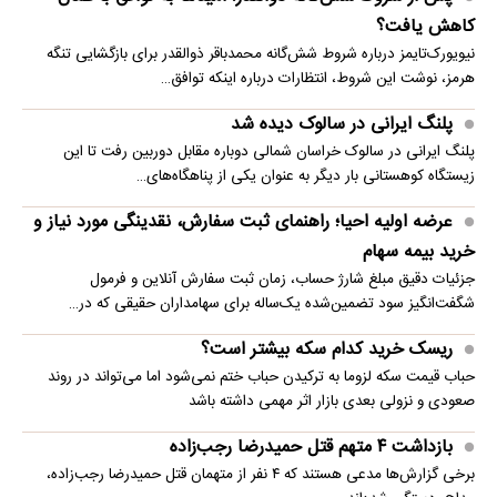
کاهش یافت؟
نیویورک‌تایمز درباره شروط شش‌گانه محمدباقر ذوالقدر برای بازگشایی تنگه
هرمز، نوشت این شروط، انتظارات درباره اینکه توافق…
پلنگ ایرانی در سالوک دیده شد
پلنگ ایرانی در سالوک خراسان شمالی دوباره مقابل دوربین رفت تا این
زیستگاه کوهستانی بار دیگر به عنوان یکی از پناهگاه‌های…
عرضه اولیه احیا؛ راهنمای ثبت سفارش، نقدینگی مورد نیاز و
خرید بیمه سهام
جزئیات دقیق مبلغ شارژ حساب، زمان ثبت سفارش آنلاین و فرمول
شگفت‌انگیز سود تضمین‌شده یک‌ساله برای سهامداران حقیقی که در…
ریسک خرید کدام سکه بیشتر است؟
حباب قیمت سکه لزوما به ترکیدن حباب ختم نمی‌شود اما می‌تواند در روند
صعودی و نزولی بعدی بازار اثر مهمی داشته باشد
بازداشت ۴ متهم قتل حمیدرضا رجب‌زاده
برخی گزارش‌ها مدعی هستند که ۴ نفر از متهمان قتل حمیدرضا رجب‌زاده،