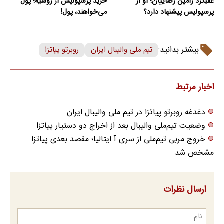
عقبگرد رامین رضاییان؛ او از
خرید پرسپولیس از روسیه؛ پول
پرسپولیس پیشنهاد دارد؟
می‌خواهند، پول!
بیشتر بدانید:
تیم ملی والیبال ایران
روبرتو پیاتزا
اخبار مرتبط
دغدغه روبرتو پیاتزا در تیم ملی والیبال ایران
وضعیت تیم‌ملی والیبال بعد از اخراج دو دستیار پیاتزا
خروج مربی تیم‌ملی از سری آ ایتالیا؛ مقصد بعدی پیاتزا
مشخص شد
ارسال نظرات