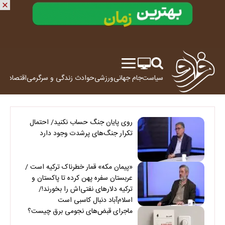
سیاست
جام جهانی
ورزشی
حوادث
زندگی و سرگرمی
اقتصاد
علم
روی پایان جنگ حساب نکنید/ احتمال
تکرار جنگ‌های پرشدت وجود دارد
«پیمان مکه» قمار خطرناک ترکیه است /
عربستان سفره پهن کرده تا پاکستان و
ترکیه دلارهای نفتی‌اش را بخورند!/
اسلام‌آباد دنبال کاسبی است
ماجرای قبض‌های نجومی برق چیست؟