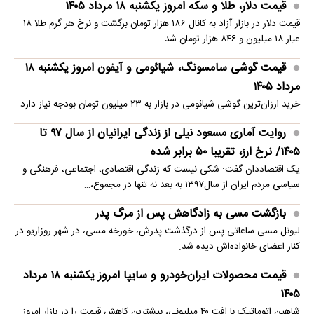
قیمت دلار، طلا و سکه امروز یکشنبه ۱۸ مرداد ۱۴۰۵
قیمت دلار در بازار آزاد به کانال ۱۸۶ هزار تومان برگشت و نرخ هر گرم طلا ۱۸
عیار ۱۸ میلیون و ۸۴۶ هزار تومان شد
قیمت گوشی سامسونگ، شیائومی و آیفون امروز یکشنبه ۱۸
مرداد ۱۴۰۵
خرید ارزان‌ترین گوشی شیائومی در بازار به ۲۳ میلیون تومان بودجه نیاز دارد
روایت آماری مسعود نیلی از زندگی ایرانیان از سال ۹۷ تا
۱۴۰۵/ نرخ ارز، تقریبا ۵۰ برابر شده
یک اقتصاددان گفت: شکی نیست که زندگی اقتصادی، اجتماعی، فرهنگی و
سیاسی مردم ایران از سال۱۳۹۷ به بعد نه تنها در مجموع،…
بازگشت مسی به زادگاهش پس از مرگ پدر
لیونل مسی ساعاتی پس از درگذشت پدرش، خورخه مسی، در شهر روزاریو در
کنار اعضای خانواده‌اش دیده شد.
قیمت محصولات ایران‌خودرو و سایپا امروز یکشنبه ۱۸ مرداد
۱۴۰۵
شاهین اتوماتیک با افت ۴۰ میلیونی، بیشترین کاهش قیمت را در بازار امروز