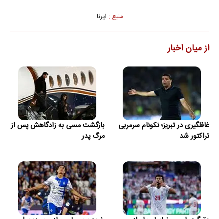
منبع :
ایرنا
از میان اخبار
غافلگیری در تبریز؛ نکونام سرمربی
بازگشت مسی به زادگاهش پس از
تراکتور شد
مرگ پدر