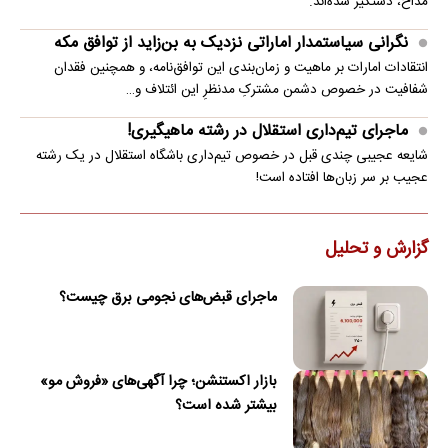
مداح، دستگیر شده‌اند.
نگرانی سیاستمدار اماراتی نزدیک به بن‌زاید از توافق مکه
انتقادات امارات بر ماهیت و زمان‌بندی این توافق‌نامه، و همچنین فقدان
شفافیت در خصوص دشمن مشترکِ مدنظرِ این ائتلاف و…
ماجرای تیم‌داری استقلال در رشته ماهیگیری!
شایعه عجیبی چندی قبل در خصوص تیم‌داری باشگاه استقلال در یک رشته
عجیب بر سر زبان‌ها افتاده است!
گزارش و تحلیل
ماجرای قبض‌های نجومی برق چیست؟
بازار اکستنشن؛ چرا آگهی‌های «فروش مو»
بیشتر شده است؟