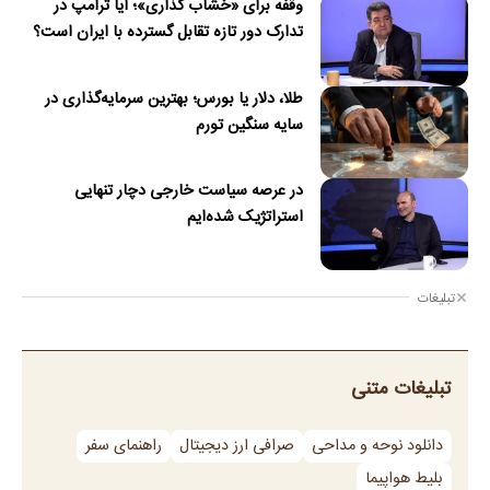
وقفه برای «خشاب گذاری»؛ آیا ترامپ در
تدارک دور تازه تقابل گسترده با ایران است؟
طلا، دلار یا بورس؛ بهترین سرمایه‌گذاری در
سایه سنگین تورم
در عرصه سیاست خارجی دچار تنهایی
استراتژیک شده‌ایم
تبلیغات
تبلیغات متنی
دانلود نوحه و مداحی
صرافی ارز دیجیتال
راهنمای سفر
بلیط هواپیما