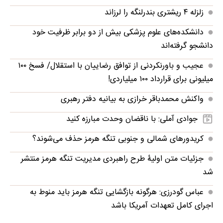
زلزله ۴ ریشتری بندرلنگه را لرزاند
دانشکده‌های علوم پزشکی بیش از دو برابر ظرفیت خود
دانشجو گرفته‌اند
عجیب و باورنکردنی از توافق رضاییان با استقلال/ فسخ ۱۰۰
میلیونی برای قرارداد ۱۰۰ میلیاردی!
واکنش محمدباقر خرازی به بیانیه دفتر رهبری
جوادی آملی: با ناقضان وحدت مبارزه کنید
کریدورهای شمالی و جنوبی تنگه هرمز حذف می‌شوند؟
جزئیات متن اولیۀ طرح راهبردی مدیریت تنگه هرمز منتشر
شد
عباس گودرزی: هرگونه بازگشایی تنگه هرمز باید منوط به
اجرای کامل تعهدات آمریکا باشد