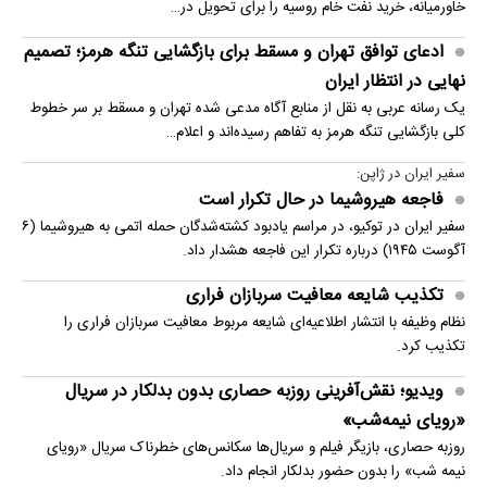
خاورمیانه، خرید نفت خام روسیه را برای تحویل در…
ادعای توافق تهران و مسقط برای بازگشایی تنگه هرمز؛ تصمیم
نهایی در انتظار ایران
یک رسانه عربی به نقل از منابع آگاه مدعی شده تهران و مسقط بر سر خطوط
کلی بازگشایی تنگه هرمز به تفاهم رسیده‌اند و اعلام…
سفیر ایران در ژاپن:
فاجعه هیروشیما در حال تکرار است
سفیر ایران در توکیو، در مراسم یادبود کشته‌شدگان حمله اتمی به هیروشیما (۶
آگوست ۱۹۴۵) درباره تکرار این فاجعه هشدار داد.
تکذیب شایعه معافیت سربازان فراری
نظام وظیفه با انتشار اطلاعیه‌ای شایعه مربوط معافیت سربازان فراری را
تکذیب کرد.
ویدیو؛ نقش‌آفرینی روزبه حصاری بدون بدلکار در سریال
«رویای نیمه‌شب»
روزبه حصاری، بازیگر فیلم و سریال‌ها سکانس‌های خطرناک سریال «رویای
نیمه شب» را بدون حضور بدلکار انجام داد.