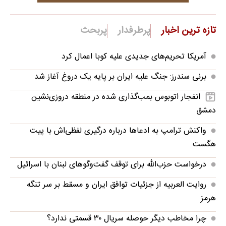
تازه ترین اخبار
پرطرفدار
پربحث
آمریکا تحریم‌های جدیدی علیه کوبا اعمال کرد
برنی سندرز: جنگ علیه ایران بر پایه یک دروغ آغاز شد
انفجار اتوبوس بمب‌گذاری شده در منطقه دروزی‌نشین
دمشق
واکنش ترامپ به ادعاها درباره درگیری لفظی‌اش با پیت
هگست
درخواست حزب‌الله برای توقف گفت‌وگوهای لبنان با اسرائیل
روایت العربیه از جزئیات توافق ایران و مسقط بر سر تنگه
هرمز
چرا مخاطب دیگر حوصله سریال ۳۰ قسمتی ندارد؟