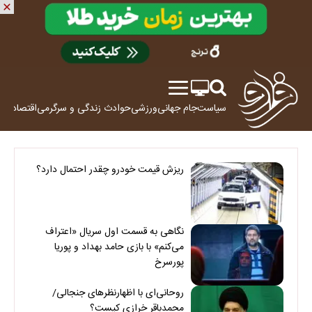
سیاست
جام جهانی
ورزشی
حوادث
زندگی و سرگرمی
اقتصاد
علم
ریزش قیمت خودرو چقدر احتمال دارد؟
نگاهی به قسمت اول سریال «اعتراف
می‌کنم» با بازی حامد بهداد و پوریا
پورسرخ
روحانی‌ای با اظهارنظرهای جنجالی/
محمدباقر خرازی کیست؟