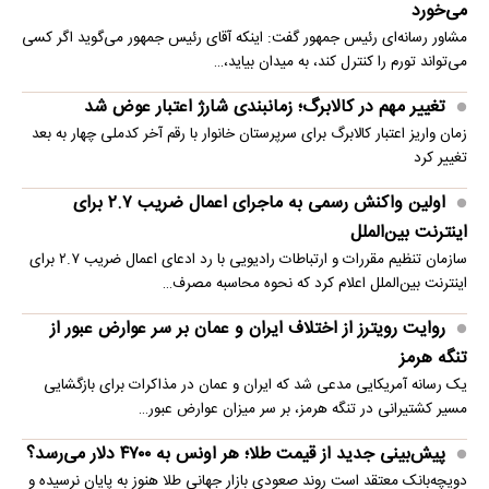
می‌خورد
مشاور رسانه‌ای رئیس جمهور گفت: اینکه آقای رئیس جمهور می‌گوید اگر کسی
می‌تواند تورم را کنترل کند، به میدان بیاید،…
تغییر مهم در کالابرگ؛ زمانبندی‌ شارژ اعتبار عوض شد
زمان واریز اعتبار کالابرگ برای سرپرستان خانوار با رقم آخر کدملی چهار به بعد
تغییر کرد
اولین واکنش رسمی به ماجرای اعمال ضریب ۲.۷ برای
اینترنت بین‌الملل
سازمان تنظیم مقررات و ارتباطات رادیویی با رد ادعای اعمال ضریب ۲.۷ برای
اینترنت بین‌الملل اعلام کرد که نحوه محاسبه مصرف…
روایت رویترز از اختلاف ایران و عمان بر سر عوارض عبور از
تنگه هرمز
یک رسانه آمریکایی مدعی شد که ایران و عمان در مذاکرات برای بازگشایی
مسیر کشتیرانی در تنگه هرمز، بر سر میزان عوارض عبور…
پیش‌بینی جدید از قیمت طلا؛ هر اونس به ۴۷۰۰ دلار می‌رسد؟
دویچه‌بانک معتقد است روند صعودی بازار جهانی طلا هنوز به پایان نرسیده و