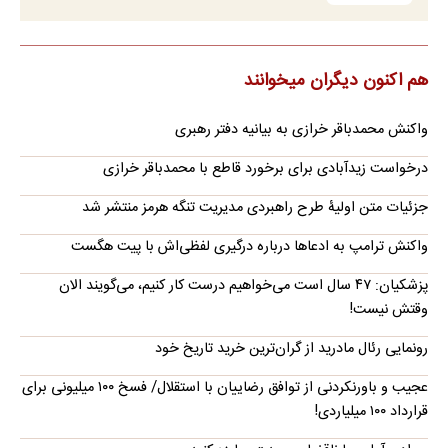
هم اکنون دیگران میخوانند
واکنش محمدباقر خرازی به بیانیه دفتر رهبری
درخواست زیدآبادی برای برخورد قاطع با محمدباقر خرازی
جزئیات متن اولیۀ طرح راهبردی مدیریت تنگه هرمز منتشر شد
واکنش ترامپ به ادعاها درباره درگیری لفظی‌اش با پیت هگست
پزشکیان: ۴۷ سال است می‌خواهیم درست کار کنیم، می‌گویند الان
وقتش نیست!
رونمایی رئال مادرید از گران‌ترین خرید تاریخ خود
عجیب و باورنکردنی از توافق رضاییان با استقلال/ فسخ ۱۰۰ میلیونی برای
قرارداد ۱۰۰ میلیاردی!