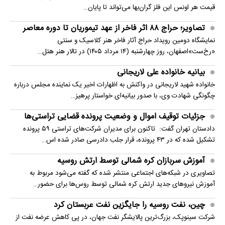
قیمت هر اونس این فلز گران‌بها می‌تواند تا پایان…
تصاویر؛ حراج ۸۸ اثر فاخر از عهد تیموریان تا دوره معاصر
نمایشگاه دومین رویداد حراج آثار فاخر هنر کلاسیک و سنتی
«رخ‌ست»اصفهان، روز چهارشنبه (۱۴ مرداد ۱۴۰۵) در تالار هنر هتل…
بیانیه خانواده علی لاریجانی
خانواده شهید لاریجانی در واکنش به اظهارات اخیر یک نماینده مجلس درباره
چگونگی شهادت وی، با صدور بیانیه‌ای خواستار پرهیز…
جزئیات توقیف اموال و وضعیت پرونده قضایی تراستی‌ها
دادستان تهران گفت: تاکنون برای مدیران شرکت‌های تراستی ۵۹ پرونده
تشکیل شده که در ۴۳ پرونده، قرار جلب دادرسی صادر شده اس…
آموزش سربازان کره شمالی توسط ارتش روسیه
تصاویری در شبکه‌های اجتماعی منتشر شده که گفته می‌شود مربوط به
آموزش نیروهای جدید ارتش کره شمالی توسط روس‌ها برای حضور…
چین، نفت روسیه را جایگزین نفت عربستان کرد
شرکت سینوپک، بزرگ‌ترین پالایشگر نفت جهان، در پی کاهش عرضه نفت از