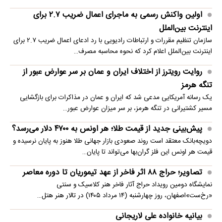
اولین واکنش رسمی به ماجرای اعمال ضریب ۲.۷ برای
اینترنت بین‌الملل
سازمان تنظیم مقررات و ارتباطات رادیویی با رد ادعای اعمال ضریب ۲.۷ برای
اینترنت بین‌الملل اعلام کرد که نحوه محاسبه مصرف…
روایت رویترز از اختلاف ایران و عمان بر سر عوارض عبور از
تنگه هرمز
یک رسانه آمریکایی مدعی شد که ایران و عمان در مذاکرات برای بازگشایی
مسیر کشتیرانی در تنگه هرمز، بر سر میزان عوارض عبور…
پیش‌بینی جدید از قیمت طلا؛ هر اونس به ۴۷۰۰ دلار می‌رسد؟
دویچه‌بانک معتقد است روند صعودی بازار جهانی طلا هنوز به پایان نرسیده و
قیمت هر اونس این فلز گران‌بها می‌تواند تا پایان…
تصاویر؛ حراج ۸۸ اثر فاخر از عهد تیموریان تا دوره معاصر
نمایشگاه دومین رویداد حراج آثار فاخر هنر کلاسیک و سنتی
«رخ‌ست»اصفهان، روز چهارشنبه (۱۴ مرداد ۱۴۰۵) در تالار هنر هتل…
بیانیه خانواده علی لاریجانی