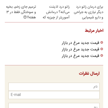
مراجعه حضوری
درمانش می‌کنه
رایگان
برای درمان زانو درد
زانو درد اذیتت
ترمیم جای زخم، بخیه
دیگر نیازی به جراحی
می‌کنه؟ درمانش
و سوختگی فقط در 3
و دارو شیمیایی
آسون‌تر از چیزیه که
هفته!!😍
نیست(پرسش‌نامه)
فکر
می‌کنی✅پرسشنامه
اخبار مرتبط
قیمت جدید مرغ در بازار
قیمت جدید مرغ در بازار
قیمت جدید مرغ در بازار
ارسال نظرات