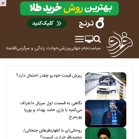
سیاست
جام جهانی
ورزشی
حوادث
زندگی و سرگرمی
اقتصاد
علم
ریزش قیمت خودرو چقدر احتمال دارد؟
نگاهی به قسمت اول سریال «اعتراف
می‌کنم» با بازی حامد بهداد و پوریا
پورسرخ
روحانی‌ای با اظهارنظرهای جنجالی/
محمدباقر خرازی کیست؟