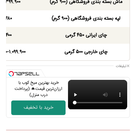
ماش بسته بندی فروشگاهی (۹۰۰ گرم)
۹۰-۳۹۹.۹۰۰
لپه بسته بندی فروشگاهی (۹۰۰ گرم)
۴۸۰
چای ایرانی ۴۵۰ گرمی
۴۰۰
چای خارجی ۵۰۰ گرمی
۹۰۰-۱.۰۹۹.۹۰۰
تبلیغات
خرید بهترین میخ کوب با
ارزان‌ترین قیمت🔥 (پرداخت
درب منزل)
خرید با تخفیف