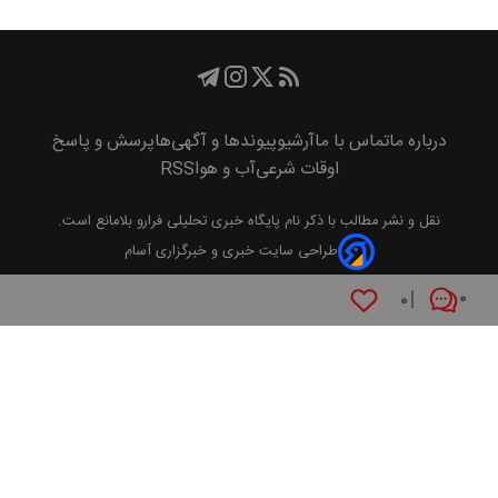
درباره ما
تماس با ما
آرشیو
پیوند‌ها و آگهی‌ها
پرسش و پاسخ
اوقات شرعی
آب و هوا
RSS
نقل و نشر مطالب با ذکر نام
پايگاه خبری تحليلی فرارو
بلامانع است.
طراحی سایت خبری و خبرگزاری آسام
۰
۰