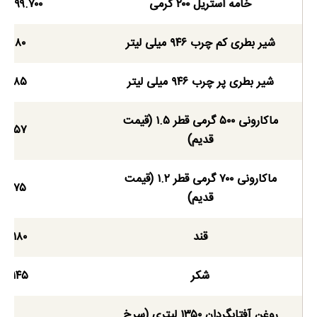
خامه استریل ۲۰۰ گرمی
۸۶-۹۹.۷۰۰
شیر بطری کم چرب ۹۴۶ میلی لیتر
۸۰
شیر بطری پر چرب ۹۴۶ میلی لیتر
۸۵
ماکارونی ۵۰۰ گرمی قطر ۱.۵ (قیمت
۵۷
قدیم)
ماکارونی ۷۰۰ گرمی قطر ۱.۲ (قیمت
۷۵
قدیم)
قند
۱۸۰
شکر
۱۴۵
روغن آفتابگردان ۱۳۵۰ لیتری (سرخ