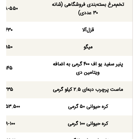
تخم‌مرغ بسته‌بندی فروشگاهی (شانه
۴۹۸-۵۵۰
۳۰ عددی)
قزل‌آلا
۴۳۰
میگو
۹۵۰
پنیر سفید یو اف ۴۰۰ گرمی به اضافه
۱۴۵
ویتامین دی
ماست پرچرب دبه‌ای ۲.۵ کیلو گرمی
۲۳۵
کره حیوانی ۵۰ گرمی
۴۵-۵۳.۵۰۰
کره حیوانی ۱۰۰ گرمی
۸۹-۱۰۰