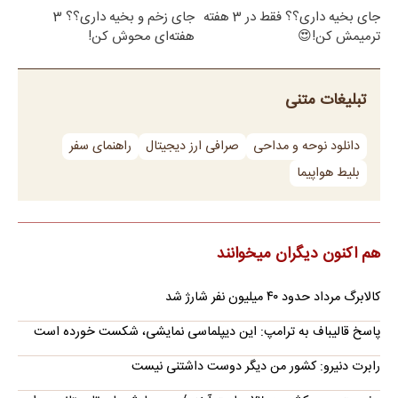
جای بخیه داری؟؟ فقط در 3 هفته
جای زخم و بخیه داری؟؟ 3
ترمیمش کن!😍
هفته‌ای محوش کن!
تبلیغات متنی
دانلود نوحه و مداحی
صرافی ارز دیجیتال
راهنمای سفر
بلیط هواپیما
هم اکنون دیگران میخوانند
کالابرگ مرداد حدود ۴۰‌ میلیون نفر شارژ شد
پاسخ قالیباف به ترامپ: این دیپلماسی نمایشی، شکست خورده است
رابرت دنیرو: کشور من دیگر دوست داشتنی نیست