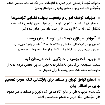
خانواده شهید لاریجانی در واکنش به اظهارات اخیر یک نماینده مجلس درباره
چگونگی شهادت وی، با صدور بیانیه‌ای خواستار پرهیز…
جزئیات توقیف اموال و وضعیت پرونده قضایی تراستی‌ها
دادستان تهران گفت: تاکنون برای مدیران شرکت‌های تراستی ۵۹ پرونده
تشکیل شده که در ۴۳ پرونده، قرار جلب دادرسی صادر شده اس…
آموزش سربازان کره شمالی توسط ارتش روسیه
تصاویری در شبکه‌های اجتماعی منتشر شده که گفته می‌شود مربوط به
آموزش نیروهای جدید ارتش کره شمالی توسط روس‌ها برای حضور…
چین، نفت روسیه را جایگزین نفت عربستان کرد
شرکت سینوپک، بزرگ‌ترین پالایشگر نفت جهان، در پی کاهش عرضه نفت از
خاورمیانه، خرید نفت خام روسیه را برای تحویل در…
ادعای توافق تهران و مسقط برای بازگشایی تنگه هرمز؛ تصمیم
نهایی در انتظار ایران
یک رسانه عربی به نقل از منابع آگاه مدعی شده تهران و مسقط بر سر خطوط
کلی بازگشایی تنگه هرمز به تفاهم رسیده‌اند و اعلام…