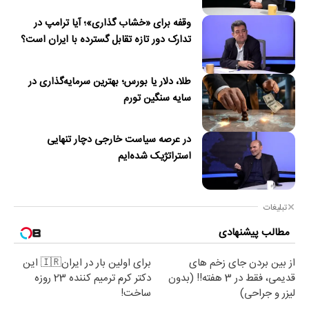
وقفه برای «خشاب گذاری»؛ آیا ترامپ در
تدارک دور تازه تقابل گسترده با ایران است؟
طلا، دلار یا بورس؛ بهترین سرمایه‌گذاری در
سایه سنگین تورم
در عرصه سیاست خارجی دچار تنهایی
استراتژیک شده‌ایم
تبلیغات
مطالب پیشنهادی
از بین بردن جای زخم های
برای اولین بار در ایران🇮🇷 این
قدیمی، فقط در 3 هفته!! (بدون
دکتر کرم ترمیم کننده 23 روزه
لیزر و جراحی)
ساخت!