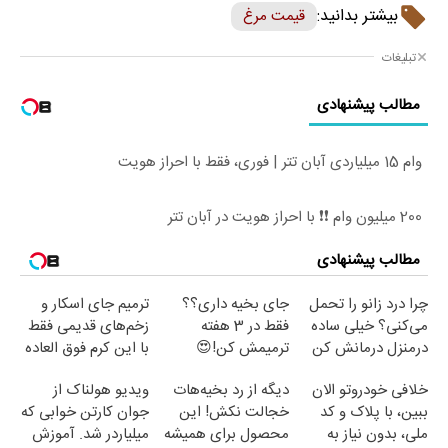
بیشتر بدانید:
قیمت مرغ
تبلیغات
مطالب پیشنهادی
وام 15 میلیاردی آبان تتر | فوری، فقط با احراز هویت
200 میلیون وام ❗❗ با احراز هویت در آبان تتر
مطالب پیشنهادی
چرا درد زانو را تحمل
جای بخیه داری؟؟
ترمیم جای اسکار و
می‌کنی؟ خیلی ساده
فقط در 3 هفته
زخم‌های قدیمی فقط
درمنزل درمانش کن
ترمیمش کن!😍
با این کرم فوق العاده
😍(مشاوره)
خلافی خودروتو الان
دیگه از رد بخیه‌هات
ویدیو هولناک از
ببین، با پلاک و کد
خجالت نکش! این
جوان کارتن خوابی که
ملی، بدون نیاز به
محصول برای همیشه
میلیاردر شد. آموزش