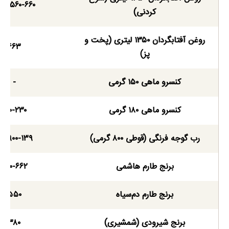
۴۹.۵۶۰-۶۶۰
کردنی)
روغن آفتابگردان ۱۳۵۰ لیتری (پخت و
۶۶۳
پز)
کنسرو ماهی ۱۵۰ گرمی
-
کنسرو ماهی ۱۸۰ گرمی
۲۰۰-۲۳۰
رب گوجه فرنگی (قوطی ۸۰۰ گرمی)
۱۹.۹۰۰-۱۳۹
برنج طارم هاشمی
۵۰۰-۶۶۲
برنج طارم دم‌سیاه
۵۵۰
برنج شیرودی (شمشیری)
۳۸۰