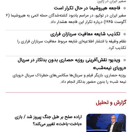
سفیر ایران در ژاپن:
فاجعه هیروشیما در حال تکرار است
سفیر ایران در توکیو، در مراسم یادبود کشته‌شدگان حمله اتمی به هیروشیما (۶
آگوست ۱۹۴۵) درباره تکرار این فاجعه هشدار داد.
تکذیب شایعه معافیت سربازان فراری
نظام وظیفه با انتشار اطلاعیه‌ای شایعه مربوط معافیت سربازان فراری را
تکذیب کرد.
ویدیو؛ نقش‌آفرینی روزبه حصاری بدون بدلکار در سریال
«رویای نیمه‌شب»
روزبه حصاری، بازیگر فیلم و سریال‌ها سکانس‌های خطرناک سریال «رویای
نیمه شب» را بدون حضور بدلکار انجام داد.
گزارش و تحلیل
اراده صلح بر طبل جنگ پیروز شد / بازی
«باخت-باخت» تغییر می‌کند؟