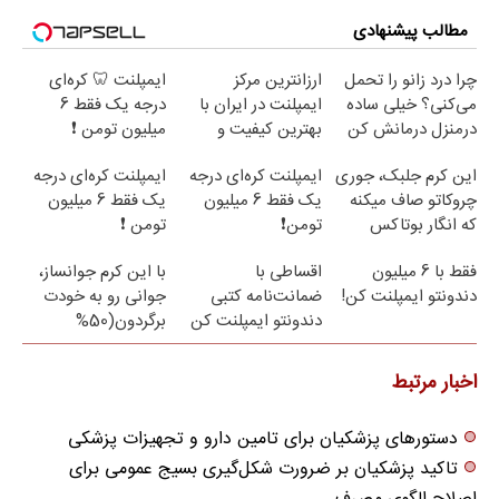
مطالب پیشنهادی
چرا درد زانو را تحمل
ارزانترین مرکز
ایمپلنت 🦷 کره‌ای
می‌کنی؟ خیلی ساده
ایمپلنت در ایران با
درجه یک فقط 6
درمنزل درمانش کن
بهترین کیفیت و
میلیون تومن ❗
قیمت
این کرم جلبک، جوری
ایمپلنت کره‌ای درجه
ایمپلنت کره‌ای درجه
چروکاتو صاف میکنه
یک فقط 6 میلیون
یک فقط 6 میلیون
که انگار بوتاکس
تومن❗
تومن ❗
کردی!(تخفیف ویژه)
فقط با 6 میلیون
اقساطی با
با این کرم جوانساز،
دندونتو ایمپلنت کن!
ضمانت‌نامه کتبی
جوانی رو به خودت
دندونتو ایمپلنت کن
برگردون(50%
✅ بدون سود
تخفیف)
اخبار مرتبط
دستورهای پزشکیان برای تامین دارو و تجهیزات پزشکی
تاکید پزشکیان بر ضرورت شکل‌گیری بسیج عمومی برای