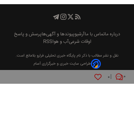
درباره ما
تماس با ما
آرشیو
پیوند‌ها و آگهی‌ها
پرسش و پاسخ
اوقات شرعی
آب و هوا
RSS
نقل و نشر مطالب با ذکر نام
پايگاه خبری تحليلی فرارو
بلامانع است.
طراحی سایت خبری و خبرگزاری آسام
۰
۰