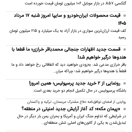
گلکسی A۵۷ در بازار موبایل ۱۰۶ میلیون تومان قیمت خورده است
قیمت محصولات ایران‌خودرو و سایپا امروز شنبه ۱۷ مرداد
۱۴۰۵
کف قیمت ارزان‌ترین سواری در بازار آزاد به یک میلیارد و ۲۱۵ میلیون تومان
رسید
قسمت جدید اظهارات جنجالی محمدباقر خرازی؛ ما قطعا با
هندوها درگیر خواهیم شد!
باقر خرازی مدعی شد: به‌زودی خواهید دید که اتفاقاتی رخ خواهد داد و ما
قطعاً با هندوها درگیر خواهیم شد؛ چراکه میان…
رونمایی از ۲ خرید جدید پرسپولیس؛ همین امروز!
باشگاه پرسپولیس در حال تکمیل انجام دو خرید بعدی است.
روایتی از امضای توافق‌نامه دفاع مشترک عربستان، ترکیه و پاکستان
«پیمان مکه»؛ کد آغاز آرایش جدید امنیتی در منطقه؟
در شرایطی که تداوم جنگ ایران و آمریکا و بحران یمن بار دیگر در حال
تبدیل‌شدن به یکی از کانون‌های اصلی تنش منطقه‌ای…