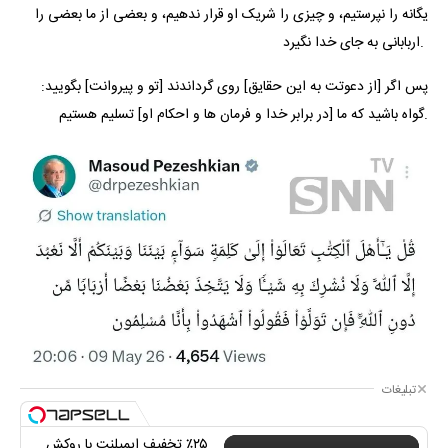
یگانه را نپرستیم، و چیزی را شریک او قرار ندهیم، و بعضی از ما بعضی را
اربابانی به جای خدا نگیرد.
پس اگر [از دعوتت به این حقایق] روی گرداندند [تو و پیروانت] بگویید:
گواه باشید که ما [در برابر خدا و فرمان ها و احکام او] تسلیم هستیم.
تبلیغات
٪۲۵ تخفیف ایمپلنت با روکش