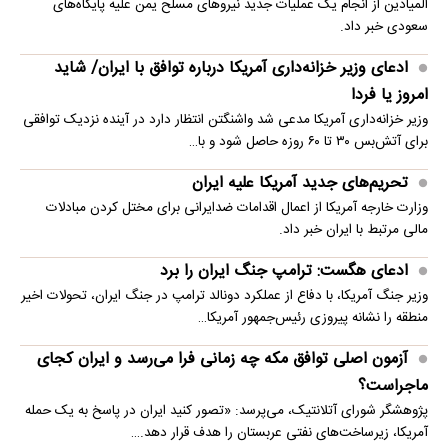
المیادین از انجام یک عملیات جدید نیروهای مسلح یمن علیه پایگاه‌های
سعودی خبر داد.
ادعای وزیر خزانه‌داری آمریکا درباره توافق با ایران/ شاید
امروز یا فردا
وزیر خزانه‌داری آمریکا مدعی شد واشنگتن انتظار دارد در آینده نزدیک توافقی
برای آتش‌بس ۳۰ تا ۶۰ روزه حاصل شود و با…
تحریم‌های جدید آمریکا علیه ایران
وزارت خارجه آمریکا از اعمال اقدامات ضدایرانی برای مختل کردن مبادلات
مالی مرتبط با ایران خبر داد.
ادعای هگست: ترامپ جنگ ایران را برد
وزیر جنگ آمریکا، با دفاع از عملکرد دونالد ترامپ در جنگ ایران، تحولات اخیر
منطقه را نشانه پیروزی رئیس‌جمهور آمریکا…
آزمون اصلی توافق مکه چه زمانی فرا می‌رسد و ایران کجای
ماجراست؟
پژوهشگر شورای آتلانتیک، می‌پرسد: «تصور کنید ایران در پاسخ به یک حمله
آمریکا، زیرساخت‌های نفتی عربستان را هدف قرار دهد.…