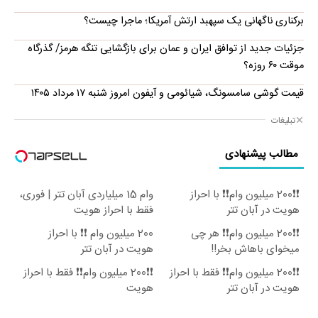
برکناری ناگهانی یک سپهبد ارتش آمریکا؛ ماجرا چیست؟
جزئیات جدید از توافق ایران و عمان برای بازگشایی تنگه هرمز/ گذرگاه
موقت ۶۰ روزه؟
قیمت گوشی سامسونگ، شیائومی و آیفون امروز شنبه ۱۷ مرداد ۱۴۰۵
تبلیغات
مطالب پیشنهادی
❗❗200 میلیون وام❗❗ با احراز
وام 15 میلیاردی آبان تتر | فوری،
هویت در آبان تتر
فقط با احراز هویت
❗❗200 میلیون وام❗❗ هر چی
200 میلیون وام ❗❗ با احراز
میخوای باهاش بخر!!
هویت در آبان تتر
❗❗200 میلیون وام❗❗ فقط با احراز
❗❗200 میلیون وام❗❗ فقط با احراز
هویت در آبان تتر
هویت