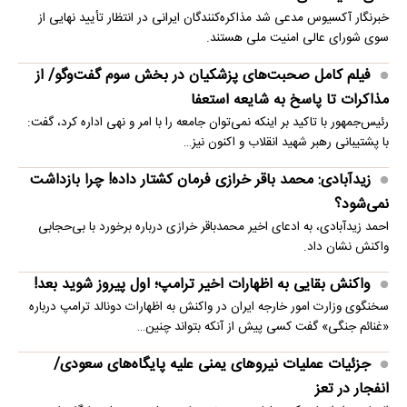
خبرنگار آکسیوس مدعی شد مذاکره‌کنندگان ایرانی در انتظار تأیید نهایی از
سوی شورای عالی امنیت ملی هستند.
فیلم کامل صحبت‌های پزشکیان در بخش سوم گفت‌وگو/ از
مذاکرات تا پاسخ به شایعه استعفا
رئیس‌جمهور با تاکید بر اینکه نمی‌توان جامعه را با امر و نهی اداره کرد، گفت:
با پشتیبانی رهبر شهید انقلاب و اکنون نیز…
زیدآبادی: محمد باقر خرازی فرمان کشتار داده! چرا بازداشت
نمی‌شود؟
احمد زیدآبادی، به ادعای اخیر محمدباقر خرازی درباره برخورد با بی‌حجابی
واکنش نشان داد.
واکنش بقایی به اظهارات اخیر ترامپ؛ اول پیروز شوید بعد!
سخنگوی وزارت امور خارجه ایران در واکنش به اظهارات دونالد ترامپ درباره
«غنائم جنگی» گفت کسی پیش از آنکه بتواند چنین…
جزئیات عملیات نیروهای یمنی علیه پایگاه‌های سعودی/
انفجار در تعز