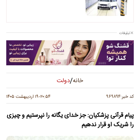
تبلیغات
/
دولت
خانه
۹۶۹۸۹۴
کد خبر:
۲۰:۵۴
۱۹ اردیبهشت ۱۴۰۵
-
پیام قرآنی پزشکیان: جز خدای یگانه را نپرستیم و چیزی
را شریک او قرار ندهیم