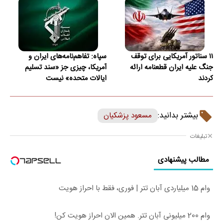
۱۱ سناتور آمریکایی برای توقف
سپاه: تفاهم‌نامه‌های ایران و
جنگ علیه ایران قطعنامه ارائه
آمریکا، چیزی جز «سند تسلیم
کردند
ایالات متحده» نیست
بیشتر بدانید:
مسعود پزشکیان
تبلیغات
مطالب پیشنهادی
وام 15 میلیاردی آبان تتر | فوری، فقط با احراز هویت
وام 200 میلیونی آبان تتر. همین الان احراز هویت کن!