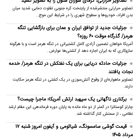
تصاویر حرارتی، گرمای سوزان سئول را به تصویر کشید
تصاویر حرارتی منتشرشده از پایتخت کره جنوبی تفاوت دمایی شدید میان
بدن افراد، خودروها و سطوح شهری را در شرایط این موج…
جزئیات جدید از توافق ایران و عمان برای بازگشایی تنگه
هرمز/ گذرگاه موقت ۶۰ روزه؟
آمریکا خواهان تضمین آزادی کامل کشتیرانی در تنگه هرمز است و با هرگونه
سازوکاری که به ایران اجازه دهد از کشتی‌ها عوارض…
جزئیات حادثه دریایی برای یک نفتکش در تنگه هرمز/ خدمه
نجات یافتند
تصاویر ماهو‌اره‌ای از وقوع آتش‌سوزی در یک کشتی در تنگه هرمز حکایت
دارند.
برکناری ناگهانی یک سپهبد ارتش آمریکا؛ ماجرا چیست؟
چارلز کوستانزا در کمتر از دو ماه مانده به پایان دوره فرماندهی این مقام ارشد
نظامی ، از سمتش کنار گذاشته شد.
قیمت گوشی سامسونگ، شیائومی و آیفون امروز شنبه ۱۷
مرداد ۱۴۰۵