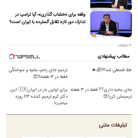
وقفه برای «خشاب گذاری»؛ آیا ترامپ در
تدارک دور تازه تقابل گسترده با ایران است؟
تبلیغات
مطالب پیشنهادی
طلا قسطی شد!!!!💰🔥
ترمیم جای زخم، بخیه و سوختگی
فقط در 3 هفته!!😍
جای بخیه داری؟؟ فقط در 3 هفته
برای اولین بار در ایران🇮🇷 این
ترمیمش کن!😍
دکتر کرم ترمیم کننده 23 روزه
ساخت!
تبلیغات متنی