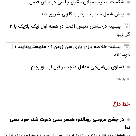
شکست عجیب میلان مقابل چلسی در پیش فصل
پیش فصل جذاب سردار با گلزنی شروع شد
ببینید؛ درخشش دنیس اکرت در هفته اول لیگ بلژیک با ۲
گل زیبا
ببینید؛ خلاصه بازی پاری سن ژرمن ۱ - منچستریونایتد ۱ |
دوستانه
تساوی پی‌اس‌جی مقابل منچستر قبل از سوپرجام
تبلیغات
خط داغ
در جشن عروسی رونالدو؛ همسر مسی دعوت شد، خود مسی
نه!
روزنامه‌های پرتغالی مدعی شده‌اند لیونل مسی از سوی کریستیانو رونالدو برای