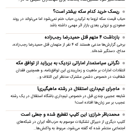
ریسک خرید کدام سکه بیشتر است؟
حباب قیمت سکه لزوما به ترکیدن حباب ختم نمی‌شود اما می‌تواند در روند
صعودی و نزولی بعدی بازار اثر مهمی داشته باشد
بازداشت ۴ متهم قتل حمیدرضا رجب‌زاده
برخی گزارش‌ها مدعی هستند که ۴ نفر از متهمان قتل حمیدرضا رجب‌زاده،
مداح، دستگیر شده‌اند.
نگرانی سیاستمدار اماراتی نزدیک به بن‌زاید از توافق مکه
انتقادات امارات بر ماهیت و زمان‌بندی این توافق‌نامه، و همچنین فقدان
شفافیت در خصوص دشمن مشترکِ مدنظرِ این ائتلاف و…
ماجرای تیم‌داری استقلال در رشته ماهیگیری!
شایعه عجیبی چندی قبل در خصوص تیم‌داری باشگاه استقلال در یک رشته
عجیب بر سر زبان‌ها افتاده است!
محمدباقر خرازی: این کلیپ تقطیع شده و جعلی است
کلیپ دیگری از دبیرکل تشکیلات موسوم به حزب‌الله ایران در شبکه‌های
اجتماعی منتشر شده که گفته می‌شود، مربوط به واکنش‌ها…