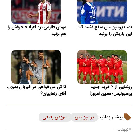
بمب پرسپولیس منفج نشد؛ قید
مهدی طارمی نزد اعراب؛ حرفش را
این بازیکن را بزنید
هم نزنید
رونمایی از ۲ خرید جدید
تا کی می‌خواهی در خیابان بدوی،
پرسپولیس؛ همین امروز!
آقای رضاییان؟
بیشتر بدانید:
پرسپولیس
سروش رفیعی
تبلیغات