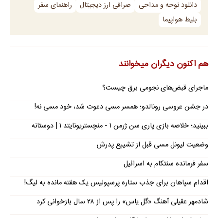
دانلود نوحه و مداحی
صرافی ارز دیجیتال
راهنمای سفر
بلیط هواپیما
هم اکنون دیگران میخوانند
ماجرای قبض‌های نجومی برق چیست؟
در جشن عروسی رونالدو؛ همسر مسی دعوت شد، خود مسی نه!
ببینید؛ خلاصه بازی پاری سن ژرمن ۱ - منچستریونایتد ۱ | دوستانه
وضعیت لیونل مسی قبل از تشییع پدرش
سفر فرمانده سنتکام به اسرائیل
اقدام سپاهان برای جذب ستاره پرسپولیس یک هفته مانده به لیگ!
شادمهر عقیلی آهنگ «گل یاس» را پس از ۲۸ سال بازخوانی کرد