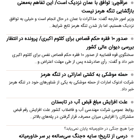
عراقچی: توافق با عمان نزدیک است/ این تفاهم به‌معنی
بازگشایی تنگه هرمز نیست
وزیر امور خارجه گفت: مذاکرات با عمان در حال انجام است و خیلی به توافق
نزدیک هستیم، اما باز شدن تنگه هرمز تابع شرایط…
صدور ۱۰ فقره حکم قصاص برای کلثوم اکبری/ پرونده در انتظار
بررسی دیوان عالی کشور
سخنگوی قوه قضاییه از صدور ۱۰ فقره حکم قصاص نفس برای کلثوم اکبری
خبر داد و گفت: رأی صادرشده پس از طی مهلت اعتراض و…
حمله موشکی به کشتی اماراتی در تنگه هرمز
شرکت ادنوک امارات از حمله موشکی به یکی از شناورهای خود در تنگه هرمز
خبر داد.
علت افزایش مبلغ قبض آب در تابستان
روابط عمومی شرکت مهندسی آب و فاضلاب کشور علت افزایش رقم قبض
مشترکان را افزایش میزان مصرف، قرار گرفتن در پله‌های بالاتر…
چرا هیچ جنگی در خاورمیانه پایان نمی‌یابد؟
درسی از تاریخ؛ سایه «جنگ سی‌ساله» بر سر خاورمیانه