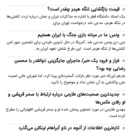
قیمت بازگشایی تنگه هرمز چقدر است؟
یک استاد دانشگاه قطر با اشاره به مذاکرات ایران و عمان درباره تردد کشتی‌ها
در تنگه هرمز، مدعی شد درخواست تهران برای…
ونس: ما در میانه بازی جنگ با ایران هستیم
جی دی ونس مدعی شد: آمریکا در حال تدوین طرحی برای تضمین عبور امن
کشتی‌ها از تنگه هرمز است. این طرح شامل تعهد ایران به…
فراز و فرود یک خبر/ ماجرای جایگزینی ذوالقدر با محسن
رضایی چه بود؟
به‌رغم این‌که خبر مورد نظر بازتاب گسترده‌ای پیدا کرد، اما شورای عالی امنیت
ملی واکنشی به آن نشان نداد و موضوع را تأیید…
جدیدترین صحبت‌های طارمی درباره ارتباط با سحر قریشی و
لو رفتن عکس‌ها
مهدی طارمی در مورد تصاویر پخش شده او و سحر قریشی اظهاراتی را مطرح
کرده است.
تازه‌ترین اطلاعات از آنچه در ناو آبراهام لینکلن می‌گذرد