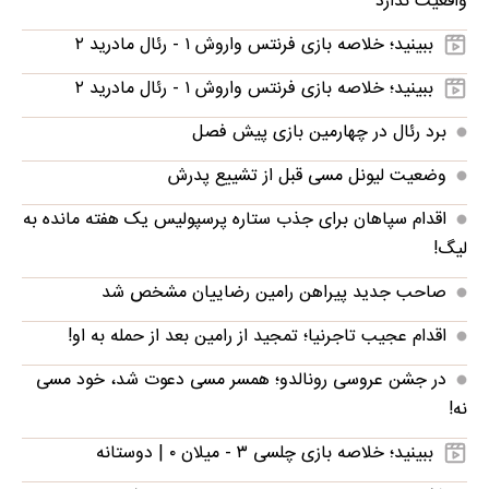
واقعیت ندارد
ببینید؛ خلاصه بازی فرنتس واروش ۱ - رئال مادرید ۲
ببینید؛ خلاصه بازی فرنتس واروش ۱ - رئال مادرید ۲
برد رئال در چهارمین بازی پیش فصل
وضعیت لیونل مسی قبل از تشییع پدرش
اقدام سپاهان برای جذب ستاره پرسپولیس یک هفته مانده به
لیگ!
صاحب جدید پیراهن رامین رضاییان مشخص شد
اقدام عجیب تاجرنیا؛ تمجید از رامین بعد از حمله به او!
در جشن عروسی رونالدو؛ همسر مسی دعوت شد، خود مسی
نه!
ببینید؛ خلاصه بازی چلسی ۳ - میلان ۰ | دوستانه