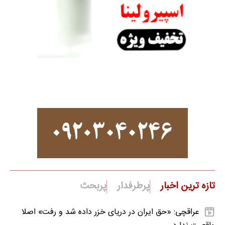
تازه ترین اخبار
پرطرفدار
پربحث
عراقچی: «حق ایران در دریای خزر داده شد و رفت» اصلا