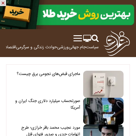
سیاست
جام جهانی
ورزشی
حوادث
زندگی و سرگرمی
اقتصاد
علم
ماجرای قبض‌های نجومی برق چیست؟
صورتحساب میلیارد دلاری جنگ ایران و
آمریکا
مورد عجیب محمد باقر خرازی؛ طرح
اتهامات جدی و صدور فتوای قتل