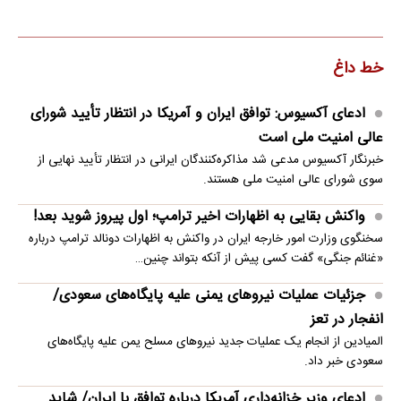
خط داغ
ادعای آکسیوس: توافق ایران و آمریکا در انتظار تأیید شورای
عالی امنیت ملی است
خبرنگار آکسیوس مدعی شد مذاکره‌کنندگان ایرانی در انتظار تأیید نهایی از
سوی شورای عالی امنیت ملی هستند.
واکنش بقایی به اظهارات اخیر ترامپ؛ اول پیروز شوید بعد!
سخنگوی وزارت امور خارجه ایران در واکنش به اظهارات دونالد ترامپ درباره
«غنائم جنگی» گفت کسی پیش از آنکه بتواند چنین…
جزئیات عملیات نیروهای یمنی علیه پایگاه‌های سعودی/
انفجار در تعز
المیادین از انجام یک عملیات جدید نیروهای مسلح یمن علیه پایگاه‌های
سعودی خبر داد.
ادعای وزیر خزانه‌داری آمریکا درباره توافق با ایران/ شاید