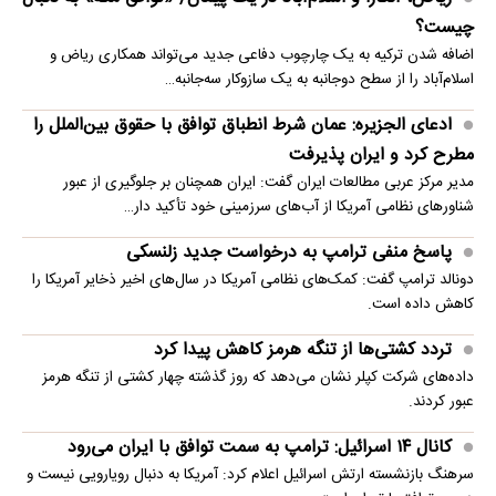
چیست؟
اضافه شدن ترکیه به یک چارچوب دفاعی جدید می‌تواند همکاری ریاض و
اسلام‌آباد را از سطح دوجانبه به یک سازوکار سه‌جانبه…
ادعای الجزیره: عمان شرط انطباق توافق با حقوق بین‌الملل را
مطرح کرد و ایران پذیرفت
مدیر مرکز عربی مطالعات ایران گفت: ایران همچنان بر جلوگیری از عبور
شناورهای نظامی آمریکا از آب‌های سرزمینی خود تأکید دار…
پاسخ منفی ترامپ به درخواست جدید زلنسکی
دونالد ترامپ گفت: کمک‌های نظامی آمریکا در سال‌های اخیر ذخایر آمریکا را
کاهش داده است.
تردد کشتی‌ها از تنگه هرمز کاهش پیدا کرد
داده‌های شرکت کپلر نشان می‌دهد که روز گذشته چهار کشتی از تنگه هرمز
عبور کردند.
کانال ۱۴ اسرائیل: ترامپ به سمت توافق با ایران می‌رود
سرهنگ بازنشسته ارتش اسرائیل اعلام کرد: آمریکا به دنبال رویارویی نیست و