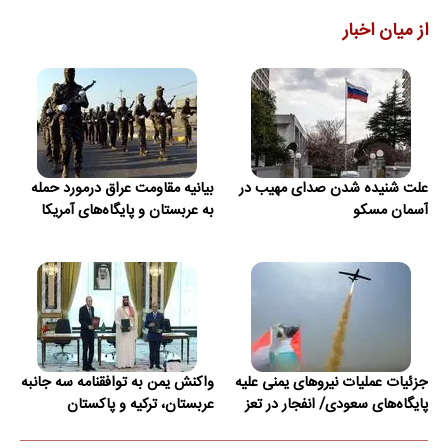
از میان اخبار
علت شنیده شدن صدای مهیب در
بیانیه مقاومت عراق درمورد حمله
آسمان مسکو
به عربستان و پایگاه‌های آمریکا
جزئیات عملیات نیروهای یمنی علیه
واکنش یمن به توافقنامه سه جانبه
پایگاه‌های سعودی/ انفجار در تعز
عربستان، ترکیه و پاکستان