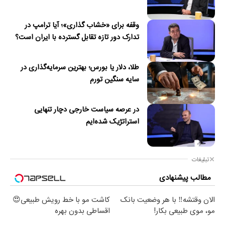
وقفه برای «خشاب گذاری»؛ آیا ترامپ در
تدارک دور تازه تقابل گسترده با ایران است؟
طلا، دلار یا بورس؛ بهترین سرمایه‌گذاری در
سایه سنگین تورم
در عرصه سیاست خارجی دچار تنهایی
استراتژیک شده‌ایم
تبلیغات
مطالب پیشنهادی
الان وقتشه‼️ با هر وضعیت بانک
کاشت مو با خط رویش طبیعی😍
مو، موی طبیعی بکار!
اقساطی بدون بهره