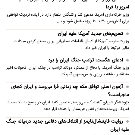
امروز یا فردا
وزیر خزانه‌داری آمریکا مدعی شد واشنگتن انتظار دارد در آینده نزدیک توافقی
برای آتش‌بس ۳۰ تا ۶۰ روزه حاصل شود و با…
تحریم‌های جدید آمریکا علیه ایران
وزارت خارجه آمریکا از اعمال اقدامات ضدایرانی برای مختل کردن مبادلات
مالی مرتبط با ایران خبر داد.
ادعای هگست: ترامپ جنگ ایران را برد
وزیر جنگ آمریکا، با دفاع از عملکرد دونالد ترامپ در جنگ ایران، تحولات اخیر
منطقه را نشانه پیروزی رئیس‌جمهور آمریکا…
آزمون اصلی توافق مکه چه زمانی فرا می‌رسد و ایران کجای
ماجراست؟
پژوهشگر شورای آتلانتیک، می‌پرسد: «تصور کنید ایران در پاسخ به یک حمله
آمریکا، زیرساخت‌های نفتی عربستان را هدف قرار دهد.…
روایت فایننشال‌تایمز از ائتلاف‌های دفاعی جدید درمیانه جنگ
علیه ایران