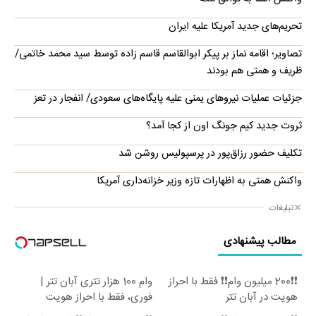
تحریم‌های جدید آمریکا علیه ایران
تصاویر؛ اقامه نماز بر پیکر ابوالقاسم قاسم زاده توسط سید محمد خاتمی/
ظریف و همتی هم بودند
جزئیات عملیات نیروهای یمنی علیه پایگاه‌های سعودی/ انفجار در تعز
ثروت جدید کیم جونگ اون از کجا آمد؟
تکلیف حضور رزاق‌پور در پرسپولیس روشن شد
واکنش همتی به اظهارات تازه وزیر خزانه‌داری آمریکا
تبلیغات
مطالب پیشنهادی
❗❗200 میلیون وام❗❗ فقط با احراز
وام 100 هزار تتری آبان تتر |
هویت در آبان تتر
فوری، فقط با احراز هویت