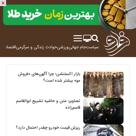
سیاست
جام جهانی
ورزشی
حوادث
زندگی و سرگرمی
اقتصاد
علم
بازار اکستنشن؛ چرا آگهی‌های «فروش
مو» بیشتر شده است؟
تصاویر؛ متن و حاشیه تشییع ابوالقاسم
قاسم‌زاده
ریزش قیمت خودرو چقدر احتمال دارد؟