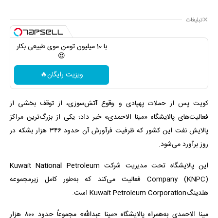
تبلیغات
با 10 میلیون تومن موی طبیعی بکار
😍
ویزیت رایگان🔥
کویت پس از حملات پهپادی و وقوع آتش‌سوزی، از توقف بخشی از
فعالیت‌های پالایشگاه «مینا الاحمدی» خبر داد؛ یکی از بزرگ‌ترین مراکز
پالایش نفت این کشور که ظرفیت فرآورش آن حدود ۳۴۶ هزار بشکه در
روز برآورد می‌شود.
این پالایشگاه تحت مدیریت شرکت Kuwait National Petroleum
Company (KNPC) فعالیت می‌کند که به‌طور کامل زیرمجموعه
هلدینگKuwait Petroleum Corporation است.
مینا الاحمدی به‌همراه پالایشگاه «مینا عبدالله» مجموعاً حدود ۸۰۰ هزار