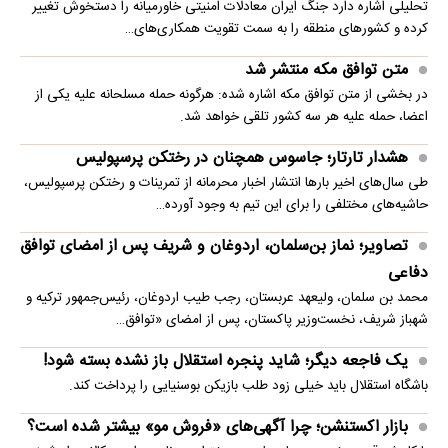
تحلیلی اشاره دارد جنگ ایران معادلات امنیتی خاورمیانه را دستخوش تغییر
کرده و کشورهای منطقه را به سمت تقویت همکاری‌های…
متن توافق مکه منتشر شد
در بخشی از متن توافق مکه اشاره شده: هرگونه حمله مسلحانه علیه یکی از
اعضا، حمله علیه هر سه کشور تلقی خواهد شد.
هشدار تارتار؛ جاسوس همچنان در رختکن پرسپولیس
طی سال‌های اخیر بارها انتشار اخبار محرمانه از تمرینات و رختکن پرسپولیس،
حاشیه‌های مختلفی را برای این تیم به وجود آورده…
تصاویر؛ نماز بن‌سلمان، اردوغان و شریف پس از امضای توافق
دفاعی
محمد بن سلمان، ولیعهد عربستان، رجب طیب اردوغان، رئیس‌جمهور ترکیه و
شهباز شریف، نخست‌وزیر پاکستان، پس از امضای «توافق…
یک فاجعه دیگر؛ شاید پنجره استقلال باز نشده بسته شود!
باشگاه استقلال باید خیلی زود طلب بازیکن بوسنیایی را پرداخت کند.
بازار اکستنشن؛ چرا آگهی‌های «فروش مو» بیشتر شده است؟