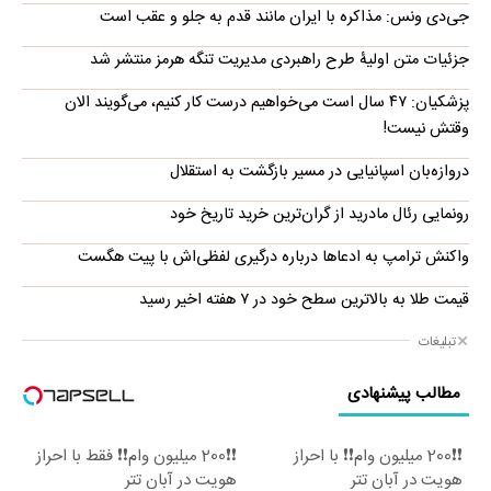
جی‌دی ونس: مذاکره با ایران مانند قدم به جلو و عقب است
جزئیات متن اولیۀ طرح راهبردی مدیریت تنگه هرمز منتشر شد
پزشکیان: ۴۷ سال است می‌خواهیم درست کار کنیم، می‌گویند الان
وقتش نیست!
دروازه‌بان اسپانیایی در مسیر بازگشت به استقلال
رونمایی رئال مادرید از گران‌ترین خرید تاریخ خود
واکنش ترامپ به ادعاها درباره درگیری لفظی‌اش با پیت هگست
قیمت طلا به بالاترین سطح خود در ۷ هفته اخیر رسید
تبلیغات
مطالب پیشنهادی
❗❗200 میلیون وام❗❗ با احراز
❗❗200 میلیون وام❗❗ فقط با احراز
هویت در آبان تتر
هویت در آبان تتر