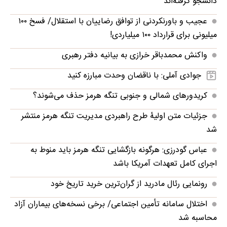
دانشجو گرفته‌اند
عجیب و باورنکردنی از توافق رضاییان با استقلال/ فسخ ۱۰۰
میلیونی برای قرارداد ۱۰۰ میلیاردی!
واکنش محمدباقر خرازی به بیانیه دفتر رهبری
جوادی آملی: با ناقضان وحدت مبارزه کنید
کریدورهای شمالی و جنوبی تنگه هرمز حذف می‌شوند؟
جزئیات متن اولیۀ طرح راهبردی مدیریت تنگه هرمز منتشر
شد
عباس گودرزی: هرگونه بازگشایی تنگه هرمز باید منوط به
اجرای کامل تعهدات آمریکا باشد
رونمایی رئال مادرید از گران‌ترین خرید تاریخ خود
اختلال سامانه تأمین اجتماعی/ برخی نسخه‌های بیماران آزاد
محاسبه شد