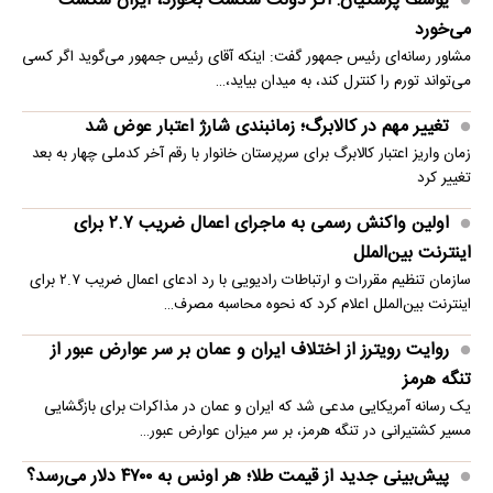
یوسف پزشکیان: اگر دولت شکست بخورد، ایران شکست
می‌خورد
مشاور رسانه‌ای رئیس جمهور گفت: اینکه آقای رئیس جمهور می‌گوید اگر کسی
می‌تواند تورم را کنترل کند، به میدان بیاید،…
تغییر مهم در کالابرگ؛ زمانبندی‌ شارژ اعتبار عوض شد
زمان واریز اعتبار کالابرگ برای سرپرستان خانوار با رقم آخر کدملی چهار به بعد
تغییر کرد
اولین واکنش رسمی به ماجرای اعمال ضریب ۲.۷ برای
اینترنت بین‌الملل
سازمان تنظیم مقررات و ارتباطات رادیویی با رد ادعای اعمال ضریب ۲.۷ برای
اینترنت بین‌الملل اعلام کرد که نحوه محاسبه مصرف…
روایت رویترز از اختلاف ایران و عمان بر سر عوارض عبور از
تنگه هرمز
یک رسانه آمریکایی مدعی شد که ایران و عمان در مذاکرات برای بازگشایی
مسیر کشتیرانی در تنگه هرمز، بر سر میزان عوارض عبور…
پیش‌بینی جدید از قیمت طلا؛ هر اونس به ۴۷۰۰ دلار می‌رسد؟