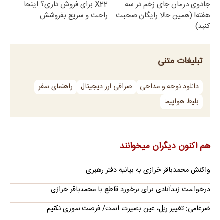
جادوی درمان جای زخم در سه
X22 برای فروش داری؟ اینجا
هفته! (همین حالا رایگان صحبت
راحت و سریع بفروشش
کنید)
تبلیغات متنی
دانلود نوحه و مداحی
صرافی ارز دیجیتال
راهنمای سفر
بلیط هواپیما
هم اکنون دیگران میخوانند
واکنش محمدباقر خرازی به بیانیه دفتر رهبری
درخواست زیدآبادی برای برخورد قاطع با محمدباقر خرازی
ضرغامی: تغییر ریل، عین بصیرت است/ فرصت سوزی نکنیم