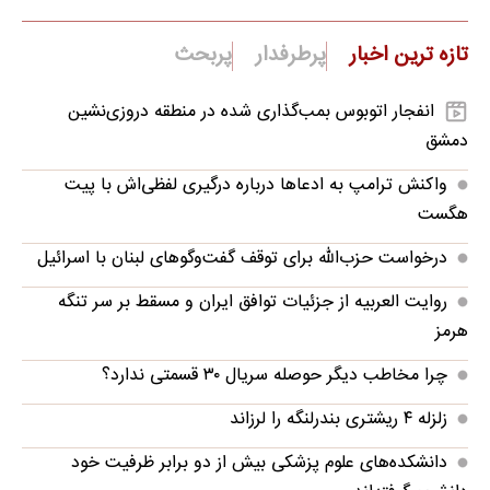
تازه ترین اخبار
پرطرفدار
پربحث
انفجار اتوبوس بمب‌گذاری شده در منطقه دروزی‌نشین
دمشق
واکنش ترامپ به ادعاها درباره درگیری لفظی‌اش با پیت
هگست
درخواست حزب‌الله برای توقف گفت‌وگوهای لبنان با اسرائیل
روایت العربیه از جزئیات توافق ایران و مسقط بر سر تنگه
هرمز
چرا مخاطب دیگر حوصله سریال ۳۰ قسمتی ندارد؟
زلزله ۴ ریشتری بندرلنگه را لرزاند
دانشکده‌های علوم پزشکی بیش از دو برابر ظرفیت خود