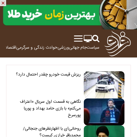
سیاست
جام جهانی
ورزشی
حوادث
زندگی و سرگرمی
اقتصاد
علم
ریزش قیمت خودرو چقدر احتمال دارد؟
نگاهی به قسمت اول سریال «اعتراف
می‌کنم» با بازی حامد بهداد و پوریا
پورسرخ
روحانی‌ای با اظهارنظرهای جنجالی/
محمدباقر خرازی کیست؟