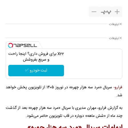
پ
،
پـ
تبلیغات
تبلیغات
X22 برای فروش داری؟ اینجا راحت
و سریع بفروشش
ثبت خودرو ✅
فرارو-
سریال «مرد سه هزار چهره» در نوروز ۱۴۰۵ از تلویزیون پخش خواهد
شد.
به گزارش فرارو، مهران مدیری با سریال «مرد سه هزار چهره» بعد از گذشت
چند ماه از «شش ماهه» دوباره در قاب تلویزیون حاضر می‌شود.
ابهامات سریال «مرد سه هزار چهره»