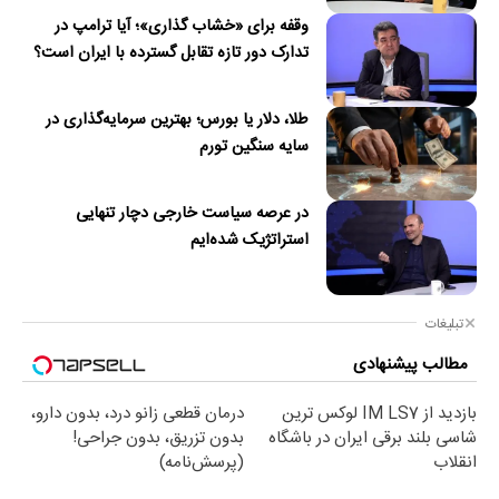
وقفه برای «خشاب گذاری»؛ آیا ترامپ در
تدارک دور تازه تقابل گسترده با ایران است؟
طلا، دلار یا بورس؛ بهترین سرمایه‌گذاری در
سایه سنگین تورم
در عرصه سیاست خارجی دچار تنهایی
استراتژیک شده‌ایم
تبلیغات
مطالب پیشنهادی
بازدید از IM LS7 لوکس ترین
درمان قطعی زانو درد، بدون دارو،
شاسی بلند برقی ایران در باشگاه
بدون تزریق، بدون جراحی!
انقلاب
(پرسش‌نامه)