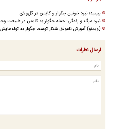
ببینید؛ نبرد خونین جگوار و کایمن در گل‌ولای
نبرد مرگ و زندگی؛ حمله جگوار به کایمن در طبیعت وح
(ویدئو) آموزش ناموفق شکار توسط جگوار به توله‌هایش
ارسال نظرات