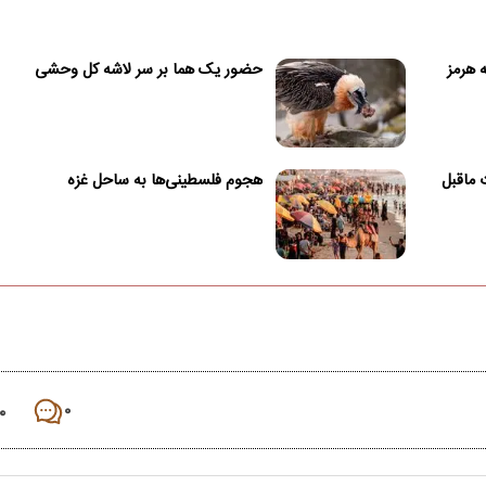
 هرمز
حضور یک هما بر سر لاشه‌ کل وحشی
 ماقبل
هجوم فلسطینی‌ها به ساحل غزه
۰
۰