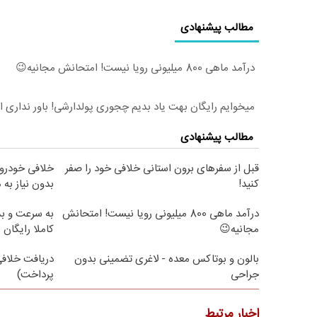
مطالب پیشنهادی
درآمد ماهی 800 میلیونی رویا نیست! امتحانش مجانیه😉
میخوایم رایگان بهت یاد بدیم چجوری پولدارشی! باور نداری 
مطالب پیشنهادی
قبل از سفرهای برون استانی خلافی خود را صفر
خلافی خودروتو
کنید!
بدون نیاز به
درآمد ماهی 800 میلیونی رویا نیست! امتحانش
به سرعت و بد
مجانیه😉
کاملا رایگان 
بالون و بوتاکس معده - لاغری تضمینی بدون
جراحی
پرداخت)
اخبار مرتبط