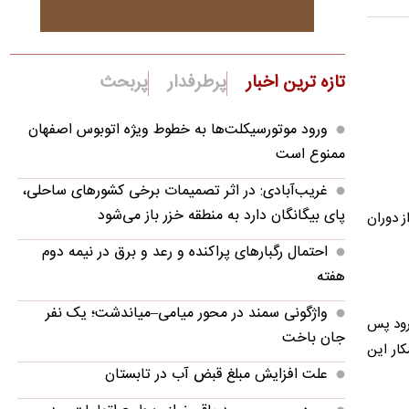
تازه ترین اخبار
پرطرفدار
پربحث
ورود موتورسیکلت‌ها به خطوط ویژه اتوبوس اصفهان
ممنوع است
غریب‌آبادی: در اثر تصمیمات برخی کشورهای ساحلی،
پای بیگانگان دارد به منطقه خزر باز می‌شود
ز دوران
احتمال رگبارهای پراکنده و رعد و برق در نیمه دوم
هفته
واژگونی سمند در محور میامی–میاندشت؛ یک نفر
‌رود پس
جان باخت
ار این
علت افزایش مبلغ قبض آب در تابستان