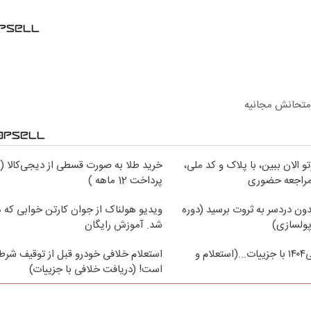
امتحانش مجانیه
 الان ببین، با پلاک و کد ملی،
خرید طلا به صورت قسطی از دیجی‌کالا (
 مراجعه حضوری
پرداخت 12 ماهه )
ون دردسر به ثروت برسید (دوره
ویدیو هولناک از جوان کارتن خوابی که می
پولسازی)
شد. آموزش رایگان
دریافت خلافی۱۴۰۴ با جزییات...(استعلام و
استعلام خلافی خودرو قبل از توقیف شر
است! (دریافت خلافی با جزییات)