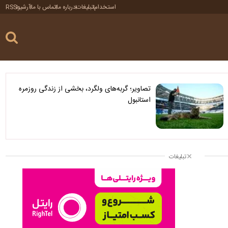
استخدام
تبلیغات
درباره ما
تماس با ما
آرشیو
RSS
تصاویر؛ گربه‌های ولگرد، بخشی از زندگی روزمره
استانبول
تبلیغات