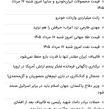
قیمت محصولات ایران‌خودرو و سایپا امروز شنبه ۱۷ مرداد
۱۴۰۵
رانت میلیاردی واردات خودرو
مهدی طارمی نزد اعراب؛ حرفش را هم نزنید
قیمت طلا جهانی امروز شنبه ۱۷ مرداد ۱۴۰۵
قیمت نفت امروز شنبه ۱۷ مرداد ۱۴۰۵
قالیباف: ایران مقتدر تنها با قدرت بازو حفظ نمی‌شود
برکناری ناگهانی فرمانده لشکر پنجم ارتش آمریکا در اروپا
جنجال و کتک‌کاری در بازی تیم‌های منصوریان و گل‌محمدی!
وزیر دفاع پاکستان: جهان اسلام باید در برابر اسرائیل متحد
شود
حملات برادر داماد شهید رئیسی به قالیباف بعد از افشای
سخنرانی‌اش با مضمون «کاری به رهبری نداریم»