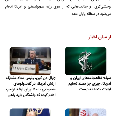
وحشی‌گری و جنایت‌هایی که از سوی رژیم صهیونیستی و آمریکا انجام
می‌شود در منطقه پایان دهد.
از میان اخبار
سپاه: تفاهم‌نامه‌های ایران و
ژنرال دن کین، رئیس ستاد مشترک
آمریکا، چیزی جز «سند تسلیم
ارتش آمریکا، در گفت‌وگوهای
ایالات متحده» نیست
خصوصی با مشاوران ارشد ترامپ
اعلام کرده که واشنگتن باید راهی
برای خروج از جنگ با ایران پیدا
کند