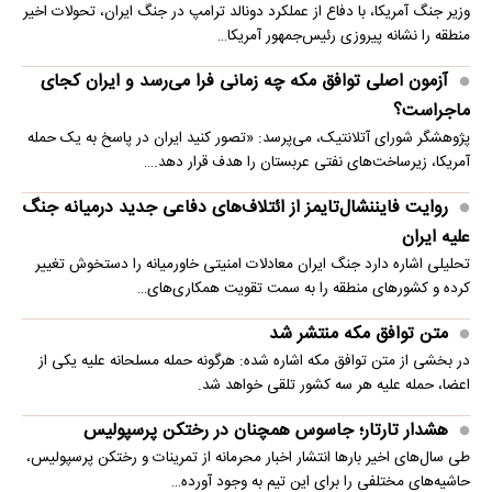
وزیر جنگ آمریکا، با دفاع از عملکرد دونالد ترامپ در جنگ ایران، تحولات اخیر
منطقه را نشانه پیروزی رئیس‌جمهور آمریکا…
آزمون اصلی توافق مکه چه زمانی فرا می‌رسد و ایران کجای
ماجراست؟
پژوهشگر شورای آتلانتیک، می‌پرسد: «تصور کنید ایران در پاسخ به یک حمله
آمریکا، زیرساخت‌های نفتی عربستان را هدف قرار دهد.…
روایت فایننشال‌تایمز از ائتلاف‌های دفاعی جدید درمیانه جنگ
علیه ایران
تحلیلی اشاره دارد جنگ ایران معادلات امنیتی خاورمیانه را دستخوش تغییر
کرده و کشورهای منطقه را به سمت تقویت همکاری‌های…
متن توافق مکه منتشر شد
در بخشی از متن توافق مکه اشاره شده: هرگونه حمله مسلحانه علیه یکی از
اعضا، حمله علیه هر سه کشور تلقی خواهد شد.
هشدار تارتار؛ جاسوس همچنان در رختکن پرسپولیس
طی سال‌های اخیر بارها انتشار اخبار محرمانه از تمرینات و رختکن پرسپولیس،
حاشیه‌های مختلفی را برای این تیم به وجود آورده…