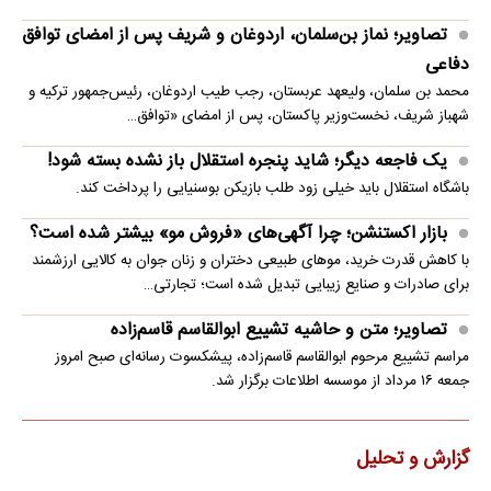
تصاویر؛ نماز بن‌سلمان، اردوغان و شریف پس از امضای توافق
دفاعی
محمد بن سلمان، ولیعهد عربستان، رجب طیب اردوغان، رئیس‌جمهور ترکیه و
شهباز شریف، نخست‌وزیر پاکستان، پس از امضای «توافق…
یک فاجعه دیگر؛ شاید پنجره استقلال باز نشده بسته شود!
باشگاه استقلال باید خیلی زود طلب بازیکن بوسنیایی را پرداخت کند.
بازار اکستنشن؛ چرا آگهی‌های «فروش مو» بیشتر شده است؟
با کاهش قدرت خرید، موهای طبیعی دختران و زنان جوان به کالایی ارزشمند
برای صادرات و صنایع زیبایی تبدیل شده است؛ تجارتی…
تصاویر؛ متن و حاشیه تشییع ابوالقاسم قاسم‌زاده
مراسم تشییع مرحوم ابوالقاسم قاسم‌زاده، پیشکسوت رسانه‌ای صبح امروز
جمعه ۱۶ مرداد از موسسه اطلاعات برگزار شد.
گزارش و تحلیل