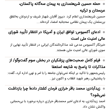
حمله حسین شریعتمداری به پیمان سه‌گانه پاکستان،
عربستان و ترکیه
حسین شریعتمداری اعلام کرد: دیروز آقایان شهباز شریف و اردوغان به‌اتفاق
بن‌سلمان یک پیمان نظامی سه‌جانبه امضاء کرده‌اند.…
ادعای آکسیوس: توافق ایران و آمریکا در انتظار تأیید شورای
عالی امنیت ملی است
خبرنگار آکسیوس مدعی شد مذاکره‌کنندگان ایرانی در انتظار تأیید نهایی از
سوی شورای عالی امنیت ملی هستند.
فیلم کامل صحبت‌های پزشکیان در بخش سوم گفت‌وگو/ از
مذاکرات تا پاسخ به شایعه استعفا
رئیس‌جمهور با تاکید بر اینکه نمی‌توان جامعه را با امر و نهی اداره کرد، گفت:
با پشتیبانی رهبر شهید انقلاب و اکنون نیز…
زیدآبادی: محمد باقر خرازی فرمان کشتار داده! چرا بازداشت
نمی‌شود؟
احمد زیدآبادی، به ادعای اخیر محمدباقر خرازی درباره برخورد با بی‌حجابی
واکنش نشان داد.