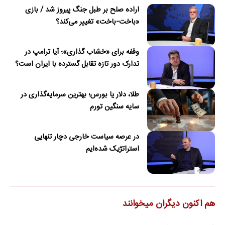
اراده صلح بر طبل جنگ پیروز شد / بازی
«باخت-باخت» تغییر می‌کند؟
وقفه برای «خشاب گذاری»؛ آیا ترامپ در
تدارک دور تازه تقابل گسترده با ایران است؟
طلا، دلار یا بورس؛ بهترین سرمایه‌گذاری در
سایه سنگین تورم
در عرصه سیاست خارجی دچار تنهایی
استراتژیک شده‌ایم
هم اکنون دیگران میخوانند