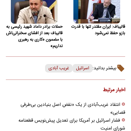
قالیباف: ایران مقتدر تنها با قدرت
حملات برادر داماد شهید رئیسی به
بازو حفظ نمی‌شود
قالیباف بعد از افشای سخنرانی‌اش
با مضمون «کاری به رهبری
نداریم»
بیشتر بدانید:
اسرائیل
غریب آبادی
اخبار مرتبط
انتقاد غریب‌آبادی از یک «نقض اصل بنیادین بی‌طرفی
قضایی»
فشار اسرائیل بر آمریکا برای تعدیل پیش‌نویس قطعنامه
شورای امنیت