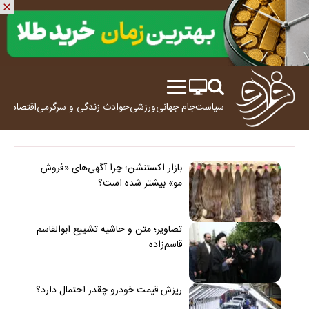
سیاست
جام جهانی
ورزشی
حوادث
زندگی و سرگرمی
اقتصاد
علم
بازار اکستنشن؛ چرا آگهی‌های «فروش
مو» بیشتر شده است؟
تصاویر؛ متن و حاشیه تشییع ابوالقاسم
قاسم‌زاده
ریزش قیمت خودرو چقدر احتمال دارد؟