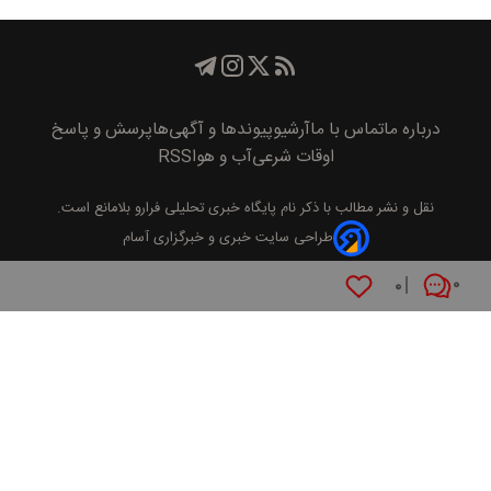
درباره ما
تماس با ما
آرشیو
پیوند‌ها و آگهی‌ها
پرسش و پاسخ
اوقات شرعی
آب و هوا
RSS
نقل و نشر مطالب با ذکر نام
پايگاه خبری تحليلی فرارو
بلامانع است.
طراحی سایت خبری و خبرگزاری آسام
۰
۰