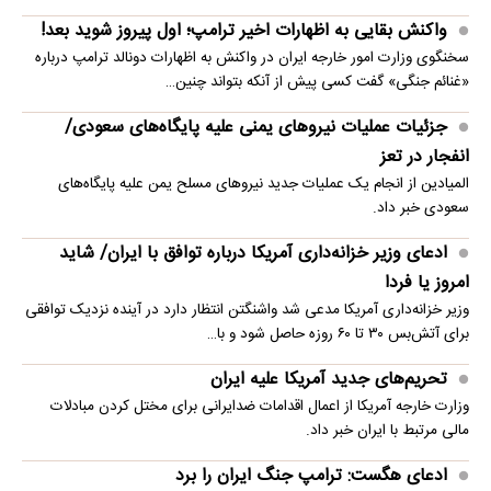
واکنش بقایی به اظهارات اخیر ترامپ؛ اول پیروز شوید بعد!
سخنگوی وزارت امور خارجه ایران در واکنش به اظهارات دونالد ترامپ درباره
«غنائم جنگی» گفت کسی پیش از آنکه بتواند چنین…
جزئیات عملیات نیروهای یمنی علیه پایگاه‌های سعودی/
انفجار در تعز
المیادین از انجام یک عملیات جدید نیروهای مسلح یمن علیه پایگاه‌های
سعودی خبر داد.
ادعای وزیر خزانه‌داری آمریکا درباره توافق با ایران/ شاید
امروز یا فردا
وزیر خزانه‌داری آمریکا مدعی شد واشنگتن انتظار دارد در آینده نزدیک توافقی
برای آتش‌بس ۳۰ تا ۶۰ روزه حاصل شود و با…
تحریم‌های جدید آمریکا علیه ایران
وزارت خارجه آمریکا از اعمال اقدامات ضدایرانی برای مختل کردن مبادلات
مالی مرتبط با ایران خبر داد.
ادعای هگست: ترامپ جنگ ایران را برد