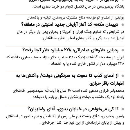
باشگاه پرسپولیس در حال تکمیل انجام دو خرید بعدی است.
روایتی از امضای توافق‌نامه دفاع مشترک عربستان، ترکیه و پاکستان
«پیمان مکه»؛ کد آغاز آرایش جدید امنیتی در منطقه؟
در شرایطی که تداوم جنگ ایران و آمریکا و بحران یمن بار دیگر در حال
تبدیل‌شدن به یکی از کانون‌های اصلی تنش منطقه‌ای…
ردیابی دلارهای صادراتی؛ ۲۲۸ میلیارد دلار کجا رفت؟
ایران در سه دهه گذشته نزدیک ۳۸۰ میلیارد دلار مازاد حساب جاری داشته که
۲۲۸ میلیارد دلار از کشور خارج شده یا به اقتصاد…
از ادعای کذب تا دعوت به سرنگونی دولت/ واکنش‌ها به
اظهارات باقر خرازی‌
محمدباقر خرازی مدعی شده است ۴۰ سال با آیت‌الله سیدمجتبی خامنه‌ای
رابطه نزدیک داشته و دولت پزشکیان «سال چهارم را نخواهد…
تا کی می‌خواهی در خیابان بدوی، آقای رضاییان؟
رامین رضاییان، دفاع راست تیم ملی پس از یک‌فصل و نیم حضور در استقلال
و پیش از پایان قراردادش از این تیم جدا شد. چرخه‌ای…