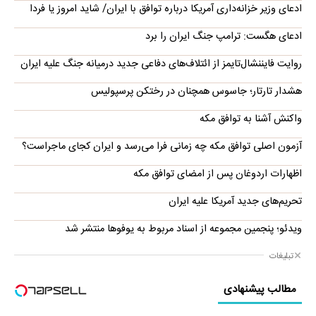
ادعای وزیر خزانه‌داری آمریکا درباره توافق با ایران/ شاید امروز یا فردا
ادعای هگست: ترامپ جنگ ایران را برد
روایت فایننشال‌تایمز از ائتلاف‌های دفاعی جدید درمیانه جنگ علیه ایران
هشدار تارتار؛ جاسوس همچنان در رختکن پرسپولیس
واکنش آشنا به توافق مکه
آزمون اصلی توافق مکه چه زمانی فرا می‌رسد و ایران کجای ماجراست؟
اظهارات اردوغان پس از امضای توافق مکه
تحریم‌های جدید آمریکا علیه ایران
ویدئو؛ پنجمین مجموعه از اسناد مربوط به یوفوها منتشر شد
تبلیغات
مطالب پیشنهادی