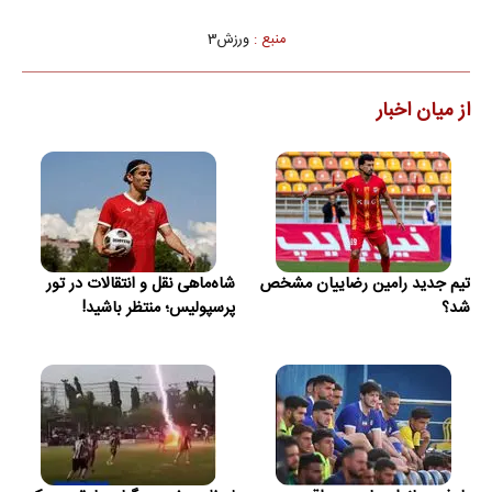
منبع :
ورزش3
از میان اخبار
تیم جدید رامین رضاییان مشخص
شاه‌ماهی نقل و انتقالات در تور
شد؟
پرسپولیس؛ منتظر باشید!