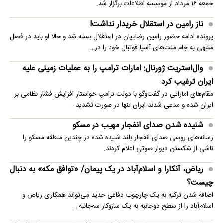
جمعه ۱۶ مرداد از موسسه اطلاعات برگزار شد.
ناز رامین در استقلال خریدار نداشت!
پرونده ادامه حضور رامین رضاییان در استقلال بسته شد و حالا او باید در فصل
منتهی به جام ملت‌های آسیا فوتبال خود را در…
وال‌استریت ژورنال: امارات ترامپ را به عملیات زمینی علیه
ایران ترغیب کرد
مقام‌های اماراتی در گفت‌وگو با دولت ترامپ خواستار افزایش فشار نظامی بر
ایران شده و مدعی شدند ایران تنها در صورت تشدید…
شنیده شدن صدای انفجار مهیب در مسکو
رسانه‌های روسی صدای انفجار بلند شنیده شده در چندین منطقه مسکو را
ناشی از شکستن دیوار صوتی اعلام کردند.
ریاض، آنکارا و اسلام‌آباد در یک پیمان/ «توافق مکه» به دنبال
چیست؟
اضافه شدن ترکیه به یک چارچوب دفاعی جدید می‌تواند همکاری ریاض و
اسلام‌آباد را از سطح دوجانبه به یک سازوکار سه‌جانبه…