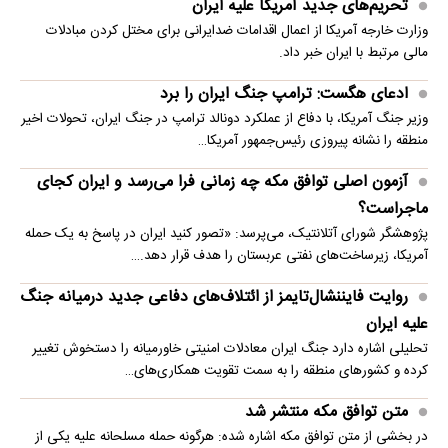
تحریم‌های جدید آمریکا علیه ایران
وزارت خارجه آمریکا از اعمال اقدامات ضدایرانی برای مختل کردن مبادلات
مالی مرتبط با ایران خبر داد.
ادعای هگست: ترامپ جنگ ایران را برد
وزیر جنگ آمریکا، با دفاع از عملکرد دونالد ترامپ در جنگ ایران، تحولات اخیر
منطقه را نشانه پیروزی رئیس‌جمهور آمریکا…
آزمون اصلی توافق مکه چه زمانی فرا می‌رسد و ایران کجای
ماجراست؟
پژوهشگر شورای آتلانتیک، می‌پرسد: «تصور کنید ایران در پاسخ به یک حمله
آمریکا، زیرساخت‌های نفتی عربستان را هدف قرار دهد.…
روایت فایننشال‌تایمز از ائتلاف‌های دفاعی جدید درمیانه جنگ
علیه ایران
تحلیلی اشاره دارد جنگ ایران معادلات امنیتی خاورمیانه را دستخوش تغییر
کرده و کشورهای منطقه را به سمت تقویت همکاری‌های…
متن توافق مکه منتشر شد
در بخشی از متن توافق مکه اشاره شده: هرگونه حمله مسلحانه علیه یکی از