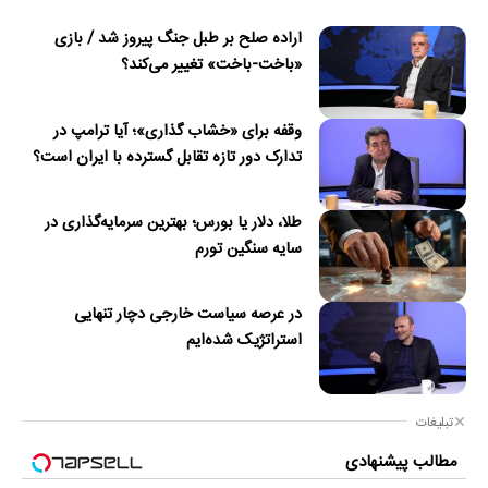
اراده صلح بر طبل جنگ پیروز شد / بازی
«باخت-باخت» تغییر می‌کند؟
وقفه برای «خشاب گذاری»؛ آیا ترامپ در
تدارک دور تازه تقابل گسترده با ایران است؟
طلا، دلار یا بورس؛ بهترین سرمایه‌گذاری در
سایه سنگین تورم
در عرصه سیاست خارجی دچار تنهایی
استراتژیک شده‌ایم
تبلیغات
مطالب پیشنهادی