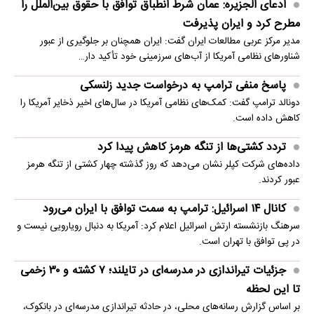
ادعای الجزیره: عمان شرط انطباق توافق با حقوق بین‌الملل را
مطرح کرد و ایران پذیرفت
مدیر مرکز عربی مطالعات ایران گفت: ایران همچنان بر جلوگیری از عبور
شناورهای نظامی آمریکا از آب‌های سرزمینی خود تأکید دار…
پاسخ منفی ترامپ به درخواست جدید زلنسکی
دونالد ترامپ گفت: کمک‌های نظامی آمریکا در سال‌های اخیر ذخایر آمریکا را
کاهش داده است.
تردد کشتی‌ها از تنگه هرمز کاهش پیدا کرد
داده‌های شرکت کپلر نشان می‌دهد که روز گذشته چهار کشتی از تنگه هرمز
عبور کردند.
کانال ۱۴ اسرائیل: ترامپ به سمت توافق با ایران می‌رود
سرهنگ بازنشسته ارتش اسرائیل اعلام کرد: آمریکا به دنبال رویارویی نیست و
در پی توافق با تهران است.
جزئیات تیراندازی در مدرسه‌ای در تایلند؛ ۷ کشته و ۳۰ زخمی
تا این لحظه
بر اساس گزارش رسانه‌های محلی، در حادثه تیراندازی مدرسه‌ای در بانکوک،