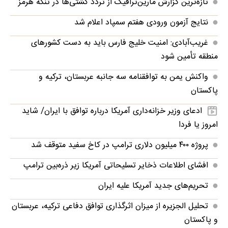
تازه‌ترین گزارش مارین‌ترافیک از تردد کشتی‌ها در تنگه هرمز
نتایج آزمون ورودی هفتم سمپاد اعلام شد
غریب‌آبادی: امنیت خلیج فارس باید به دست کشورهای
منطقه تأمین شود
واکنش یمن به توافقنامه سه جانبه عربستان، ترکیه و
پاکستان
ادعای وزیر خزانه‌داری آمریکا درباره توافق با ایران/ شاید
امروز یا فردا
پروژه ۴۰۰ میلیون دلاری ترامپ در کاخ سفید متوقف شد
افشای اطلاعات ذخایر تسلیحاتی آمریکا زیر ذره‌بین ترامپ
تحریم‌های جدید آمریکا علیه ایران
تحلیل الجزیره از میزان اثرگذاری توافق دفاعی ترکیه، عربستان
و پاکستان