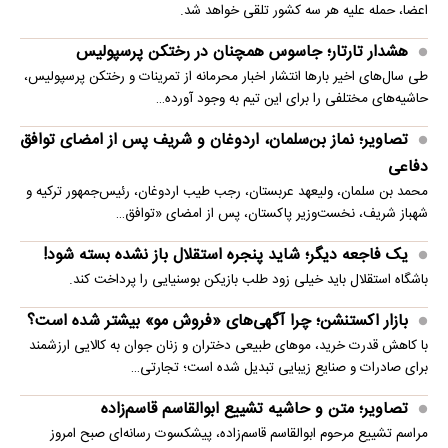
اعضا، حمله علیه هر سه کشور تلقی خواهد شد.
هشدار تارتار؛ جاسوس همچنان در رختکن پرسپولیس
طی سال‌های اخیر بارها انتشار اخبار محرمانه از تمرینات و رختکن پرسپولیس،
حاشیه‌های مختلفی را برای این تیم به وجود آورده…
تصاویر؛ نماز بن‌سلمان، اردوغان و شریف پس از امضای توافق
دفاعی
محمد بن سلمان، ولیعهد عربستان، رجب طیب اردوغان، رئیس‌جمهور ترکیه و
شهباز شریف، نخست‌وزیر پاکستان، پس از امضای «توافق…
یک فاجعه دیگر؛ شاید پنجره استقلال باز نشده بسته شود!
باشگاه استقلال باید خیلی زود طلب بازیکن بوسنیایی را پرداخت کند.
بازار اکستنشن؛ چرا آگهی‌های «فروش مو» بیشتر شده است؟
با کاهش قدرت خرید، موهای طبیعی دختران و زنان جوان به کالایی ارزشمند
برای صادرات و صنایع زیبایی تبدیل شده است؛ تجارتی…
تصاویر؛ متن و حاشیه تشییع ابوالقاسم قاسم‌زاده
مراسم تشییع مرحوم ابوالقاسم قاسم‌زاده، پیشکسوت رسانه‌ای صبح امروز