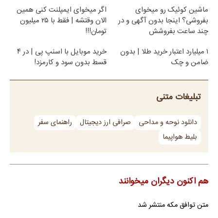
ماشین کوئیک رو میخوای
اگر میخوای ایمپلنت کنی همین
بفروشی؟ اینجا بدون آگهی و در
الان وقتشه | فقط با ۲۵ میلیون
چند ساعت بفروشش
تومان!!!
۱ میلیارد اعتبار خرید طلا | بدون
خرید موبایل با اسنپ پی | در ۴
ضامن و چک
قسط بدون سود و کارمزد!
تبلیغات متنی
دانلود نوحه و مداحی
صرافی ارز دیجیتال
راهنمای سفر
بلیط هواپیما
هم اکنون دیگران میخوانند
متن توافق مکه منتشر شد