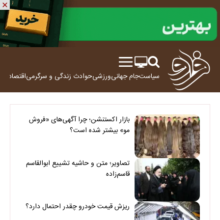
سیاست
جام جهانی
ورزشی
حوادث
زندگی و سرگرمی
اقتصاد
علم
بازار اکستنشن؛ چرا آگهی‌های «فروش
مو» بیشتر شده است؟
تصاویر؛ متن و حاشیه تشییع ابوالقاسم
قاسم‌زاده
ریزش قیمت خودرو چقدر احتمال دارد؟