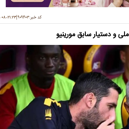
کد خبر:
۹۰۹۴۰۳
۲۱:۲۳
۰۸ مهر ۱۴۰۴
-
‌ملی و دستیار سابق مورینیو