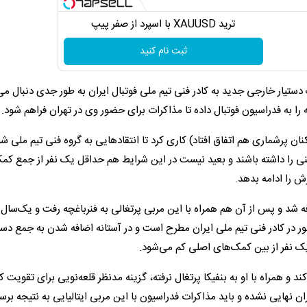
ترید XAUUSD با اسپرد از صفر پیپ
ثبت نام کنید
 جهانی 2026 بحث اضافه شدن یک دستیار خارجی جدید به کادر فنی تیم ملی فوتبال ایران به طور جدی دنبال 
غچه را به فدراسیون فوتبال داده تا مذاکرات برای حضور وی در تهران فراهم شود.
ورنمنت کافا 2025 (که در غیاب بازیکنان پرشماری هم اتفاق افتاد) کاری کرد تا انتقادهایی به گروه فنی تیم ملی 
 فنی را داشته باشند و بعید نیست در این شرایط هم حداقل یک نفر از جمع کم
ش را ادامه بدهد.
 فنی مورینیو در رم اضافه شد و پس از آن هم همراه با این مربی پرتغالی به فنرباغچه رفت و یک‌سال
 در کادر فنی تیم ملی ایران مطرح است و در آستانه اضافه شدن به جمع دست
 یک نفر از بین کمک‌های اصلی کم می‌شود.
‌کند و همراه با او به بنفیکا پرتغال نرفته، گزینه مدنظر قلعه‌نویی برای تقویت ک
ان نهایی نشده و باید مذاکرات فدراسیون با این مربی ایتالیایی به نتیجه برس