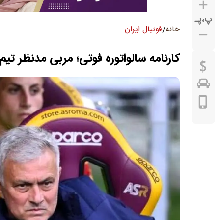
پ
،
پـ
فوتبال ایران
خانه
/
کارنامه سالواتوره فوتی؛ مربی مدنظر تیم