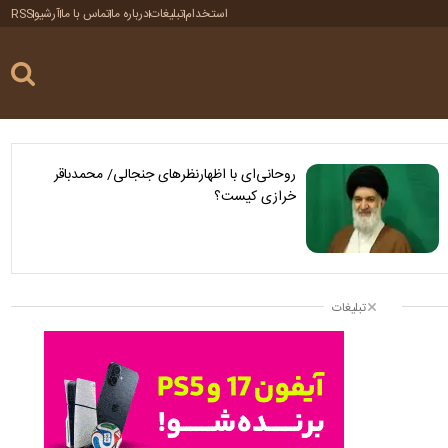
استخدام
تبلیغات
درباره ما
تماس با ما
آرشیو
RSS
روحانی‌ای با اظهارنظرهای جنجالی/ محمدباقر
خرازی کیست؟
تبلیغات