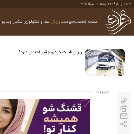
2026 August 7
-
جمعه ۱۶ مرداد ۱۴۰۵
صفحه نخست
سیاست
ورزش
علم و تکنولوژی
عکس
ویدیو
ر
ریزش قیمت خودرو چقدر احتمال دارد؟
تبلیغات