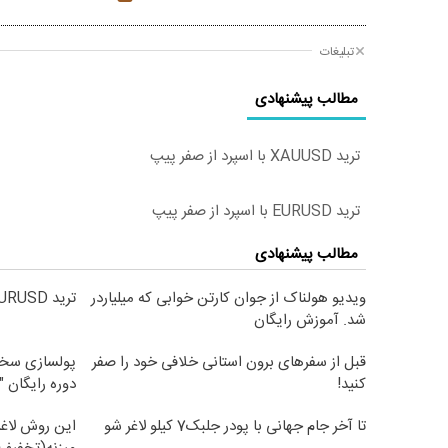
تبلیغات
مطالب پیشنهادی
ترید XAUUSD با اسپرد از صفر پیپ
ترید EURUSD با اسپرد از صفر پیپ
مطالب پیشنهادی
ویدیو هولناک از جوان کارتن خوابی که میلیاردر
ترید EURUSD با اسپرد از صفر پیپ
شد. آموزش رایگان
قبل از سفرهای برون استانی خلافی خود را صفر
پولسازی سخت
کنید!
دوره رایگان "
تا آخر جام جهانی با پودر جلبک7 کیلو لاغر شو
این روش لاغر