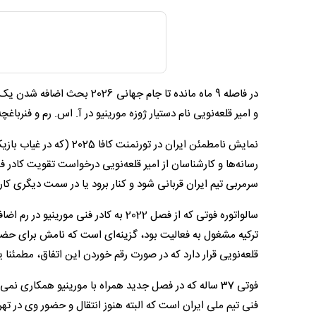
​در فاصله 9 ماه مانده تا جام
و امیر قلعه‌نویی نام دستیار ژوزه مورینیو در آ. اس. رم و فنربا
نمایش نامطمئن ایران در ت
رسانه‌ها و کارشناسان از امیر قلعه‌نویی درخواست تقویت کادر
سرمربی تیم ایران قربانی شود و کنار برود یا در سمت دیگری کار
سالواتوره فوتی که از فصل 2022 به کادر
ترکیه مشغول به فعالیت بود، گزینه‌ای است که نامش برای حضور
قلعه‌نویی قرار دارد که در صورت رقم خوردن این اتفاق، مطمئنا
فوتی 37 ساله که در فصل جدید همراه با مورینیو همکاری نمی
فنی تیم ملی ایران است که البته هنوز انتقال و حضور وی در تهر