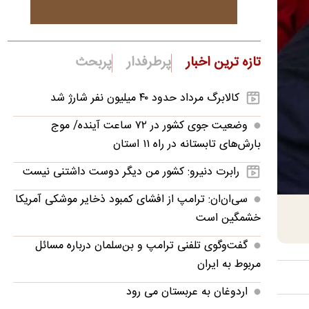
تازه ترین اخبار
پرطرفدار
پربحث
کالابرگ مرداد حدود ۴۰‌ میلیون نفر شارژ شد
وضعیت جوی کشور در ۷۲ ساعت آینده/ موج
بارش‌های تابستانه در راه ۱۱ استان
رابرت دنیرو: کشور من دیگر دوست داشتنی نیست
سی‌ان‌ان: ترامپ از افشای کمبود ذخایر موشکی آمریکا
خشمگین است
گفت‌وگوی تلفنی ترامپ و بن‌سلمان درباره مسائل
مربوط به ایران
اردوغان به عربستان می رود