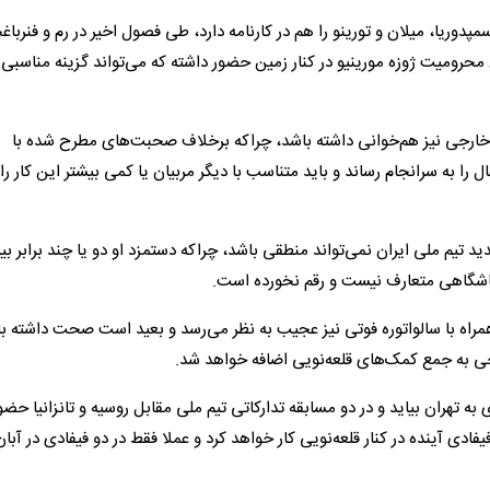
پدوریا، میلان و تورینو را هم در کارنامه دارد، طی فصول اخیر در رم و فنرباغ
حرومیت ژوزه مورینیو در کنار زمین حضور داشته که می‌تواند گزینه مناسبی 
بی خارجی نیز هم‌خوانی داشته باشد، چراکه برخلاف صحبت‌های مطرح شده با
 را به سرانجام رساند و باید متناسب با دیگر مربیان یا کمی بیشتر این کار را
تیم ملی ایران نمی‌تواند منطقی باشد، چراکه دستمزد او دو یا چند برابر بیش
ا باشگاهی متعارف نیست و رقم نخورده است.
مراه با سالواتوره فوتی نیز عجیب به نظر می‌رسد و بعید است صحت داشته ب
رجی به جمع کمک‌های قلعه‌نویی اضافه خواهد شد.
ه تهران بیاید و در دو مسابقه تدارکاتی تیم ملی مقابل روسیه و تانزانیا حضو
فادی آینده در کنار قلعه‌نویی کار خواهد کرد و عملا فقط در دو فیفادی در آبان