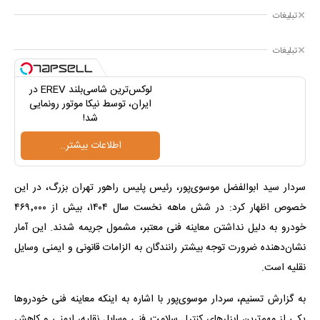
تبلیغات
تبلیغات
لوکس‌ترین شاسی‌بلند EREV در
ایران، توسط نیکا موتور رونمایی
شد!
اطلاعات بیشتر..
سردار سید ابوالفضل موسوی‌پور، رئیس پلیس راهور تهران بزرگ، در این
خصوص اظهار کرد: در شش ماهه نخست سال ۱۴۰۴، بیش از ۴۶۹٬۰۰۰
خودرو به دلیل نداشتن معاینه فنی معتبر، مشمول جریمه شدند. این آمار
نشان‌دهنده ضرورت توجه بیشتر رانندگان به الزامات قانونی و ایمنی وسایل
نقلیه است.
به گزارش تسنیم، سردار موسوی‌پور با اشاره به اینکه معاینه فنی خودروها
یکی از مهم‌ترین ابزارهای کنترل سلامت فنی وسایل نقلیه، ایمنی و کاهش