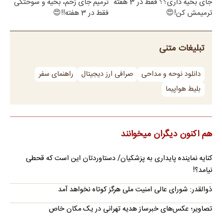
جای بخیه داری؟؟ فقط در 3 هفته
ترمیم جای زخم، بخیه و سوختگی
ترمیمش کن!😍
فقط در 3 هفته!!😍
تبلیغات متنی
دانلود نوحه و مداحی
صرافی ارز دیجیتال
راهنمای سفر
بلیط هواپیما
هم اکنون دیگران میخوانند
کنایه نماینده پایداری به پزشکیان/ دستاوردتان این است که قحطی
نیامد؟!
ذوالقدر: شورای عالی امنیت ملی هرگز کوتاه نخواهد آمد
تصاویر؛ عکس‌های خبرساز هدیه تهرانی در یک مکان خاص