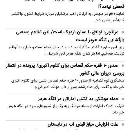
قحطی نیامد؟!
نماینده قم در مجلس به گزارش اخیر پزشکیان درباره شرایط کشور، واکنشی
کنایه‌آمیز نشان داد.
عراقچی: توافق با عمان نزدیک است/ این تفاهم به‌معنی
بازگشایی تنگه هرمز نیست
وزیر امور خارجه گفت: مذاکرات با عمان در حال انجام است و خیلی به توافق
نزدیک هستیم، اما باز شدن تنگه هرمز تابع شرایط…
صدور ۱۰ فقره حکم قصاص برای کلثوم اکبری/ پرونده در انتظار
بررسی دیوان عالی کشور
سخنگوی قوه قضاییه از صدور ۱۰ فقره حکم قصاص نفس برای کلثوم اکبری
خبر داد و گفت: رأی صادرشده پس از طی مهلت اعتراض و…
حمله موشکی به کشتی اماراتی در تنگه هرمز
شرکت ادنوک امارات از حمله موشکی به یکی از شناورهای خود در تنگه هرمز
خبر داد.
علت افزایش مبلغ قبض آب در تابستان