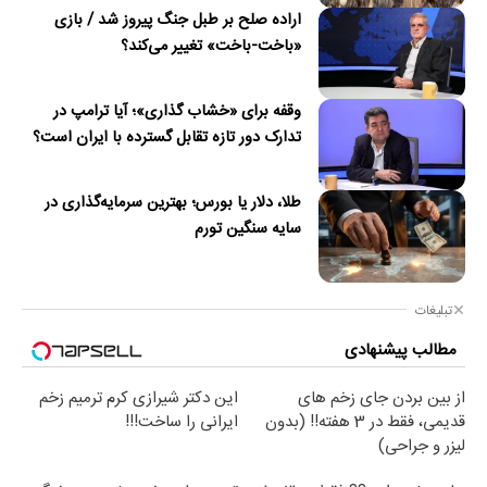
اراده صلح بر طبل جنگ پیروز شد / بازی
«باخت-باخت» تغییر می‌کند؟
وقفه برای «خشاب گذاری»؛ آیا ترامپ در
تدارک دور تازه تقابل گسترده با ایران است؟
طلا، دلار یا بورس؛ بهترین سرمایه‌گذاری در
سایه سنگین تورم
تبلیغات
مطالب پیشنهادی
از بین بردن جای زخم های
این دکتر شیرازی کرم ترمیم زخم
قدیمی، فقط در 3 هفته!! (بدون
ایرانی را ساخت!!!
لیزر و جراحی)