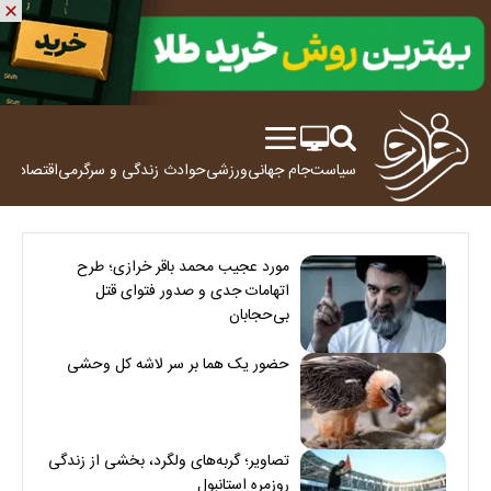
سیاست
جام جهانی
ورزشی
حوادث
زندگی و سرگرمی
اقتصاد
علم
مورد عجیب محمد باقر خرازی؛ طرح
اتهامات جدی و صدور فتوای قتل
بی‌حجابان
حضور یک هما بر سر لاشه‌ کل وحشی
تصاویر؛ گربه‌های ولگرد، بخشی از زندگی
روزمره استانبول