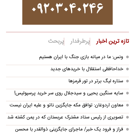
تازه ترین اخبار
پرطرفدار
پربحث
ونس: ما در میانه بازی جنگ با ایران هستیم
خداحافظی استقلال با خریدهای جدید
ستاره لیگ برتر در تور قرمزها
سایه سنگین یحیی و سیدجلال روی سر خرید پرسپولیس!
معاون اردوغان: توافق مکه جایگزین ناتو و علیه ایران نیست
تصویری از رئیس ستاد مشترک عربستان که در یمن کشته شد
فراز و فرود یک خبر/ ماجرای جایگزینی ذوالقدر با محسن