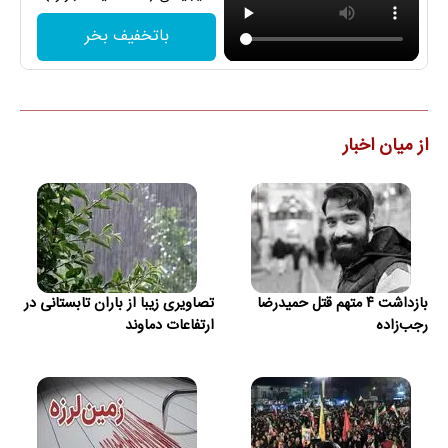
باتخفیف بخر
از میان اخبار
بازداشت ۴ متهم قتل حمیدرضا
تصاویری زیبا از باران تابستانی در
رجب‌زاده
ارتفاعات دماوند