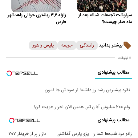
سرنوشت تجمعات شبانه بعد از
زلزله ۳.۲ ریشتری حوالی زاهدشهر
ماه صفر چیست؟
فارس
بیشتر بدانید:
رانندگی
جریمه
پلیس راهور
تبلیغات
مطالب پیشنهادی
نقره بیشترین رشد رو داشته! از سودش جا نمون
وام 200 میلیونی آبان تتر. همین الان احراز هویت کن!
مطالب پیشنهادی
زانو درد شب‌ها شما را
پژو پارس گذاشتی
بازار پر از خریدار 207