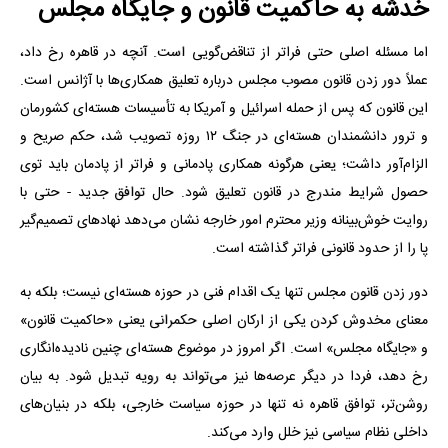
خدشه به حاکمیت قانون و جایگاه مجلس
اما مسئله اصلی حتی فراتر از تناقض‌گویی است. آنچه در قاهره رخ داد،
عملاً دور زدن قانون مصوب مجلس درباره تعلیق همکاری‌ها با آژانس است.
این قانون که پس از حمله اسرائیل و آمریکا به تأسیسات هسته‌ای کشورمان
و ترور دانشمندان هسته‌ای در جنگ ‍۱۲ روزه تصویب شد، حکم صریح و
الزام‌آور داشت؛ یعنی هرگونه همکاری پادمانی و فراتر از پادمان باید توی
حصول شرایط مندرج در قانون تعلیق شود. حال توافق جدید - حتی با
روایت خوش‌بینانه وزیر محترم امور خارجه نشان می‌دهد نهادهای تصمیم‌گیر
پا را از حدود قانونی فراتر گذاشته است.
دور زدن قانون مجلس تنها یک اقدام فنی در حوزه هسته‌ای نیست؛ بلکه به
معنای مخدوش کردن یکی از ارکان اصلی حکمرانی یعنی «حاکمیت قانون»
و «جایگاه مجلس» است. اگر امروز در موضوع هسته‌ای چنین نادیده‌انگاری
رخ دهد، فردا در دیگر عرصه‌ها نیز می‌تواند به رویه تبدیل شود. به بیان
روشن‌تر، توافق قاهره نه تنها در حوزه سیاست خارجی، بلکه در بنیان‌های
داخلی نظام سیاسی نیز خلل وارد می‌کند.