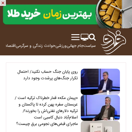
سیاست
جام جهانی
ورزشی
حوادث
زندگی و سرگرمی
اقتصاد
علم
روی پایان جنگ حساب نکنید/ احتمال
تکرار جنگ‌های پرشدت وجود دارد
«پیمان مکه» قمار خطرناک ترکیه است /
عربستان سفره پهن کرده تا پاکستان و
ترکیه دلارهای نفتی‌اش را بخورند!/
اسلام‌آباد دنبال کاسبی است
ماجرای قبض‌های نجومی برق چیست؟