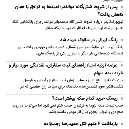
نیویورک تایمز:
پس از شروط شش‌گانه ذوالقدر؛ امیدها به توافق با عمان
کاهش یافت؟
نیویورک‌تایمز درباره شروط شش‌گانه محمدباقر ذوالقدر برای بازگشایی تنگه
هرمز، نوشت این شروط، انتظارات درباره اینکه توافق…
پلنگ ایرانی در سالوک دیده شد
پلنگ ایرانی در سالوک خراسان شمالی دوباره مقابل دوربین رفت تا این
زیستگاه کوهستانی بار دیگر به عنوان یکی از پناهگاه‌های…
عرضه اولیه احیا؛ راهنمای ثبت سفارش، نقدینگی مورد نیاز و
خرید بیمه سهام
جزئیات دقیق مبلغ شارژ حساب، زمان ثبت سفارش آنلاین و فرمول
شگفت‌انگیز سود تضمین‌شده یک‌ساله برای سهامداران حقیقی که در…
ریسک خرید کدام سکه بیشتر است؟
حباب قیمت سکه لزوما به ترکیدن حباب ختم نمی‌شود اما می‌تواند در روند
صعودی و نزولی بعدی بازار اثر مهمی داشته باشد
بازداشت ۴ متهم قتل حمیدرضا رجب‌زاده