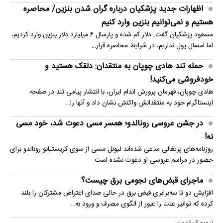
اظهارات جدید پزشکیان درباره گران شدن بنزین/ محاصره
هستیم و نمی‌توانیم بنزین وارد کنیم
مسعود پزشکیان گفت: دلار کم شده و پارسال ۶ میلیارد دلار بنزین وارد کردیم،
اما امسال پول نداریم، در شرایط محاصره قرار…
حمله تند هادی چوپان به منتقدان: دلقک هستید و
خودفروشی می‌کنید!
هادی چوپان، قهرمان پرورش اندام ایران، با انتشار پیامی تند در صفحه
اینستاگرام خود به منتقدانش واکنش نشان داد و آنها را…
در جشن عروسی رونالدو؛ همسر مسی دعوت شد، خود مسی
نه!
روزنامه‌های پرتغالی مدعی شده‌اند لیونل مسی از سوی کریستیانو رونالدو برای
حضور در مراسم عروسی او دعوت نشده است.
ماجرای قبض‌های نجومی برق چیست؟
افزایش دو تا سه‌برابری قبض برق در حالی صدای اعتراض مشترکان را بلند
کرده که توانیر علت را عبور از الگوی مصرف و ورود به…