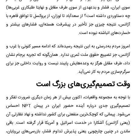
سوی ایران، فشار و بدعهدی از سوی طرف مقابل و نهایتا طلبکاری غربی‌ها)
چه دستاوردی داشته است؟ از سعدآباد تا لوزان، از بروکسل تا توافق قاهره با
آژانس، نتیجه چیزی جز تأخیر در پیشرفت هسته‌ای، فشارهای بیشتر و
خسارت‌های انباشته نبوده است.
امروز مردم به‌درستی به این نتیجه رسیده‌اند که ادامه مسیر کنونی با غرب و
آژانس، جز تضییع حقوق ملت ثمری ندارد. همان‌گونه که تجربه برجام نشان
داد، طرف مقابل هرگز به وعده‌هایش پایبند نیست و روایت داخلی جز برای
سرگرم‌سازی مردم به کار نمی‌آید.
وقت تصمیم‌گیری‌های بزرگ است
با توجه به مجموعه واقعیات، اکنون بیش از هر زمان دیگری ضرورت تفکر و
تصمیم‌گیری جدی درباره آینده حضور ایران در پیمان NPT احساس
می‌شود. پیمانی که کوچک‌ترین منفعتی برای کشور نداشته و نهاد نظارتی آن
(یعنی آژانس) آشکارا در خدمت اسرائیل و آمریکا قرار گرفته است. باقی
ماندن در چنین چارچوبی یعنی پذیرش تداوم فشار، بازرسی‌های بی‌پایان،