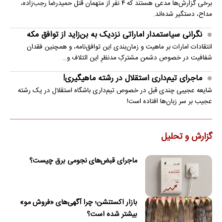
برخی گزارش‌ها مدعی هستند که ۴ نفر از متهمان قتل حمیدرضا رجب‌زاده،
مداح، دستگیر شده‌اند.
نگرانی سیاستمدار اماراتی نزدیک به بن‌زاید از توافق مکه
انتقادات امارات بر ماهیت و زمان‌بندی این توافق‌نامه، و همچنین فقدان
شفافیت در خصوص دشمن مشترکِ مدنظرِ این ائتلاف و…
ماجرای تیم‌داری استقلال در رشته ماهیگیری!
شایعه عجیبی چندی قبل در خصوص تیم‌داری باشگاه استقلال در یک رشته
عجیب بر سر زبان‌ها افتاده است!
گزارش و تحلیل
ماجرای قبض‌های نجومی برق چیست؟
بازار اکستنشن؛ چرا آگهی‌های «فروش مو»
بیشتر شده است؟