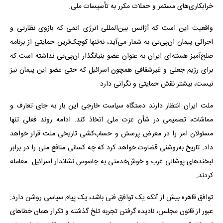
خرابکاری‌های مستمر و حملات مکرر به تأسیسات ملی.
واقعیت این است که آژانس بین‌المللی انرژی اتمی که بازوی نظارتی و
اجرائی پیمان ان‌پی‌تی به شمار می‌آید، نه‌تنها کوچک‌ترین حمایتی از برنامه
صلح‌آمیز هسته‌ای ایران به عنوان عضو بنیانگذار ان‌پی‌تی نداشته است که
برای رژیم جعلی و غیرشفافی همچون اسرائیل که حتی عضو این پیمان نیز
نیست، بیشتر نقش حمایتی و نگرانی دارد.
ملت ایران انتظار دارند دستگاه سیاست خارجی این بار به جای تعارف و
مماشات، تصمیمی در شأن عزت ملی اتخاذ کند. ادامه روند فعلی تنها
مسئولان امر را در معرض پرسش و حساب‌کشی تاریخی ملت قرار خواهد
داد. تاریخ به‌روشنی قضاوت خواهد کرد که چه کسانی منافع ملی را در برابر
لبخندهای پوشالی غرب و خوش‌خدمتی به جاسوس نشاندار اسرائیل معامله
کردند.
توافق قاهره بیش از آنکه یک توافق فنی باشد، یک پیام سیاسی روشن دارد:
عبور از قانون مجلس، نادیده گرفتن تجربه تلخ گذشته و تکرار همان خطاهای