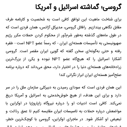
گروسی؛ گماشته اسرائیل و آمریکا
برای شناخت ماهیت این توافق کافی است به شخصیت و کارنامه طرف
مقابل نگاهی بیندازیم. رافائل گروسی، مدیرکل آژانس، همان فردی است که
در طول ماه‌های گذشته به‌طور شرم‌آور از محکوم کردن حملات مکرر رژیم
صهیونیستی به تأسیسات هسته‌ای ایران - که رسماً عضو NPT است - طفره
رفته و حتی به‌گونه‌ای سخن گفته که گویی ایران مقصر است. گروسی
آشکارا اسرائیل را که هیچ‌گاه عضو NPT نبوده و یکی از بزرگ‌ترین
زرادخانه‌های هسته‌ای دنیا را در اختیار دارد، محق می‌داند که درباره برنامه
صلح‌آمیز هسته‌ای ایران ابراز نگرانی کند!
این همان فردی است که سودای رسیدن به دبیرکلی سازمان ملل را در سر
دارد و برای این هدف، از هیچ خوش‌خدمتی به اسرائیل و آمریکا دریغ
نمی‌کند. کافی است ادبیات او را درباره نیروگاه زاپاروژیا در اوکراین با
مواضعش درباره حملات به تاسیسات ایران مقایسه کنیم تا عمق رذالت و
تبعیض او آشکار شود. در ماجرای اوکراین، گروسی با کوچک‌ترین خطر،