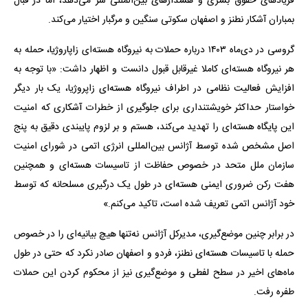
فریادهای حقوق بشری و هشدارهای بین‌المللی سر می‌دهد، اما در قبال
بمباران آشکار نطنز و اصفهان سکوتی سنگین و مرگبار اختیار می‌کند.
گروسی در دی‌ماه ۱۴۰۳ درباره حملات به نیروگاه هسته‌ای زاپاروژیا، حمله به
هر نیروگاه هسته‌ای کاملا غیرقابل قبول دانست و اظهار داشت: «با توجه به
افزایش فعالیت نظامی در اطراف نیروگاه هسته‌ای زاپروژیا، یک بار دیگر
خواستار حداکثر خویشتنداری برای جلوگیری از خطرات آشکاری که امنیت
این پایگاه هسته‌ای را تهدید می‌کند، هستم و بر لزوم پایبندی دقیق به پنج
اصل مشخص شده توسط آژانس بین‌المللی انرژی اتمی در شورای امنیت
سازمان ملل متحد در خصوص حفاظت از تاسیسات هسته‌ای و همچنین
هفت رکن ضروری ایمنی هسته‌ای در طول یک درگیری مسلحانه که توسط
خود آژانس اتمی تعریف شده است، تاکید می‌کنم.»
در برابر چنین موضع‌گیری، مدیرکل آژانس نه‌تنها هیچ بیانیه‌ای را در خصوص
حمله با تاسیسات هسته‌ای نطنز، فردو و اصفهان صادر نکرد که حتی در طول
ماه‌های اخیر در سطح لفطی و موضع‌گیری نیز از محکوم کردن این حملات
طفره رفت.