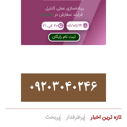
تازه ترین اخبار
پرطرفدار
پربحث