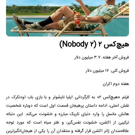
هیچ‌کس ۲ (Nobody ۲)
فروش آخر هفته: ۳.۷ میلیون دلار
فروش کلی: ۱۷ میلیون دلار
هفته دوم اکران
فیلم «هیچ‌کس ۲» به کارگردانی ایلیا نایشولر و با بازی باب اودنکرک در
نقش اصلی، ادامه داستان پرهیجان قسمت اول است که دوباره شخصیت
هاتش مانسل را وارد دنیای تاریک مبارزه و خشونت می‌کند. این دنباله
ترکیبی از اکشن، خشونت نفس‌گیر، و طنز سیاه است که مورد توجه
علاقه‌مندان ژانر اکشن قرار گرفته و منتقدان آن را یکی از هیجان‌انگیزترین