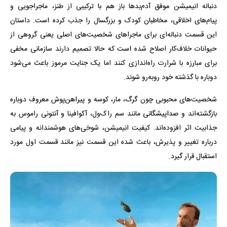
دنباله انیمیشن موفق آدم‌بدها باز هم با ترکیبی از طنز، ماجراجویی و
پیام‌های اخلاقی، مخاطبان کودک و بزرگسال را جذب کرده است. داستان
این قسمت دنباله‌ای برای ماجراهای شخصیت‌های اصلی یعنی گروهی از
حیوانات خلاف‌کار اصلاح شده است که حالا تصمیم دارند سازمانی مخفی
برای مبارزه با شرارت راه‌اندازی کنند اما یک جنایت مرموز باعث می‌شود
دوباره با گذشته خود روبه‌رو شوند.
شخصیت‌های محبوبی چون گرگ، مار، کوسه و پیراهن‌پوش معروف دوباره
بازگشته‌اند و صداپیشگانی مانند سم راک‌ول، آکوافینا و آنتونی راموس به
جذابیت اثر افزوده‌اند. کیفیت انیمیشن، شوخی‌های هوشمندانه و پیامی
درباره تغییر و پذیرش، باعث شده این قسمت نیز مانند قسمت اول مورد
استقبال قرار گیرد.