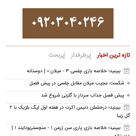
تازه ترین اخبار
پرطرفدار
پربحث
ببینید؛ خلاصه بازی چلسی ۳ - میلان ۰ | دوستانه
شکست عجیب میلان مقابل چلسی در پیش فصل
پیش فصل جذاب سردار با گلزنی شروع شد
ببینید؛ درخشش دنیس اکرت در هفته اول لیگ بلژیک با ۲
گل زیبا
ببینید؛ خلاصه بازی پاری سن ژرمن ۱ - منچستریونایتد ۱ |