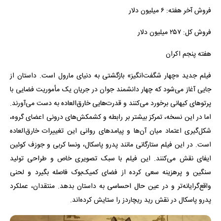
فروش آخر هفته: ۶ میلیون دلار
فروش کل: ۲۵۷ میلیون دلار
هفته پنجم اکران
فیلم جدید «چهار شگفت‌انگیز» بازگشتی به دنیای مارول است. داستان از
جایی آغاز می‌شود که چهار دانشمند جوان در جریان یک مأموریت فضایی با
پرتوهای کیهانی برخورد می‌کنند و قدرت‌هایی خارق‌العاده به دست می‌آورند.
اما در این نسخه، تمرکز بیشتر بر رابطه و کشمکش‌های درونی اعضای گروه،
شکل‌گیری اعتماد میان آن‌ها و پیامدهای روانی این تغییرات خارق‌العاده
است. در این فیلم ستارگانی مانند پدرو پاسکال، ونسا کربی و جوزف کوئین
ایفای نقش می‌کنند. این فیلم با سبک تصویری خاص و طراحی تولید
سنگین و پرهزینه سعی کرده از فضای کمیک‌بوک فاصله بگیرد و لحنی
واقع‌گرایانه‌تر و در عین حال احساسی به داستان بدهد. منتقدان، عملکرد
پدرو پاسکال در نقش رید ریچاردز را ستایش کرده‌اند.