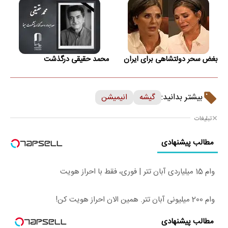
بغض سحر دولتشاهی برای ایران
محمد حقیقی درگذشت
بیشتر بدانید:
گیشه
انیمیشن
تبلیغات
مطالب پیشنهادی
وام 15 میلیاردی آبان تتر | فوری، فقط با احراز هویت
وام 200 میلیونی آبان تتر. همین الان احراز هویت کن!
مطالب پیشنهادی