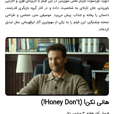
دیوید کورنسوت بازیگر نقش سوپرمن در این فیلم با کاریزمای قوی و اجرایی
باورپذیر، جان تازه‌ای به شخصیت داده و در کنار گروه بازیگری قدرتمند،
داستان را پخته و جذاب پیش می‌برد. موسیقی متن حماسی و طراحی
صحنه چشم‌گیر، این فیلم را به یکی از مهم‌ترین آثار ابرقهرمانی سال تبدیل
کرده‌اند.
هانی نکن! (Honey Don’t!)
فروش آخر هفته: ۳ میلیون دلار