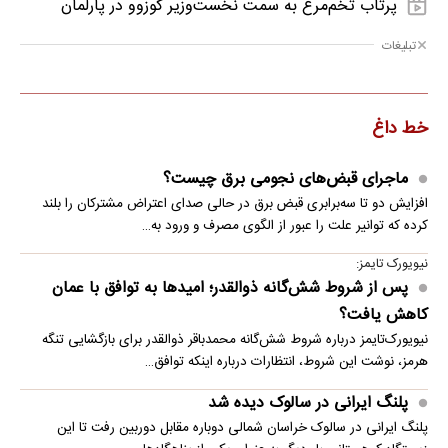
پرتاب تخم‌مرغ به سمت نخست‌وزیر کوزوو در پارلمان
تبلیغات
خط داغ
ماجرای قبض‌های نجومی برق چیست؟
افزایش دو تا سه‌برابری قبض برق در حالی صدای اعتراض مشترکان را بلند
کرده که توانیر علت را عبور از الگوی مصرف و ورود به…
نیویورک تایمز:
پس از شروط شش‌گانه ذوالقدر؛ امیدها به توافق با عمان
کاهش یافت؟
نیویورک‌تایمز درباره شروط شش‌گانه محمدباقر ذوالقدر برای بازگشایی تنگه
هرمز، نوشت این شروط، انتظارات درباره اینکه توافق…
پلنگ ایرانی در سالوک دیده شد
پلنگ ایرانی در سالوک خراسان شمالی دوباره مقابل دوربین رفت تا این