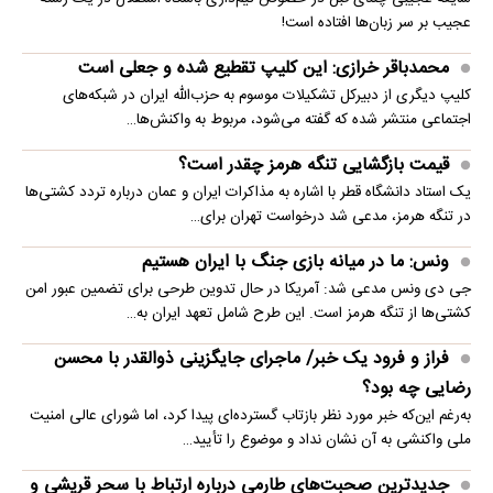
عجیب بر سر زبان‌ها افتاده است!
محمدباقر خرازی: این کلیپ تقطیع شده و جعلی است
کلیپ دیگری از دبیرکل تشکیلات موسوم به حزب‌الله ایران در شبکه‌های
اجتماعی منتشر شده که گفته می‌شود، مربوط به واکنش‌ها…
قیمت بازگشایی تنگه هرمز چقدر است؟
یک استاد دانشگاه قطر با اشاره به مذاکرات ایران و عمان درباره تردد کشتی‌ها
در تنگه هرمز، مدعی شد درخواست تهران برای…
ونس: ما در میانه بازی جنگ با ایران هستیم
جی دی ونس مدعی شد: آمریکا در حال تدوین طرحی برای تضمین عبور امن
کشتی‌ها از تنگه هرمز است. این طرح شامل تعهد ایران به…
فراز و فرود یک خبر/ ماجرای جایگزینی ذوالقدر با محسن
رضایی چه بود؟
به‌رغم این‌که خبر مورد نظر بازتاب گسترده‌ای پیدا کرد، اما شورای عالی امنیت
ملی واکنشی به آن نشان نداد و موضوع را تأیید…
جدیدترین صحبت‌های طارمی درباره ارتباط با سحر قریشی و