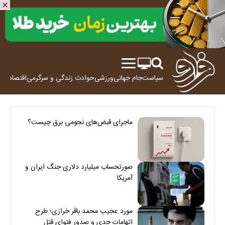
سیاست
جام جهانی
ورزشی
حوادث
زندگی و سرگرمی
اقتصاد
علم
ماجرای قبض‌های نجومی برق چیست؟
صورتحساب میلیارد دلاری جنگ ایران و
آمریکا
مورد عجیب محمد باقر خرازی؛ طرح
اتهامات جدی و صدور فتوای قتل