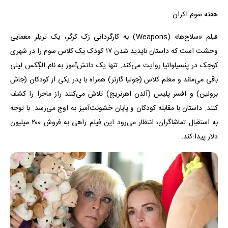
هفته سوم اکران
فیلم «سلاح‌ها» (Weapons) به کارگردانی زک کرگر، یک تریلر معمایی
وحشت است که داستان ناپدید شدن ۱۷ کودک یک کلاس سوم را در شهری
کوچک در پنسیلوانیا روایت می‌کند. تنها یک دانش‌آموز به نام الگِکس لیلی
باقی می‌ماند و معلم کلاس (جولیا گارنر) همراه با پدر یکی از کودکان (جاش
برولین) و افسر پلیس (آلدن اهرنریچ) تلاش می‌کنند راز ماجرا را کشف
کنند. داستان با مقابله کودکان و پایان خشونت‌آمیز به اوج می‌رسد. با توجه
به استقبال تماشاگران، انتظار می‌رود این فیلم راهی به فروش ۲۰۰ میلیون
دلار پیدا کند.