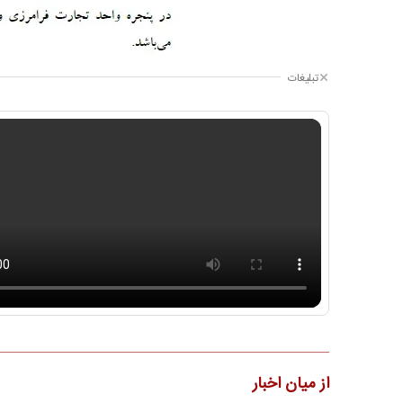
تبلیغات
از میان اخبار