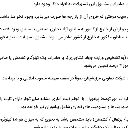
ت صادراتی مشمول این تسهیلات به افراد دیگر وجود دارد
اتی سیب درختی که خروج آن از بازارچه ها صورت می‌پذیرد وجود نخواهد داشت
دازش از خارج از کشور به مناطق آزاد تجاری-صنعتی یا مناطق ویژه اقتصاد
د مناطق مذکور به خارج از کشور صادر می‌شوند مشمول تسهیلات مصوبه فوق‌
دو (به تشخیص وزارت جهاد کشاورزی)، یا صادرات یک کیلوگرم کشمش یا صاد
شود.
رت شرکت تعاونی مرزنشینان صرفاً در سقف سهمیه مصوب ابلاغی و با پرداخت 
ردات موز توسط پیله‌وران با انجام ثبت آماری مشابه سایر تجار دارای کارت با
دودیت‌ها و ممنوعیت‌های تجاری شامل پیله‌وران نیز خواهد بود.
- میزان وزنی تاییدیه واردات از محل پروانه های صادراتی (سیب/ پرتقال / کش
 میزان یک کیلوگرم برای واردات موز تاییدیه داده شود.