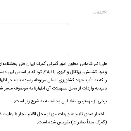
تبلیغات
علی‌اکبر شامانی معاون امور گمرکی گمرک ایران طی بخشنامه‌ا
و دو، کشمش، پرتقال و کیوی را ابلاغ کرد که بر اساس این دس
را که به تأیید جهاد کشاورزی استان مربوطه رسیده باشد در اظه
تاییدیه واردات از محل تسهیلات آن اظهارنامه موصوف میسر شو
برخی از مهمترین مفاد این بخشنامه به شرح زیر است:
- اختیار صدور تاییدیه واردات موز از محل اقلام مجاز با رعایت
(گمرک مبدأ صادرات) تفویض شده است.