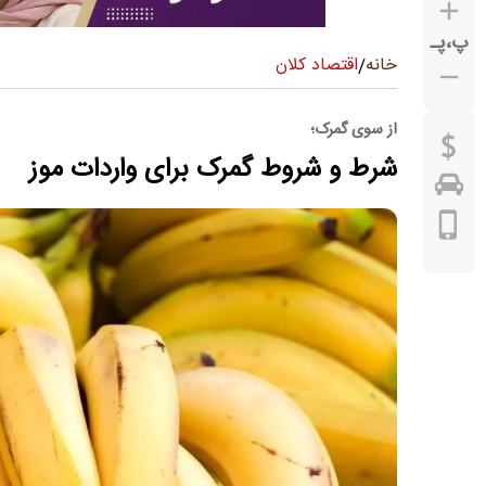
پ
،
پـ
اقتصاد کلان
خانه
/
از سوی گمرک؛
شرط و شروط گمرک برای واردات موز