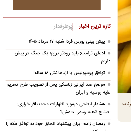
تازه ترین اخبار
پرطرفدار
پیش بینی بورس فردا شنبه ۱۷ مرداد ۱۴۰۵
ادعای ترامپ: باید زودتر بروم؛ یک جنگ در پیش
داریم
توافق پرسپولیس با اژدهاکش ۱۸ ساله!
موضع ضد ایرانی زلنسکی پس از تصویب طرح تحریم
علیه روسیه و ایران
رکات
هشدار ابطحی درمورد اظهارات محمدباقر خرازی:
افتتاح شعبه رسمی داعش؟
رمضان زاده: ایران پیشنهاد الحاق خود به توافق مکه را