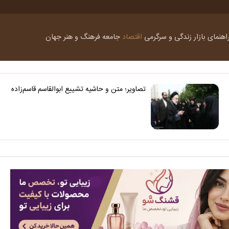
اهنمای بازار
زندگی و سرگرمی
اقتصاد
جامعه
فرهنگ و هنر
جهان
تصاویر؛ متن و حاشیه تشییع ابوالقاسم قاسم‌زاده