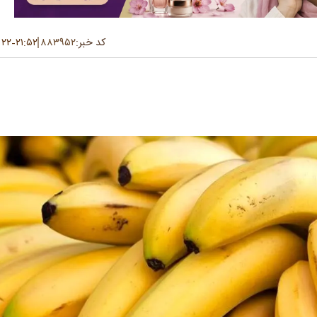
کد خبر:
۸۸۳۹۵۲
۲۱:۵۲
۲۲ تیر ۱۴۰۴
-