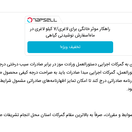
راهکار موثر خانگی برای لاغری/7 کیلو لاغری در
ماه!سفارش نوشیدنی گیاهی
تخفیف ویژه!
ی به گمرکات اجرایی دستورالعمل ورادت موز در برابر صادرات سیب درختی در
تورالعمل، گمرکات اجرایی مبدا صادرات باید به صراحت درجه کیفی محصول ص
ارنامه صادراتی درج کند تا امکان تمایز اظهارنامه‌های صادراتی مشمول شرایط
د.
 ضوابط و مقررات، صرفاً به بالاترین مقام گمرکات استان محل انجام تشریفات ص