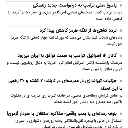
پاسخ منفی ترامپ به درخواست جدید زلنسکی
دونالد ترامپ گفت: کمک‌های نظامی آمریکا در سال‌های اخیر ذخایر آمریکا را
کاهش داده است.
تردد کشتی‌ها از تنگه هرمز کاهش پیدا کرد
داده‌های شرکت کپلر نشان می‌دهد که روز گذشته چهار کشتی از تنگه هرمز
عبور کردند.
کانال ۱۴ اسرائیل: ترامپ به سمت توافق با ایران می‌رود
سرهنگ بازنشسته ارتش اسرائیل اعلام کرد: آمریکا به دنبال رویارویی نیست و
در پی توافق با تهران است.
جزئیات تیراندازی در مدرسه‌ای در تایلند؛ ۷ کشته و ۳۰ زخمی
تا این لحظه
بر اساس گزارش رسانه‌های محلی، در حادثه تیراندازی مدرسه‌ای در بانکوک،
تاکنون سه معلم و سه دانش آموز کشته شدند.
بلوف رسانه‌ای یا بمب واقعی؛ مذاکره استقلال با سردار آزمون!
استقلال در حالی با پنجره نقل‌وانتقالاتی بسته روزهای دشواری را سپری
می‌کند که در همین شرایط، نام سردار آزمون به عنوان…