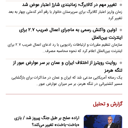
تغییر مهم در کالابرگ؛ زمانبندی‌ شارژ اعتبار عوض شد
زمان واریز اعتبار کالابرگ برای سرپرستان خانوار با رقم آخر کدملی چهار به بعد
تغییر کرد
اولین واکنش رسمی به ماجرای اعمال ضریب ۲.۷ برای
اینترنت بین‌الملل
سازمان تنظیم مقررات و ارتباطات رادیویی با رد ادعای اعمال ضریب ۲.۷ برای
اینترنت بین‌الملل اعلام کرد که نحوه محاسبه مصرف…
روایت رویترز از اختلاف ایران و عمان بر سر عوارض عبور از
تنگه هرمز
یک رسانه آمریکایی مدعی شد که ایران و عمان در مذاکرات برای بازگشایی
مسیر کشتیرانی در تنگه هرمز، بر سر میزان عوارض عبور…
گزارش و تحلیل
اراده صلح بر طبل جنگ پیروز شد / بازی
«باخت-باخت» تغییر می‌کند؟