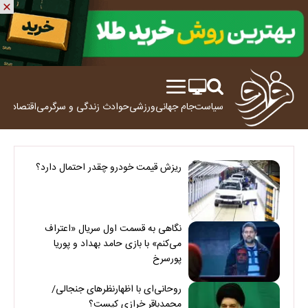
سیاست
جام جهانی
ورزشی
حوادث
زندگی و سرگرمی
اقتصاد
علم
ریزش قیمت خودرو چقدر احتمال دارد؟
نگاهی به قسمت اول سریال «اعتراف
می‌کنم» با بازی حامد بهداد و پوریا
پورسرخ
روحانی‌ای با اظهارنظرهای جنجالی/
محمدباقر خرازی کیست؟