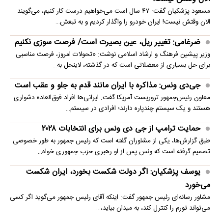
مسعود پزشکیان گفت: ۴۷ سال است می‌خواهیم درست کار کنیم، می‌گویند
الان وقتش نیست! ایران خودرو را واگذار کردیم و به تبعش…
ضرغامی: تغییر ریل، عین بصیرت است/ فرصت سوزی نکنیم
وزیر پیشین فرهنگ و ارشاد اسلامی نوشت: «تحولات امروز، فرصت مناسبی
برای حل بسیاری از معضلاتی‌ است که در گذشته، لاینحل به…
جی‌دی ونس: مذاکره با ایران مانند قدم به جلو و عقب است
معاون رئیس‌جمهور تروریست آمریکا گفت: ایرانی‌ها افراد فوق‌العاده دشواری
هستند و یک سیستم چندپاره دارند؛ افرادی در سیستم…
حمایت ترامپ از جی دی ونس برای انتخابات ۲۰۲۸
طبق گزارش‌ها، یکی از مشاوران گفته است که رئیس جمهور به طور خصوصی
تصمیم گرفته است که ونس پس از او رهبری حزب جمهوری خواه…
یوسف پزشکیان: اگر دولت شکست بخورد، ایران شکست
می‌خورد
مشاور رسانه‌ای رئیس جمهور گفت: اینکه آقای رئیس جمهور می‌گوید اگر کسی
می‌تواند تورم را کنترل کند، به میدان بیاید،…