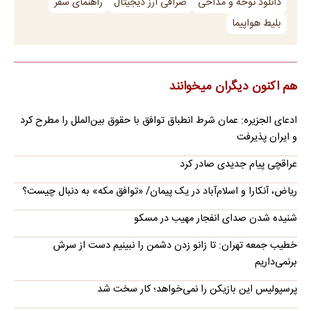
دانلود نوحه و مداحی
صرافی ارز دیجیتال
راهنمای سفر
بلیط هواپیما
هم اکنون دیگران میخوانند
ادعای الجزیره: عمان شرط انطباق توافق با حقوق بین‌الملل را مطرح کرد
و ایران پذیرفت
عراقچی پیام جدیدی صادر کرد
ریاض، آنکارا و اسلام‌آباد در یک پیمان/ «توافق مکه» به دنبال چیست؟
شنیده شدن صدای انفجار مهیب در مسکو
خطیب جمعه تهران: تا زانو زدن دشمن را نبینیم دست از سرش
برنمی‌داریم
پرسپولیس این بازیکن را نمی‌خواهد؛ کار سخت شد