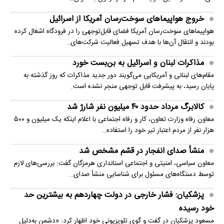
خروج هواپیماهای سوخت‌رسان آمریکا از اسرائیل
هواپیماهای سوخت‌رسان آمریکا فضای قابل‌توجهی را در فرودگاه اشغال کرده
بودند و انتقال آن‌ها با هدف تسهیل فعالیت شرکت‌های…
مذاکرات لبنان و اسرائیل به بن‌بست خورد
مقام‌های لبنانی و آمریکایی می‌گویند دور جدید مذاکرات که روز گذشته به
پایان رسید، به پیشرفت قابل توجهی منجر نشده است.
کالابرگ مرداد حدود ۴۰‌ میلیون نفر شارژ شد
معاون رفاه وزارت تعاون، کار و رفاه اجتماعی با اعلام اینکه یک میلیون و ۵۰۰
هزار نفر از مردم اعتبار تیر خود را استفاده…
منشأ صدای انفجار در قشم مشخص شد
معاون سیاسی، امنیتی و اجتماعی استانداری هرمزگان گفت: بررسی‌های لازم
توسط دستگاه‌های مسئول برای شناسایی منشأ صدای…
پزشکیان: فشار خارجی در دولت چهاردهم به بیشترین حد
خود رسیده
مسعود پزشکیان در گفت و گوی تلویزیونی خود اظهار کرد: «دشمن به‌دلیل