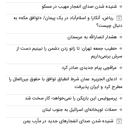
شنیده شدن صدای انفجار مهیب در مسکو
ریاض، آنکارا و اسلام‌آباد در یک پیمان/ «توافق مکه» به
دنبال چیست؟
هشدار انصارالله به عربستان
خطیب جمعه تهران: تا زانو زدن دشمن را نبینیم دست از
سرش برنمی‌داریم
عراقچی پیام جدیدی صادر کرد
ادعای الجزیره: عمان شرط انطباق توافق با حقوق بین‌الملل را
مطرح کرد و ایران پذیرفت
پرسپولیس این بازیکن را نمی‌خواهد؛ کار سخت شد
حملات توپخانه‌ای اسرائیل به جنوب لبنان
شنیده شدن صدای انفجارهای جدید در مأرب یمن