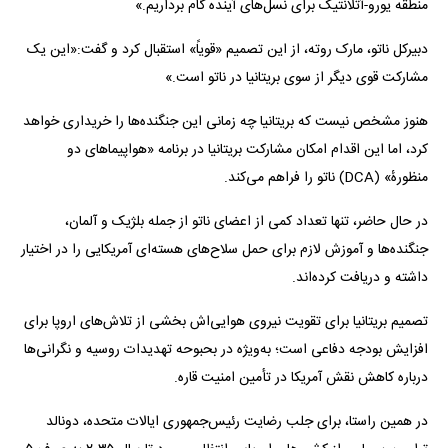
منطقه یورو-آتلانتیک برای نسل‌های آینده گام برداریم.»
دبیرکل ناتو، مارک روته، از این تصمیم «قویاً» استقبال کرد و گفت:«این یک
مشارکت قوی دیگر از سوی بریتانیا در ناتو است.»
هنوز مشخص نیست که بریتانیا چه زمانی این جنگنده‌ها را خریداری خواهد
کرد، اما این اقدام امکان مشارکت بریتانیا در برنامه «هواپیماهای دو
منظورهٔ» (DCA) ناتو را فراهم می‌کند.
در حال حاضر، تنها تعداد کمی از اعضای ناتو از جمله بلژیک و آلمان،
جنگنده‌ها و آموزش لازم برای حمل سلاح‌های هسته‌ای آمریکایی را در اختیار
داشته و دریافت کرده‌اند.
تصمیم بریتانیا برای تقویت نیروی هوایی‌اش بخشی از تلاش‌های اروپا برای
افزایش بودجه دفاعی است؛ به‌ویژه در بحبوحه تهدیدات روسیه و نگرانی‌ها
درباره کاهش نقش آمریکا در تأمین امنیت قاره.
در همین راستا، برای جلب رضایت رئیس‌جمهوری ایالات متحده، دونالد