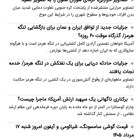
تصاویر حرارتی، گرمای سوزان سئول را به تصویر کشید
تصاویر حرارتی منتشرشده از پایتخت کره جنوبی تفاوت دمایی شدید میان
بدن افراد، خودروها و سطوح شهری را در شرایط این موج…
جزئیات جدید از توافق ایران و عمان برای بازگشایی تنگه
هرمز/ گذرگاه موقت ۶۰ روزه؟
آمریکا خواهان تضمین آزادی کامل کشتیرانی در تنگه هرمز است و با هرگونه
سازوکاری که به ایران اجازه دهد از کشتی‌ها عوارض…
جزئیات حادثه دریایی برای یک نفتکش در تنگه هرمز/ خدمه
نجات یافتند
تصاویر ماهو‌اره‌ای از وقوع آتش‌سوزی در یک کشتی در تنگه هرمز حکایت
دارند.
برکناری ناگهانی یک سپهبد ارتش آمریکا؛ ماجرا چیست؟
چارلز کوستانزا در کمتر از دو ماه مانده به پایان دوره فرماندهی این مقام ارشد
نظامی ، از سمتش کنار گذاشته شد.
قیمت گوشی سامسونگ، شیائومی و آیفون امروز شنبه ۱۷
مرداد ۱۴۰۵