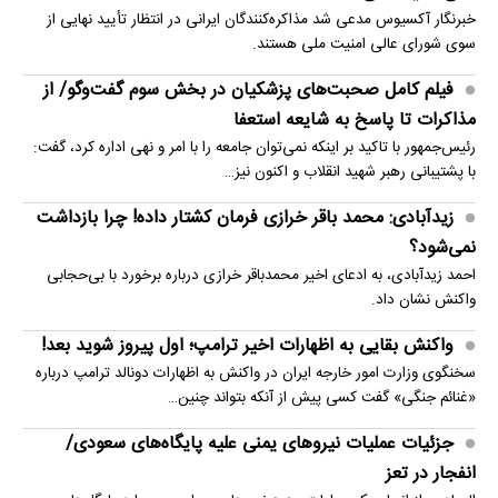
خبرنگار آکسیوس مدعی شد مذاکره‌کنندگان ایرانی در انتظار تأیید نهایی از
سوی شورای عالی امنیت ملی هستند.
فیلم کامل صحبت‌های پزشکیان در بخش سوم گفت‌وگو/ از
مذاکرات تا پاسخ به شایعه استعفا
رئیس‌جمهور با تاکید بر اینکه نمی‌توان جامعه را با امر و نهی اداره کرد، گفت:
با پشتیبانی رهبر شهید انقلاب و اکنون نیز…
زیدآبادی: محمد باقر خرازی فرمان کشتار داده! چرا بازداشت
نمی‌شود؟
احمد زیدآبادی، به ادعای اخیر محمدباقر خرازی درباره برخورد با بی‌حجابی
واکنش نشان داد.
واکنش بقایی به اظهارات اخیر ترامپ؛ اول پیروز شوید بعد!
سخنگوی وزارت امور خارجه ایران در واکنش به اظهارات دونالد ترامپ درباره
«غنائم جنگی» گفت کسی پیش از آنکه بتواند چنین…
جزئیات عملیات نیروهای یمنی علیه پایگاه‌های سعودی/
انفجار در تعز