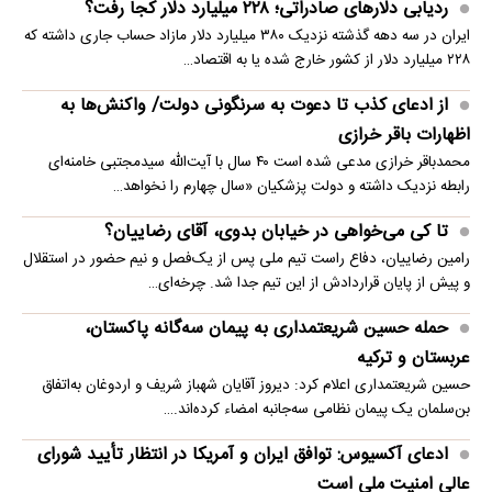
ردیابی دلارهای صادراتی؛ ۲۲۸ میلیارد دلار کجا رفت؟
ایران در سه دهه گذشته نزدیک ۳۸۰ میلیارد دلار مازاد حساب جاری داشته که
۲۲۸ میلیارد دلار از کشور خارج شده یا به اقتصاد…
از ادعای کذب تا دعوت به سرنگونی دولت/ واکنش‌ها به
اظهارات باقر خرازی‌
محمدباقر خرازی مدعی شده است ۴۰ سال با آیت‌الله سیدمجتبی خامنه‌ای
رابطه نزدیک داشته و دولت پزشکیان «سال چهارم را نخواهد…
تا کی می‌خواهی در خیابان بدوی، آقای رضاییان؟
رامین رضاییان، دفاع راست تیم ملی پس از یک‌فصل و نیم حضور در استقلال
و پیش از پایان قراردادش از این تیم جدا شد. چرخه‌ای…
حمله حسین شریعتمداری به پیمان سه‌گانه پاکستان،
عربستان و ترکیه
حسین شریعتمداری اعلام کرد: دیروز آقایان شهباز شریف و اردوغان به‌اتفاق
بن‌سلمان یک پیمان نظامی سه‌جانبه امضاء کرده‌اند.…
ادعای آکسیوس: توافق ایران و آمریکا در انتظار تأیید شورای
عالی امنیت ملی است