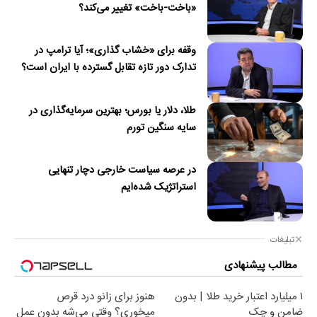
«باخت-باخت» تغییر می‌کند؟
وقفه برای «خشاب گذاری»؛ آیا ترامپ در
تدارک دور تازه تقابل گسترده با ایران است؟
طلا، دلار یا بورس؛ بهترین سرمایه‌گذاری در
سایه سنگین تورم
در عرصه سیاست خارجی دچار تنهایی
استراتژیک شده‌ایم
تبلیغات
مطالب پیشنهادی
۱ میلیارد اعتبار خرید طلا | بدون
هنوز برای زانو درد قرص
ضامن و چک
میخوری؟ وقتی می‌شه بدون عمل