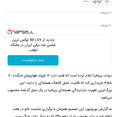
پ
،
پـ
تبلیغات
تبلیغات
بازدید از IM LS7 لوکس ترین
شاسی بلند برقی ایران در باشگاه
انقلاب
ثبت درخواست
دولت بریتانیا اعلام کرده است که قصد دارد ۱۲ فروند هواپیمای جنگنده F-
35A خریداری کند که قابلیت حمل کلاهک هسته‌ای را دارند؛ این
بزرگ‌ترین تقویت بازدارندگی هسته‌ای بریتانیا در یک نسل گذشته محسوب
می‌شود.
به گزارش یورونیوز، این تصمیم همزمان با برگزاری نشست ناتو در هلند
اعلام شد و برای نخستین‌بار از دهه ۱۹۹۰ که به دنبال پایان جنگ سرد،