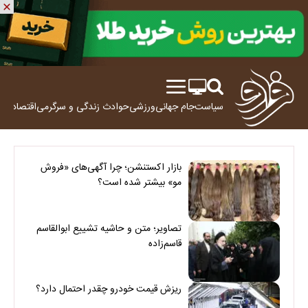
سیاست
جام جهانی
ورزشی
حوادث
زندگی و سرگرمی
اقتصاد
علم
بازار اکستنشن؛ چرا آگهی‌های «فروش
مو» بیشتر شده است؟
تصاویر؛ متن و حاشیه تشییع ابوالقاسم
قاسم‌زاده
ریزش قیمت خودرو چقدر احتمال دارد؟