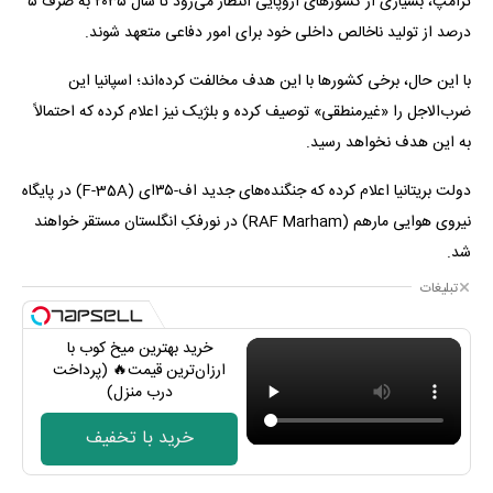
ترامپ، بسیاری از کشورهای اروپایی انتظار می‌رود تا سال ۲۰۳۵ به صرف ۵
درصد از تولید ناخالص داخلی خود برای امور دفاعی متعهد شوند.
با این حال، برخی کشورها با این هدف مخالفت کرده‌اند؛ اسپانیا این
ضرب‌الاجل را «غیرمنطقی» توصیف کرده و بلژیک نیز اعلام کرده که احتمالاً
به این هدف نخواهد رسید.
دولت بریتانیا اعلام کرده که جنگنده‌های جدید اف-۳۵‌ای (F-35A) در پایگاه
نیروی هوایی مارهم (RAF Marham) در نورفکِ انگلستان مستقر خواهند
شد.
تبلیغات
خرید بهترین میخ کوب با
ارزان‌ترین قیمت🔥 (پرداخت
درب منزل)
خرید با تخفیف