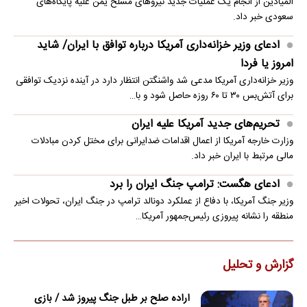
المیادین از انجام یک عملیات جدید نیروهای مسلح یمن علیه پایگاه‌های
سعودی خبر داد.
ادعای وزیر خزانه‌داری آمریکا درباره توافق با ایران/ شاید
امروز یا فردا
وزیر خزانه‌داری آمریکا مدعی شد واشنگتن انتظار دارد در آینده نزدیک توافقی
برای آتش‌بس ۳۰ تا ۶۰ روزه حاصل شود و با…
تحریم‌های جدید آمریکا علیه ایران
وزارت خارجه آمریکا از اعمال اقدامات ضدایرانی برای مختل کردن مبادلات
مالی مرتبط با ایران خبر داد.
ادعای هگست: ترامپ جنگ ایران را برد
وزیر جنگ آمریکا، با دفاع از عملکرد دونالد ترامپ در جنگ ایران، تحولات اخیر
منطقه را نشانه پیروزی رئیس‌جمهور آمریکا…
گزارش و تحلیل
اراده صلح بر طبل جنگ پیروز شد / بازی