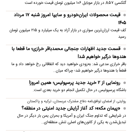
گلکسی A۵۷ در بازار موبایل ۱۰۶ میلیون تومان قیمت خورده است
قیمت محصولات ایران‌خودرو و سایپا امروز شنبه ۱۷ مرداد
۱۴۰۵
کف قیمت ارزان‌ترین سواری در بازار آزاد به یک میلیارد و ۲۱۵ میلیون تومان
رسید
قسمت جدید اظهارات جنجالی محمدباقر خرازی؛ ما قطعا با
هندوها درگیر خواهیم شد!
باقر خرازی مدعی شد: به‌زودی خواهید دید که اتفاقاتی رخ خواهد داد و ما
قطعاً با هندوها درگیر خواهیم شد؛ چراکه میان…
رونمایی از ۲ خرید جدید پرسپولیس؛ همین امروز!
باشگاه پرسپولیس در حال تکمیل انجام دو خرید بعدی است.
روایتی از امضای توافق‌نامه دفاع مشترک عربستان، ترکیه و پاکستان
«پیمان مکه»؛ کد آغاز آرایش جدید امنیتی در منطقه؟
در شرایطی که تداوم جنگ ایران و آمریکا و بحران یمن بار دیگر در حال
تبدیل‌شدن به یکی از کانون‌های اصلی تنش منطقه‌ای…