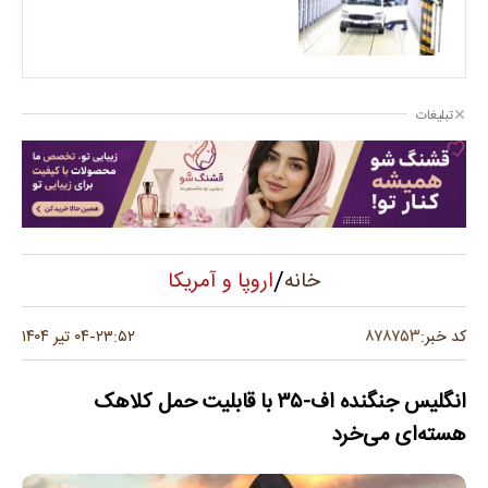
تبلیغات
/
اروپا و آمریکا
خانه
۸۷۸۷۵۳
کد خبر:
۲۳:۵۲
۰۴ تیر ۱۴۰۴
-
انگلیس جنگنده اف-۳۵ با قابلیت حمل کلاهک
هسته‌ای می‌خرد