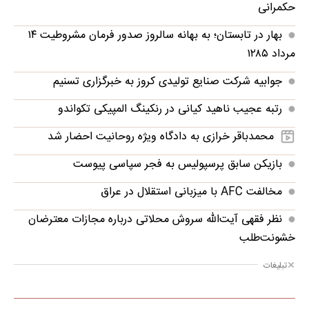
حکمرانی
بهار در تابستان؛ به بهانه سالروز صدور فرمان مشروطیت ۱۴
مرداد ۱۲۸۵
جوابیه شرکت صنایع تولیدی کروز به خبرگزاری تسنیم
رتبه عجیب ناهید کیانی در رنکینگ المپیکی تکواندو
محمدباقر خرازی به دادگاه ویژه روحانیت احضار شد
بازیکن سابق پرسپولیس به فجر سپاسی پیوست
مخالفت AFC با میزبانی استقلال در عراق
نظر فقهی آیت‌الله سروش محلاتی درباره مجازات معترضان
خشونت‌طلب
تبلیغات