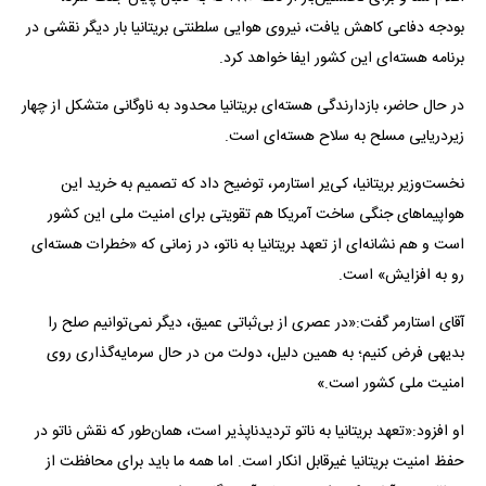
بودجه دفاعی کاهش یافت، نیروی هوایی سلطنتی بریتانیا بار دیگر نقشی در
برنامه هسته‌ای این کشور ایفا خواهد کرد.
در حال حاضر، بازدارندگی هسته‌ای بریتانیا محدود به ناوگانی متشکل از چهار
زیردریایی مسلح به سلاح هسته‌ای است.
نخست‌وزیر بریتانیا، کی‌یر استارمر، توضیح داد که تصمیم به خرید این
هواپیماهای جنگی ساخت آمریکا هم تقویتی برای امنیت ملی این کشور
است و هم نشانه‌ای از تعهد بریتانیا به ناتو، در زمانی که «خطرات هسته‌ای
رو به افزایش» است.
آقای استارمر گفت:«در عصری از بی‌ثباتی عمیق، دیگر نمی‌توانیم صلح را
بدیهی فرض کنیم؛ به همین دلیل، دولت من در حال سرمایه‌گذاری روی
امنیت ملی کشور است.»
او افزود:«تعهد بریتانیا به ناتو تردیدناپذیر است، همان‌طور که نقش ناتو در
حفظ امنیت بریتانیا غیرقابل انکار است. اما همه ما باید برای محافظت از