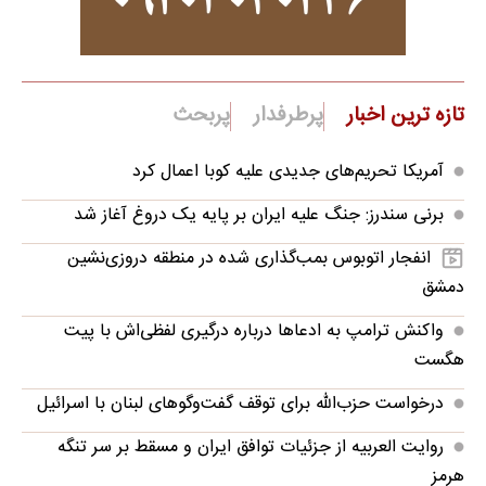
تازه ترین اخبار
پرطرفدار
پربحث
آمریکا تحریم‌های جدیدی علیه کوبا اعمال کرد
برنی سندرز: جنگ علیه ایران بر پایه یک دروغ آغاز شد
انفجار اتوبوس بمب‌گذاری شده در منطقه دروزی‌نشین
دمشق
واکنش ترامپ به ادعاها درباره درگیری لفظی‌اش با پیت
هگست
درخواست حزب‌الله برای توقف گفت‌وگوهای لبنان با اسرائیل
روایت العربیه از جزئیات توافق ایران و مسقط بر سر تنگه
هرمز