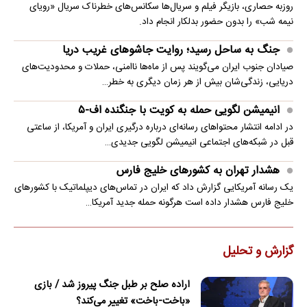
روزبه حصاری، بازیگر فیلم و سریال‌ها سکانس‌های خطرناک سریال «رویای
نیمه شب» را بدون حضور بدلکار انجام داد.
جنگ به ساحل رسید؛ روایت جاشوهای غریب دریا
صیادان جنوب ایران می‌گویند پس از ماه‌ها ناامنی، حملات و محدودیت‌های
دریایی، زندگی‌شان بیش از هر زمان دیگری به خطر…
انیمیشن لگویی حمله به کویت با جنگنده اف-۵
در ادامه انتشار محتواهای رسانه‌ای درباره درگیری ایران و آمریکا، از ساعتی
قبل در شبکه‌های اجتماعی انیمیشن لگویی جدیدی…
هشدار تهران به کشورهای خلیج فارس
یک رسانه آمریکایی گزارش داد که ایران در تماس‌های دیپلماتیک با کشورهای
خلیج فارس هشدار داده است هرگونه حمله جدید آمریکا…
گزارش و تحلیل
اراده صلح بر طبل جنگ پیروز شد / بازی
«باخت-باخت» تغییر می‌کند؟