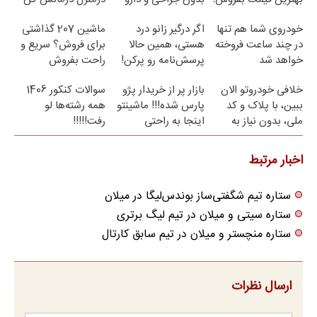
(پرسش نامه)
خودروی شما هم تنها
اگر درگیر زانو درد
ماشین 207 گذاشتی
در چند ساعت فروخته
هستی، همین حالا
برای فروش؟ سریع و
خواهد شد
پرسش‌نامه رو پرکن!
راحت بفروش
خلافی خودروتو الان
بازار پر از خریدار پژو
سوالات کنکور 1406
ببین، با پلاک و کد
پارس شده!!! ماشینتو
همه رشته‌ها لو
ملی، بدون نیاز به
اینجا به راحتی
رفت!!!!!
مراجعه حضوری
بفروش
اخبار مرتبط
ستاره تیم شگفتی‌ساز بوندس‌لیگا در میلان
ستاره سیتی و میلان در تیم لیگ برتری
ستاره منچستر و میلان در تیم سابق کارتال
ارسال نظرات