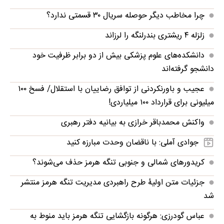
چرا مخاطب دیگر حوصله سریال ۳۰ قسمتی ندارد؟
زلزله ۴ ریشتری بندرلنگه را لرزاند
دانشکده‌های علوم پزشکی بیش از دو برابر ظرفیت خود
دانشجو گرفته‌اند
عجیب و باورنکردنی از توافق رضاییان با استقلال/ فسخ ۱۰۰
میلیونی برای قرارداد ۱۰۰ میلیاردی!
واکنش محمدباقر خرازی به بیانیه دفتر رهبری
جوادی آملی: با ناقضان وحدت مبارزه کنید
کریدورهای شمالی و جنوبی تنگه هرمز حذف می‌شوند؟
جزئیات متن اولیۀ طرح راهبردی مدیریت تنگه هرمز منتشر
شد
عباس گودرزی: هرگونه بازگشایی تنگه هرمز باید منوط به