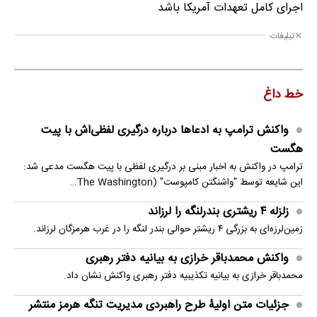
اجرای کامل تعهدات آمریکا باشد
تبلیغات
خط داغ
واکنش ترامپ به ادعاها درباره درگیری لفظی‌اش با پیت
هگست
ترامپ در واکنش به اخبار مبنی بر درگیری لفظی با پیت هگست مدعی شد:
این شایعه توسط "واشنگتن کامپوست" (The Washington…
زلزله ۴ ریشتری بندرلنگه را لرزاند
زمین‌لرزه‌ای به بزرگی ۴ ریشتر حوالی بندر لنگه را در غرب هرمزگان لرزاند.
واکنش محمدباقر خرازی به بیانیه دفتر رهبری
محمدباقر خرازی به بیانیه تکذیبیه دفتر رهبری واکنش نشان داد.
جزئیات متن اولیۀ طرح راهبردی مدیریت تنگه هرمز منتشر