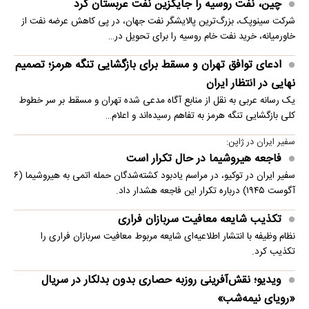
چین، نفت روسیه را جایگزین نفت عربستان کرد
شرکت سینوپک، بزرگ‌ترین پالایشگر نفت جهان، در پی کاهش عرضه نفت از
خاورمیانه، خرید نفت خام روسیه را برای تحویل در…
ادعای توافق تهران و مسقط برای بازگشایی تنگه هرمز؛ تصمیم
نهایی در انتظار ایران
یک رسانه عربی به نقل از منابع آگاه مدعی شده تهران و مسقط بر سر خطوط
کلی بازگشایی تنگه هرمز به تفاهم رسیده‌اند و اعلام…
سفیر ایران در ژاپن:
فاجعه هیروشیما در حال تکرار است
سفیر ایران در توکیو، در مراسم یادبود کشته‌شدگان حمله اتمی به هیروشیما (۶
آگوست ۱۹۴۵) درباره تکرار این فاجعه هشدار داد.
تکذیب شایعه معافیت سربازان فراری
نظام وظیفه با انتشار اطلاعیه‌ای شایعه مربوط معافیت سربازان فراری را
تکذیب کرد.
ویدیو؛ نقش‌آفرینی روزبه حصاری بدون بدلکار در سریال
«رویای نیمه‌شب»