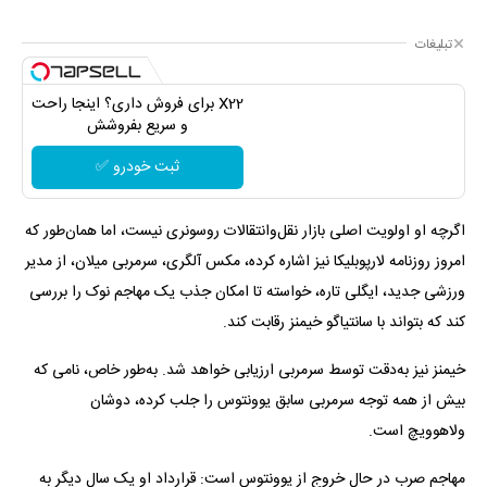
تبلیغات
X22 برای فروش داری؟ اینجا راحت
و سریع بفروشش
ثبت خودرو ✅
اگرچه او اولویت اصلی بازار نقل‌وانتقالات روسونری نیست، اما همان‌طور که
امروز روزنامه لارپوبلیکا نیز اشاره کرده، مکس آلگری، سرمربی میلان، از مدیر
ورزشی جدید، ایگلی تاره، خواسته تا امکان جذب یک مهاجم نوک را بررسی
کند که بتواند با سانتیاگو خیمنز رقابت کند.
خیمنز نیز به‌دقت توسط سرمربی ارزیابی خواهد شد. به‌طور خاص، نامی که
بیش از همه توجه سرمربی سابق یوونتوس را جلب کرده، دوشان
ولاهوویچ است.
مهاجم صرب در حال خروج از یوونتوس است: قرارداد او یک سال دیگر به