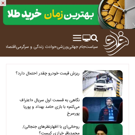
سیاست
جام جهانی
ورزشی
حوادث
زندگی و سرگرمی
اقتصاد
علم
ریزش قیمت خودرو چقدر احتمال دارد؟
نگاهی به قسمت اول سریال «اعتراف
می‌کنم» با بازی حامد بهداد و پوریا
پورسرخ
روحانی‌ای با اظهارنظرهای جنجالی/
محمدباقر خرازی کیست؟