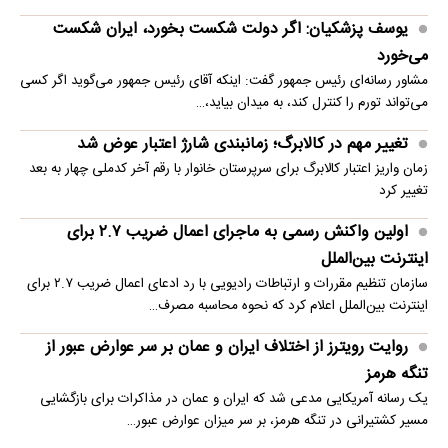
یوسف پزشکیان: اگر دولت شکست بخورد، ایران شکست
می‌خورد
مشاور رسانه‌ای رئیس جمهور گفت: اینکه آقای رئیس جمهور می‌گوید اگر کسی
می‌تواند تورم را کنترل کند، به میدان بیاید،…
تغییر مهم در کالابرگ؛ زمانبندی‌ شارژ اعتبار عوض شد
زمان واریز اعتبار کالابرگ برای سرپرستان خانوار با رقم آخر کدملی چهار به بعد
تغییر کرد
اولین واکنش رسمی به ماجرای اعمال ضریب ۲.۷ برای
اینترنت بین‌الملل
سازمان تنظیم مقررات و ارتباطات رادیویی با رد ادعای اعمال ضریب ۲.۷ برای
اینترنت بین‌الملل اعلام کرد که نحوه محاسبه مصرف…
روایت رویترز از اختلاف ایران و عمان بر سر عوارض عبور از
تنگه هرمز
یک رسانه آمریکایی مدعی شد که ایران و عمان در مذاکرات برای بازگشایی
مسیر کشتیرانی در تنگه هرمز، بر سر میزان عوارض عبور…