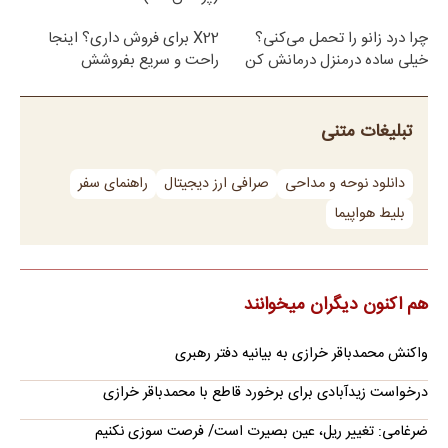
چرا درد زانو را تحمل می‌کنی؟
X22 برای فروش داری؟ اینجا
خیلی ساده درمنزل درمانش کن
راحت و سریع بفروشش
تبلیغات متنی
دانلود نوحه و مداحی
صرافی ارز دیجیتال
راهنمای سفر
بلیط هواپیما
هم اکنون دیگران میخوانند
واکنش محمدباقر خرازی به بیانیه دفتر رهبری
درخواست زیدآبادی برای برخورد قاطع با محمدباقر خرازی
ضرغامی: تغییر ریل، عین بصیرت است/ فرصت سوزی نکنیم