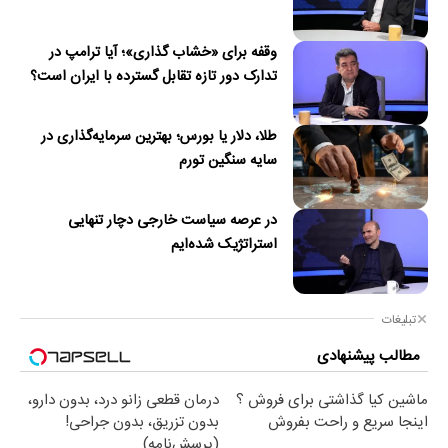
وقفه برای «خشاب گذاری»؛ آیا ترامپ در
تدارک دور تازه تقابل گسترده با ایران است؟
طلا، دلار یا بورس؛ بهترین سرمایه‌گذاری در
سایه سنگین تورم
در عرصه سیاست خارجی دچار تنهایی
استراتژیک شده‌ایم
تبلیغات
مطالب پیشنهادی
ماشین کیا گذاشتی برای فروش ؟
درمان قطعی زانو درد، بدون دارو،
اینجا سریع و راحت بفروش
بدون تزریق، بدون جراحی!
(پرسش‌نامه)