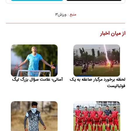
منبع :
ورزش3
از میان اخبار
لحظه برخورد مرگبار صاعقه به یک
آسانی؛ علامت سؤال بزرگ لیگ
فوتبالیست