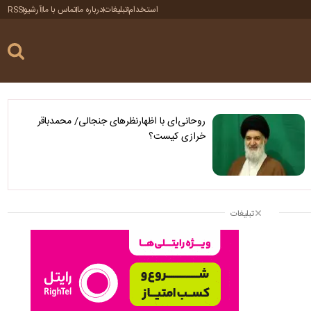
استخدام
تبلیغات
درباره ما
تماس با ما
آرشیو
RSS
روحانی‌ای با اظهارنظرهای جنجالی/ محمدباقر
خرازی کیست؟
تبلیغات