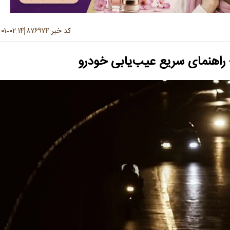
کد خبر:
۸۷۶۹۷۴
۰۲:۱۴
۰۱ تیر ۱۴۰۴
-
 راهنمای سریع عیب‌یابی خودرو