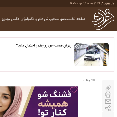
2026 August 7
-
جمعه ۱۶ مرداد ۱۴۰۵
صفحه نخست
سیاست
ورزش
علم و تکنولوژی
عکس
ویدیو
ر
ریزش قیمت خودرو چقدر احتمال دارد؟
تبلیغات