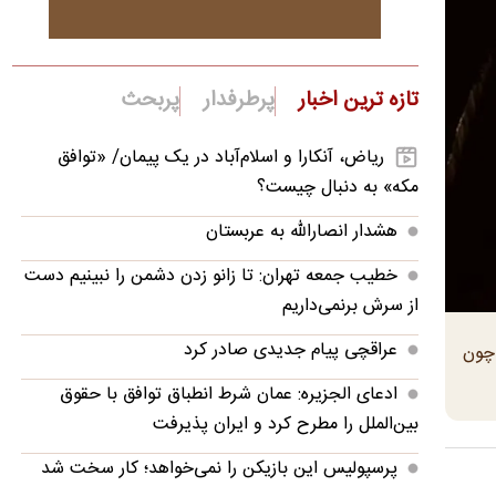
تازه ترین اخبار
پرطرفدار
پربحث
ریاض، آنکارا و اسلام‌آباد در یک پیمان/ «توافق
مکه» به دنبال چیست؟
هشدار انصارالله به عربستان
خطیب جمعه تهران: تا زانو زدن دشمن را نبینیم دست
از سرش برنمی‌داریم
عراقچی پیام جدیدی صادر کرد
 چون
ادعای الجزیره: عمان شرط انطباق توافق با حقوق
بین‌الملل را مطرح کرد و ایران پذیرفت
پرسپولیس این بازیکن را نمی‌خواهد؛ کار سخت شد