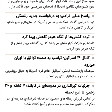
مدیر مرکز عربی مطالعات ایران گفت: ایران همچنان بر جلوگیری از
عبور شناورهای نظامی آمریکا از آب‌های سرزمینی خود تأکید دار…
پاسخ منفی ترامپ به درخواست جدید زلنسکی
دونالد ترامپ گفت: کمک‌های نظامی آمریکا در سال‌های اخیر ذخایر
آمریکا را کاهش داده است.
تردد کشتی‌ها از تنگه هرمز کاهش پیدا کرد
داده‌های شرکت کپلر نشان می‌دهد که روز گذشته چهار کشتی از
تنگه هرمز عبور کردند.
کانال ۱۴ اسرائیل: ترامپ به سمت توافق با ایران
می‌رود
سرهنگ بازنشسته ارتش اسرائیل اعلام کرد: آمریکا به دنبال رویارویی
نیست و در پی توافق با تهران است.
جزئیات تیراندازی در مدرسه‌ای در تایلند؛ ۷ کشته و ۳۰
زخمی تا این لحظه
بر اساس گزارش رسانه‌های محلی، در حادثه تیراندازی مدرسه‌ای در
بانکوک، تاکنون سه معلم و سه دانش آموز کشته شدند.