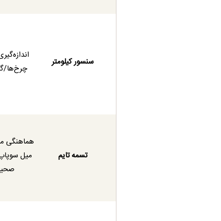
اندازه‌گی
سنسور کیلومتر
چرخ‌ها/گ
هماهنگی می
تسمه تایم
میل سوپاپ 
صحیح