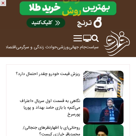
سیاست
جام جهانی
ورزشی
حوادث
زندگی و سرگرمی
اقتصاد
علم
ریزش قیمت خودرو چقدر احتمال دارد؟
نگاهی به قسمت اول سریال «اعتراف
می‌کنم» با بازی حامد بهداد و پوریا
پورسرخ
روحانی‌ای با اظهارنظرهای جنجالی/
محمدباقر خرازی کیست؟