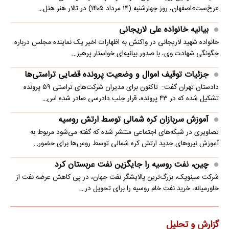
«رخ‌ست»اصفهان، روز چهارشنبه (۱۴ مرداد ۱۴۰۵) در تالار هنر هتل…
بیانیه خانواده علی لاریجانی
خانواده شهید لاریجانی در واکنش به اظهارات اخیر یک نماینده مجلس درباره
چگونگی شهادت وی، با صدور بیانیه‌ای خواستار پرهیز…
جزئیات توقیف اموال و وضعیت پرونده قضایی تراستی‌ها
دادستان تهران گفت: تاکنون برای مدیران شرکت‌های تراستی ۵۹ پرونده
تشکیل شده که در ۴۳ پرونده، قرار جلب دادرسی صادر شده اس…
آموزش سربازان کره شمالی توسط ارتش روسیه
تصاویری در شبکه‌های اجتماعی منتشر شده که گفته می‌شود مربوط به
آموزش نیروهای جدید ارتش کره شمالی توسط روس‌ها برای حضور…
چین، نفت روسیه را جایگزین نفت عربستان کرد
شرکت سینوپک، بزرگ‌ترین پالایشگر نفت جهان، در پی کاهش عرضه نفت از
خاورمیانه، خرید نفت خام روسیه را برای تحویل در…
گزارش و تحلیل