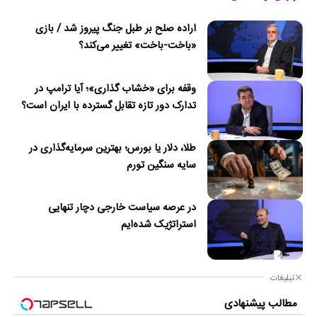
اراده صلح بر طبل جنگ پیروز شد / بازی
«باخت-باخت» تغییر می‌کند؟
وقفه برای «خشاب گذاری»؛ آیا ترامپ در
تدارک دور تازه تقابل گسترده با ایران است؟
طلا، دلار یا بورس؛ بهترین سرمایه‌گذاری در
سایه سنگین تورم
در عرصه سیاست خارجی دچار تنهایی
استراتژیک شده‌ایم
تبلیغات
مطالب پیشنهادی