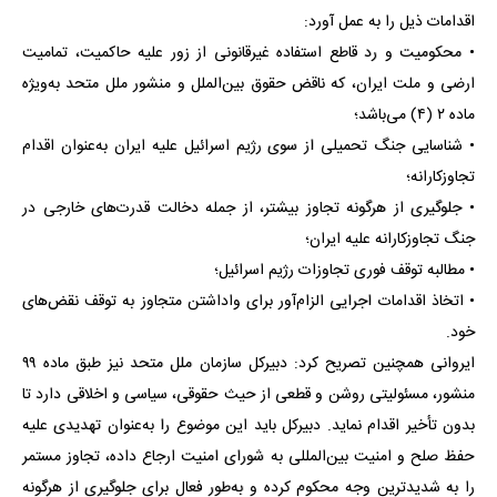
اقدامات ذیل را به عمل آورد:
• محکومیت‌ و رد قاطع استفاده غیرقانونی از زور علیه حاکمیت، تمامیت
ارضی و ملت ایران، که ناقض حقوق بین‌الملل و منشور ملل متحد به‌ویژه
ماده ۲ (۴) می‌باشد؛
• شناسایی جنگ تحمیلی از سوی رژیم اسرائیل علیه ایران به‌عنوان اقدام
تجاوزکارانه؛
• جلوگیری از هرگونه تجاوز بیشتر، از جمله دخالت قدرت‌های خارجی در
جنگ تجاوزکارانه علیه ایران؛
• مطالبه توقف فوری تجاوزات رژیم اسرائیل؛
• اتخاذ اقدامات اجرایی الزام‌آور برای واداشتن متجاوز به توقف نقض‌های
خود.
ایروانی همچنین تصریح کرد: دبیرکل سازمان ملل متحد نیز طبق ماده ۹۹
منشور، مسئولیتی روشن و قطعی از حیث حقوقی، سیاسی و اخلاقی دارد تا
بدون تأخیر اقدام نماید. دبیرکل باید این موضوع را به‌عنوان تهدیدی علیه
حفظ صلح و امنیت بین‌المللی به شورای امنیت ارجاع داده، تجاوز مستمر
را به شدیدترین وجه محکوم کرده و به‌طور فعال برای جلوگیری از هرگونه