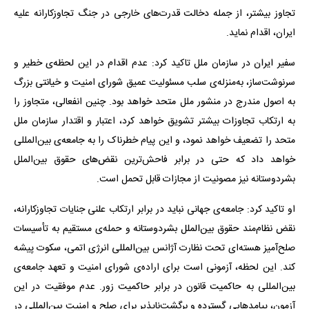
تجاوز بیشتر، از جمله دخالت قدرت‌های خارجی در جنگ تجاوزکارانه علیه
ایران، اقدام نماید.
سفیر ایران در سازمان ملل تاکید کرد: عدم اقدام در این لحظه‌ی خطیر و
سرنوشت‌ساز، به‌منزله‌ی سلب مسئولیت عمیق شورای امنیت و خیانتی بزرگ
به اصول مندرج در منشور ملل متحد خواهد بود. چنین انفعالی، متجاوز را
به ارتکاب تجاوزات بیشتر تشویق خواهد کرد، اعتبار و اقتدار سازمان ملل
متحد را تضعیف خواهد نمود، و این پیام خطرناک را به جامعه‌ی بین‌المللی
خواهد داد که حتی در برابر فاحش‌ترین نقض‌های حقوق بین‌الملل
بشردوستانه نیز مصونیت از مجازات قابل تحمل است.
او تاکید کرد: جامعه‌ی جهانی نباید در برابر ارتکاب علنی جنایات تجاوزکارانه،
نقض نظام‌مند حقوق بین‌الملل بشردوستانه و حمله‌ی مستقیم به تأسیسات
صلح‌آمیز هسته‌ای تحت نظارت آژانس بین‌المللی انرژی اتمی، سکوت پیشه
کند. این لحظه، آزمونی است برای اراده‌ی شورای امنیت و تعهد جامعه‌ی
بین‌المللی به حاکمیت قانون در برابر حاکمیت زور. عدم موفقیت در این
آزمون، پیامدهایی گسترده و برگشت‌ناپذیر برای صلح و امنیت بین‌المللی در