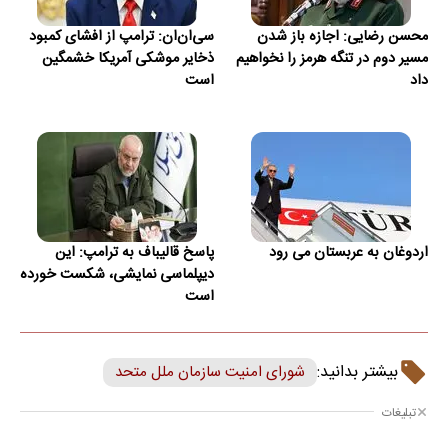
محسن رضایی: اجازه باز شدن
سی‌ان‌ان: ترامپ از افشای کمبود
مسیر دوم در تنگه هرمز را نخواهیم
ذخایر موشکی آمریکا خشمگین
داد
است
اردوغان به عربستان می رود
پاسخ قالیباف به ترامپ: این
دیپلماسی نمایشی، شکست خورده
است
بیشتر بدانید:
شورای امنیت سازمان ملل متحد
تبلیغات