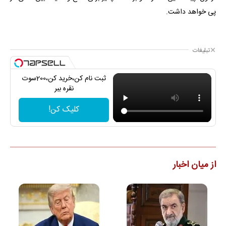
پی خواهد داشت.
تبلیغات
ثبت نام کن،خرید کن،200سوت
نقره ببر
کلیک کن!
از میان اخبار