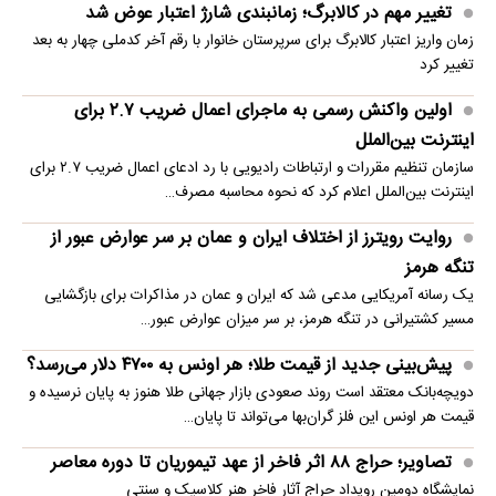
تغییر مهم در کالابرگ؛ زمانبندی‌ شارژ اعتبار عوض شد
زمان واریز اعتبار کالابرگ برای سرپرستان خانوار با رقم آخر کدملی چهار به بعد
تغییر کرد
اولین واکنش رسمی به ماجرای اعمال ضریب ۲.۷ برای
اینترنت بین‌الملل
سازمان تنظیم مقررات و ارتباطات رادیویی با رد ادعای اعمال ضریب ۲.۷ برای
اینترنت بین‌الملل اعلام کرد که نحوه محاسبه مصرف…
روایت رویترز از اختلاف ایران و عمان بر سر عوارض عبور از
تنگه هرمز
یک رسانه آمریکایی مدعی شد که ایران و عمان در مذاکرات برای بازگشایی
مسیر کشتیرانی در تنگه هرمز، بر سر میزان عوارض عبور…
پیش‌بینی جدید از قیمت طلا؛ هر اونس به ۴۷۰۰ دلار می‌رسد؟
دویچه‌بانک معتقد است روند صعودی بازار جهانی طلا هنوز به پایان نرسیده و
قیمت هر اونس این فلز گران‌بها می‌تواند تا پایان…
تصاویر؛ حراج ۸۸ اثر فاخر از عهد تیموریان تا دوره معاصر
نمایشگاه دومین رویداد حراج آثار فاخر هنر کلاسیک و سنتی