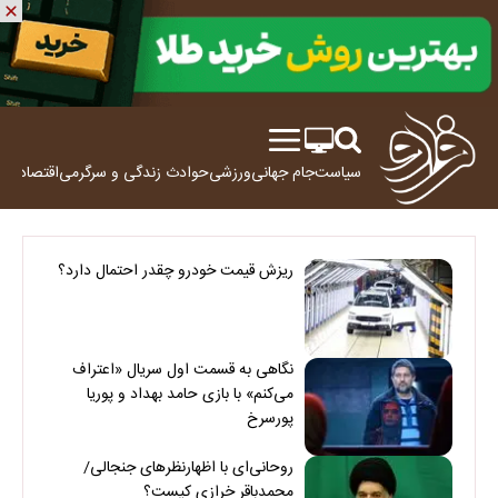
سیاست
جام جهانی
ورزشی
حوادث
زندگی و سرگرمی
اقتصاد
علم
ریزش قیمت خودرو چقدر احتمال دارد؟
نگاهی به قسمت اول سریال «اعتراف
می‌کنم» با بازی حامد بهداد و پوریا
پورسرخ
روحانی‌ای با اظهارنظرهای جنجالی/
محمدباقر خرازی کیست؟