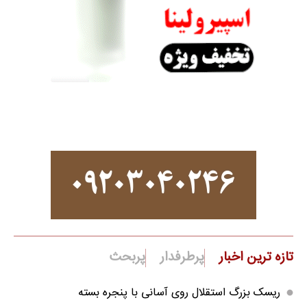
تازه ترین اخبار
پرطرفدار
پربحث
ریسک بزرگ استقلال روی آسانی با پنجره بسته