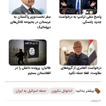
پاسخ منفی ترامپ به درخواست
سفر نخست‌وزیر پاکستان به
جدید زلنسکی
عربستان در بحبوحه تلاش‌های
دیپلماتیک
درخواست العامری از گروه‌های
طالبان: پرونده داعش را در
مقاومت: فعلا حمله نکنید
افغانستان بستیم
بیشتر بدانید:
امانوئل مکرون
حمله اسرائیل به ایران
تبلیغات