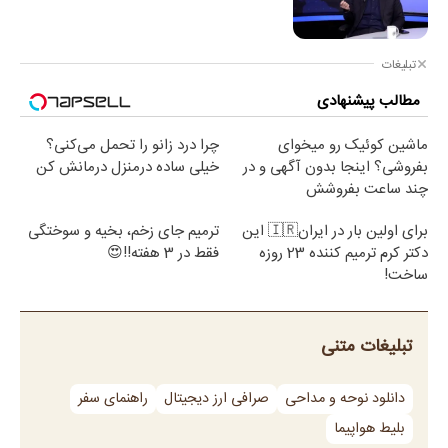
تبلیغات
مطالب پیشنهادی
ماشین کوئیک رو میخوای
چرا درد زانو را تحمل می‌کنی؟
بفروشی؟ اینجا بدون آگهی و در
خیلی ساده درمنزل درمانش کن
چند ساعت بفروشش
برای اولین بار در ایران🇮🇷 این
ترمیم جای زخم، بخیه و سوختگی
دکتر کرم ترمیم کننده 23 روزه
فقط در 3 هفته!!😍
ساخت!
تبلیغات متنی
دانلود نوحه و مداحی
صرافی ارز دیجیتال
راهنمای سفر
بلیط هواپیما