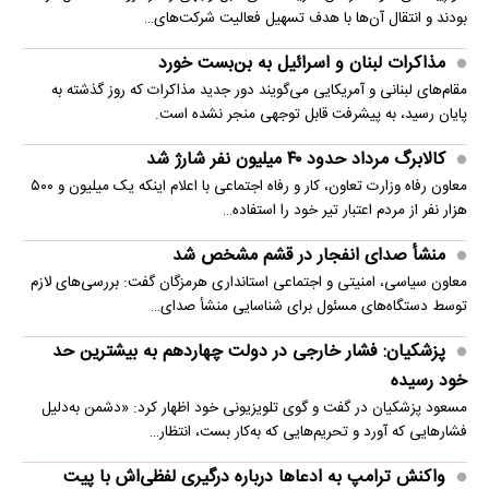
بودند و انتقال آن‌ها با هدف تسهیل فعالیت شرکت‌های…
مذاکرات لبنان و اسرائیل به بن‌بست خورد
مقام‌های لبنانی و آمریکایی می‌گویند دور جدید مذاکرات که روز گذشته به
پایان رسید، به پیشرفت قابل توجهی منجر نشده است.
کالابرگ مرداد حدود ۴۰‌ میلیون نفر شارژ شد
معاون رفاه وزارت تعاون، کار و رفاه اجتماعی با اعلام اینکه یک میلیون و ۵۰۰
هزار نفر از مردم اعتبار تیر خود را استفاده…
منشأ صدای انفجار در قشم مشخص شد
معاون سیاسی، امنیتی و اجتماعی استانداری هرمزگان گفت: بررسی‌های لازم
توسط دستگاه‌های مسئول برای شناسایی منشأ صدای…
پزشکیان: فشار خارجی در دولت چهاردهم به بیشترین حد
خود رسیده
مسعود پزشکیان در گفت و گوی تلویزیونی خود اظهار کرد: «دشمن به‌دلیل
فشارهایی که آورد و تحریم‌هایی که به‌کار بست، انتظار…
واکنش ترامپ به ادعاها درباره درگیری لفظی‌اش با پیت