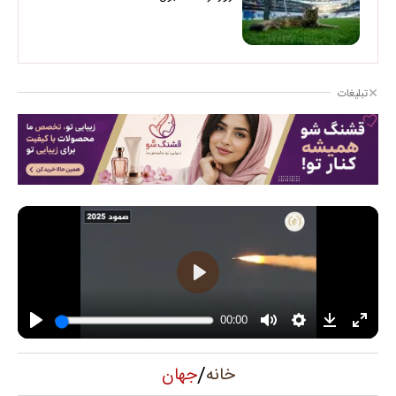
تبلیغات
/
جهان
خانه