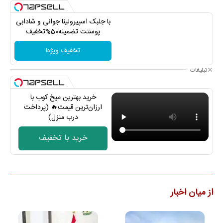
با جلبک اسپیرولینا جوانی و شادابی
پوستت تضمینه50%تخفیف
تخفیف ویژه!
تبلیغات
خرید بهترین میخ کوب با
ارزان‌ترین قیمت🔥 (پرداخت
درب منزل)
خرید با تخفیف
از میان اخبار