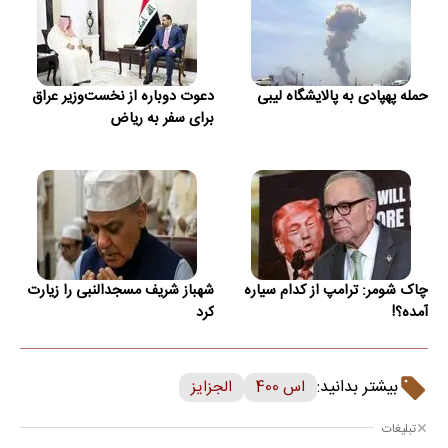
حمله پهپادی به پالایشگاه لیبی
دعوت دوباره از نخست‌وزیر عراق
برای سفر به ریاض
چاک شومر: ترامپ از کدام سیاره
شهباز شریف مسجدالنبی را زیارت
آمده؟!
کرد
بیشتر بدانید:
اس 400
الجزایز
تبلیغات