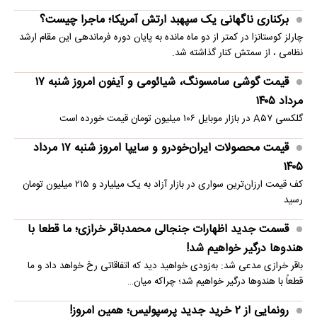
برکناری ناگهانی یک سپهبد ارتش آمریکا؛ ماجرا چیست؟
چارلز کوستانزا در کمتر از دو ماه مانده به پایان دوره فرماندهی این مقام ارشد
نظامی ، از سمتش کنار گذاشته شد.
قیمت گوشی سامسونگ، شیائومی و آیفون امروز شنبه ۱۷
مرداد ۱۴۰۵
گلکسی A۵۷ در بازار موبایل ۱۰۶ میلیون تومان قیمت خورده است
قیمت محصولات ایران‌خودرو و سایپا امروز شنبه ۱۷ مرداد
۱۴۰۵
کف قیمت ارزان‌ترین سواری در بازار آزاد به یک میلیارد و ۲۱۵ میلیون تومان
رسید
قسمت جدید اظهارات جنجالی محمدباقر خرازی؛ ما قطعا با
هندوها درگیر خواهیم شد!
باقر خرازی مدعی شد: به‌زودی خواهید دید که اتفاقاتی رخ خواهد داد و ما
قطعاً با هندوها درگیر خواهیم شد؛ چراکه میان…
رونمایی از ۲ خرید جدید پرسپولیس؛ همین امروز!