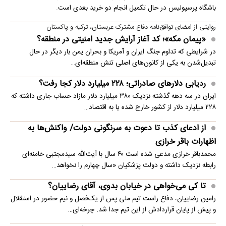
باشگاه پرسپولیس در حال تکمیل انجام دو خرید بعدی است.
روایتی از امضای توافق‌نامه دفاع مشترک عربستان، ترکیه و پاکستان
«پیمان مکه»؛ کد آغاز آرایش جدید امنیتی در منطقه؟
در شرایطی که تداوم جنگ ایران و آمریکا و بحران یمن بار دیگر در حال
تبدیل‌شدن به یکی از کانون‌های اصلی تنش منطقه‌ای…
ردیابی دلارهای صادراتی؛ ۲۲۸ میلیارد دلار کجا رفت؟
ایران در سه دهه گذشته نزدیک ۳۸۰ میلیارد دلار مازاد حساب جاری داشته که
۲۲۸ میلیارد دلار از کشور خارج شده یا به اقتصاد…
از ادعای کذب تا دعوت به سرنگونی دولت/ واکنش‌ها به
اظهارات باقر خرازی‌
محمدباقر خرازی مدعی شده است ۴۰ سال با آیت‌الله سیدمجتبی خامنه‌ای
رابطه نزدیک داشته و دولت پزشکیان «سال چهارم را نخواهد…
تا کی می‌خواهی در خیابان بدوی، آقای رضاییان؟
رامین رضاییان، دفاع راست تیم ملی پس از یک‌فصل و نیم حضور در استقلال
و پیش از پایان قراردادش از این تیم جدا شد. چرخه‌ای…