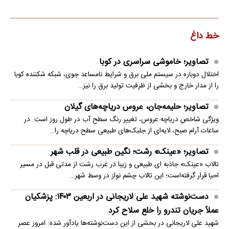
خط داغ
تصاویر؛ خاموشی سراسری در کوبا
اختلال دوباره در سیستم ملی برق و شرایط نامساعد جوی، شبکه شکننده کوبا
را از مدار خارج و بخشی از ظرفیت تولید برق را نیز…
تصاویر؛ حلیمه‌جان، عروس دریاچه‌های گیلان
ویژگی شاخص دریاچه عروس، تغییر رنگ سطح آب در طول روز است. در
ساعات آرام صبح، لایه‌ای از جلبک‌های طبیعی سطح دریاچه را…
تصاویر؛ «عینک» رشت؛ نگین طبیعی در قلب شهر
تالاب «عینک» جاذبه ای طبیعی و زیبا در غرب رشت از مدتی قبل در مسیر
احیا قرار گرفته‌است؛ این تالاب چشم نواز در وسط شهر…
دست‌نوشته شهید علی لاریجانی در اربعین ۱۴۰۳: پزشکیان
عملاً جریان تندرو را خلع سلاح کرد
شهید علی لاریجانی در بخشی از این دست‌نوشته‌ها یادآور شده: امروز عصر