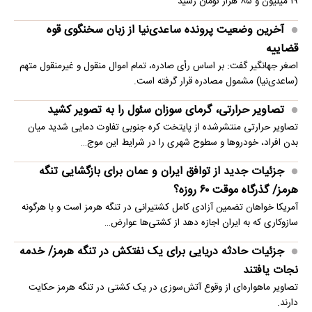
۱۹ میلیون و ۸۵ هزار تومان رسید
آخرین وضعیت پرونده ساعدی‌نیا از زبان سخنگوی قوه
قضاییه
اصغر جهانگیر گفت: بر اساس رأی صادره، تمام اموال منقول و غیرمنقول متهم
(ساعدی‌نیا) مشمول مصادره قرار گرفته است.
تصاویر حرارتی، گرمای سوزان سئول را به تصویر کشید
تصاویر حرارتی منتشرشده از پایتخت کره جنوبی تفاوت دمایی شدید میان
بدن افراد، خودروها و سطوح شهری را در شرایط این موج…
جزئیات جدید از توافق ایران و عمان برای بازگشایی تنگه
هرمز/ گذرگاه موقت ۶۰ روزه؟
آمریکا خواهان تضمین آزادی کامل کشتیرانی در تنگه هرمز است و با هرگونه
سازوکاری که به ایران اجازه دهد از کشتی‌ها عوارض…
جزئیات حادثه دریایی برای یک نفتکش در تنگه هرمز/ خدمه
نجات یافتند
تصاویر ماهو‌اره‌ای از وقوع آتش‌سوزی در یک کشتی در تنگه هرمز حکایت
دارند.