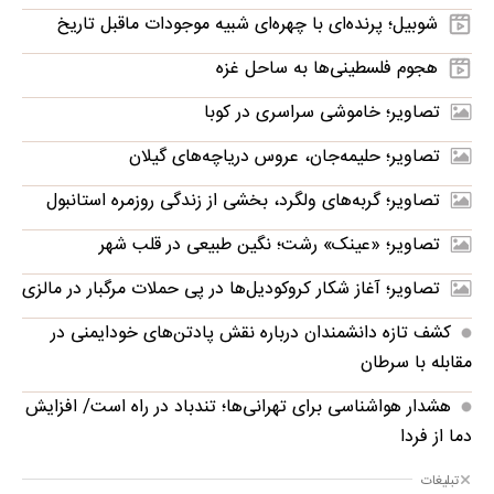
شوبیل؛ پرنده‌ای با چهره‌ای شبیه موجودات ماقبل تاریخ
هجوم فلسطینی‌ها به ساحل غزه
تصاویر؛ خاموشی سراسری در کوبا
تصاویر؛ حلیمه‌جان، عروس دریاچه‌های گیلان
تصاویر؛ گربه‌های ولگرد، بخشی از زندگی روزمره استانبول
تصاویر؛ «عینک» رشت؛ نگین طبیعی در قلب شهر
تصاویر؛ آغاز شکار کروکودیل‌ها در پی حملات مرگبار در مالزی
کشف تازه دانشمندان درباره نقش پادتن‌های خودایمنی در
مقابله با سرطان
هشدار هواشناسی برای تهرانی‌ها؛ تندباد در راه است/ افزایش
دما از فردا
تبلیغات