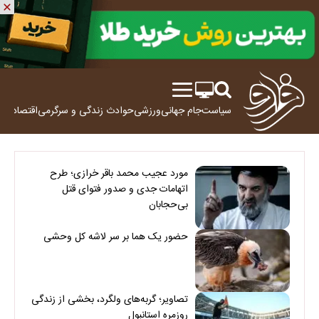
سیاست
جام جهانی
ورزشی
حوادث
زندگی و سرگرمی
اقتصاد
علم
مورد عجیب محمد باقر خرازی؛ طرح
اتهامات جدی و صدور فتوای قتل
بی‌حجابان
حضور یک هما بر سر لاشه‌ کل وحشی
تصاویر؛ گربه‌های ولگرد، بخشی از زندگی
روزمره استانبول