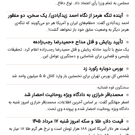
مجلس به تمام وزرا رأی اعتماد داد. نوع دفاع…
آینده تنگه هرمز از نگاه احمد زیدآبادی/ یک سخن، دو منظور
احمد زیدآبادی گفت: «مقام‌های ایران و آمریکا هر دو می‌گویند که تنگه‌ی
هرمز دیگر به وضعیت سابق خود باز نخواهد گشت!…
تأیید ربایش و قتل مداح «حمیدرضا رجب‌زاده»
یک منبع با تأیید حادثه ربایش و قتل حمیدرضا رجب‌زاده اعلام کرد: تحقیقات
پلیسی و قضایی برای شناسایی و دستگیری عوامل این…
بورس دوباره رکورد زد
شاخص کل بورس تهران برای نخستین ‌بار وارد کانال ۵.۵ میلیون واحد شد
سخنگوی قوه قضائیه:
محمدباقر خرازی به دادگاه ویژه روحانیت احضار شد
اصغر جهانگیر گفت: بر اساس آخرین اطلاعات، محمدباقر خرازی امروز شنبه به
دادگاه ویژه روحانیت احضار شده و پرونده وی تحت…
قیمت دلار، طلا و سکه امروز شنبه ۱۷ مرداد ۱۴۰۵
قیمت هر دلار آمریکا امروز ۱۸۸ هزار تومان است و نرخ هر گرم طلا ۱۸ عیار به