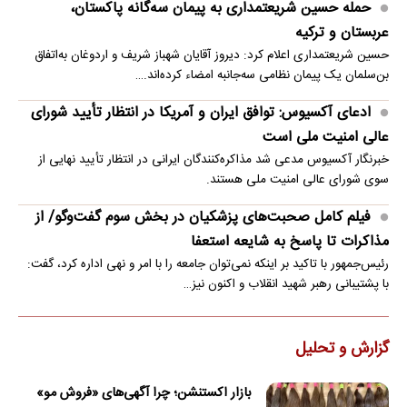
حمله حسین شریعتمداری به پیمان سه‌گانه پاکستان،
عربستان و ترکیه
حسین شریعتمداری اعلام کرد: دیروز آقایان شهباز شریف و اردوغان به‌اتفاق
بن‌سلمان یک پیمان نظامی سه‌جانبه امضاء کرده‌اند.…
ادعای آکسیوس: توافق ایران و آمریکا در انتظار تأیید شورای
عالی امنیت ملی است
خبرنگار آکسیوس مدعی شد مذاکره‌کنندگان ایرانی در انتظار تأیید نهایی از
سوی شورای عالی امنیت ملی هستند.
فیلم کامل صحبت‌های پزشکیان در بخش سوم گفت‌وگو/ از
مذاکرات تا پاسخ به شایعه استعفا
رئیس‌جمهور با تاکید بر اینکه نمی‌توان جامعه را با امر و نهی اداره کرد، گفت:
با پشتیبانی رهبر شهید انقلاب و اکنون نیز…
گزارش و تحلیل
بازار اکستنشن؛ چرا آگهی‌های «فروش مو»