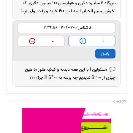
نیروگاه ۱۱ میلیارد دلاری و هواپیمای ۱۰۰ میلیون دلاری. که
اخرش ببینیم الجزایر اومد اس ۴۰۰ خرید و رفت. وای برما
ناشناس
۱۴۰۴-۰۳-۱۰ ۱۳:۳۴:۵۸
۶
۰
پاسخ
مسئولین ! با این همه دبدبه و کبکبه هنوز ما هیچ
چیزی از S300 ندیدیم چه برسه به S400 !!! چرا؟؟؟؟
تبلیغات