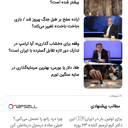
بیشتر شده است؟
اراده صلح بر طبل جنگ پیروز شد / بازی
«باخت-باخت» تغییر می‌کند؟
وقفه برای «خشاب گذاری»؛ آیا ترامپ در
تدارک دور تازه تقابل گسترده با ایران است؟
طلا، دلار یا بورس؛ بهترین سرمایه‌گذاری در
سایه سنگین تورم
تبلیغات
مطالب پیشنهادی
برای اولین بار در ایران🇮🇷 این
چرا درد زانو را تحمل می‌کنی؟
دکتر کرم ترمیم کننده 23 روزه
خیلی ساده درمنزل درمانش کن