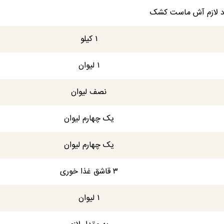
د لازم آش ماست کشک
۱ کیلو
۱ لیوان
نصف لیوان
یک چهارم لیوان
یک چهارم لیوان
۳ قاشق غذا خوری
۱ لیوان