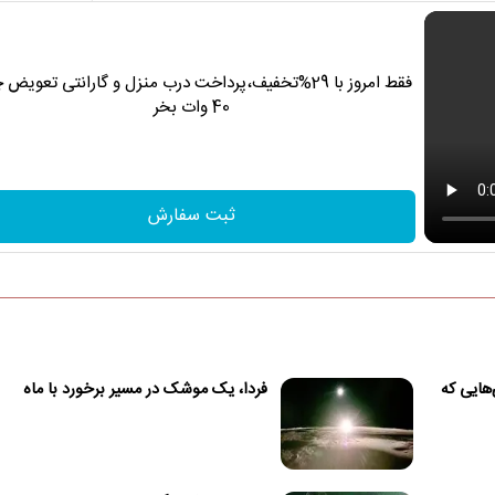
فقط امروز با 29%تخفیف،پرداخت درب منزل و گارانتی تعویض 
40 وات بخر
ثبت سفارش
هایی که
فردا، یک موشک در مسیر برخورد با ماه