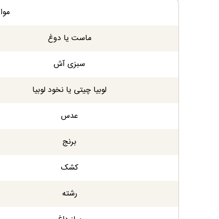
موا
ماست یا دوغ
سبزی آش
لوبیا چیتی یا نخود لوبیا
عدس
برنج
کشک
رشته