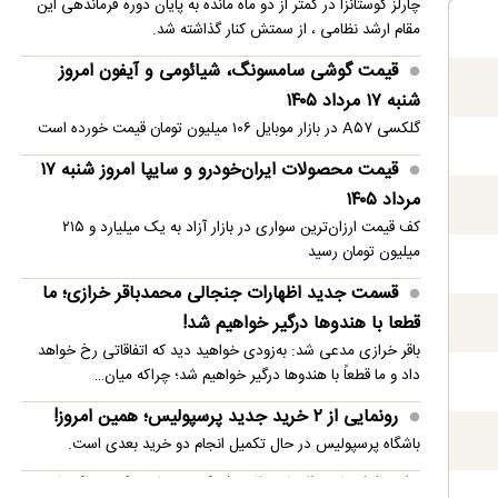
چارلز کوستانزا در کمتر از دو ماه مانده به پایان دوره فرماندهی این
مقام ارشد نظامی ، از سمتش کنار گذاشته شد.
قیمت محصولات ایران‌خودرو و سایپا امروز شنبه ۱۷
مرداد ۱۴۰۵
قیمت گوشی سامسونگ، شیائومی و آیفون امروز
شنبه ۱۷ مرداد ۱۴۰۵
رانت میلیاردی واردات خودرو
گلکسی A۵۷ در بازار موبایل ۱۰۶ میلیون تومان قیمت خورده است
قیمت محصولات ایران‌خودرو و سایپا امروز شنبه ۱۷
مرداد ۱۴۰۵
کف قیمت ارزان‌ترین سواری در بازار آزاد به یک میلیارد و ۲۱۵
میلیون تومان رسید
قسمت جدید اظهارات جنجالی محمدباقر خرازی؛ ما
قطعا با هندوها درگیر خواهیم شد!
باقر خرازی مدعی شد: به‌زودی خواهید دید که اتفاقاتی رخ خواهد
داد و ما قطعاً با هندوها درگیر خواهیم شد؛ چراکه میان…
رونمایی از ۲ خرید جدید پرسپولیس؛ همین امروز!
باشگاه پرسپولیس در حال تکمیل انجام دو خرید بعدی است.
روایتی از امضای توافق‌نامه دفاع مشترک عربستان، ترکیه و پاکستان