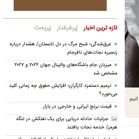
تازه ترین اخبار
پرطرفدار
پربحث
غرق‌شدگی؛ شبح مرگ در دل تابستان/ هشدار درباره
زنجیره نجات‌های نافرجام
میزبان جام باشگاه‌های والیبال جهان ۲۰۲۶ و ۲۰۲۷
مشخص شد
ترمیم دستمزد کارگران؛ افزایش حقوق چه زمانی کلید
می‌خورد؟
کنیم
قیمت برنج ایرانی و خارجی در بازار
جزئیات حادثه دریایی برای یک نفتکش در تنگه
هرمز/ خدمه نجات یافتند