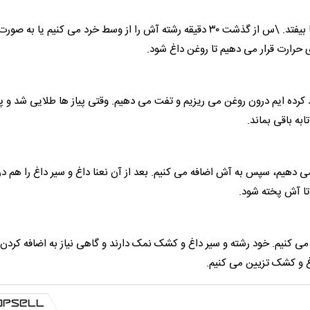
در این مرحله اجازه می دهیم که آش حدود نیم ساعت بپزد و جا بیفتد. \س از گذشت ۳۰ دقیقه رشته آش را از وسط خرد می کنیم ی
وی حرارت قرار می دهیم تا روغن داغ شود.
رده ایم درون روغن می ریزیم و تفت می دهیم. وقتی پیاز ها طلایی شد و پی
ابه باقی بماند.
 می دهیم، سپس به آش اضافه می کنیم. بعد از آن نعنا داغ و سیر داغ را هم 
تا آش پخته شود.
می کنیم. خود رشته و سیر داغ و کشک نمک دارند و گاهی نیاز به اضافه کردن
غ و کشک تزیین می کنیم.