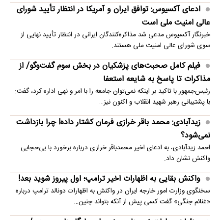
ادعای آکسیوس: توافق ایران و آمریکا در انتظار تأیید شورای
عالی امنیت ملی است
خبرنگار آکسیوس مدعی شد مذاکره‌کنندگان ایرانی در انتظار تأیید نهایی از
سوی شورای عالی امنیت ملی هستند.
فیلم کامل صحبت‌های پزشکیان در بخش سوم گفت‌وگو/ از
مذاکرات تا پاسخ به شایعه استعفا
رئیس‌جمهور با تاکید بر اینکه نمی‌توان جامعه را با امر و نهی اداره کرد، گفت:
با پشتیبانی رهبر شهید انقلاب و اکنون نیز…
زیدآبادی: محمد باقر خرازی فرمان کشتار داده! چرا بازداشت
نمی‌شود؟
احمد زیدآبادی، به ادعای اخیر محمدباقر خرازی درباره برخورد با بی‌حجابی
واکنش نشان داد.
واکنش بقایی به اظهارات اخیر ترامپ؛ اول پیروز شوید بعد!
سخنگوی وزارت امور خارجه ایران در واکنش به اظهارات دونالد ترامپ درباره
«غنائم جنگی» گفت کسی پیش از آنکه بتواند چنین…