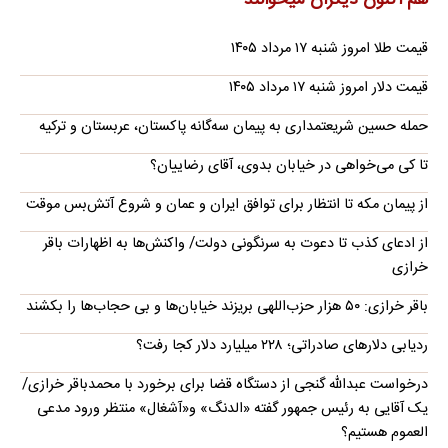
هم اکنون دیگران میخوانند
قیمت طلا امروز شنبه ۱۷ مرداد ۱۴۰۵
قیمت دلار امروز شنبه ۱۷ مرداد ۱۴۰۵
حمله حسین شریعتمداری به پیمان سه‌گانه پاکستان، عربستان و ترکیه
تا کی می‌خواهی در خیابان بدوی، آقای رضاییان؟
از پیمان مکه تا انتظار برای توافق ایران و عمان و شروع آتش‌بس موقت
از ادعای کذب تا دعوت به سرنگونی دولت/ واکنش‌ها به اظهارات باقر
خرازی‌
باقر خرازی: ۵۰ هزار حزب‌اللهی بریزند خیابان‌ها و بی حجاب‌ها را بکشند
ردیابی دلارهای صادراتی؛ ۲۲۸ میلیارد دلار کجا رفت؟
درخواست عبدالله گنجی از دستگاه قضا برای برخورد با محمدباقر خرازی/
یک آقایی به رئیس جمهور گفته «الدنگ» و«آشغال» منتظر ورود مدعی
العموم هستیم؟