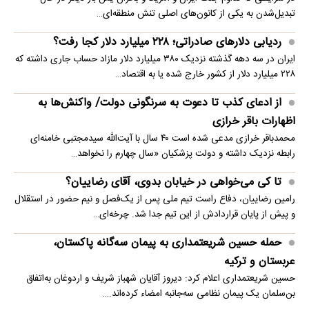
تبدیل‌شدن به یکی از کانون‌های اصلی تنش منطقه‌ای…
ردیابی دلارهای صادراتی؛ ۲۲۸ میلیارد دلار کجا رفت؟
ایران در سه دهه گذشته نزدیک ۳۸۰ میلیارد دلار مازاد حساب جاری داشته که
۲۲۸ میلیارد دلار از کشور خارج شده یا به اقتصاد…
از ادعای کذب تا دعوت به سرنگونی دولت/ واکنش‌ها به
اظهارات باقر خرازی‌
محمدباقر خرازی مدعی شده است ۴۰ سال با آیت‌الله سیدمجتبی خامنه‌ای
رابطه نزدیک داشته و دولت پزشکیان «سال چهارم را نخواهد…
تا کی می‌خواهی در خیابان بدوی، آقای رضاییان؟
رامین رضاییان، دفاع راست تیم ملی پس از یک‌فصل و نیم حضور در استقلال
و پیش از پایان قراردادش از این تیم جدا شد. چرخه‌ای…
حمله حسین شریعتمداری به پیمان سه‌گانه پاکستان،
عربستان و ترکیه
حسین شریعتمداری اعلام کرد: دیروز آقایان شهباز شریف و اردوغان به‌اتفاق
بن‌سلمان یک پیمان نظامی سه‌جانبه امضاء کرده‌اند.…