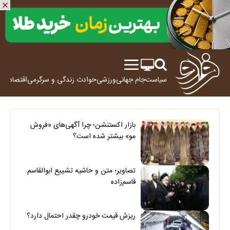
سیاست
جام جهانی
ورزشی
حوادث
زندگی و سرگرمی
اقتصاد
علم
بازار اکستنشن؛ چرا آگهی‌های «فروش
مو» بیشتر شده است؟
تصاویر؛ متن و حاشیه تشییع ابوالقاسم
قاسم‌زاده
ریزش قیمت خودرو چقدر احتمال دارد؟