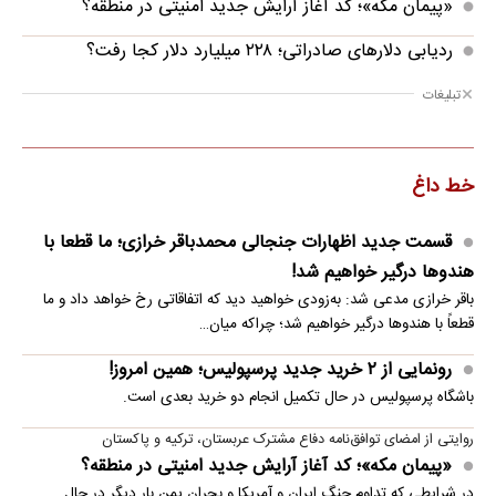
«پیمان مکه»؛ کد آغاز آرایش جدید امنیتی در منطقه؟
ردیابی دلارهای صادراتی؛ ۲۲۸ میلیارد دلار کجا رفت؟
تبلیغات
خط داغ
قسمت جدید اظهارات جنجالی محمدباقر خرازی؛ ما قطعا با
هندوها درگیر خواهیم شد!
باقر خرازی مدعی شد: به‌زودی خواهید دید که اتفاقاتی رخ خواهد داد و ما
قطعاً با هندوها درگیر خواهیم شد؛ چراکه میان…
رونمایی از ۲ خرید جدید پرسپولیس؛ همین امروز!
باشگاه پرسپولیس در حال تکمیل انجام دو خرید بعدی است.
روایتی از امضای توافق‌نامه دفاع مشترک عربستان، ترکیه و پاکستان
«پیمان مکه»؛ کد آغاز آرایش جدید امنیتی در منطقه؟
در شرایطی که تداوم جنگ ایران و آمریکا و بحران یمن بار دیگر در حال