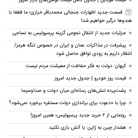
قیمت موبایل‌ | جدول کامل قیمت گوشی‌های بازار امروز
قسمت جدید اظهارات جنجالی محمدباقر خرازی؛ ما قطعا با
هندوها درگیر خواهیم شد!
جزئیات جدید از انتقال نجومی گزینه پرسپولیس به نساجی
پیشرفت در مذاکرات عمان و ایران در خصوص تنگه هرمز/
انتظار داریم به زودی توافق حاصل شود
کیهان: دولت به فکر حفاظت از معیشت مردم نیست
قیمت روز خودرو | جدول جدید امروز
پشت‌پرده تنش‌های رسانه‌ای میان دولت و صداوسیما
چرا با «دعوت برای براندازی دولت مستقر» برخورد نمی‌شود؟
رونمایی از ۲ خرید جدید پرسپولیس؛ همین امروز!
هشدار چین به ژاپن: با آتش بازی نکنید