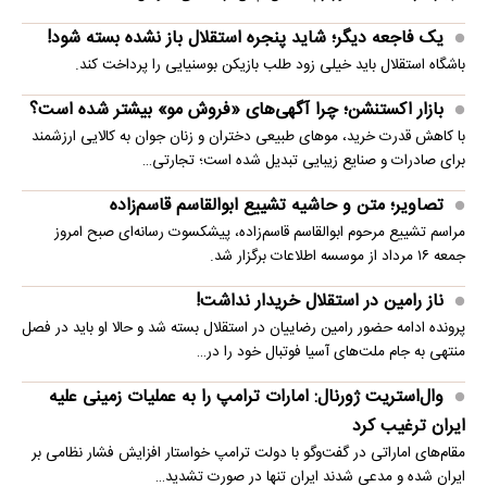
یک فاجعه دیگر؛ شاید پنجره استقلال باز نشده بسته شود!
باشگاه استقلال باید خیلی زود طلب بازیکن بوسنیایی را پرداخت کند.
بازار اکستنشن؛ چرا آگهی‌های «فروش مو» بیشتر شده است؟
با کاهش قدرت خرید، موهای طبیعی دختران و زنان جوان به کالایی ارزشمند
برای صادرات و صنایع زیبایی تبدیل شده است؛ تجارتی…
تصاویر؛ متن و حاشیه تشییع ابوالقاسم قاسم‌زاده
مراسم تشییع مرحوم ابوالقاسم قاسم‌زاده، پیشکسوت رسانه‌ای صبح امروز
جمعه ۱۶ مرداد از موسسه اطلاعات برگزار شد.
ناز رامین در استقلال خریدار نداشت!
پرونده ادامه حضور رامین رضاییان در استقلال بسته شد و حالا او باید در فصل
منتهی به جام ملت‌های آسیا فوتبال خود را در…
وال‌استریت ژورنال: امارات ترامپ را به عملیات زمینی علیه
ایران ترغیب کرد
مقام‌های اماراتی در گفت‌وگو با دولت ترامپ خواستار افزایش فشار نظامی بر
ایران شده و مدعی شدند ایران تنها در صورت تشدید…