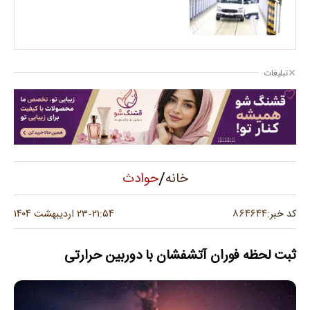
تبلیغات
/
حوادث
خانه
۸۶۴۶۴۴
کد خبر:
۲۱:۵۴
۲۳ اردیبهشت ۱۴۰۴
-
ثبت لحظه فوران آتشفشان با دوربین حرارتی