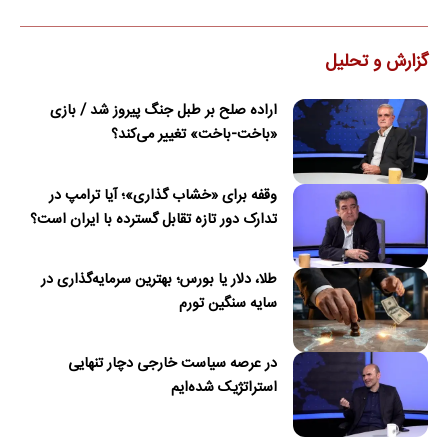
گزارش و تحلیل
اراده صلح بر طبل جنگ پیروز شد / بازی
«باخت-باخت» تغییر می‌کند؟
وقفه برای «خشاب گذاری»؛ آیا ترامپ در
تدارک دور تازه تقابل گسترده با ایران است؟
طلا، دلار یا بورس؛ بهترین سرمایه‌گذاری در
سایه سنگین تورم
در عرصه سیاست خارجی دچار تنهایی
استراتژیک شده‌ایم