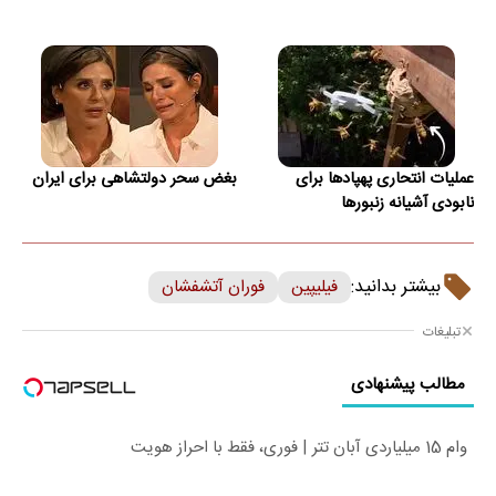
عملیات انتحاری پهپادها برای
بغض سحر دولتشاهی برای ایران
نابودی آشیانه زنبورها
بیشتر بدانید:
فیلیپین
فوران آتشفشان
تبلیغات
مطالب پیشنهادی
وام 15 میلیاردی آبان تتر | فوری، فقط با احراز هویت