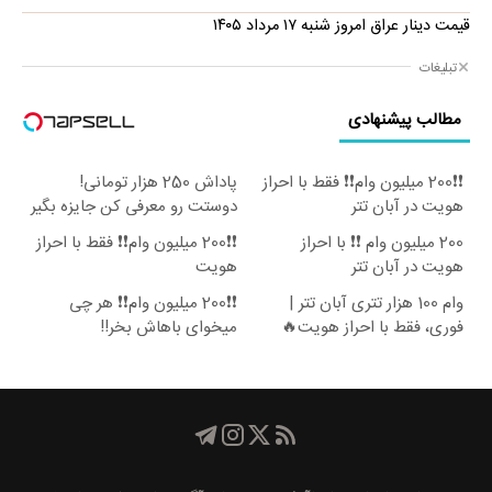
قیمت دینار عراق امروز شنبه ۱۷ مرداد ۱۴۰۵
تبلیغات
مطالب پیشنهادی
❗❗200 میلیون وام❗❗ فقط با احراز
پاداش 250 هزار تومانی!
هویت در آبان تتر
دوستت رو معرفی کن جایزه بگیر
😍
200 میلیون وام ❗❗ با احراز
❗❗200 میلیون وام❗❗ فقط با احراز
هویت در آبان تتر
هویت
وام 100 هزار تتری آبان تتر |
❗❗200 میلیون وام❗❗ هر چی
فوری، فقط با احراز هویت🔥
میخوای باهاش بخر!!