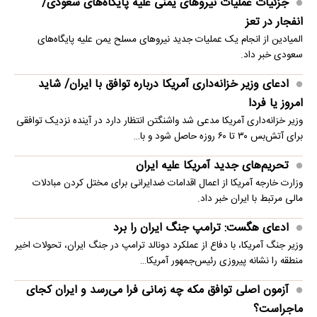
جزئیات عملیات نیروهای یمنی علیه پایگاه‌های سعودی/
انفجار در تعز
المیادین از انجام یک عملیات جدید نیروهای مسلح یمن علیه پایگاه‌های
سعودی خبر داد.
ادعای وزیر خزانه‌داری آمریکا درباره توافق با ایران/ شاید
امروز یا فردا
وزیر خزانه‌داری آمریکا مدعی شد واشنگتن انتظار دارد در آینده نزدیک توافقی
برای آتش‌بس ۳۰ تا ۶۰ روزه حاصل شود و با…
تحریم‌های جدید آمریکا علیه ایران
وزارت خارجه آمریکا از اعمال اقدامات ضدایرانی برای مختل کردن مبادلات
مالی مرتبط با ایران خبر داد.
ادعای هگست: ترامپ جنگ ایران را برد
وزیر جنگ آمریکا، با دفاع از عملکرد دونالد ترامپ در جنگ ایران، تحولات اخیر
منطقه را نشانه پیروزی رئیس‌جمهور آمریکا…
آزمون اصلی توافق مکه چه زمانی فرا می‌رسد و ایران کجای
ماجراست؟