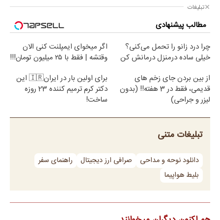
تبلیغات
مطالب پیشنهادی
چرا درد زانو را تحمل می‌کنی؟
اگر میخوای ایمپلنت کنی الان
خیلی ساده درمنزل درمانش کن
وقتشه | فقط با ۲۵ میلیون تومان!!!
از بین بردن جای زخم های
برای اولین بار در ایران🇮🇷 این
قدیمی، فقط در 3 هفته!! (بدون
دکتر کرم ترمیم کننده 23 روزه
لیزر و جراحی)
ساخت!
تبلیغات متنی
دانلود نوحه و مداحی
صرافی ارز دیجیتال
راهنمای سفر
بلیط هواپیما