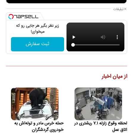
تبلیغات
زیر نظر بگیر هر جایی رو که
میخوای!
ثبت سفارش
از میان اخبار
لحظه وقوع زلزله ۷.۱ ریشتری در
حمله خرس مادر و توله‌اش به
اتاق عمل
خودروی گردشگران