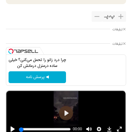
پ
،
پـ
تبلیغات
تبلیغات
چرا درد زانو را تحمل می‌کنی؟ خیلی
ساده درمنزل درمانش کن
◀ پرسش نامه