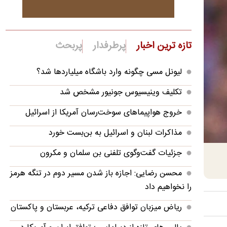
تازه ترین اخبار
پرطرفدار
پربحث
لیونل مسی چگونه وارد باشگاه میلیاردها شد؟
تکلیف وینیسیوس جونیور مشخص شد
خروج هواپیماهای سوخت‌رسان آمریکا از اسرائیل
مذاکرات لبنان و اسرائیل به بن‌بست خورد
جزئیات گفت‌وگوی تلفنی بن سلمان و مکرون
محسن رضایی: اجازه باز شدن مسیر دوم در تنگه هرمز
را نخواهیم داد
ریاض میزبان توافق دفاعی ترکیه، عربستان و پاکستان