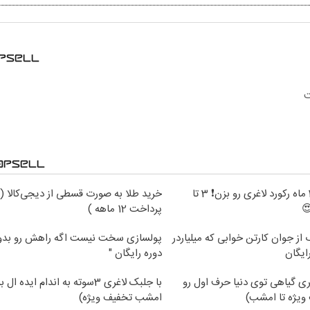
توی کمتر از 2 ماه رکورد لاغری رو بزن❗ 3 تا
خرید طلا به صورت قسطی از دیجی‌کالا (
پرداخت 12 ماهه )
از جوان کارتن خوابی که میلیاردر
پولسازی سخت نیست اگه راهش رو بدون
ایگان
دوره رایگان "
ی گیاهی توی دنیا حرف اول رو
با جلبک لاغری 3سوته به اندام ایده 
ویژه تا امشب)
امشب تخفیف ویژه)