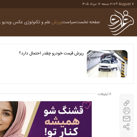
2026 August 7
-
جمعه ۱۶ مرداد ۱۴۰۵
صفحه نخست
سیاست
ورزش
علم و تکنولوژی
عکس
ویدیو
ر
ریزش قیمت خودرو چقدر احتمال دارد؟
تبلیغات