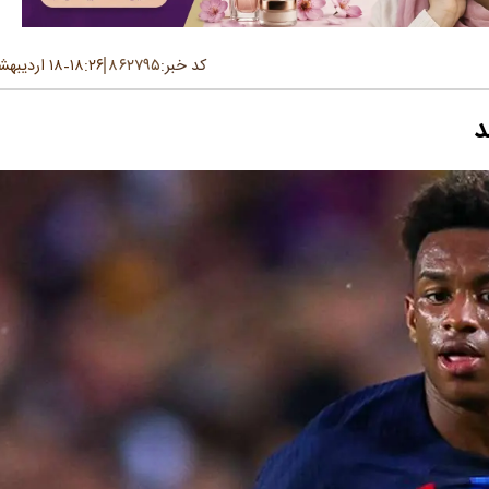
کد خبر:
۸۶۲۷۹۵
۱۸:۲۶
۱۸ اردیبهشت ۱۴۰۴
-
د