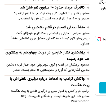
برای ۹۰ دقیقه کامل مقابل رئال
کالابرگ مرداد حدود ۴۰‌ میلیون نفر شارژ شد
یان
معاون رفاه وزارت تعاون، کار و رفاه اجتماعی با اعلام اینکه یک
میلیون و ۵۰۰ هزار نفر از مردم اعتبار تیر خود را استفاده…
منشأ صدای انفجار در قشم مشخص شد
معاون سیاسی، امنیتی و اجتماعی استانداری هرمزگان گفت:
بررسی‌های لازم توسط دستگاه‌های مسئول برای شناسایی منشأ
صدای…
پزشکیان: فشار خارجی در دولت چهاردهم به بیشترین
حد خود رسیده
مسعود پزشکیان در گفت و گوی تلویزیونی خود اظهار کرد: «دشمن
به‌دلیل فشارهایی که آورد و تحریم‌هایی که به‌کار بست، انتظار…
واکنش ترامپ به ادعاها درباره درگیری لفظی‌اش با
پیت هگست
ترامپ در واکنش به اخبار مبنی بر درگیری لفظی با پیت هگست
مدعی شد: این شایعه توسط "واشنگتن کامپوست" (The
Washington…