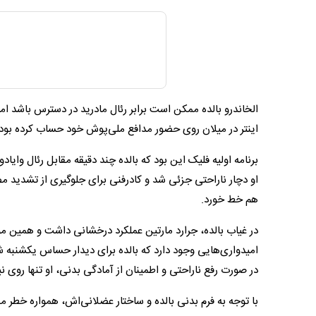
الخاندرو بالده ممکن است برابر رئال مادرید در دسترس باشد ام
اینتر در میلان روی حضور مدافع ملی‌پوش خود حساب کرده بود
برنامه اولیه فلیک این بود که بالده چند دقیقه مقابل رئال وایادول
او دچار ناراحتی جزئی شد و کادرفنی برای جلوگیری از تشدید مصد
هم خط خورد.
در غیاب بالده، جرارد مارتین عملکرد درخشانی داشت و همین م
امیدواری‌هایی وجود دارد که بالده برای دیدار حساس یکشنبه شب
در صورت رفع ناراحتی و اطمینان از آمادگی بدنی، او تنها روی
با توجه به فرم بدنی بالده و ساختار عضلانی‌اش، همواره خطر م