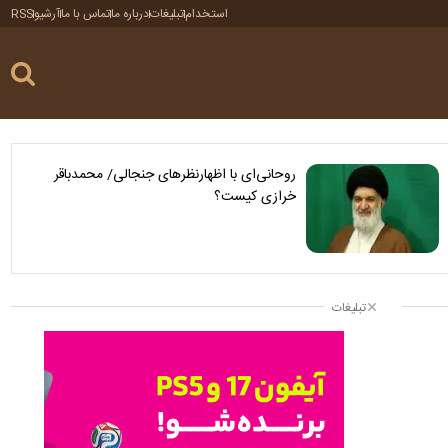
استخدام
تبلیغات
درباره ما
تماس با ما
آرشیو
RSS
روحانی‌ای با اظهارنظرهای جنجالی/ محمدباقر
خرازی کیست؟
تبلیغات