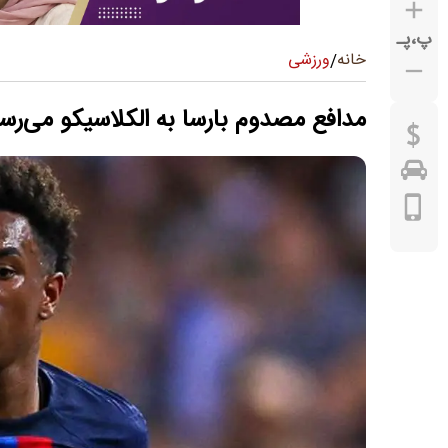
پ
،
پـ
ورزشی
خانه
/
مدافع مصدوم بارسا به الکلاسیکو می‌رس