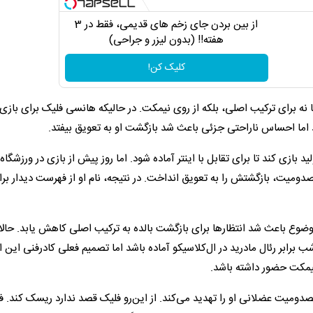
از بین بردن جای زخم های قدیمی، فقط در 3
هفته!! (بدون لیزر و جراحی)
کلیک کن!
ا نه برای ترکیب اصلی، بلکه از روی نیمکت. در حالیکه هانسی فلیک برای بازی
 اما احساس ناراحتی جزئی باعث شد بازگشت او به تعویق بیفتد.
ید بازی کند تا برای تقابل با اینتر آماده شود. اما روز پیش از بازی در ورزشگاه 
ومیت، بازگشتش را به تعویق انداخت. در نتیجه، نام او از فهرست دیدار برابر
وضوع باعث شد انتظارها برای بازگشت بالده به ترکیب اصلی کاهش یابد. حالا
 برابر رئال مادرید در ال‌کلاسیکو آماده باشد اما تصمیم فعلی کادرفنی این
 نیمکت حضور داشته باشد.
صدومیت عضلانی او را تهدید می‌کند. از این‌رو فلیک قصد ندارد ریسک کند. فع