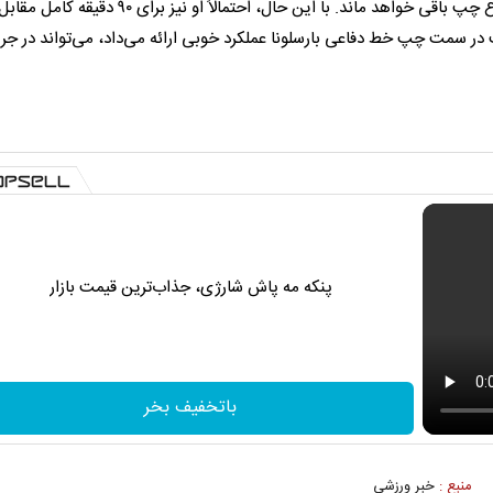
جرارد مارتین که مقابل اینتر نمایش خوبی داشت، در پست دفاع چپ باقی خواهد ماند. با این حال، احتمالاً او نیز 
در سمت چپ خط دفاعی بارسلونا عملکرد خوبی ارائه می‌داد، می‌تواند در جر
پنکه مه پاش شارژی، جذاب‌ترین قیمت بازار
باتخفیف بخر
منبع :
خبر ورزشی