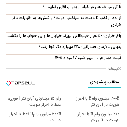
تا کی می‌خواهی در خیابان بدوی، آقای رضاییان؟
از ادعای کذب تا دعوت به سرنگونی دولت/ واکنش‌ها به اظهارات باقر
خرازی‌
باقر خرازی: ۵۰ هزار حزب‌اللهی بریزند خیابان‌ها و بی حجاب‌ها را بکشند
ردیابی دلارهای صادراتی؛ ۲۲۸ میلیارد دلار کجا رفت؟
قیمت دینار عراق امروز شنبه ۱۷ مرداد ۱۴۰۵
تبلیغات
مطالب پیشنهادی
❗❗200 میلیون وام❗❗ با احراز
وام 15 میلیاردی آبان تتر | فوری،
هویت در آبان تتر
فقط با احراز هویت
200 میلیون وام ❗❗ با احراز
❗❗200 میلیون وام❗❗ فقط با احراز
هویت در آبان تتر
هویت