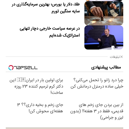
طلا، دلار یا بورس؛ بهترین سرمایه‌گذاری در
سایه سنگین تورم
در عرصه سیاست خارجی دچار تنهایی
استراتژیک شده‌ایم
تبلیغات
مطالب پیشنهادی
چرا درد زانو را تحمل می‌کنی؟
برای اولین بار در ایران🇮🇷 این
خیلی ساده درمنزل درمانش کن
دکتر کرم ترمیم کننده 23 روزه
ساخت!
از بین بردن جای زخم های
جای زخم و بخیه داری؟؟ 3
قدیمی، فقط در 3 هفته!! (بدون
هفته‌ای محوش کن!
لیزر و جراحی)