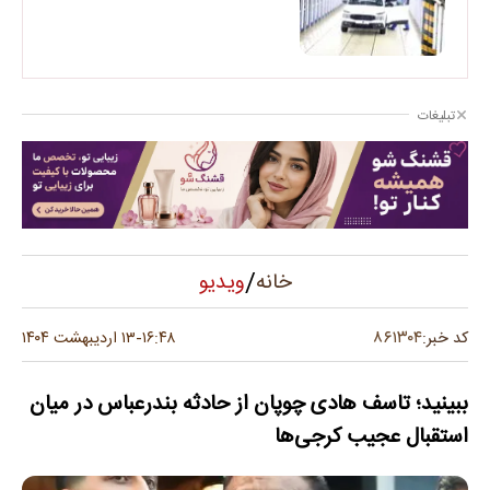
تبلیغات
/
ویدیو
خانه
۸۶۱۳۰۴
کد خبر:
۱۶:۴۸
۱۳ اردیبهشت ۱۴۰۴
-
ببینید؛ تاسف هادی چوپان از حادثه بندرعباس در میان
استقبال عجیب کرجی‌ها