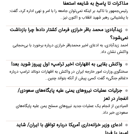
مذاکرات تا پاسخ به شایعه استعفا
رئیس‌جمهور با تاکید بر اینکه نمی‌توان جامعه را با امر و نهی اداره کرد، گفت:
با پشتیبانی رهبر شهید انقلاب و اکنون نیز…
زیدآبادی: محمد باقر خرازی فرمان کشتار داده! چرا بازداشت
نمی‌شود؟
احمد زیدآبادی، به ادعای اخیر محمدباقر خرازی درباره برخورد با بی‌حجابی
واکنش نشان داد.
واکنش بقایی به اظهارات اخیر ترامپ؛ اول پیروز شوید بعد!
سخنگوی وزارت امور خارجه ایران در واکنش به اظهارات دونالد ترامپ درباره
«غنائم جنگی» گفت کسی پیش از آنکه بتواند چنین…
جزئیات عملیات نیروهای یمنی علیه پایگاه‌های سعودی/
انفجار در تعز
المیادین از انجام یک عملیات جدید نیروهای مسلح یمن علیه پایگاه‌های
سعودی خبر داد.
ادعای وزیر خزانه‌داری آمریکا درباره توافق با ایران/ شاید
امروز یا فردا