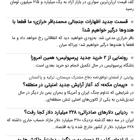
کف قیمت ارزان‌ترین سواری در بازار آزاد به یک میلیارد و ۲۱۵ میلیون تومان
رسید
قسمت جدید اظهارات جنجالی محمدباقر خرازی؛ ما قطعا با
هندوها درگیر خواهیم شد!
باقر خرازی مدعی شد: به‌زودی خواهید دید که اتفاقاتی رخ خواهد داد و ما
قطعاً با هندوها درگیر خواهیم شد؛ چراکه میان…
رونمایی از ۲ خرید جدید پرسپولیس؛ همین امروز!
باشگاه پرسپولیس در حال تکمیل انجام دو خرید بعدی است.
روایتی از امضای توافق‌نامه دفاع مشترک عربستان، ترکیه و پاکستان
«پیمان مکه»؛ کد آغاز آرایش جدید امنیتی در منطقه؟
در شرایطی که تداوم جنگ ایران و آمریکا و بحران یمن بار دیگر در حال
تبدیل‌شدن به یکی از کانون‌های اصلی تنش منطقه‌ای…
ردیابی دلارهای صادراتی؛ ۲۲۸ میلیارد دلار کجا رفت؟
ایران در سه دهه گذشته نزدیک ۳۸۰ میلیارد دلار مازاد حساب جاری داشته که
۲۲۸ میلیارد دلار از کشور خارج شده یا به اقتصاد…