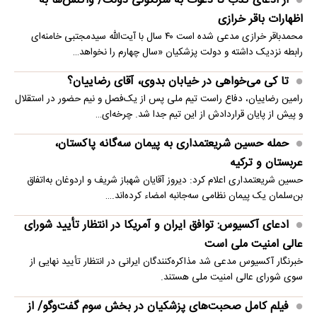
از ادعای کذب تا دعوت به سرنگونی دولت/ واکنش‌ها به
اظهارات باقر خرازی‌
محمدباقر خرازی مدعی شده است ۴۰ سال با آیت‌الله سیدمجتبی خامنه‌ای
رابطه نزدیک داشته و دولت پزشکیان «سال چهارم را نخواهد…
تا کی می‌خواهی در خیابان بدوی، آقای رضاییان؟
رامین رضاییان، دفاع راست تیم ملی پس از یک‌فصل و نیم حضور در استقلال
و پیش از پایان قراردادش از این تیم جدا شد. چرخه‌ای…
حمله حسین شریعتمداری به پیمان سه‌گانه پاکستان،
عربستان و ترکیه
حسین شریعتمداری اعلام کرد: دیروز آقایان شهباز شریف و اردوغان به‌اتفاق
بن‌سلمان یک پیمان نظامی سه‌جانبه امضاء کرده‌اند.…
ادعای آکسیوس: توافق ایران و آمریکا در انتظار تأیید شورای
عالی امنیت ملی است
خبرنگار آکسیوس مدعی شد مذاکره‌کنندگان ایرانی در انتظار تأیید نهایی از
سوی شورای عالی امنیت ملی هستند.
فیلم کامل صحبت‌های پزشکیان در بخش سوم گفت‌وگو/ از