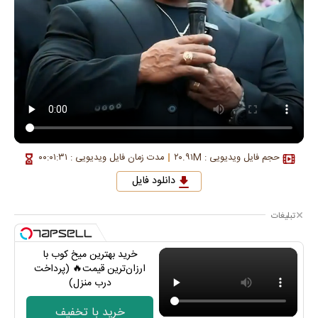
حجم فایل ویدیویی : ۲۰.۹۱M
مدت زمان فایل ویدیویی : ۰۰:۰۱:۳۱
دانلود فایل
تبلیغات
خرید بهترین میخ کوب با
ارزان‌ترین قیمت🔥 (پرداخت
درب منزل)
خرید با تخفیف