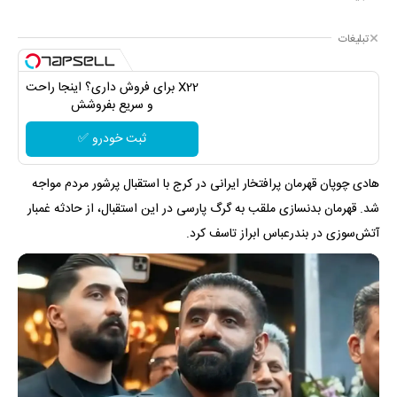
تبلیغات
X22 برای فروش داری؟ اینجا راحت
و سریع بفروشش
ثبت خودرو ✅
هادی چوپان قهرمان پرافتخار ایرانی در کرج با استقبال پرشور مردم مواجه
شد. قهرمان بدنسازی ملقب به گرگ پارسی در این استقبال، از حادثه غمبار
آتش‌سوزی در بندرعباس ابراز تاسف کرد.