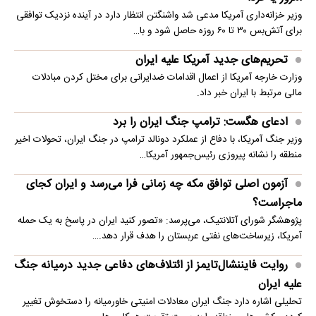
وزیر خزانه‌داری آمریکا مدعی شد واشنگتن انتظار دارد در آینده نزدیک توافقی
برای آتش‌بس ۳۰ تا ۶۰ روزه حاصل شود و با…
تحریم‌های جدید آمریکا علیه ایران
وزارت خارجه آمریکا از اعمال اقدامات ضدایرانی برای مختل کردن مبادلات
مالی مرتبط با ایران خبر داد.
ادعای هگست: ترامپ جنگ ایران را برد
وزیر جنگ آمریکا، با دفاع از عملکرد دونالد ترامپ در جنگ ایران، تحولات اخیر
منطقه را نشانه پیروزی رئیس‌جمهور آمریکا…
آزمون اصلی توافق مکه چه زمانی فرا می‌رسد و ایران کجای
ماجراست؟
پژوهشگر شورای آتلانتیک، می‌پرسد: «تصور کنید ایران در پاسخ به یک حمله
آمریکا، زیرساخت‌های نفتی عربستان را هدف قرار دهد.…
روایت فایننشال‌تایمز از ائتلاف‌های دفاعی جدید درمیانه جنگ
علیه ایران
تحلیلی اشاره دارد جنگ ایران معادلات امنیتی خاورمیانه را دستخوش تغییر