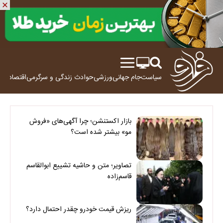
سیاست
جام جهانی
ورزشی
حوادث
زندگی و سرگرمی
اقتصاد
علم
بازار اکستنشن؛ چرا آگهی‌های «فروش
مو» بیشتر شده است؟
تصاویر؛ متن و حاشیه تشییع ابوالقاسم
قاسم‌زاده
ریزش قیمت خودرو چقدر احتمال دارد؟