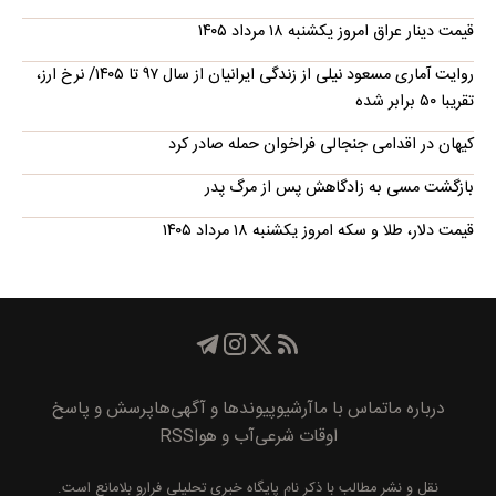
قیمت دینار عراق امروز یکشنبه ۱۸ مرداد ۱۴۰۵
روایت آماری مسعود نیلی از زندگی ایرانیان از سال ۹۷ تا ۱۴۰۵/ نرخ ارز،
تقریبا ۵۰ برابر شده
کیهان در اقدامی جنجالی فراخوان حمله صادر کرد
بازگشت مسی به زادگاهش پس از مرگ پدر
قیمت دلار، طلا و سکه امروز یکشنبه ۱۸ مرداد ۱۴۰۵
درباره ما
تماس با ما
آرشیو
پیوند‌ها و آگهی‌ها
پرسش و پاسخ
اوقات شرعی
آب و هوا
RSS
نقل و نشر مطالب با ذکر نام
پايگاه خبری تحليلی فرارو
بلامانع است.