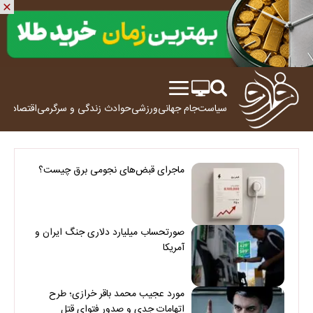
سیاست
جام جهانی
ورزشی
حوادث
زندگی و سرگرمی
اقتصاد
علم
ماجرای قبض‌های نجومی برق چیست؟
صورتحساب میلیارد دلاری جنگ ایران و
آمریکا
مورد عجیب محمد باقر خرازی؛ طرح
اتهامات جدی و صدور فتوای قتل