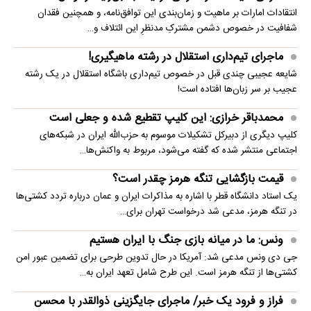
انتقادات امارات بر ماهیت و زمان‌بندی این توافق‌نامه، و همچنین فقدان
شفافیت در خصوص دشمن مشترکِ مدنظرِ این ائتلاف و…
ماجرای تیم‌داری استقلال در رشته ماهیگیری!
شایعه عجیبی چندی قبل در خصوص تیم‌داری باشگاه استقلال در یک رشته
عجیب بر سر زبان‌ها افتاده است!
محمدباقر خرازی: این کلیپ تقطیع شده و جعلی است
کلیپ دیگری از دبیرکل تشکیلات موسوم به حزب‌الله ایران در شبکه‌های
اجتماعی منتشر شده که گفته می‌شود، مربوط به واکنش‌ها…
قیمت بازگشایی تنگه هرمز چقدر است؟
یک استاد دانشگاه قطر با اشاره به مذاکرات ایران و عمان درباره تردد کشتی‌ها
در تنگه هرمز، مدعی شد درخواست تهران برای…
ونس: ما در میانه بازی جنگ با ایران هستیم
جی دی ونس مدعی شد: آمریکا در حال تدوین طرحی برای تضمین عبور امن
کشتی‌ها از تنگه هرمز است. این طرح شامل تعهد ایران به…
فراز و فرود یک خبر/ ماجرای جایگزینی ذوالقدر با محسن