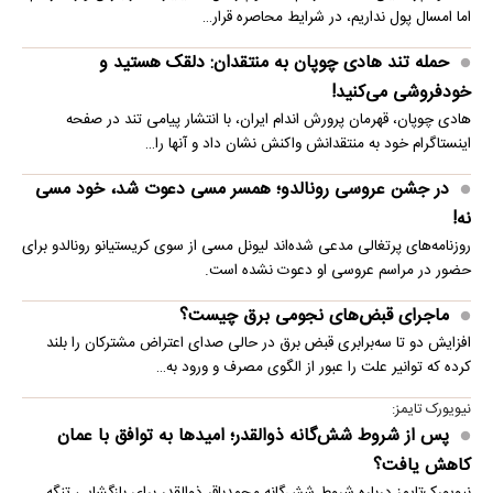
اما امسال پول نداریم، در شرایط محاصره قرار…
حمله تند هادی چوپان به منتقدان: دلقک هستید و
خودفروشی می‌کنید!
هادی چوپان، قهرمان پرورش اندام ایران، با انتشار پیامی تند در صفحه
اینستاگرام خود به منتقدانش واکنش نشان داد و آنها را…
در جشن عروسی رونالدو؛ همسر مسی دعوت شد، خود مسی
نه!
روزنامه‌های پرتغالی مدعی شده‌اند لیونل مسی از سوی کریستیانو رونالدو برای
حضور در مراسم عروسی او دعوت نشده است.
ماجرای قبض‌های نجومی برق چیست؟
افزایش دو تا سه‌برابری قبض برق در حالی صدای اعتراض مشترکان را بلند
کرده که توانیر علت را عبور از الگوی مصرف و ورود به…
نیویورک تایمز:
پس از شروط شش‌گانه ذوالقدر؛ امیدها به توافق با عمان
کاهش یافت؟