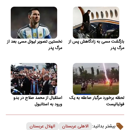
بازگشت مسی به زادگاهش پس از
نخستین تصویر لیونل مسی بعد از
مرگ پدر
مرگ پدر
لحظه برخورد مرگبار صاعقه به یک
استقبال از محمد صلاح در بدو
فوتبالیست
ورود به استانبول
بیشتر بدانید:
الاهلی عربستان
الهلال عربستان