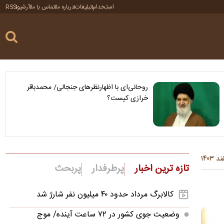
استخدام
تبلیغات
درباره ما
تماس با ما
آرشیو
RSS
روحانی‌ای با اظهارنظرهای جنجالی/ محمدباقر
خرازی کیست؟
تازه ترین اخبار
پرطرفدار
پربحث
کالابرگ مرداد حدود ۴۰‌ میلیون نفر شارژ شد
وضعیت جوی کشور در ۷۲ ساعت آینده/ موج