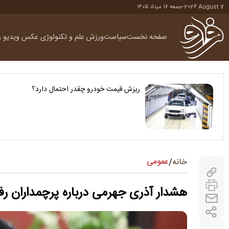
2026 August 7
-
جمعه ۱۶ مرداد ۱۴۰۵
صفحه نخست
سیاست
ورزش
علم و تکنولوژی
عکس
ویدیو
ر
ریزش قیمت خودرو چقدر احتمال دارد؟
عمومی
خانه
/
هشدار آذری جهرمی درباره پرچمداران رفع