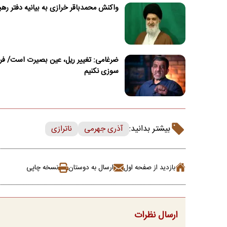
واکنش محمدباقر خرازی به بیانیه دفتر ره
ضرغامی: تغییر ریل، عین بصیرت است/ 
سوزی نکنیم
بیشتر بدانید:
آذری جهرمی
ناترازی
بازدید از صفحه اول
ارسال به دوستان
نسخه چاپی
ارسال نظرات