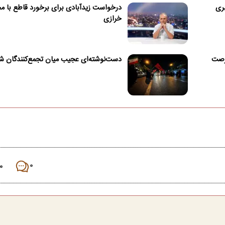
بری
درخواست زیدآبادی برای برخورد قاطع با مح
خرازی
فرصت
دست‌نوشته‌ای عجیب میان تجمع‌کنندگان شب
۰
۰